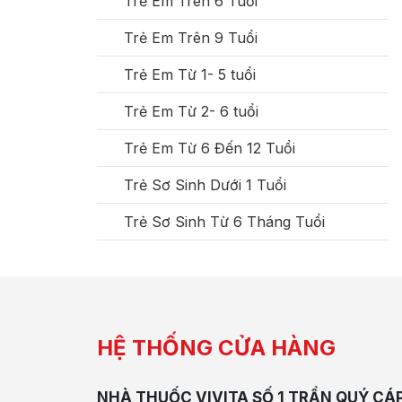
Trẻ Em Trên 6 Tuổi
Trẻ Em Trên 9 Tuổi
Trẻ Em Từ 1- 5 tuổi
Trẻ Em Từ 2- 6 tuổi
Trẻ Em Từ 6 Đến 12 Tuổi
Trẻ Sơ Sinh Dưới 1 Tuổi
Trẻ Sơ Sinh Từ 6 Tháng Tuổi
HỆ THỐNG CỬA HÀNG
NHÀ THUỐC VIVITA SỐ 1 TRẦN QUÝ CÁ