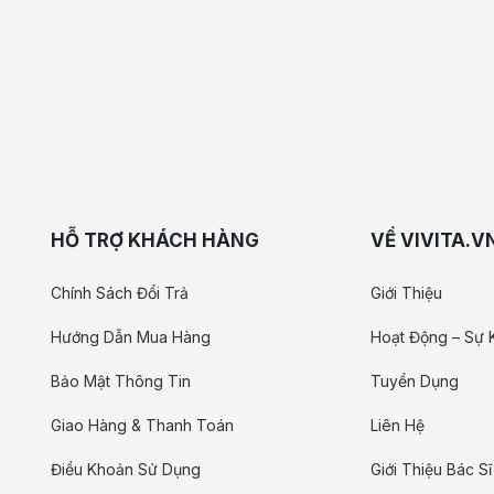
HỖ TRỢ KHÁCH HÀNG
VỀ VIVITA.V
Chính Sách Đổi Trả
Giới Thiệu
Hướng Dẫn Mua Hàng
Hoạt Động – Sự 
Bảo Mật Thông Tin
Tuyển Dụng
Giao Hàng & Thanh Toán
Liên Hệ
Điều Khoản Sử Dụng
Giới Thiệu Bác Sĩ