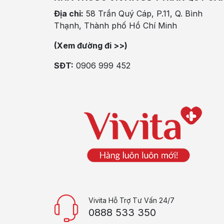
Địa chỉ:
58 Trần Quý Cáp, P.11, Q. Bình
Thạnh, Thành phố Hồ Chí Minh
(Xem đường đi >>)
SĐT:
0906 999 452
Vivita Hỗ Trợ Tư Vấn 24/7
0888 533 350