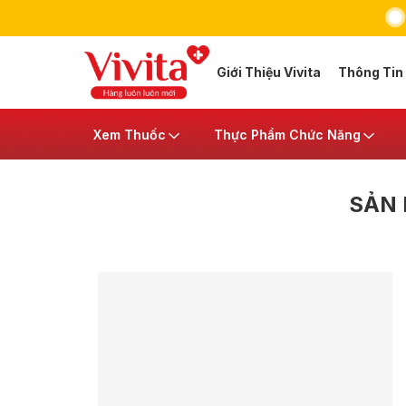
Giới Thiệu Vivita
Thông Tin
Xem Thuốc
Thực Phẩm Chức Năng
SẢN