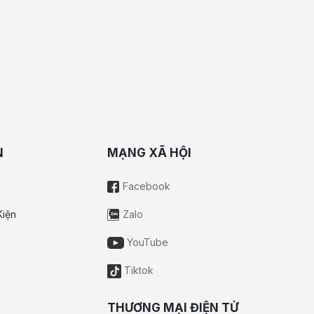
N
MẠNG XÃ HỘI
Facebook
Kiện
Zalo
YouTube
Tiktok
THƯƠNG MẠI ĐIỆN TỬ