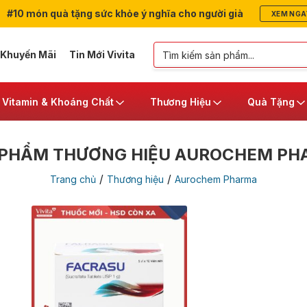
#10 món quà tặng sức khỏe ý nghĩa cho người già
XEM NGA
 Khuyến Mãi
Tin Mới Vivita
Vitamin & Khoáng Chất
Thương Hiệu
Quà Tặng
 PHẨM THƯƠNG HIỆU AUROCHEM PH
/
/
Trang chủ
Thương hiệu
Aurochem Pharma