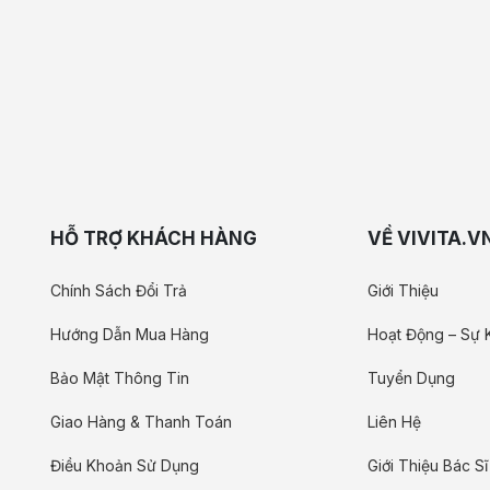
HỖ TRỢ KHÁCH HÀNG
VỀ VIVITA.V
Chính Sách Đổi Trả
Giới Thiệu
Hướng Dẫn Mua Hàng
Hoạt Động – Sự 
Bảo Mật Thông Tin
Tuyển Dụng
Giao Hàng & Thanh Toán
Liên Hệ
Điều Khoản Sử Dụng
Giới Thiệu Bác Sĩ