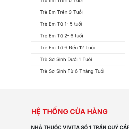
Trẻ Em Trên 6 Tuổi
Trẻ Em Trên 9 Tuổi
Trẻ Em Từ 1- 5 tuổi
Trẻ Em Từ 2- 6 tuổi
Trẻ Em Từ 6 Đến 12 Tuổi
Trẻ Sơ Sinh Dưới 1 Tuổi
Trẻ Sơ Sinh Từ 6 Tháng Tuổi
HỆ THỐNG CỬA HÀNG
NHÀ THUỐC VIVITA SỐ 1 TRẦN QUÝ CÁ