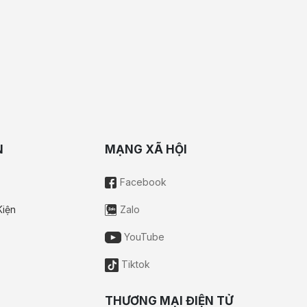
N
MẠNG XÃ HỘI
Facebook
Kiện
Zalo
YouTube
Tiktok
THƯƠNG MẠI ĐIỆN TỬ