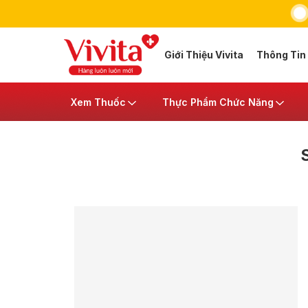
Giới Thiệu Vivita
Thông Tin
Xem Thuốc
Thực Phẩm Chức Năng