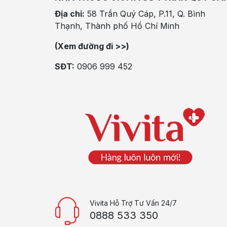
Địa chỉ:
58 Trần Quý Cáp, P.11, Q. Bình
Thạnh, Thành phố Hồ Chí Minh
(Xem đường đi >>)
SĐT:
0906 999 452
Vivita Hỗ Trợ Tư Vấn 24/7
0888 533 350