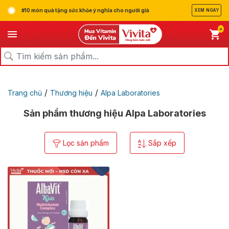
#10 món quà tặng sức khỏe ý nghĩa cho người già
XEM NGAY
0
/
/
Trang chủ
Thương hiệu
Alpa Laboratories
Sản phẩm thương hiệu Alpa Laboratories
Lọc sản phẩm
Sắp xếp