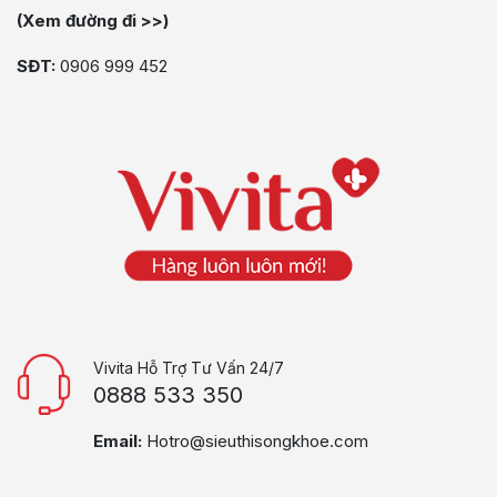
(Xem đường đi >>)
SĐT:
0906 999 452
Vivita Hỗ Trợ Tư Vấn 24/7
0888 533 350
Email:
Hotro@sieuthisongkhoe.com