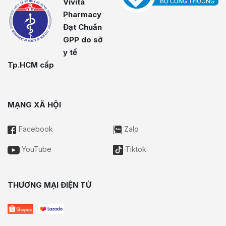
Vivita
Pharmacy
Đạt Chuẩn
GPP do sở
y tế
Tp.HCM cấp
MẠNG XÃ HỘI
Facebook
Zalo
YouTube
Tiktok
THƯƠNG MẠI ĐIỆN TỬ