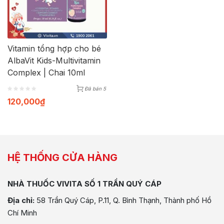
Vitamin tổng hợp cho bé
AlbaVit Kids-Multivitamin
Complex | Chai 10ml
Đã bán 5
120,000
₫
HỆ THỐNG CỬA HÀNG
NHÀ THUỐC VIVITA SỐ 1 TRẦN QUÝ CÁP
Địa chỉ:
58 Trần Quý Cáp, P.11, Q. Bình Thạnh, Thành phố Hồ
Chí Minh