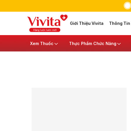
Giới Thiệu Vivita
Thông Tin
Xem Thuốc
Thực Phẩm Chức Năng