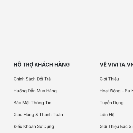
HỖ TRỢ KHÁCH HÀNG
VỀ VIVITA.V
Chính Sách Đổi Trả
Giới Thiệu
Hướng Dẫn Mua Hàng
Hoạt Động – Sự 
Bảo Mật Thông Tin
Tuyển Dụng
Giao Hàng & Thanh Toán
Liên Hệ
Điều Khoản Sử Dụng
Giới Thiệu Bác Sĩ