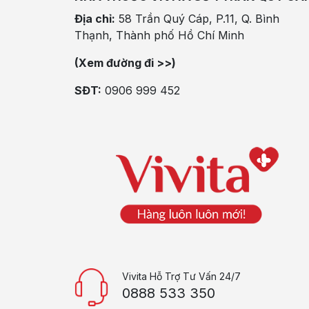
Địa chỉ:
58 Trần Quý Cáp, P.11, Q. Bình
Thạnh, Thành phố Hồ Chí Minh
(Xem đường đi >>)
SĐT:
0906 999 452
Vivita Hỗ Trợ Tư Vấn 24/7
0888 533 350