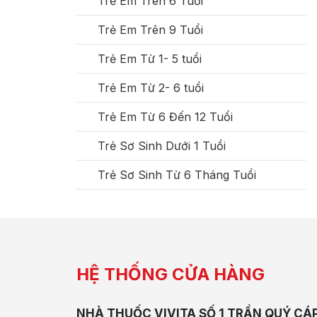
Trẻ Em Trên 6 Tuổi
Trẻ Em Trên 9 Tuổi
Trẻ Em Từ 1- 5 tuổi
Trẻ Em Từ 2- 6 tuổi
Trẻ Em Từ 6 Đến 12 Tuổi
Trẻ Sơ Sinh Dưới 1 Tuổi
Trẻ Sơ Sinh Từ 6 Tháng Tuổi
HỆ THỐNG CỬA HÀNG
NHÀ THUỐC VIVITA SỐ 1 TRẦN QUÝ CÁ