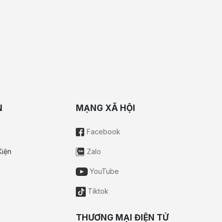
N
MẠNG XÃ HỘI
Facebook
Kiện
Zalo
YouTube
Tiktok
THƯƠNG MẠI ĐIỆN TỬ