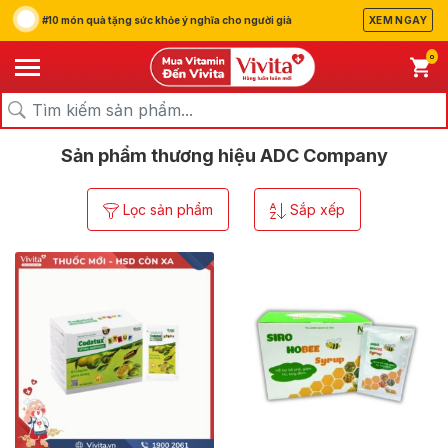
#10 món quà tặng sức khỏe ý nghĩa cho người già
XEM NGAY
0
/
/
Trang chủ
Thương hiệu
ADC Company
Sản phẩm thương hiệu ADC Company
Lọc sản phẩm
Sắp xếp