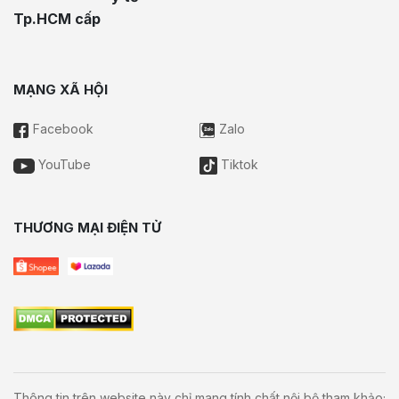
Tp.HCM cấp
MẠNG XÃ HỘI
Facebook
Zalo
YouTube
Tiktok
THƯƠNG MẠI ĐIỆN TỬ
Thông tin trên website này chỉ mang tính chất nội bộ tham khảo;