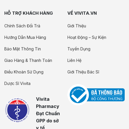
HỖ TRỢ KHÁCH HÀNG
VỀ VIVITA.VN
Chính Sách Đổi Trả
Giới Thiệu
Hướng Dẫn Mua Hàng
Hoạt Động – Sự Kiện
Bảo Mật Thông Tin
Tuyển Dụng
Giao Hàng & Thanh Toán
Liên Hệ
Điều Khoản Sử Dụng
Giới Thiệu Bác Sĩ
Dược Sĩ Vivita
Vivita
Pharmacy
Đạt Chuẩn
GPP do sở
y tế