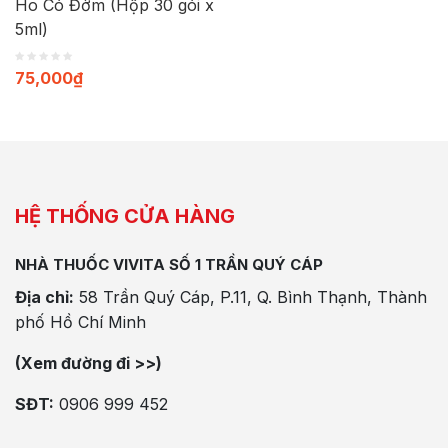
Ho Có Đờm (Hộp 30 gói x
5ml)
75,000
₫
HỆ THỐNG CỬA HÀNG
NHÀ THUỐC VIVITA SỐ 1 TRẦN QUÝ CÁP
Địa chỉ:
58 Trần Quý Cáp, P.11, Q. Bình Thạnh, Thành
phố Hồ Chí Minh
(Xem đường đi >>)
SĐT:
0906 999 452