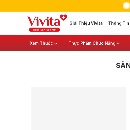
Giới Thiệu Vivita
Thông Tin
Xem Thuốc
Thực Phẩm Chức Năng
SẢN