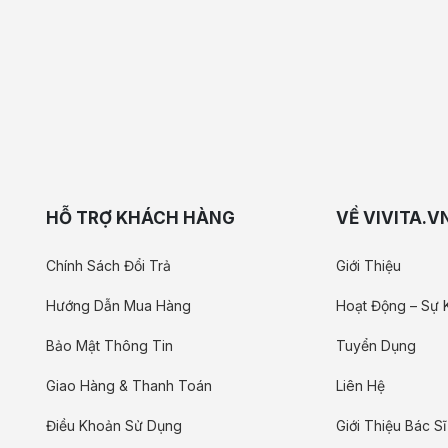
HỖ TRỢ KHÁCH HÀNG
VỀ VIVITA.V
Chính Sách Đổi Trả
Giới Thiệu
Hướng Dẫn Mua Hàng
Hoạt Động – Sự 
Bảo Mật Thông Tin
Tuyển Dụng
Giao Hàng & Thanh Toán
Liên Hệ
Điều Khoản Sử Dụng
Giới Thiệu Bác Sĩ