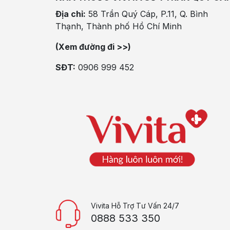
Địa chỉ:
58 Trần Quý Cáp, P.11, Q. Bình
Thạnh, Thành phố Hồ Chí Minh
(Xem đường đi >>)
SĐT:
0906 999 452
Vivita Hỗ Trợ Tư Vấn 24/7
0888 533 350