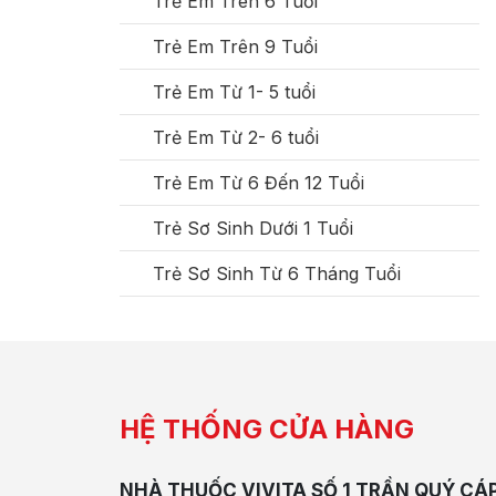
Trẻ Em Trên 6 Tuổi
Trẻ Em Trên 9 Tuổi
Trẻ Em Từ 1- 5 tuổi
Trẻ Em Từ 2- 6 tuổi
Trẻ Em Từ 6 Đến 12 Tuổi
Trẻ Sơ Sinh Dưới 1 Tuổi
Trẻ Sơ Sinh Từ 6 Tháng Tuổi
HỆ THỐNG CỬA HÀNG
NHÀ THUỐC VIVITA SỐ 1 TRẦN QUÝ CÁ