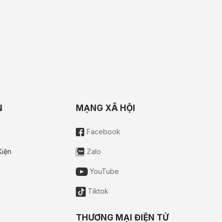
N
MẠNG XÃ HỘI
Facebook
Kiện
Zalo
YouTube
Tiktok
THƯƠNG MẠI ĐIỆN TỬ