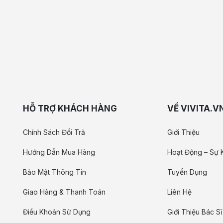
HỖ TRỢ KHÁCH HÀNG
VỀ VIVITA.V
Chính Sách Đổi Trả
Giới Thiệu
Hướng Dẫn Mua Hàng
Hoạt Động – Sự 
Bảo Mật Thông Tin
Tuyển Dụng
Giao Hàng & Thanh Toán
Liên Hệ
Điều Khoản Sử Dụng
Giới Thiệu Bác Sĩ