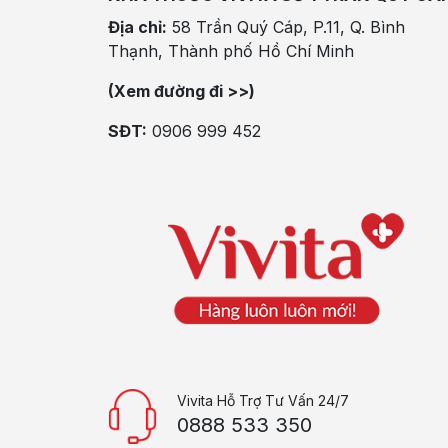
Địa chỉ:
58 Trần Quý Cáp, P.11, Q. Bình
Thạnh, Thành phố Hồ Chí Minh
(Xem đường đi >>)
SĐT:
0906 999 452
Vivita Hỗ Trợ Tư Vấn 24/7
0888 533 350