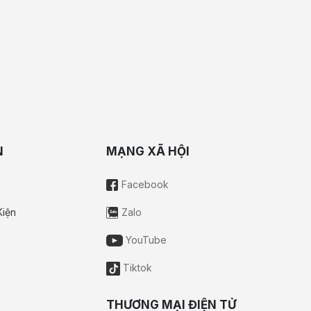
N
MẠNG XÃ HỘI
Facebook
Kiện
Zalo
YouTube
Tiktok
THƯƠNG MẠI ĐIỆN TỬ