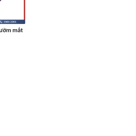
hườm mắt