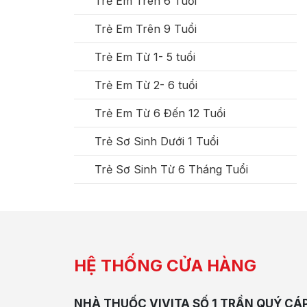
Trẻ Em Trên 6 Tuổi
Trẻ Em Trên 9 Tuổi
Trẻ Em Từ 1- 5 tuổi
Trẻ Em Từ 2- 6 tuổi
Trẻ Em Từ 6 Đến 12 Tuổi
Trẻ Sơ Sinh Dưới 1 Tuổi
Trẻ Sơ Sinh Từ 6 Tháng Tuổi
HỆ THỐNG CỬA HÀNG
NHÀ THUỐC VIVITA SỐ 1 TRẦN QUÝ CÁ