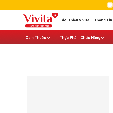
Giới Thiệu Vivita
Thông Tin
Xem Thuốc
Thực Phẩm Chức Năng