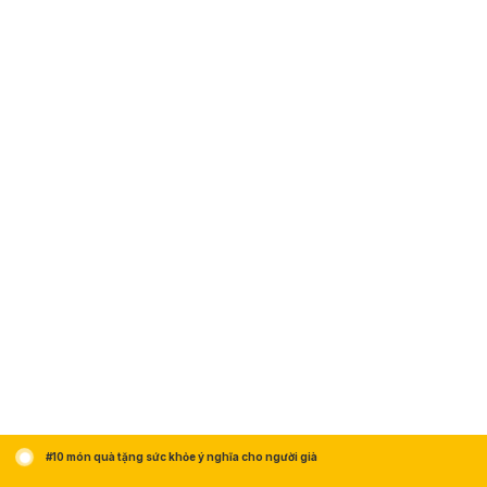
#10 món quà tặng sức khỏe ý nghĩa cho người già