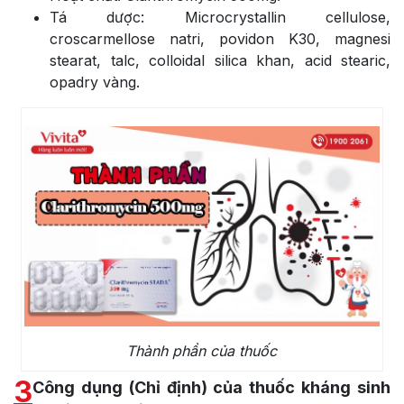
Tá dược: Microcrystallin cellulose,
croscarmellose natri, povidon K30, magnesi
stearat, talc, colloidal silica khan, acid stearic,
opadry vàng.
Thành phần của thuốc
3
Công dụng (Chỉ định) của thuốc kháng sinh