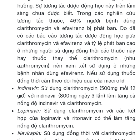
hường. Sự tương tác dược động học này trên lâm
sàng chưa được biết. Trong các nghiên cứu
tương tác thuốc, 46% người bệnh dùng
clarithromycin và efavirenz bị phát ban. Do đã
có các báo cáo tương tác dược động học giữa
clarithromycin và efavirenz và tỷ lệ phát ban cao
ở những người sử dụng đồng thời các thuốc này
hay thuốc thay thế clarithromycin (như
azithromycin) nên xem xét sử dụng ở những
bệnh nhân dùng efavirenz. Nếu sử dụng thuốc
đồng thời cần theo dõi hiệu quả của macrolid.
Indinavir:
Sử dụng clarithromycin (500mg mỗi 12
giờ) với indinavir (800mg ngày 3 lần) làm tăng cả
nồng độ indinavir và clarithromycin.
Lopinavir:
Sừ dụng clarithromycin với các kết
hợp của lopinavir và ritonavir có thể làm tăng
nồng độ clarithromycin.
Nevirapin:
Sừ dụng đồng thời với clarithromycin