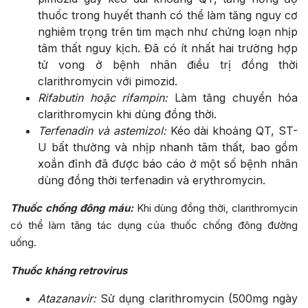
thuốc trong huyết thanh có thể làm tăng nguy cơ
nghiêm trọng trên tim mạch như chứng loạn nhịp
tâm thất nguy kịch. Đã có ít nhất hai trường hợp
tử vong ở bệnh nhân điều trị đồng thời
clarithromycin với pimozid.
Rifabutin hoặc rifampin:
Làm tăng chuyển hóa
clarithromycin khi dùng đồng thời.
Terfenadin và astemizol:
Kéo dài khoảng QT, ST-
U bất thường và nhịp nhanh tâm thất, bao gồm
xoắn đỉnh đã được báo cáo ở một số bệnh nhân
dùng đồng thời terfenadin và erythromycin.
Thuốc chống đông máu:
Khi dùng đồng thời, clarithromycin
có thể làm tăng tác dụng của thuốc chống đông đường
uống.
Thuốc kháng retrovirus
Atazanavir:
Sử dụng clarithromycin (500mg ngày