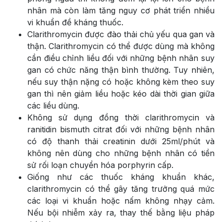
nhân mà còn làm tăng nguy cơ phát triển nhiều
vi khuẩn đề kháng thuốc.
Clarithromycin được đào thải chủ yếu qua gan và
thận. Clarithromycin có thể được dùng mà không
cần điều chỉnh liều đối với những bệnh nhân suy
gan có chức năng thận bình thường. Tuy nhiên,
nếu suy thận nặng có hoặc không kèm theo suy
gan thì nên giảm liều hoặc kéo dài thời gian giữa
các liều dùng.
Không sử dụng đồng thời clarithromycin và
ranitidin bismuth citrat đối với những bệnh nhân
có độ thanh thải creatinin dưới 25ml/phút và
không nên dùng cho những bệnh nhân có tiền
sử rối loạn chuyển hóa porphyrin cấp.
Giống như các thuốc kháng khuẩn khác,
clarithromycin có thể gây tăng trưởng quá mức
các loại vi khuẩn hoặc nấm không nhạy cảm.
Nếu bội nhiễm xảy ra, thay thế bằng liệu pháp