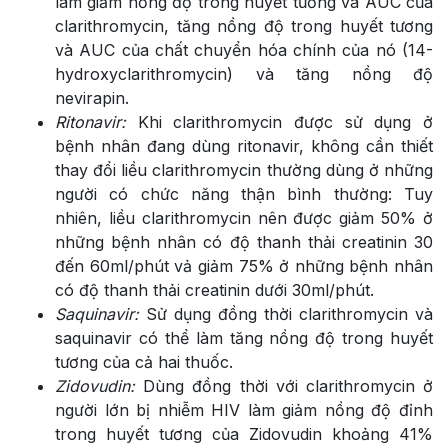
làm giảm nồng độ trong huyết tương và AUC của
clarithromycin, tăng nồng độ trong huyết tương
và AUC của chất chuyển hóa chính của nó (14-
hydroxyclarithromycin) và tăng nồng độ
nevirapin.
Ritonavir:
Khi clarithromycin được sử dụng ở
bệnh nhân đang dùng ritonavir, không cần thiết
thay đổi liều clarithromycin thường dùng ở những
người có chức năng thận bình thường: Tuy
nhiên, liều clarithromycin nên được giảm 50% ở
những bệnh nhân có độ thanh thải creatinin 30
đến 60ml/phút vả giảm 75% ở những bệnh nhân
có độ thanh thải creatinin dưới 30ml/phút.
Saquinavir:
Sử dụng đồng thời clarithromycin và
saquinavir có thể làm tăng nồng độ trong huyết
tương của cả hai thuốc.
Zidovudin:
Dùng đồng thời với clarithromycin ở
người lớn bị nhiễm HIV làm giảm nồng độ đỉnh
trong huyết tương của Zidovudin khoảng 41%