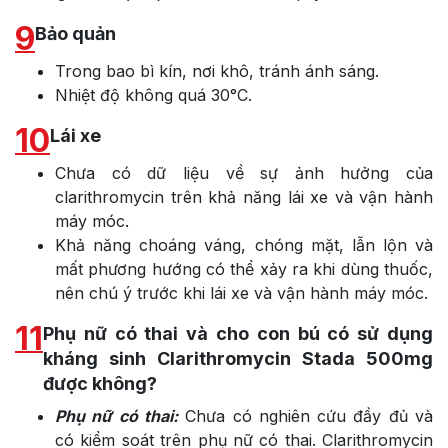
9
Bảo quản
Trong bao bì kín, nơi khô, tránh ánh sáng.
Nhiệt độ không quá 30°C.
10
Lái xe
Chưa có dữ liệu về sự ảnh hưởng của
clarithromycin trên khả năng lái xe và vận hành
máy móc.
Khả năng choáng váng, chóng mặt, lẫn lộn và
mất phương hướng có thể xảy ra khi dùng thuốc,
nên chú ý trước khi lái xe và vận hành máy móc.
11
Phụ nữ có thai và cho con bú có sử dụng
kháng sinh Clarithromycin Stada 500mg
được không?
Phụ nữ có thai:
Chưa có nghiên cứu đầy đủ và
có kiểm soát trên phụ nữ có thai. Clarithromycin