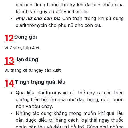
chỉ nên dùng trong thai kỳ khi đã cân nhắc giữa
lợi ích và nguy cơ đối với thai nhi.
Phụ nữ cho con bú
: Cần thận trọng khi sử dụng
clarithromycin cho phụ nữ cho con bú.
12
Đóng gói
Vỉ 7 viên, hộp 4 vỉ.
13
Hạn dùng
36 tháng kể từ ngày sản xuất.
14
Tingh trạng quá liều
Quá liều clarithromycin có thể gây ra các triệu
chứng trên hệ tiêu hóa như đau bụng, nôn, buồn
nôn và tiêu chảy.
Những tác dụng không mong muốn khí quá liều
cần được điều trị bằng cách loại thải ngay thuốc
chưa hấp thu và điều trị hỗ trợ. Cũng như những