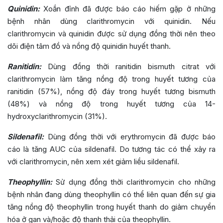
Quinidin:
Xoắn đỉnh đã được báo cáo hiếm gặp ở những
bệnh nhân dùng clarithromycin với quinidin. Nếu
clarithromycin và quinidin được sử dụng đồng thời nên theo
dõi điện tâm đồ và nồng độ quinidin huyết thanh.
Ranitidin:
Dùng đồng thời ranitidin bismuth citrat với
clarithromycin làm tăng nồng độ trong huyết tương của
ranitidin (57%), nồng độ đáy trong huyết tương bismuth
(48%) và nồng độ trong huyết tương của 14-
hydroxyclarithromycin (31%).
Sildenafil:
Dùng đồng thời với erythromycin đã được báo
cáo là tăng AUC của sildenafil. Do tương tác có thể xảy ra
với clarithromycin, nên xem xét giảm liều sildenafil.
Theophyllin:
Sử dụng đồng thời clarithromycin cho những
bệnh nhân đang dùng theophyllin có thể liên quan đến sự gia
tăng nồng độ theophyllin trong huyết thanh do giảm chuyển
hóa ở gan và/hoặc độ thanh thải của theophyllin.