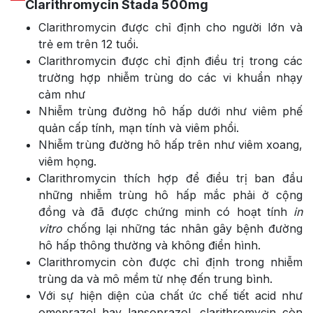
Clarithromycin Stada 500mg
Clarithromycin được chỉ định cho người lớn và
trẻ em trên 12 tuổi.
Clarithromycin được chỉ định điều trị trong các
trường hợp nhiễm trùng do các vi khuẩn nhạy
cảm như
Nhiễm trùng đường hô hấp dưới như viêm phế
quản cấp tính, mạn tính và viêm phổi.
Nhiễm trùng đường hô hấp trên như viêm xoang,
viêm họng.
Clarithromycin thích hợp để điều trị ban đầu
những nhiễm trùng hô hấp mắc phải ở cộng
đồng và đã được chứng minh có hoạt tính
in
vitro
chống lại những tác nhân gây bệnh đường
hô hấp thông thường và không điển hình.
Clarithromycin còn được chỉ định trong nhiễm
trùng da và mô mềm từ nhẹ đến trung bình.
Với sự hiện diện của chất ức chế tiết acid như
omeprazol hay lansoprazol, clarithromycin còn