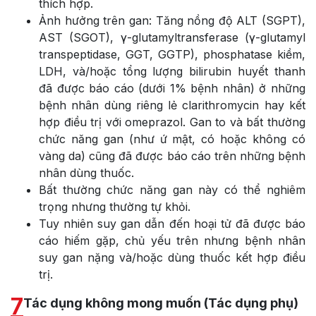
thích hợp.
Ảnh hưởng trên gan: Tăng nồng độ ALT (SGPT),
AST (SGOT), γ-glutamyltransferase (γ-glutamyl
transpeptidase, GGT, GGTP), phosphatase kiềm,
LDH, và/hoặc tổng lượng bilirubin huyết thanh
đã được báo cáo (dưới 1% bệnh nhân) ở những
bệnh nhân dùng riêng lẻ clarithromycin hay kết
hợp điều trị với omeprazol. Gan to và bất thường
chức năng gan (như ứ mật, có hoặc không có
vàng da) cũng đã được báo cáo trên những bệnh
nhân dùng thuốc.
Bất thường chức năng gan này có thể nghiêm
trọng nhưng thường tự khỏi.
Tuy nhiên suy gan dẫn đến hoại tử đã được báo
cáo hiếm gặp, chủ yếu trên nhưng bệnh nhân
suy gan nặng và/hoặc dùng thuốc kết hợp điều
trị.
7
Tác dụng không mong muốn (Tác dụng phụ)