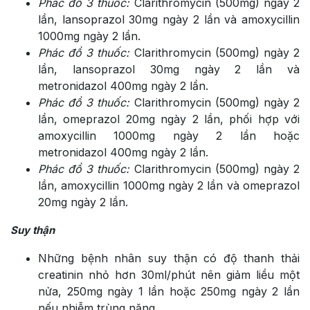
Phác đồ 3 thuốc:
Clarithromycin (500mg) ngày 2
lần, lansoprazol 30mg ngày 2 lần và amoxycillin
1000mg ngày 2 lần.
Phác đồ 3 thuốc:
Clarithromycin (500mg) ngày 2
lần, lansoprazol 30mg ngày 2 lần và
metronidazol 400mg ngày 2 lần.
Phác đồ 3 thuốc:
Clarithromycin (500mg) ngày 2
lần, omeprazol 20mg ngày 2 lần, phối hợp với
amoxycillin 1000mg ngày 2 lần hoặc
metronidazol 400mg ngày 2 lần.
Phác đồ 3 thuốc:
Clarithromycin (500mg) ngày 2
lần, amoxycillin 1000mg ngày 2 lần và omeprazol
20mg ngày 2 lần.
Suy thận
Những bệnh nhân suy thận có độ thanh thải
creatinin nhỏ hơn 30ml/phút nên giảm liều một
nửa, 250mg ngày 1 lần hoặc 250mg ngày 2 lần
nếu nhiễm trùng nặng.