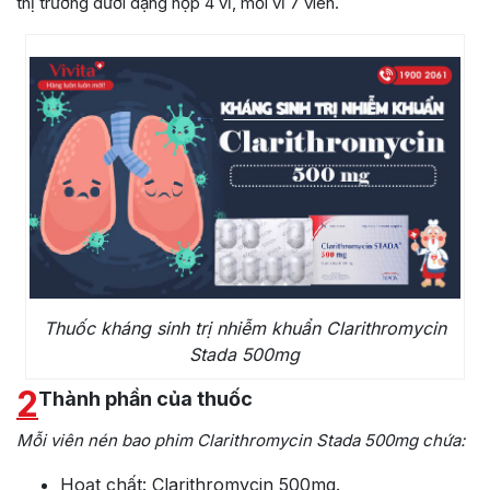
thị trường dưới dạng hộp 4 vỉ, mỗi vỉ 7 viên.
Thuốc kháng sinh trị nhiễm khuẩn Clarithromycin
Stada 500mg
2
Thành phần của thuốc
Mỗi viên nén bao phim Clarithromycin Stada 500mg chứa:
Hoạt chất: Clarithromycin 500mg.