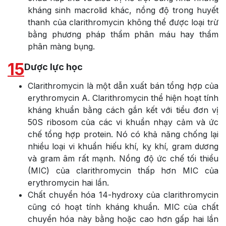
kháng sinh macrolid khác, nồng độ trong huyết
thanh của clarithromycin không thể được loại trừ
bằng phương pháp thẩm phân máu hay thẩm
phân màng bụng.
15
Dược lực học
Clarithromycin là một dẫn xuất bán tổng hợp của
erythromycin A. Clarithromycin thể hiện hoạt tính
kháng khuẩn bằng cách gắn kết với tiểu đơn vị
50S ribosom của các vi khuẩn nhạy cảm và ức
chế tổng hợp protein. Nó có khả năng chống lại
nhiều loại vi khuẩn hiếu khí, kỵ khí, gram dương
và gram âm rất mạnh. Nồng độ ức chế tối thiểu
(MIC) của clarithromycin thấp hơn MIC của
erythromycin hai lần.
Chất chuyển hóa 14-hydroxy của clarithromycin
cũng có hoạt tính kháng khuẩn. MIC của chất
chuyển hóa này bằng hoặc cao hơn gấp hai lần