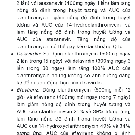
2 lần) với atazanavir (400mg ngày 1 lần) làm tăng
nồng độ đỉnh trong huyết tương và AUC của
clarithromycin, giảm nồng độ đỉnh trong huyết
tương và AUC của 14-hydroclarithromycin, và
làm tăng nồng độ đỉnh trong huyết tương và
AUC của atazanavir. Tăng nồng độ của
clarithromycin có thể gây kéo dài khoảng QTc.
Delavirdin:
Sử dụng clarithromycin (500mg ngày
2 lần trong 15 ngày) với delavirdin (300mg ngày 3
lần trong 30 ngày) làm tăng 100% AUC của
clarithromycin nhưng không có ảnh hưởng đáng
kể đến dược động học của delavirdin.
Efavirenz:
Dùng clarithromycin (500mg mỗi 12
giở) và efavirenz (400mg mỗi ngày trong 7 ngày)
làm giảm nồng độ đỉnh trong huyết tương và
AUC của clarithromycin 26% và 39% tương ứng,
làm tăng nồng độ đỉnh trong huyết tương và
AUC cùa 14-hydroxyclarithromycin 49% và 34%
tương ứng. AUC của efavirenz không bị ảnh