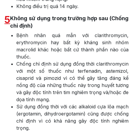
Không điều trị quá 14 ngày.
5
Không sử dụng trong trường hợp sau (Chống
chỉ định)
Bệnh nhân quá mẫn với clarithromycin,
erythromycin hay bất kỳ kháng sinh nhóm
macrolid khác hoặc bất cứ thành phần nào của
thuốc.
Chống chỉ định sử dụng đồng thời clarithromycin
với một số thuốc như terfenadin, astemizol,
cisaprid và pimozid vì có thể gây tăng đáng kể
nồng độ của những thuốc này trong huyết tương
và gây độc tính trên tim nghiêm trọng và/hoặc đe
dọa tính mạng.
Sử dụng đồng thời với các alkaloid cựa lõa mạch
(ergotamin, dihydroergotamin) cũng được chống
chỉ định vì có khả năng gây độc tính nghiêm
trọng.