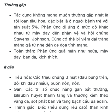
Thường gặp
Tác dụng không mong muốn thường gặp nhất là
rối loạn tiêu hóa, đặc biệt là ở người bệnh trẻ với
tần suất 5%. Phản ứng dị ứng ở mức độ khác
nhau từ mày đay đến phản vệ và hội chứng
Stevens -Johnson. Cũng có thể bị viêm đại tràng
màng giả từ nhẹ đến đe dọa tính mạng.
Toàn thân: Phản ứng quá mẫn như ngứa, mày
đay, ban da, kích thích.
Ít gặp
Tiêu hóa: Các triệu chứng ứ mật (đau bụng trên,
đôi khi đau nhiều), buồn nôn, nôn.
Gan: Các trị số chức năng gan bất thường,
bilirubin huyết thanh tăng và thường kèm theo
vàng da, sốt phát ban và tăng bạch cầu ưa eosin.
Thính giác: Điếc (nếu dùng liều cao) thần kinh