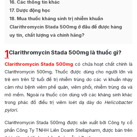
16
Các thông tin khác
17
Dược động học
18
Mua thuốc kháng sinh trị nhiễm khuẩn
Clarithromycin Stada 500mg ở đâu để được hàng
uy tín, chất lượng và chính hãng?
1
Clarithromycin Stada 500mg là thuốc gì?
Clarithromycin Stada 500mg
có chứa hoạt chất chính là
Clarithromycin 500mg. Thuốc được dùng cho người lớn và
trẻ em trên 12 tuổi để trị nhiễm trùng do các vi khuẩn nhạy
cảm như bệnh viêm phế quản, viêm phổi, nhiễm trùng da và
mô mềm. Ngoài ra thuốc còn dùng với các kháng sinh khác
trong phác đồ điều trị viêm loét dạ dày do
Helicobacter
pylori.
Clarithromycin Stada 500mg được sản xuất bởi Công ty cổ
phần
Công Ty TNHH Liên Doanh Stellapharm
, được bán trên