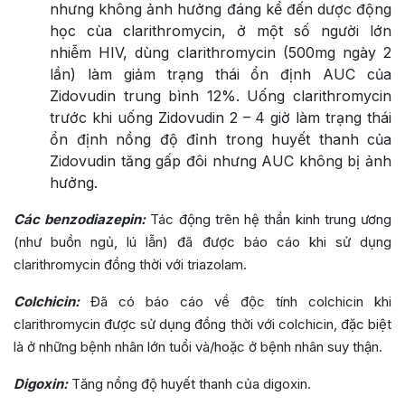
nhưng không ảnh hưởng đáng kể đến dược động
học cùa clarithromycin, ở một số người lớn
nhiễm HIV, dùng clarithromycin (500mg ngày 2
lần) làm giảm trạng thái ổn định AUC của
Zidovudin trung bình 12%. Uống clarithromycin
trước khi uống Zidovudin 2 – 4 giờ làm trạng thái
ổn định nồng độ đỉnh trong huyết thanh của
Zidovudin tăng gấp đôi nhưng AUC không bị ảnh
hưởng.
Các benzodiazepin:
Tác động trên hệ thần kinh trung ương
(như buồn ngủ, lú lẫn) đã được báo cáo khi sử dụng
clarithromycin đồng thời với triazolam.
Colchicin:
Đã có báo cáo về độc tính colchicin khi
clarithromycin được sử dụng đồng thời với colchicin, đặc biệt
là ở những bệnh nhân lớn tuổi và/hoặc ở bệnh nhân suy thận.
Digoxin:
Tăng nồng độ huyết thanh của digoxin.