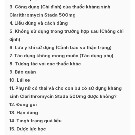
3
Công dụng (Chỉ định) của thuốc kháng sinh
Clarithromycin Stada 500mg
4
Liều dùng và cách dùng
5
Không sử dụng trong trường hợp sau (Chống chỉ
định)
6
Lưu ý khi sử dụng (Cảnh báo và thận trọng)
7
Tác dụng không mong muốn (Tác dụng phụ)
8
Tương tác với các thuốc khác
9
Bảo quản
10
Lái xe
11
Phụ nữ có thai và cho con bú có sử dụng kháng
sinh Clarithromycin Stada 500mg được không?
12
Đóng gói
13
Hạn dùng
14
Tingh trạng quá liều
15
Dược lực học