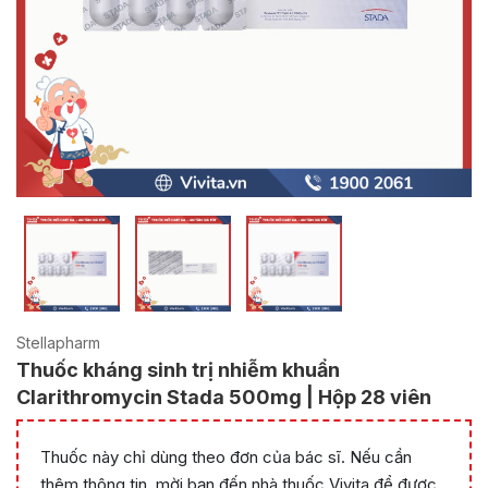
Stellapharm
Thuốc kháng sinh trị nhiễm khuẩn
Clarithromycin Stada 500mg | Hộp 28 viên
Thuốc này chỉ dùng theo đơn của bác sĩ. Nếu cần
thêm thông tin, mời bạn đến nhà thuốc Vivita để được