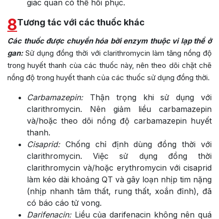
giác quan có thể hồi phục.
8
Tương tác với các thuốc khác
Các thuốc được chuyển hóa bời enzym thuộc vi lạp thể ở
gan:
Sử dụng đồng thời với clarithromycin làm tăng nồng độ
trong huyết thanh cùa các thuốc này, nên theo dõi chặt chẽ
nồng độ trong huyết thanh của các thuốc sử dụng đồng thời.
Carbamazepin:
Thận trọng khi sử dụng với
clarithromycin. Nên giảm liều carbamazepin
và/hoặc theo dõi nồng độ carbamazepin huyết
thanh.
Cisaprid:
Chống chỉ định dùng đồng thời với
clarithromycin. Việc sử dụng đồng thời
clarithromycin và/hoặc erythromycin với cisaprid
làm kéo dài khoảng QT và gây loạn nhịp tim nặng
(nhịp nhanh tâm thất, rung thất, xoắn đỉnh), đã
có báo cáo tử vong.
Darifenacin:
Liều của darifenacin không nên quá