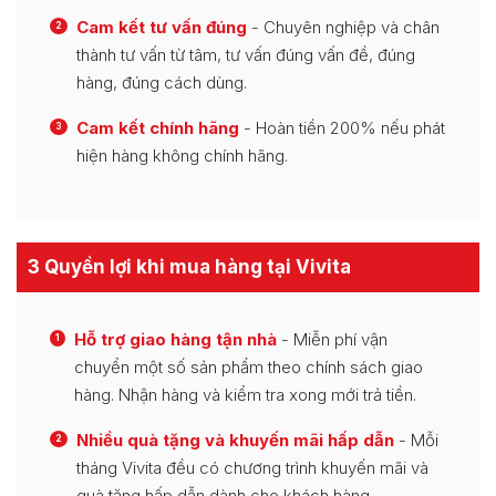
Cam kết tư vấn đúng
- Chuyên nghiệp và chân
2
thành tư vấn từ tâm, tư vấn đúng vấn đề, đúng
hàng, đúng cách dùng.
Cam kết chính hãng
- Hoàn tiền 200% nếu phát
3
hiện hàng không chính hãng.
3 Quyền lợi khi mua hàng tại Vivita
Hỗ trợ giao hàng tận nhà
- Miễn phí vận
1
chuyển một số sản phẩm theo chính sách giao
hàng. Nhận hàng và kiểm tra xong mới trả tiền.
Nhiều quà tặng và khuyến mãi hấp dẫn
- Mỗi
2
tháng Vivita đều có chương trình khuyến mãi và
quà tặng hấp dẫn dành cho khách hàng.