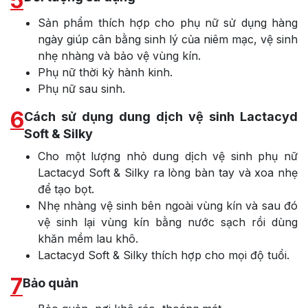
5
Sản phẩm thích hợp cho phụ nữ sử dụng hàng
ngày giúp cân bằng sinh lý của niêm mạc, vệ sinh
nhẹ nhàng và bảo vệ vùng kín.
Phụ nữ thời kỳ hành kinh.
Phụ nữ sau sinh.
6
Cách sử dụng dung dịch vệ sinh Lactacyd
Soft & Silky
Cho một lượng nhỏ dung dịch vệ sinh phụ nữ
Lactacyd Soft & Silky ra lòng bàn tay và xoa nhẹ
để tạo bọt.
Nhẹ nhàng vệ sinh bên ngoài vùng kín và sau đó
vệ sinh lại vùng kín bằng nước sạch rồi dùng
khăn mềm lau khô.
Lactacyd Soft & Silky thích hợp cho mọi độ tuổi.
7
Bảo quản