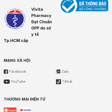
Vivita
Pharmacy
Đạt Chuẩn
GPP do sở
y tế
Tp.HCM cấp
MẠNG XÃ HỘI
Facebook
Zalo
YouTube
Tiktok
THƯƠNG MẠI ĐIỆN TỬ