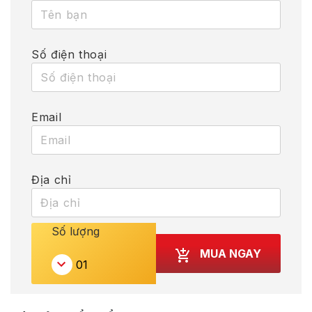
Số điện thoại
Email
Địa chỉ
Số lượng
MUA NGAY