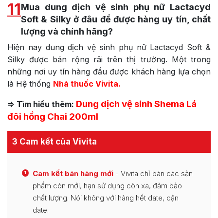
11
Mua dung dịch vệ sinh phụ nữ Lactacyd
Soft & Silky ở đâu để được hàng uy tín, chất
lượng và chính hãng?
Hiện nay dung dịch vệ sinh phụ nữ Lactacyd Soft &
Silky được bán rộng rãi trên thị trường. Một trong
những nơi uy tín hàng đầu được khách hàng lựa chọn
là Hệ thống
Nhà thuốc Vivita.
Dung dịch vệ sinh Shema Lá
=> Tìm hiểu thêm:
đôi hồng Chai 200ml
3 Cam kết của Vivita
Cam kết bán hàng mới
- Vivita chỉ bán các sản
1
phẩm còn mới, hạn sử dụng còn xa, đảm bảo
chất lượng. Nói không với hàng hết date, cận
date.