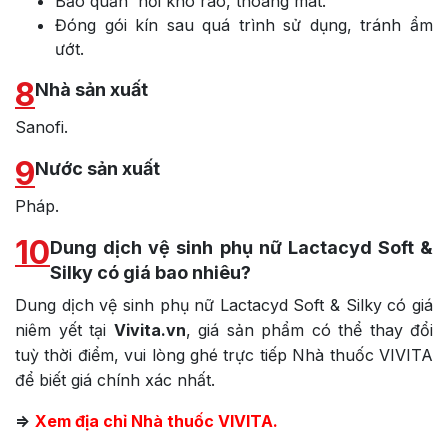
Bảo quản nơi khô ráo, thoáng mát.
Đóng gói kín sau quá trình sử dụng, tránh ẩm
ướt.
8
Nhà sản xuất
Sanofi.
9
Nước sản xuất
Pháp.
10
Dung dịch vệ sinh phụ nữ Lactacyd Soft &
Silky có giá bao nhiêu?
Dung dịch vệ sinh phụ nữ Lactacyd Soft & Silky có giá
niêm yết tại
Vivita.vn
, giá sản phẩm có thể thay đổi
tuỳ thời điểm, vui lòng ghé trực tiếp Nhà thuốc VIVITA
để biết giá chính xác nhất.
=>
Xem địa chỉ Nhà thuốc VIVITA.