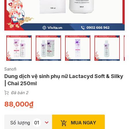
Sanofi
Dung dịch vệ sinh phụ nữ Lactacyd Soft & Silky
| Chai 250ml
Đã bán 2
88,000
₫
MUA NGAY
Số lượng