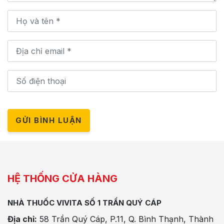
GỬI BÌNH LUẬN
HỆ THỐNG CỬA HÀNG
NHÀ THUỐC VIVITA SỐ 1 TRẦN QUÝ CÁP
Địa chỉ:
58 Trần Quý Cáp, P.11, Q. Bình Thạnh, Thành