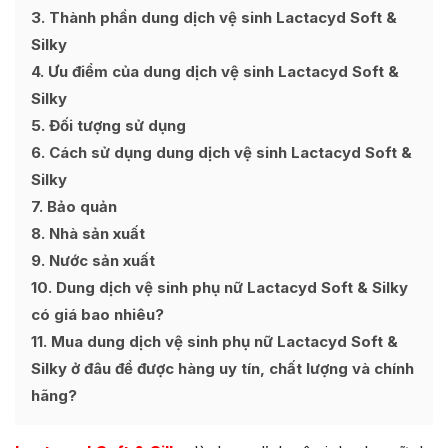
3
Thành phần dung dịch vệ sinh Lactacyd Soft &
Silky
4
Ưu điểm của dung dịch vệ sinh Lactacyd Soft &
Silky
5
Đối tượng sử dụng
6
Cách sử dụng dung dịch vệ sinh Lactacyd Soft &
Silky
7
Bảo quản
8
Nhà sản xuất
9
Nước sản xuất
10
Dung dịch vệ sinh phụ nữ Lactacyd Soft & Silky
có giá bao nhiêu?
11
Mua dung dịch vệ sinh phụ nữ Lactacyd Soft &
Silky ở đâu để được hàng uy tín, chất lượng và chính
hãng?