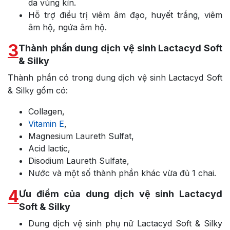
da vùng kín.
Hỗ trợ điều trị viêm âm đạo, huyết trắng, viêm
âm hộ, ngứa âm hộ.
3
Thành phần dung dịch vệ sinh Lactacyd Soft
& Silky
Thành phần có trong dung dịch vệ sinh Lactacyd Soft
& Silky gồm có:
Collagen,
Vitamin E
,
Magnesium Laureth Sulfat,
Acid lactic,
Disodium Laureth Sulfate,
Nước và một số thành phần khác vừa đủ 1 chai.
4
Ưu điểm của dung dịch vệ sinh Lactacyd
Soft & Silky
Dung dịch vệ sinh phụ nữ Lactacyd Soft & Silky