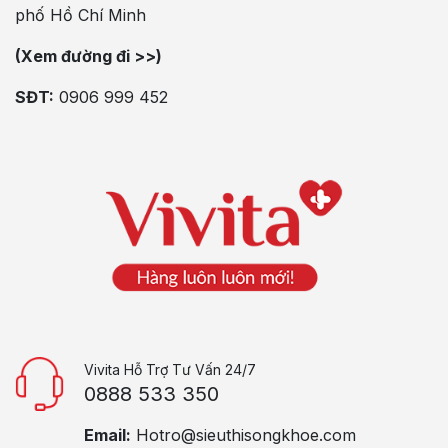
phố Hồ Chí Minh
(Xem đường đi >>)
SĐT:
0906 999 452
Vivita Hỗ Trợ Tư Vấn 24/7
0888 533 350
Email:
Hotro@sieuthisongkhoe.com