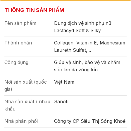
THÔNG TIN SẢN PHẨM
Tên sản phẩm
Dung dịch vệ sinh phụ nữ
Lactacyd Soft & Silky
Thành phần
Collagen, Vitamin E, Magnesium
Laureth Sulfat,...
Công dụng
Giúp vệ sinh, bảo vệ và chăm
sóc làn da vùng kín
Nơi sản xuất (quốc
Việt Nam
gia)
Nhà sản xuất / nhập
Sanofi
khẩu
Nhà phân phối
Công ty CP Siêu Thị Sống Khoẻ