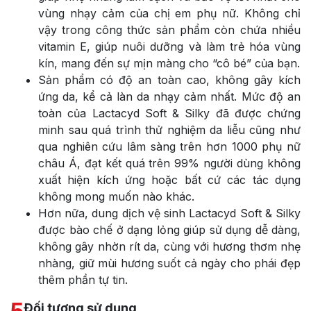
vùng nhạy cảm của chị em phụ nữ. Không chỉ
vậy trong công thức sản phẩm còn chứa nhiều
vitamin E, giúp nuôi dưỡng và làm trẻ hóa vùng
kín, mang đến sự mịn màng cho “cô bé” của bạn.
Sản phẩm có độ an toàn cao, không gây kích
ứng da, kể cả làn da nhạy cảm nhất. Mức độ an
toàn của Lactacyd Soft & Silky đã được chứng
minh sau quá trình thử nghiệm da liễu cũng như
qua nghiên cứu lâm sàng trên hơn 1000 phụ nữ
châu Á, đạt kết quá trên 99% người dùng không
xuất hiện kích ứng hoặc bất cứ các tác dụng
không mong muốn nào khác.
Hơn nữa, dung dịch vệ sinh Lactacyd Soft & Silky
được bào chế ở dạng lỏng giúp sử dụng dễ dàng,
không gây nhờn rít da, cùng với hương thơm nhẹ
nhàng, giữ mùi hương suốt cả ngày cho phái đẹp
thêm phần tự tin.
Đối tượng sử dụng