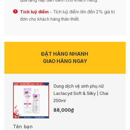
Tích luỹ điểm
- Tích luỹ điểm lên đến 2% giá trị
3
đơn cho khách hàng thân thiết.
ĐẶT HÀNG NHANH
GIAO HÀNG NGAY
Dung dịch vệ sinh phụ nữ
Lactacyd Soft & Silky | Chai
250ml
88,000
₫
Tên bạn