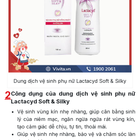
Dung dịch vệ sinh phụ nữ Lactacyd Soft & Silky
2
Công dụng của dung dịch vệ sinh phụ nữ
Lactacyd Soft & Silky
Vệ sinh vùng kín nhẹ nhàng, giúp cân bằng sinh
lý của niêm mạc, ngăn ngừa ngứa rát vùng kín,
tạo cảm giác dễ chịu, tự tin, thoải mái.
Giúp vệ sinh nhẹ nhàng, bảo vệ và chăm sóc làn