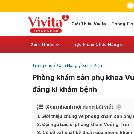
Giới Thiệu Vivita
Thông Tin
Xem Thuốc
Thực Phẩm Chức Năng
/
/
Trang chủ
Cẩm Nang
Bệnh Viện
Phòng khám sản phụ khoa Vu
đăng kí khám bệnh
Xem nhanh nội dung bài viết
Ẩn
[
]
1
Giới thiệu chung về phòng khám sản phụ
2
Đội ngũ bác sĩ phòng khám Vuông Tròn
3
Cơ sở vật chất kỹ thuật của phòng khám