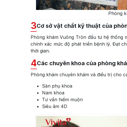
Phòng k
3
Cơ sở vật chất kỹ thuật của ph
Phòng khám Vuông Tròn đầu tư hệ thống má
chính xác mức độ phát triển bệnh lý. Đạt chỉ
thời gian.
4
Các chuyên khoa của phòng kh
Phòng khám chuyên khám và điều trị cho cá
Sản phụ khoa
Nam khoa
Tư vấn hiếm muộn
Siêu âm 4D