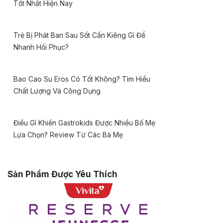
Tốt Nhất Hiện Nay
Trẻ Bị Phát Ban Sau Sốt Cần Kiêng Gì Để
Nhanh Hồi Phục?
Bao Cao Su Eros Có Tốt Không? Tìm Hiểu
Chất Lượng Và Công Dụng
Điều Gì Khiến Gastrokids Được Nhiều Bố Mẹ
Lựa Chọn? Review Từ Các Bà Mẹ
Sản Phẩm Được Yêu Thích