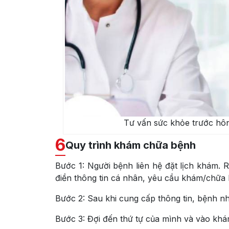
Tư vấn sức khỏe trước hô
6
Quy trình khám chữa bệnh
Bước 1: Người bệnh liên hệ đặt lịch khám.
điền thông tin cá nhân, yêu cầu khám/chữa 
Bước 2: Sau khi cung cấp thông tin, bệnh n
Bước 3: Đợi đến thứ tự của mình và vào kh