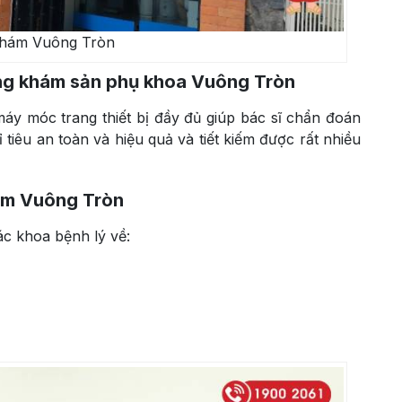
hám Vuông Tròn
òng khám sản phụ khoa Vuông Tròn
y móc trang thiết bị đầy đủ giúp bác sĩ chẩn đoán
 tiêu an toàn và hiệu quả và tiết kiếm được rất nhiều
ám Vuông Tròn
c khoa bệnh lý về: