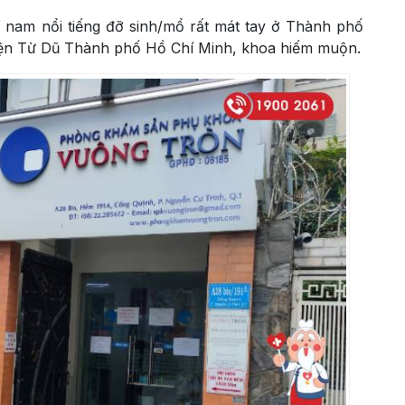
 nam nổi tiếng đỡ sinh/mổ rất mát tay ở
Thành phố
viện Từ Dũ
Thành phố Hồ Chí Minh
, khoa hiếm muộn.