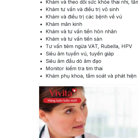
Khám và theo dõi sức khỏe thai nhi, tầm 
Khám tư vấn và điều trị vô sinh
Khám và điều trị các bệnh về vú
Khám mãn kinh
Khám và tư vấn tiền hôn nhân
Khám và tư vấn tiền sản
Tư vấn tiêm ngừa VAT, Rubella, HPV
Siêu âm tuyến vú, tuyến giáp
Siêu âm đầu dò âm đạo
Monitor kiểm tra tim thai
Khám phụ khoa, tầm soát và phát hiện