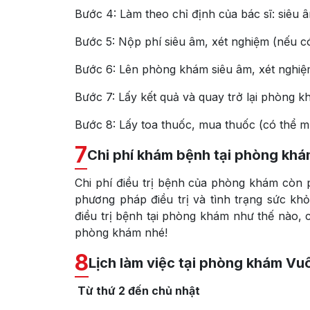
Bước 4: Làm theo chỉ định của bác sĩ: siêu
Bước 5: Nộp phí siêu âm, xét nghiệm (nếu c
Bước 6: Lên phòng khám siêu âm, xét nghiệm
Bước 7: Lấy kết quả và quay trở lại phòng k
Bước 8: Lấy toa thuốc, mua thuốc (có thể mu
7
Chi phí khám bệnh tại phòng kh
Chi phí điều trị bệnh của phòng khám còn
phương pháp điều trị và tình trạng sức khỏ
điều trị bệnh tại phòng khám như thế nào, 
phòng khám nhé!
8
Lịch làm việc tại phòng khám Vu
Từ thứ 2 đến chủ nhật