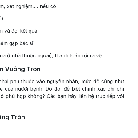
 âm, xét nghiệm,… nếu có
ó)
 và đợi kết quả
hám gặp bác sĩ
a ở nhà thuốc ngoài), thanh toán rồi ra về
ám Vuông Tròn
 phải phụ thuộc vào nguyên nhân, mức độ cũng như
e của người bệnh. Do đó, để biết chính xác chi phí
có phù hợp không? Các bạn hãy liên hệ trực tiếp với
ông Tròn