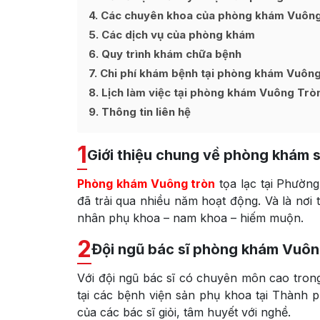
4
Các chuyên khoa của phòng khám Vuông
5
Các dịch vụ của phòng khám
6
Quy trình khám chữa bệnh
7
Chi phí khám bệnh tại phòng khám Vuôn
8
Lịch làm việc tại phòng khám Vuông Trò
9
Thông tin liên hệ
1
Giới thiệu chung về phòng khám 
Phòng khám Vuông tròn
tọa lạc tại
Phường
đã trải qua nhiều năm hoạt động. Và là nơi
nhân phụ khoa – nam khoa – hiếm muộn.
2
Đội ngũ bác sĩ phòng khám Vuôn
Với đội ngũ bác sĩ có chuyên môn cao trong
tại các bệnh viện sản phụ khoa tại
Thành p
của các bác sĩ giỏi, tâm huyết với nghề.