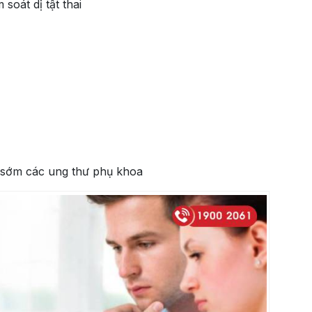
soát dị tật thai
 sớm các ung thư phụ khoa