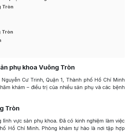
 Tròn
g Tròn
n
sản phụ khoa Vuông Tròn
 Nguyễn Cư Trinh, Quận 1,
Thành phố Hồ Chí Minh
 thăm khám – điều trị của nhiều sản phụ và các bệnh
g Tròn
 lĩnh vực sản phụ khoa. Đã có kinh nghiệm làm việc
hố Hồ Chí Minh
. Phòng khám tự hào là nơi tập hợp