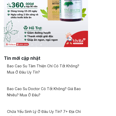
Tin mới cập nhật
Bao Cao Su Tâm Thiện Chí Có Tốt Không?
Mua Ở Đâu Uy Tín?
Bao Cao Su Doctor Có Tốt Không? Giá Bao
Nhiêu? Mua Ở Đâu?
Chữa Yếu Sinh Lý Ở Đâu Uy Tín? 7+ Địa Chỉ