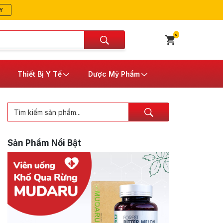
Y
0
Thiết Bị Y Tế
Dược Mỹ Phẩm
Sản Phẩm Nổi Bật