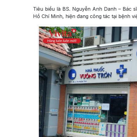
Tiêu biểu là BS. Nguyễn Anh Danh – Bác sĩ
Hồ Chí Minh
, hiện đang công tác tại bệnh 