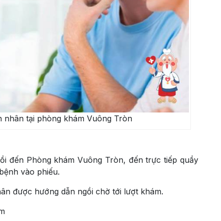
n nhân tại phòng khám Vuông Tròn
 Rồi đến Phòng khám Vuông Tròn, đến trực tiếp quầy
bệnh vào phiếu.
hân được hướng dẫn ngồi chờ tới lượt khám.
ám