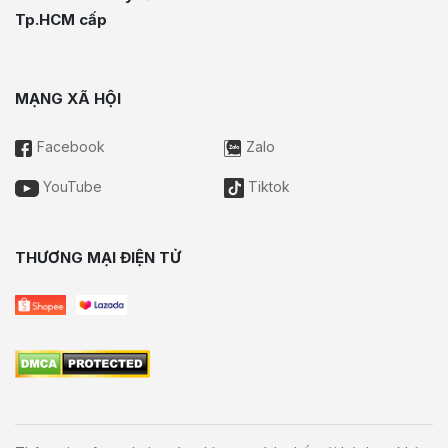
Tp.HCM cấp
MẠNG XÃ HỘI
Facebook
Zalo
YouTube
Tiktok
THƯƠNG MẠI ĐIỆN TỬ