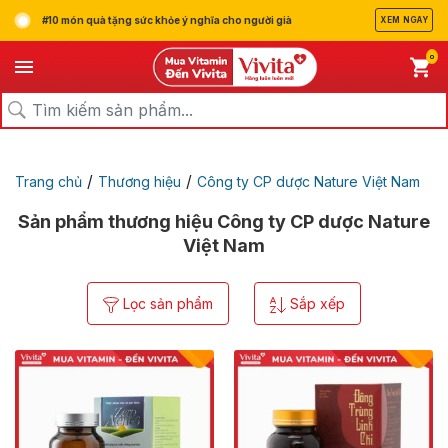
#10 món quà tặng sức khỏe ý nghĩa cho người già
XEM NGAY
0
/
/
Trang chủ
Thương hiệu
Công ty CP dược Nature Việt Nam
Sản phẩm thương hiệu Công ty CP dược Nature
Việt Nam
Lọc sản phẩm
Sắp xếp