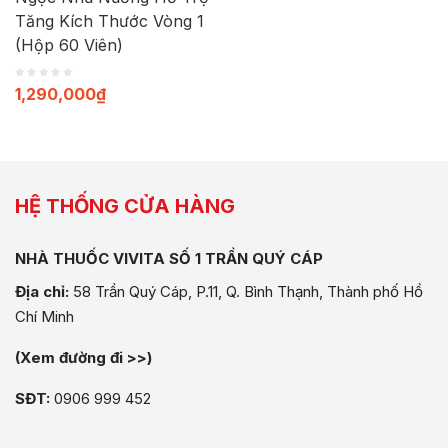
Tăng Kích Thước Vòng 1
(Hộp 60 Viên)
1,290,000
₫
HỆ THỐNG CỬA HÀNG
NHÀ THUỐC VIVITA SỐ 1 TRẦN QUÝ CÁP
Địa chỉ:
58 Trần Quý Cáp, P.11, Q. Bình Thạnh, Thành phố Hồ
Chí Minh
(Xem đường đi >>)
SĐT:
0906 999 452