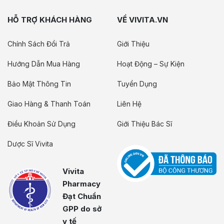
HỖ TRỢ KHÁCH HÀNG
VỀ VIVITA.VN
Chính Sách Đổi Trả
Giới Thiệu
Hướng Dẫn Mua Hàng
Hoạt Động – Sự Kiện
Bảo Mật Thông Tin
Tuyển Dụng
Giao Hàng & Thanh Toán
Liên Hệ
Điều Khoản Sử Dụng
Giới Thiệu Bác Sĩ
Dược Sĩ Vivita
Vivita
Pharmacy
Đạt Chuẩn
GPP do sở
y tế