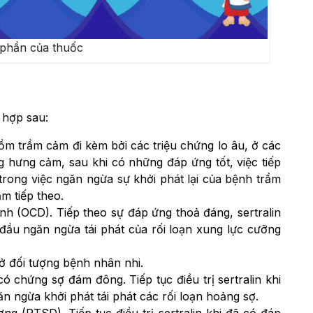
phần của thuốc
 hợp sau:
ồm trầm cảm đi kèm bởi các triệu chứng lo âu, ở các
 hưng cảm, sau khi có những đáp ứng tốt, việc tiếp
uả trong việc ngăn ngừa sự khởi phát lại của bệnh trầm
m tiếp theo.
nh (OCD). Tiếp theo sự đáp ứng thoả đáng, sertralin
ạn đầu ngăn ngừa tái phát của rối loạn xung lực cưỡng
ở đối tượng bệnh nhân nhi.
ó chứng sợ đám đông. Tiếp tục điều trị sertralin khi
 ngừa khởi phát tái phát các rối loạn hoảng sợ.
ng (PTSD). Tiếp tục điều trị sertralin khi đã có đáp