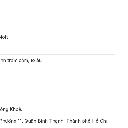
loft
ệnh trầm cảm, lo âu
Sống Khoẻ.
 Phường 11, Quận Bình Thạnh, Thành phố Hồ Chí