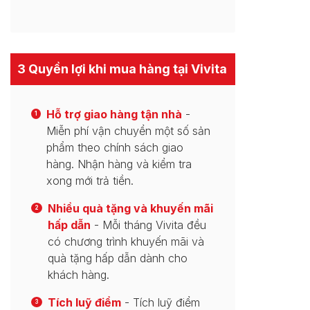
3 Quyền lợi khi mua hàng tại Vivita
Hỗ trợ giao hàng tận nhà
-
1
Miễn phí vận chuyển một số sản
phẩm theo chính sách giao
hàng. Nhận hàng và kiểm tra
xong mới trả tiền.
Nhiều quà tặng và khuyến mãi
2
hấp dẫn
- Mỗi tháng Vivita đều
có chương trình khuyến mãi và
quà tặng hấp dẫn dành cho
khách hàng.
Tích luỹ điểm
- Tích luỹ điểm
3