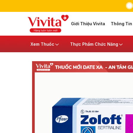
Giới Thiệu Vivita
Thông Tin
Xem Thuốc
Thực Phẩm Chức Năng