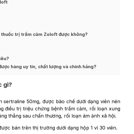
loft
 thuốc trị trầm cảm Zoloft được không?
iêu?
được hàng uy tín, chất lượng và chính hãng?
c gì?
 sertraline 50mg, được bào chế dưới dạng viên nén
 điều trị triệu chứng bệnh trầm cảm, rối loạn xung
ăng thẳng sau chấn thương, rối loạn ám ảnh xã hội.
được bán trên thị trường dưới dạng hộp 1 vỉ 30 viên.