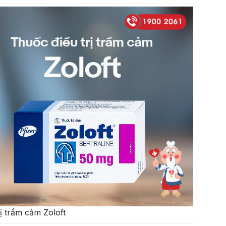
ị trầm cảm Zoloft