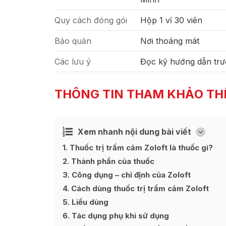
Quy cách đóng gói
Hộp 1 vỉ 30 viên
Bảo quản
Nơi thoáng mát
Các lưu ý
Đọc kỹ hướng dẫn trư
THÔNG TIN THAM KHẢO TH
Xem nhanh nội dung bài viết
Ẩn
[
]
1
Thuốc trị trầm cảm Zoloft là thuốc gì?
2
Thành phần của thuốc
3
Công dụng – chỉ định của Zoloft
4
Cách dùng thuốc trị trầm cảm Zoloft
5
Liều dùng
6
Tác dụng phụ khi sử dụng