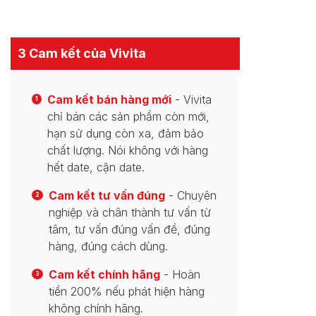
3 Cam kết của Vivita
Cam kết bán hàng mới
- Vivita
1
chỉ bán các sản phẩm còn mới,
hạn sử dụng còn xa, đảm bảo
chất lượng. Nói không với hàng
hết date, cận date.
Cam kết tư vấn đúng
- Chuyên
2
nghiệp và chân thành tư vấn từ
tâm, tư vấn đúng vấn đề, đúng
hàng, đúng cách dùng.
Cam kết chính hãng
- Hoàn
3
tiền 200% nếu phát hiện hàng
không chính hãng.