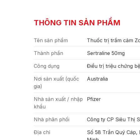
THÔNG TIN SẢN PHẨM
Tên sản phẩm
Thuốc trị trầm cảm Zo
Thành phần
Sertraline 50mg
Công dụng
Điều trị triệu chứng b
Nơi sản xuất (quốc
Australia
gia)
Nhà sản xuất / nhập
Pfizer
khẩu
Nhà phân phối
Công ty CP Siêu Thị 
Địa chỉ
Số 58 Trần Quý Cáp,
Minh