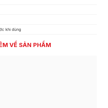
ớc khi dùng
ÊM VỀ SẢN PHẨM