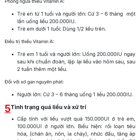
Phòng ngừa thiếu Vitamin A:
Trẻ en từ 1 tuổi và người lớn: Cứ 3 – 6 tháng một
lần uống liều 200.000IU.
Trẻ em dưới 1 tuổi: Dùng 1/2 liều trên.
Điều trị thiếu Vitamin A:
Trẻ em 1 tuổi và người lớn: Uống 200.000IU ngay
sau khi chuẩn đoán, lặp lại liều vào hôm sau, sau
2 tuần thêm một liều.
Đối với xơ gan nguyên phát:
Người lớn: Cứ 3 – 6 tháng uống 1 liều 200.000IU.
5
Tình trạng quá liều và xử trí
Cấp tính với liều vượt quá 150.000UI ở trẻ em,
100.000UI ở người lớn. Biểu hiện: rối loạn tiêu
hóa, (chán ăn, nôn, ỉa chảy), nhức đầu, tăng áp