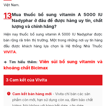
Việt Nam.
13
Mua thuốc bổ sung vitamin A 5000 IU
Nadyphar ở đâu để được hàng uy tín, chất
lượng và chính hãng?
Hiện nay thuốc bổ sung vitamin A 5000 IU Nadyphar được
bán rộng rãi trên thị trường. Một trong những nơi uy tín hàng
đầu được khách hàng lựa chọn là Hệ thống Nhà Thuốc
VIVITA.
Viên sủi bổ sung vitamin và
=> Tìm hiểu thêm:
khoáng chất Bicimax
3 Cam kết của Vivita
Cam kết bán hàng mới
- Vivita chỉ bán các sản
1
phẩm còn mới, hạn sử dụng còn xa, đảm bảo chất
lượng. Nói không với hàng hết date, cận date.