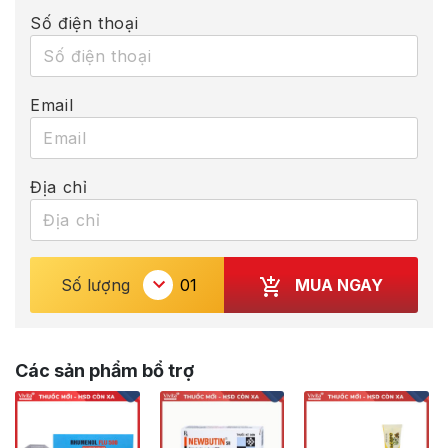
Số điện thoại
Email
Địa chỉ
MUA NGAY
Số lượng
Các sản phẩm bổ trợ