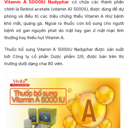
Vitamin A 5000IU Nadyphar
có chứa các thành phần
chính là Retinol acetate (vitamin A) 5000IU, được dùng để dự
phòng và điều trị các triệu chứng thiếu Vitamin A như bệnh
khô mắt, quáng gà. Ngoài ra thuốc còn bổ sung cho người
bệnh xơ gan nguyên phát do mật hay gan ứ mật mạn tính
thường hay thiếu hụt Vitamin A.
Thuốc bổ sung Vitamin A 5000IU Nadyphar được sản xuất
bởi
Công ty cổ phần Dược phẩm 2/9
, được bán trên thị
trường dưới dạng chai 80 viên.