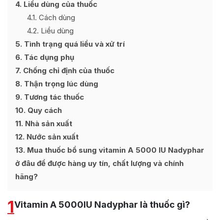
4
Liều dùng của thuốc
4.1
Cách dùng
4.2
Liều dùng
5
Tình trạng quá liều và xử trí
6
Tác dụng phụ
7
Chống chỉ định của thuốc
8
Thận trọng lúc dùng
9
Tương tác thuốc
10
Quy cách
11
Nhà sản xuất
12
Nước sản xuất
13
Mua thuốc bổ sung vitamin A 5000 IU Nadyphar
ở đâu để được hàng uy tín, chất lượng và chính
hãng?
1
Vitamin A 5000IU Nadyphar là thuốc gì?