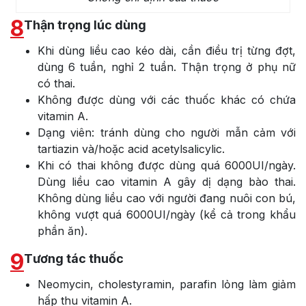
8
Thận trọng lúc dùng
Khi dùng liều cao kéo dài, cần điều trị từng đợt,
dùng 6 tuần, nghỉ 2 tuần. Thận trọng ở phụ nữ
có thai.
Không được dùng với các thuốc khác có chứa
vitamin A.
Dạng viên: tránh dùng cho người mẫn cảm với
tartiazin và/hoặc acid acetylsalicylic.
Khi có thai không được dùng quá 6000UI/ngày.
Dùng liều cao vitamin A gây dị dạng bào thai.
Không dùng liều cao với người đang nuôi con bú,
không vượt quá 6000UI/ngày (kể cả trong khẩu
phần ăn).
9
Tương tác thuốc
Neomycin, cholestyramin, parafin lỏng làm giảm
hấp thu vitamin A.