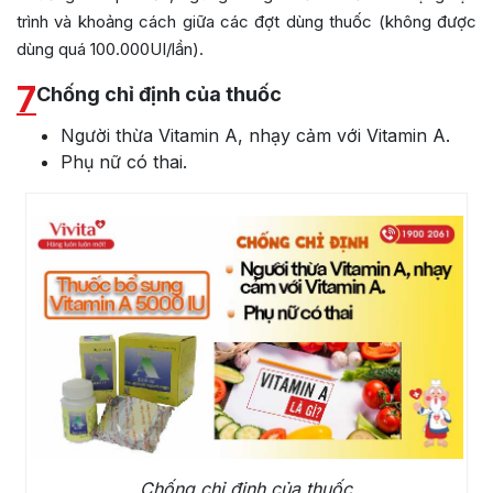
trình và khoảng cách giữa các đợt dùng thuốc (không được
dùng quá 100.000UI/lần).
7
Chống chỉ định của thuốc
Người thừa Vitamin A, nhạy cảm với Vitamin A.
Phụ nữ có thai.
Chống chỉ định của thuốc