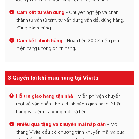
Cam kết tư vấn đúng
- Chuyên nghiệp và chân
2
thành tư vấn từ tâm, tư vấn đúng vấn đề, đúng hàng,
đúng cách dùng.
Cam kết chính hãng
- Hoàn tiền 200% nếu phát
3
hiện hàng không chính hãng.
3 Quyền lợi khi mua hàng tại Vivita
Hỗ trợ giao hàng tận nhà
- Miễn phí vận chuyển
1
một số sản phẩm theo chính sách giao hàng. Nhận
hàng và kiểm tra xong mới trả tiền.
Nhiều quà tặng và khuyến mãi hấp dẫn
- Mỗi
2
tháng Vivita đều có chương trình khuyến mãi và quà