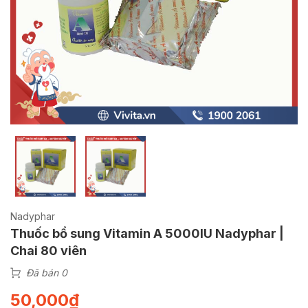
Nadyphar
Thuốc bổ sung Vitamin A 5000IU Nadyphar |
Chai 80 viên
Đã bán 0
50,000
₫