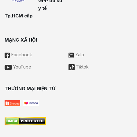
GPP do sở
y tế
Tp.HCM cấp
MẠNG XÃ HỘI
Facebook
Zalo
YouTube
Tiktok
THƯƠNG MẠI ĐIỆN TỬ