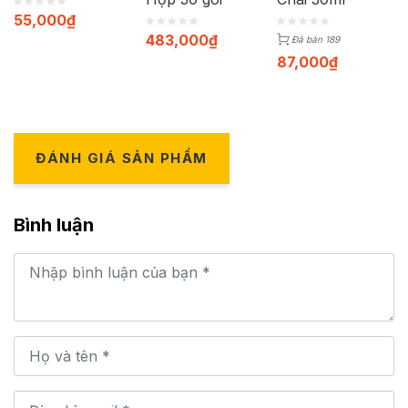
55,000
₫
483,000
₫
Đã bán 189
87,000
₫
ĐÁNH GIÁ SẢN PHẨM
Bình luận