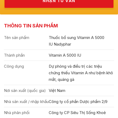
THÔNG TIN SẢN PHẨM
Tên sản phẩm
Thuốc bổ sung Vitamin A 5000
IU Nadyphar
Thành phần
Vitamin A 5000 IU
Công dụng
Dự phòng và điều trị các triệu
chứng thiếu Vitamin A như bệnh khô
mắt, quáng gà
Nơi sản xuất (quốc gia)
Việt Nam
Nhà sản xuất / nhập khẩu
Công ty cổ phần Dược phẩm 2/9
Nhà phân phối
Công ty CP Siêu Thị Sống Khoẻ