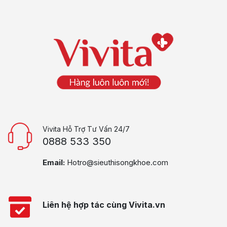
Vivita Hỗ Trợ Tư Vấn 24/7
0888 533 350
Email:
Hotro@sieuthisongkhoe.com
Liên hệ hợp tác cùng Vivita.vn