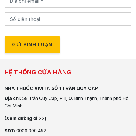
GỬI BÌNH LUẬN
HỆ THỐNG CỬA HÀNG
NHÀ THUỐC VIVITA SỐ 1 TRẦN QUÝ CÁP
Địa chỉ:
58 Trần Quý Cáp, P.11, Q. Bình Thạnh, Thành phố Hồ
Chí Minh
(Xem đường đi >>)
SĐT:
0906 999 452