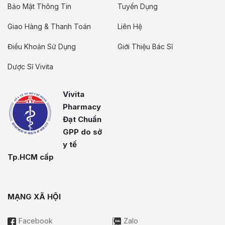
Bảo Mật Thông Tin
Tuyển Dụng
Giao Hàng & Thanh Toán
Liên Hệ
Điều Khoản Sử Dụng
Giới Thiệu Bác Sĩ
Dược Sĩ Vivita
Vivita
Pharmacy
Đạt Chuẩn
GPP do sở
y tế
Tp.HCM cấp
MẠNG XÃ HỘI
Facebook
Zalo