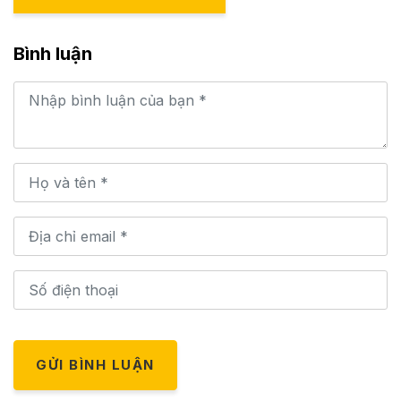
Bình luận
GỬI BÌNH LUẬN