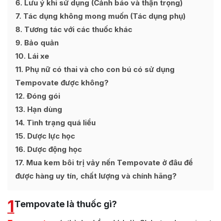
6
Lưu ý khi sử dụng (Cảnh báo và thận trọng)
7
Tác dụng không mong muốn (Tác dụng phụ)
8
Tương tác với các thuốc khác
9
Bảo quản
10
Lái xe
11
Phụ nữ có thai và cho con bú có sử dụng
Tempovate được không?
12
Đóng gói
13
Hạn dùng
14
Tình trạng quá liều
15
Dược lực học
16
Dược động học
17
Mua kem bôi trị vảy nến Tempovate ở đâu để
được hàng uy tín, chất lượng và chính hãng?
1
Tempovate là thuốc gì?