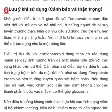
6
Lưu ý khi sử dụng (Cảnh báo và thận trọng)
Không nên điều trị thời gian dài với Tempovate cream đặc
biệt đối với trẻ em và trẻ nhũ nhi, ở những người dễ bị suy
tuyến thượng thận. Nếu có nhu cầu sử dụng cho trẻ em, nên
thăm khám lại hàng tuần. Nên nhớ là tả lót của trẻ nhũ nhi có
thể có tác dụng như là một băng kín.
Điều trị lâu dài với corticosteroid dạng thoa có tác dụng
mạnh sẽ gây ảnh hưởng trên da mặt nhiều hơn đối với các
vùng khác trên cơ thể. Cần phải nhớ điều này khi điều trị các
tình trạng bệnh trên da mặt đòi hỏi phải sử dụng Tempovate
cream và nên thường xuyên quan sát bệnh nhân. Nếu dùng
cho mí mắt, việc chăm sóc cần bảo đảm không cho các
thành phần thuốc vào mắt vì có thể gây glaucoma.
Nên điều trị bằng kháng sinh thích hợp khi các tình trạng viêm
bị bội nhiễm vi trùng. Nếu đã bị nhiễm trùng thì nên ngưng liệu