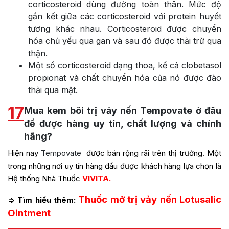
corticosteroid dùng đường toàn thân. Mức độ
gắn kết giữa các corticosteroid với protein huyết
tương khác nhau. Corticosteroid được chuyển
hóa chủ yếu qua gan và sau đó được thải trừ qua
thận.
Một số corticosteroid dạng thoa, kể cả clobetasol
propionat và chất chuyển hóa của nó được đào
thải qua mật.
17
Mua kem bôi trị vảy nến Tempovate ở đâu
để được hàng uy tín, chất lượng và chính
hãng?
Hiện nay
Tempovate
được bán rộng rãi trên thị trường. Một
trong những nơi uy tín hàng đầu được khách hàng lựa chọn là
Hệ thống Nhà Thuốc
VIVITA.
Thuốc mỡ trị vảy nến Lotusalic
=> Tìm hiểu thêm:
Ointment