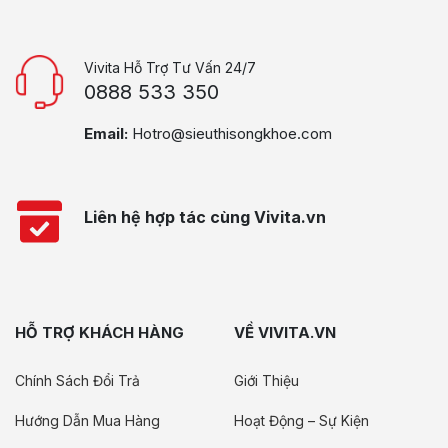
Vivita Hỗ Trợ Tư Vấn 24/7
0888 533 350
Email:
Hotro@sieuthisongkhoe.com
Liên hệ hợp tác cùng Vivita.vn
HỖ TRỢ KHÁCH HÀNG
VỀ VIVITA.VN
Chính Sách Đổi Trả
Giới Thiệu
Hướng Dẫn Mua Hàng
Hoạt Động – Sự Kiện