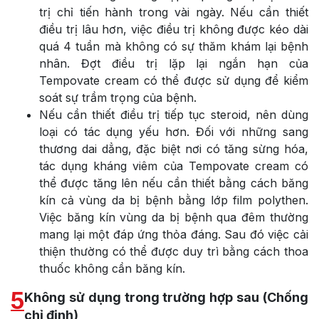
trị chỉ tiến hành trong vài ngày. Nếu cần thiết
điều trị lâu hơn, việc điều trị không được kéo dài
quá 4 tuần mà không có sự thăm khám lại bệnh
nhân. Đợt điều trị lặp lại ngắn hạn của
Tempovate cream có thể được sử dụng để kiểm
soát sự trầm trọng của bệnh.
Nếu cần thiết điều trị tiếp tục steroid, nên dùng
loại có tác dụng yếu hơn. Đối với những sang
thương dai dẳng, đặc biệt nơi có tăng sừng hóa,
tác dụng kháng viêm của Tempovate cream có
thể được tăng lên nếu cần thiết bằng cách băng
kín cả vùng da bị bệnh bằng lớp film polythen.
Việc băng kín vùng da bị bệnh qua đêm thường
mang lại một đáp ứng thỏa đáng. Sau đó việc cải
thiện thường có thể được duy trì bằng cách thoa
thuốc không cần băng kín.
5
Không sử dụng trong trường hợp sau (Chống
chỉ định)