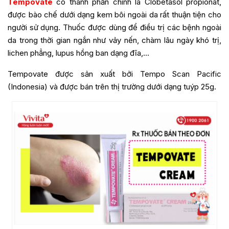
Tempovate
có thành phần chính là Clobetasol propionat,
được bào chế dưới dạng kem bôi ngoài da rất thuận tiện cho
người sử dụng. Thuốc được dùng để điều trị các bệnh ngoài
da trong thời gian ngắn như vảy nến, chàm lâu ngày khó trị,
lichen phẳng, lupus hồng ban dạng đĩa,…
Tempovate được sản xuất bởi Tempo Scan Pacific
(Indonesia) và được bán trên thị trường dưới dạng tuýp 25g.