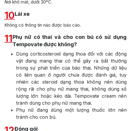
Nơi khô mát, dưới 30°C.
10
Lái xe
Không có thông tin nào được báo cáo.
11
Phụ nữ có thai và cho con bú có sử dụng
Tempovate được không?
Dùng corticosteroid dạng thoa đối với các động
vật đang mang thai có thể gây ra bất thường
trong sự phát triển của bào thai. Những dữ liệu
có liên quan ở người chưa được đánh giá, tuy
nhiên các steroid dạng thoa không nên dùng
rộng rãi cho phụ nữ mang thai, không dùng số
lượng lớn hoặc kéo dài. Tempovate cream nên
tránh dùng cho phụ nữ mang thai.
Phụ nữ đang dùng một lượng thuốc lớn nên
tránh cho con bú.
12
Đóng gói