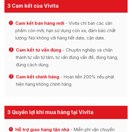
3 Cam kết của Vivita
Cam kết bán hàng mới
- Vivita chỉ bán các sản
1
phẩm còn mới, hạn sử dụng còn xa, đảm bảo chất
lượng. Nói không với hàng hết date, cận date.
Cam kết tư vấn đúng
- Chuyên nghiệp và chân
2
thành tư vấn từ tâm, tư vấn đúng vấn đề, đúng hàng,
đúng cách dùng.
Cam kết chính hãng
- Hoàn tiền 200% nếu phát
3
hiện hàng không chính hãng.
3 Quyền lợi khi mua hàng tại Vivita
Hỗ trợ giao hàng tận nhà
- Miễn phí vận chuyển
1