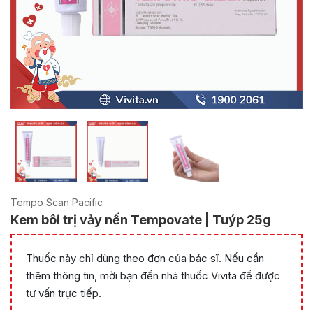
Tempo Scan Pacific
Kem bôi trị vảy nến Tempovate | Tuýp 25g
Thuốc này chỉ dùng theo đơn của bác sĩ. Nếu cần
thêm thông tin, mời bạn đến nhà thuốc Vivita để được
tư vấn trực tiếp.