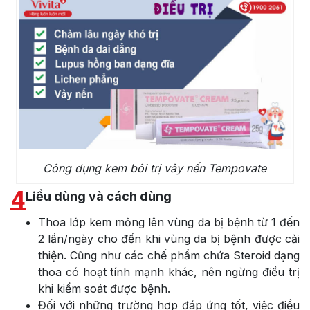
Công dụng kem bôi trị vảy nến Tempovate
4
Liều dùng và cách dùng
Thoa lớp kem mỏng lên vùng da bị bệnh từ 1 đến
2 lần/ngày cho đến khi vùng da bị bệnh được cải
thiện. Cũng như các chế phẩm chứa Steroid dạng
thoa có hoạt tính mạnh khác, nên ngừng điều trị
khi kiểm soát được bệnh.
Đối với những trường hợp đáp ứng tốt, việc điều