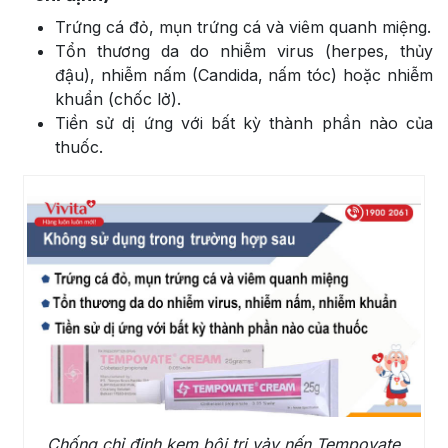
Trứng cá đỏ, mụn trứng cá và viêm quanh miệng.
Tổn thương da do nhiễm virus (herpes, thủy
đậu), nhiễm nấm (Candida, nấm tóc) hoặc nhiễm
khuẩn (chốc lở).
Tiền sử dị ứng với bất kỳ thành phần nào của
thuốc.
Chống chỉ định kem bôi trị vảy nến Tempovate