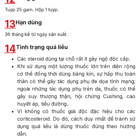
Tuýp 25 gam. Hộp 1 tuýp.
13
Hạn dùng
36 tháng kể từ ngày sản xuất.
14
Tình trạng quá liều
Các steroid dùng tại chỗ rất ít gây ngộ độc cấp.
Khi sử dụng một lượng thuốc lớn trên diện rộng
cơ thể đồng thời dùng băng kín, sự hấp thu toàn
thân có thể gây tác dụng phụ đe dọa tính mạng;
ngoài những tác dụng phụ trên da, thuốc có thể
gây suy thượng thận, hội chứng Cushing, cao
huyết áp, tiểu đường..
Vì không có thuốc giải độc đặc hiệu cho các
corticosteroid. Do đó, cách duy nhất để tránh sử
dụng quá liều là dùng thuốc đúng theo hướng
dẫn.