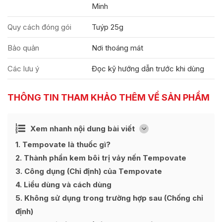
Minh
Quy cách đóng gói
Tuýp 25g
Bảo quản
Nơi thoáng mát
Các lưu ý
Đọc kỹ hướng dẫn trước khi dùng
THÔNG TIN THAM KHẢO THÊM VỀ SẢN PHẨM
Ẩn
Xem nhanh nội dung bài viết
[
]
1
Tempovate là thuốc gì?
2
Thành phần kem bôi trị vảy nến Tempovate
3
Công dụng (Chỉ định) của Tempovate
4
Liều dùng và cách dùng
5
Không sử dụng trong trường hợp sau (Chống chỉ
định)