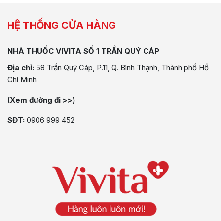
HỆ THỐNG CỬA HÀNG
NHÀ THUỐC VIVITA SỐ 1 TRẦN QUÝ CÁP
Địa chỉ:
58 Trần Quý Cáp, P.11, Q. Bình Thạnh, Thành phố Hồ
Chí Minh
(Xem đường đi >>)
SĐT:
0906 999 452