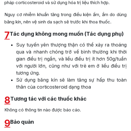
pháp corticosteroid và sử dụng hóa trị liệu thích hợp.
Nguy cơ nhiễm khuẩn tăng trong điều kiện ấm, ẩm do dùng
băng kín, nên vệ sinh da sạch sẽ trước khi thoa thuốc.
7
Tác dụng không mong muốn (Tác dụng phụ)
Suy tuyến yên thượng thận có thể xảy ra thoáng
qua và nhanh chóng trở về bình thường khi thời
gian điều trị ngắn, và liều điều trị ít hơn 50g/tuần
với người lớn, cũng như với trẻ em ở liều điều trị
tương ứng.
Sử dụng băng kín sẽ làm tăng sự hấp thu toàn
thân của corticosteroid dạng thoa
8
Tương tác với các thuốc khác
Không có thông tin nào được báo cáo.
9
Bảo quản