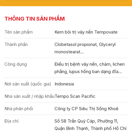
THÔNG TIN SẢN PHẨM
Tên sản phẩm
Kem bôi trị vảy nến Tempovate
Thành phần
Clobetasol propionat, Glyceryl
monostearat...
Công dụng
Điều trị bệnh vảy nến, chàm, lichen
phẳng, lupus hồng ban dạng đĩa...
Nơi sản xuất (quốc gia)
Indonesia
Nhà sản xuất / nhập khẩu
Tempo Scan Pacific
Nhà phân phối
Công ty CP Siêu Thị Sống Khoẻ
Địa chỉ
Số 58 Trần Quý Cáp, Phường 11,
Quận Bình Thạnh, Thành phố Hồ Chí