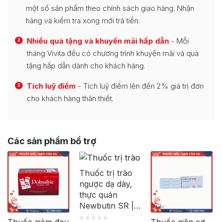
một số sản phẩm theo chính sách giao hàng. Nhận
hàng và kiểm tra xong mới trả tiền.
Nhiều quà tặng và khuyến mãi hấp dẫn
- Mỗi
2
tháng Vivita đều có chương trình khuyến mãi và quà
tặng hấp dẫn dành cho khách hàng.
Tích luỹ điểm
- Tích luỹ điểm lên đến 2% giá trị đơn
3
cho khách hàng thân thiết.
Các sản phẩm bổ trợ
Thuốc trị trào
ngược dạ dày,
thực quản
Newbutin SR |
Hộp 30 viên