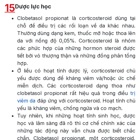
15
Dược lực học
Clobetasol propionat là corticosteroid dùng tại
chỗ để điều trị các rối loạn về da khác nhau.
Thường dùng dạng kem, thuốc mỡ hoặc thoa lên
da với nồng độ 0,05%. Corticosteroid là nhóm
các phức hợp của những hormon steroid được
tiết bởi vỏ thượng thận và những đồng phân tổng
hợp.
Ở liều có hoạt tính dược lý, corticosteroid chủ
yếu được dùng để kháng viêm và/hoặc ức chế
miễn dịch. Các corticosteroid dạng thoa như
clobetasol propionat rất hiệu quả trong điều
trị
viêm da
đáp ứng với corticosteroid. Hoạt tính chủ
yếu là kháng viêm, chống ngứa và co mạch.
Tuy nhiên, khi những hoạt tính sinh học, dược
học và lâm sàng đã rõ thì cơ chế chính xác của
những tác động này vẫn chưa được biết chắc
chắn. Clobetasol propionat, một corticosteroid,