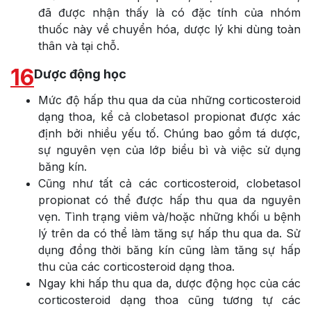
đã được nhận thấy là có đặc tính của nhóm
thuốc này về chuyển hóa, dược lý khi dùng toàn
thân và tại chỗ.
16
Dược động học
Mức độ hấp thu qua da của những corticosteroid
dạng thoa, kể cả clobetasol propionat được xác
định bởi nhiều yếu tố. Chúng bao gồm tá dược,
sự nguyên vẹn của lớp biểu bì và việc sử dụng
băng kín.
Cũng như tất cả các corticosteroid, clobetasol
propionat có thể được hấp thu qua da nguyên
vẹn. Tình trạng viêm và/hoặc những khối u bệnh
lý trên da có thể làm tăng sự hấp thu qua da. Sử
dụng đồng thời băng kín cũng làm tăng sự hấp
thu của các corticosteroid dạng thoa.
Ngay khi hấp thu qua da, dược động học của các
corticosteroid dạng thoa cũng tương tự các