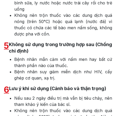
bình sữa, ly nước hoặc nước trái cây rồi cho trẻ
uống
Không nên trộn thuốc vào các dung dịch quá
nóng (trên 50°C) hoặc quá lạnh (nước đá) vì
thuốc có chứa các tế bào men nấm sống, không
được pha với cồn.
5
Không sử dụng trong trường hợp sau (Chống
chỉ định)
Bệnh nhân mẫn cảm với nấm men hay bất cứ
thành phần nào của thuốc.
Bệnh nhân suy giảm miễn dịch như HIV, cấy
ghép cơ quan, xạ trị.
6
Lưu ý khi sử dụng (Cảnh báo và thận trọng)
Nếu sau 2 ngày điều trị mà vẫn bị tiêu chảy, nên
tham khảo ý kiến của bác sĩ.
Không nên trộn thuốc vào các dung dịch quá