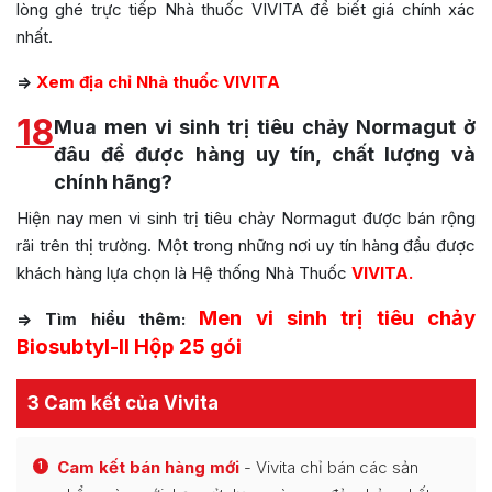
lòng ghé trực tiếp Nhà thuốc VIVITA để biết giá chính xác
nhất.
=>
Xem địa chỉ Nhà thuốc VIVITA
18
Mua men vi sinh trị tiêu chảy Normagut ở
đâu để được hàng uy tín, chất lượng và
chính hãng?
Hiện nay men vi sinh trị tiêu chảy Normagut được bán rộng
rãi trên thị trường. Một trong những nơi uy tín hàng đầu được
khách hàng lựa chọn là Hệ thống Nhà Thuốc
VIVITA.
Men vi sinh trị tiêu chảy
=> Tìm hiểu thêm:
Biosubtyl-II Hộp 25 gói
3 Cam kết của Vivita
Cam kết bán hàng mới
- Vivita chỉ bán các sản
1