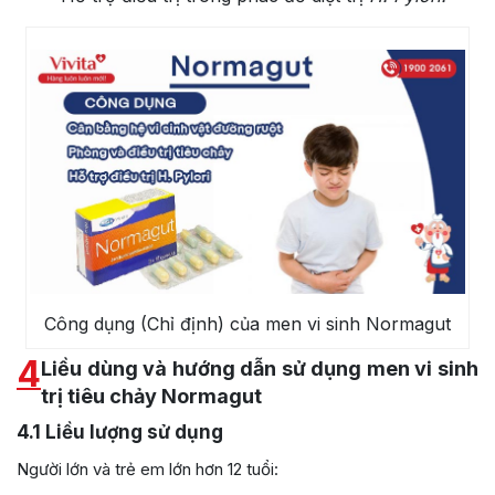
Công dụng (Chỉ định) của men vi sinh Normagut
4
Liều dùng và hướng dẫn sử dụng men vi sinh
trị tiêu chảy Normagut
4.1
Liều lượng sử dụng
Người lớn và trẻ em lớn hơn 12 tuổi: