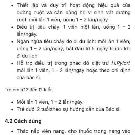
Thiết lập và duy trì hoạt động hiệu quả của
đường ruột và cân bằng hệ vi sinh vật đường
ruột: mỗi lần 1 viên, uống 1 – 2 lần/ngày.
Điều trị tiêu chảy: 1 viên một lần, uống 1 – 2
lần/ngày.
Ngăn ngừa tiêu chảy do đi du lịch: mỗi lần 1 viên,
uống 1 – 2 lần/ngày, bắt đầu từ 5 ngày trước khi
đi du lịch.
Hỗ trợ điều trị trong phác đồ diệt trừ
H.Pylori
:
mỗi lần 1 viên, 1 – 2 lần/ngày hoặc theo chỉ định
của bác sĩ.
Trẻ em từ 2 đến 12 tuổi:
Mỗi lần 1 viên, 1 – 2 lần/ngày.
Trẻ dưới 2 tuổi:
theo sự hướng dẫn của Bác sĩ.
4.2
Cách dùng
Tháo nắp viên nang, cho thuốc trong nang vào