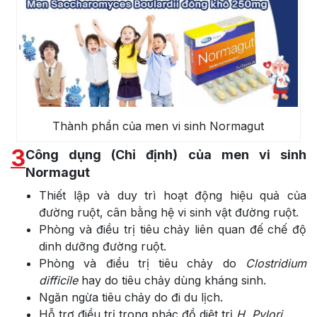
Thành phần của men vi sinh Normagut
3
Công dụng (Chỉ định) của men vi sinh
Normagut
Thiết lập và duy trì hoạt động hiệu quả của
đường ruột, cân bằng hệ vi sinh vật đường ruột.
Phòng và điều trị tiêu chảy liên quan đế chế độ
dinh dưỡng đường ruột.
Phòng và điều trị tiêu chảy do
Clostridium
difficile
hay do tiêu chảy dùng kháng sinh.
Ngăn ngừa tiêu chảy do đi du lịch.
Hỗ trợ điều trị trong phác đồ diệt trị
H. Pylori.