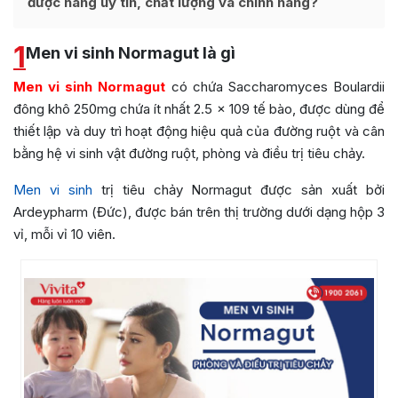
được hàng uy tín, chất lượng và chính hãng?
1
Men vi sinh Normagut là gì
Men vi sinh Normagut
có chứa Saccharomyces Boulardii
đông khô 250mg chứa ít nhất 2.5 x 109 tế bào, được dùng để
thiết lập và duy trì hoạt động hiệu quả của đường ruột và cân
bằng hệ vi sinh vật đường ruột, phòng và điều trị tiêu chảy.
Men vi sinh
trị tiêu chảy Normagut được sản xuất bởi
Ardeypharm (Đức), được bán trên thị trường dưới dạng hộp 3
vỉ, mỗi vỉ 10 viên.