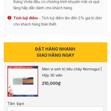
tháng Vivita đều có chương trình khuyến mãi và quà
tặng hấp dẫn dành cho khách hàng.
Tích luỹ điểm
- Tích luỹ điểm lên đến 2% giá trị đơn
3
cho khách hàng thân thiết.
ĐẶT HÀNG NHANH
GIAO HÀNG NGAY
Men vi sinh trị tiêu chảy Normagut |
Hộp 30 viên
210,000
₫
Tên bạn