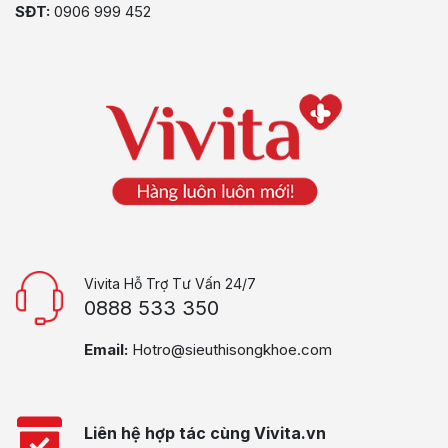
SĐT:
0906 999 452
Vivita Hỗ Trợ Tư Vấn 24/7
0888 533 350
Email:
Hotro@sieuthisongkhoe.com
Liên hệ hợp tác cùng Vivita.vn