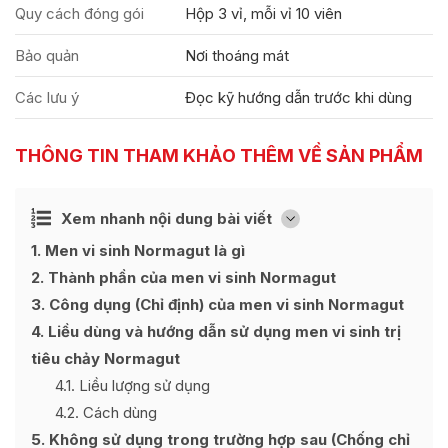
Quy cách đóng gói
Hộp 3 vỉ, mỗi vỉ 10 viên
Bảo quản
Nơi thoáng mát
Các lưu ý
Đọc kỹ hướng dẫn trước khi dùng
THÔNG TIN THAM KHẢO THÊM VỀ SẢN PHẨM
Ẩn
Xem nhanh nội dung bài viết
[
]
1
Men vi sinh Normagut là gì
2
Thành phần của men vi sinh Normagut
3
Công dụng (Chỉ định) của men vi sinh Normagut
4
Liều dùng và hướng dẫn sử dụng men vi sinh trị
tiêu chảy Normagut
4.1
Liều lượng sử dụng
4.2
Cách dùng
5
Không sử dụng trong trường hợp sau (Chống chỉ