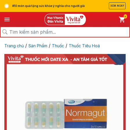
#10 món quà tặng sức khỏe ý nghĩa cho người già
XEM NGAY
0
/
/
/
Trang chủ
Sản Phẩm
Thuốc
Thuốc Tiêu Hoá