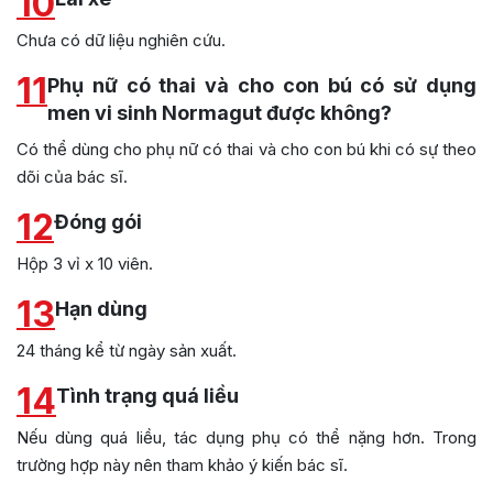
10
Chưa có dữ liệu nghiên cứu.
11
Phụ nữ có thai và cho con bú có sử dụng
men vi sinh Normagut được không?
Có thể dùng cho phụ nữ có thai và cho con bú khi có sự theo
dõi của bác sĩ.
12
Đóng gói
Hộp 3 vỉ x 10 viên.
13
Hạn dùng
24 tháng kể từ ngày sản xuất.
14
Tình trạng quá liều
Nếu dùng quá liều, tác dụng phụ có thể nặng hơn. Trong
trường hợp này nên tham khảo ý kiến bác sĩ.