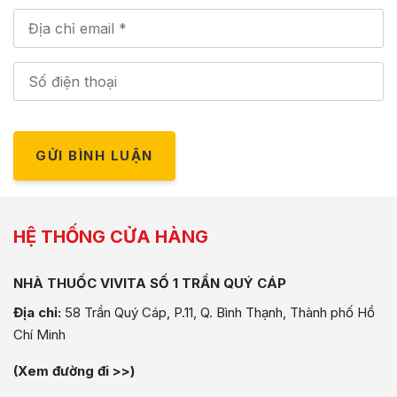
GỬI BÌNH LUẬN
HỆ THỐNG CỬA HÀNG
NHÀ THUỐC VIVITA SỐ 1 TRẦN QUÝ CÁP
Địa chỉ:
58 Trần Quý Cáp, P.11, Q. Bình Thạnh, Thành phố Hồ
Chí Minh
(Xem đường đi >>)