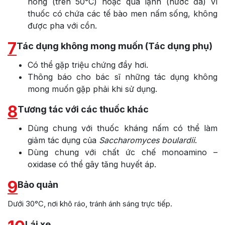
nóng (trên 50°C) hoặc quá lạnh (nước đá) vì
thuốc có chứa các tế bào men nấm sống, không
được pha với cồn.
7
Tác dụng không mong muốn (Tác dụng phụ)
Có thể gặp triệu chứng đầy hơi.
Thông báo cho bác sĩ những tác dụng không
mong muốn gặp phải khi sử dụng.
8
Tương tác với các thuốc khác
Dùng chung với thuốc kháng nấm có thể làm
giảm tác dụng của
Saccharomyces boulardii
.
Dùng chung với chất ức chế monoamino –
oxidase có thể gây tăng huyết áp.
9
Bảo quản
Dưới 30°C, nơi khô ráo, tránh ánh sáng trực tiếp.
Lái xe