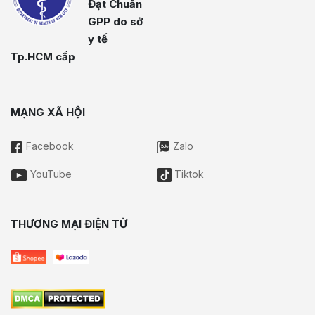
Đạt Chuẩn
GPP do sở
y tế
Tp.HCM cấp
MẠNG XÃ HỘI
Facebook
Zalo
YouTube
Tiktok
THƯƠNG MẠI ĐIỆN TỬ