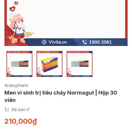
Ardeypharm
Men vi sinh trị tiêu chảy Normagut | Hộp 30
viên
Đã bán 0
210,000
₫