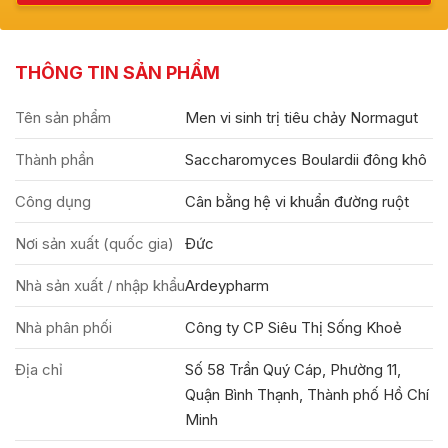
THÔNG TIN SẢN PHẨM
Tên sản phẩm
Men vi sinh trị tiêu chảy Normagut
Thành phần
Saccharomyces Boulardii đông khô
Công dụng
Cân bằng hệ vi khuẩn đường ruột
Nơi sản xuất (quốc gia)
Đức
Nhà sản xuất / nhập khẩu
Ardeypharm
Nhà phân phối
Công ty CP Siêu Thị Sống Khoẻ
Địa chỉ
Số 58 Trần Quý Cáp, Phường 11,
Quận Bình Thạnh, Thành phố Hồ Chí
Minh