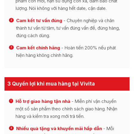
phẩm còn mới, hạn sử dụng còn xa, đảm bảo chất
lượng. Nói không với hàng hết date, cận date.
Cam kết tư vấn đúng
- Chuyên nghiệp và chân
2
thành tư vấn từ tâm, tư vấn đúng vấn đề, đúng hàng,
đúng cách dùng.
Cam kết chính hãng
- Hoàn tiền 200% nếu phát
3
hiện hàng không chính hãng.
3 Quyền lợi khi mua hàng tại Vivita
Hỗ trợ giao hàng tận nhà
- Miễn phí vận chuyển
1
một số sản phẩm theo chính sách giao hàng. Nhận
hàng và kiểm tra xong mới trả tiền.
Nhiều quà tặng và khuyến mãi hấp dẫn
- Mỗi
2