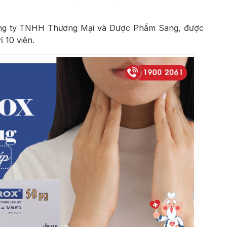
ng ty TNHH Thương Mại và Dược Phẩm Sang, được
ỉ 10 viên.