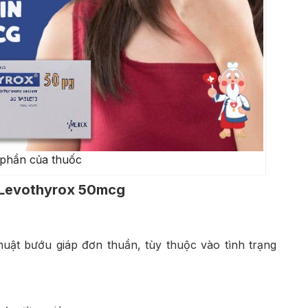
phần của thuốc
c Levothyrox 50mcg
thuật bướu giáp đơn thuần, tùy thuộc vào tình trạng