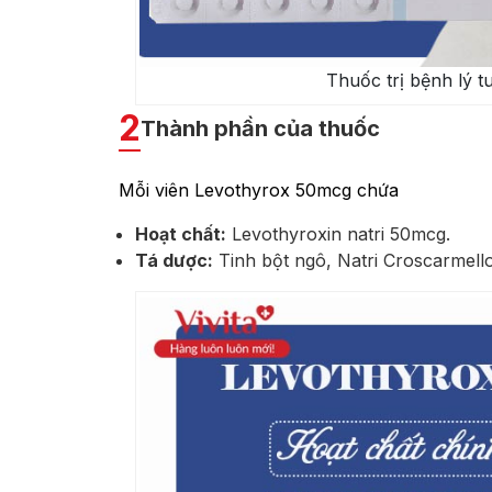
Thuốc trị bệnh lý 
2
Thành phần của thuốc
Mỗi viên Levothyrox 50mcg chứa
Hoạt chất:
Levothyroxin natri 50mcg.
Tá dược:
Tinh bột ngô, Natri Croscarmello