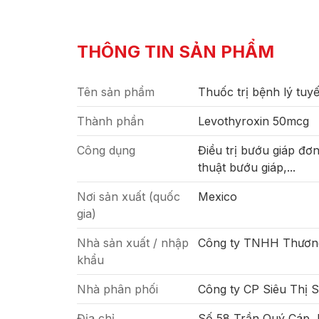
THÔNG TIN SẢN PHẨM
Tên sản phẩm
Thuốc trị bệnh lý tu
Thành phần
Levothyroxin 50mcg
Công dụng
Điều trị bướu giáp đơn
thuật bướu giáp,...
Nơi sản xuất (quốc
Mexico
gia)
Nhà sản xuất / nhập
Công ty TNHH Thươn
khẩu
Nhà phân phối
Công ty CP Siêu Thị 
Địa chỉ
Số 58 Trần Quý Cáp,