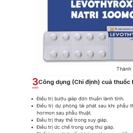
Thành 
3
Công dụng (Chỉ định) cuả thuố
Điều trị bướu giáp đơn thuần lành tính.
Điều trị dự phòng tái phát sau khi phẫu 
hormon sau phẫu thuật.
Điều trị thay thế trong suy giáp.
Điều trị ức chế trong ung thư giáp.