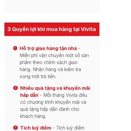
3 Quyền lợi khi mua hàng tại Vivita
Hỗ trợ giao hàng tận nhà
-
1
Miễn phí vận chuyển một số sản
phẩm theo chính sách giao
hàng. Nhận hàng và kiểm tra
xong mới trả tiền.
Nhiều quà tặng và khuyến mãi
2
hấp dẫn
- Mỗi tháng Vivita đều
có chương trình khuyến mãi và
quà tặng hấp dẫn dành cho
khách hàng.
Tích luỹ điểm
- Tích luỹ điểm
3