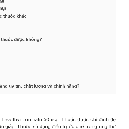
g)
hụ)
c thuốc khác
g thuốc được không?
g uy tín, chất lượng và chính hãng?
 Levothyroxin natri 50mcg. Thuốc được chỉ định để
ớu giáp. Thuốc sử dụng điều trị ức chế trong ung thư