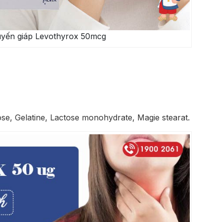
tuyến giáp Levothyrox 50mcg
se, Gelatine, Lactose monohydrate, Magie stearat.