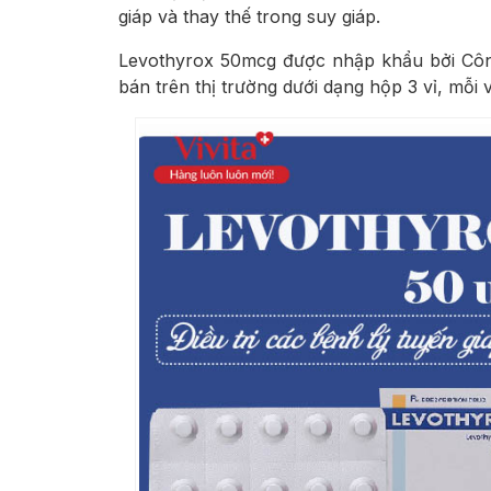
giáp và thay thế trong suy giáp.
Levothyrox 50mcg được nhập khẩu bởi Cô
bán trên thị trường dưới dạng hộp 3 vỉ, mỗi v