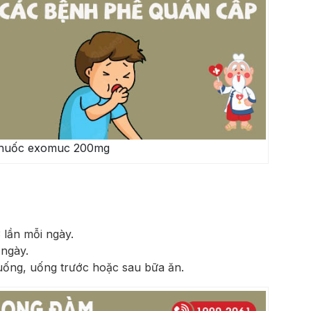
thuốc exomuc 200mg
3 lần mỗi ngày.
 ngày.
uống, uống trước hoặc sau bữa ăn.