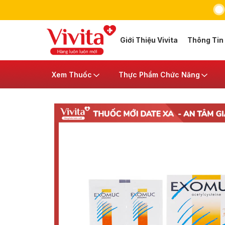
Giới Thiệu Vivita
Thông Tin
Xem Thuốc
Thực Phẩm Chức Năng