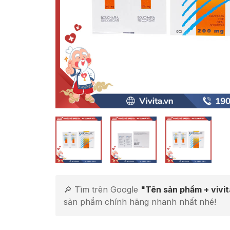
🔎 Tìm trên Google
"Tên sản phẩm + vivi
sản phẩm chính hãng nhanh nhất nhé!