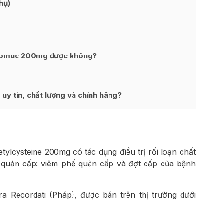
hụ)
Exomuc 200mg được không?
y tín, chất lượng và chính hãng?
ylcysteine 200mg có tác dụng điều trị rối loạn chất
ế quản cấp: viêm phế quản cấp và đợt cấp của bệnh
 Recordati (Pháp), được bán trên thị trường dưới