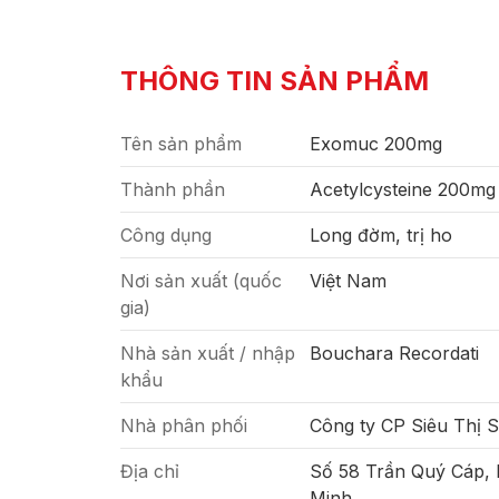
THÔNG TIN SẢN PHẨM
Tên sản phẩm
Exomuc 200mg
Thành phần
Acetylcysteine 200mg
Công dụng
Long đờm, trị ho
Nơi sản xuất (quốc
Việt Nam
gia)
Nhà sản xuất / nhập
Bouchara Recordati
khẩu
Nhà phân phối
Công ty CP Siêu Thị 
Địa chỉ
Số 58 Trần Quý Cáp,
Minh