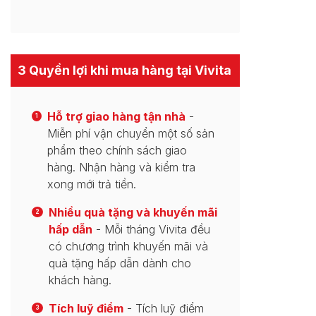
3 Quyền lợi khi mua hàng tại Vivita
Hỗ trợ giao hàng tận nhà
-
1
Miễn phí vận chuyển một số sản
phẩm theo chính sách giao
hàng. Nhận hàng và kiểm tra
xong mới trả tiền.
Nhiều quà tặng và khuyến mãi
2
hấp dẫn
- Mỗi tháng Vivita đều
có chương trình khuyến mãi và
quà tặng hấp dẫn dành cho
khách hàng.
Tích luỹ điểm
- Tích luỹ điểm
3