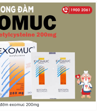
 đờm exomuc 200mg