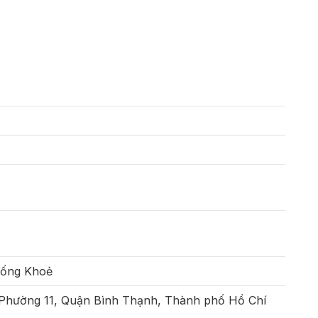
Sống Khoẻ
 Phường 11, Quận Bình Thạnh, Thành phố Hồ Chí