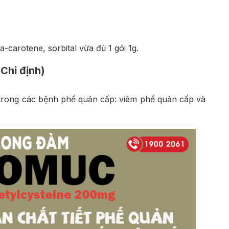
carotene, sorbital vừa đủ 1 gói 1g.
hỉ định)
iệt trong các bệnh phế quản cấp: viêm phế quản cấp và