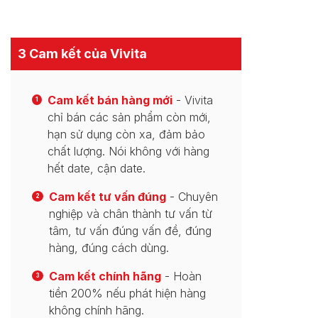
3 Cam kết của Vivita
Cam kết bán hàng mới
- Vivita
1
chỉ bán các sản phẩm còn mới,
hạn sử dụng còn xa, đảm bảo
chất lượng. Nói không với hàng
hết date, cận date.
Cam kết tư vấn đúng
- Chuyên
2
nghiệp và chân thành tư vấn từ
tâm, tư vấn đúng vấn đề, đúng
hàng, đúng cách dùng.
Cam kết chính hãng
- Hoàn
3
tiền 200% nếu phát hiện hàng
không chính hãng.