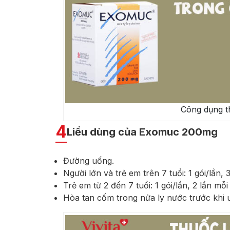
Công dụng 
4
Liều dùng của Exomuc 200mg
Đường uống.
Người lớn và trẻ em trên 7 tuổi: 1 gói/lần, 
Trẻ em từ 2 đến 7 tuổi: 1 gói/lần, 2 lần mỗi
Hòa tan cốm trong nửa ly nước trước khi 