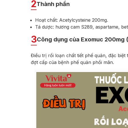
2
Thành phần
Hoạt chất: Acetylcysteine 200mg.
Tá dược: hương cam S289, aspartame, beta-
3
Công dụng của Exomuc 200mg (C
Điều trị rối loạn chất tiết phế quản, đặc b
đợt cấp của bệnh phế quản phổi mãn.