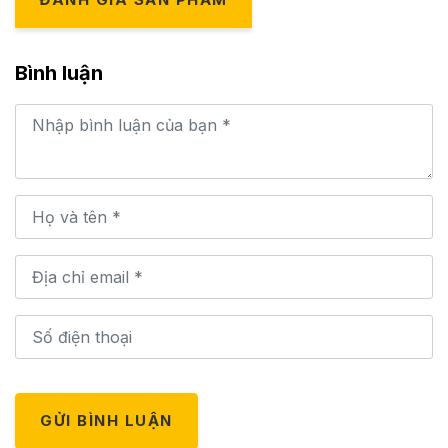
Bình luận
GỬI BÌNH LUẬN