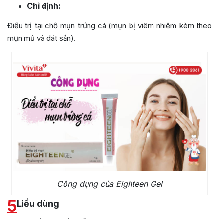
Chỉ định:
Điều trị tại chỗ mụn trứng cá (mụn bị viêm nhiễm kèm theo
mụn mủ và dát sần).
Công dụng của Eighteen Gel
5
Liều dùng