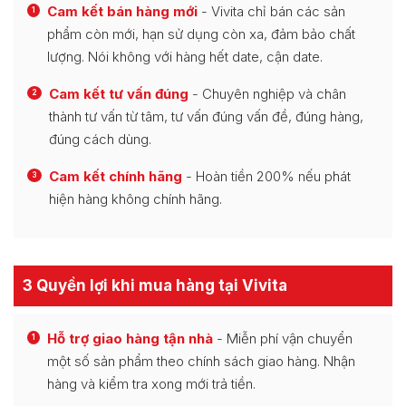
Cam kết bán hàng mới
- Vivita chỉ bán các sản
1
phẩm còn mới, hạn sử dụng còn xa, đảm bảo chất
lượng. Nói không với hàng hết date, cận date.
Cam kết tư vấn đúng
- Chuyên nghiệp và chân
2
thành tư vấn từ tâm, tư vấn đúng vấn đề, đúng hàng,
đúng cách dùng.
Cam kết chính hãng
- Hoàn tiền 200% nếu phát
3
hiện hàng không chính hãng.
3 Quyền lợi khi mua hàng tại Vivita
Hỗ trợ giao hàng tận nhà
- Miễn phí vận chuyển
1
một số sản phẩm theo chính sách giao hàng. Nhận
hàng và kiểm tra xong mới trả tiền.