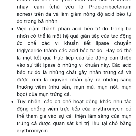
nhạy cảm (chủ yếu là Propionibacterium
acnes) trên da và làm giảm nồng độ acid béo tự
do trong bã nhờn.
Việc giảm thành phần acid béo tự do trong bã
nhờn có thể là một hệ quả gián tiếp của tác động
ức chế các vi khuẩn tiết lipase chuyển
triglyceride thành các acid béo tự do. Hay có thể
là một kết quả trực tiếp của tác động can thiệp
vào sự tiết lipase ở những vi khuẩn này. Các acid
béo tự do là những chất gây nhân trứng cá và
được xem là nguyên nhân gây ra những sang
thương viêm (như sần, mụn mủ, mụn nốt, mụn
bọc) của mụn trứng cá.
Tuy nhiên, các cơ chế hoạt động khác như tác
động chống viêm trực tiếp của erythromycin có
thể tham gia vào sự cải thiện lâm sàng của mụn
trứng cá được quan sát khi trị liệu tại chỗ bằng
erythromycin.