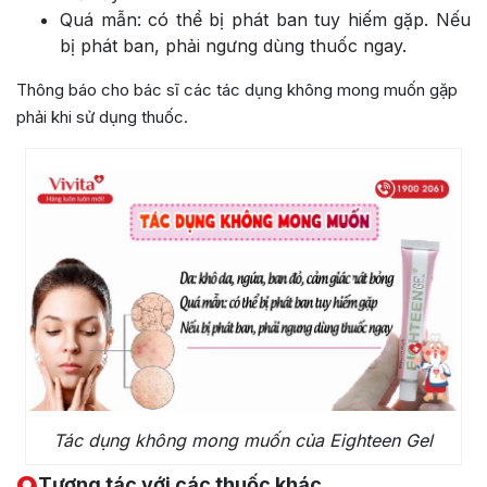
Quá mẫn: có thể bị phát ban tuy hiếm gặp. Nếu
bị phát ban, phải ngưng dùng thuốc ngay.
Thông báo cho bác sĩ các tác dụng không mong muốn gặp
phải khi sử dụng thuốc.
Tác dụng không mong muốn của Eighteen Gel
Tương tác với các thuốc khác