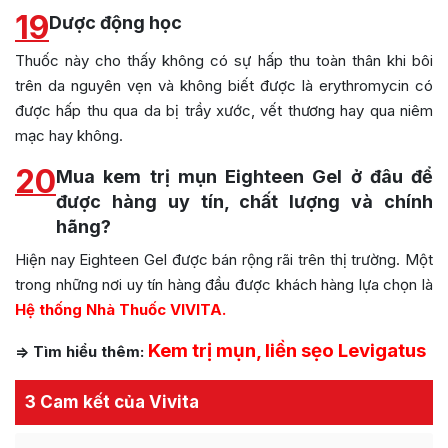
19
Dược động học
Thuốc này cho thấy không có sự hấp thu toàn thân khi bôi
trên da nguyên vẹn và không biết được là erythromycin có
được hấp thu qua da bị trầy xước, vết thương hay qua niêm
mạc hay không.
20
Mua kem trị mụn Eighteen Gel ở đâu để
được hàng uy tín, chất lượng và chính
hãng?
Hiện nay Eighteen Gel được bán rộng rãi trên thị trường. Một
trong những nơi uy tín hàng đầu được khách hàng lựa chọn là
Hệ thống Nhà Thuốc VIVITA.
Kem trị mụn, liền sẹo Levigatus
=> Tìm hiểu thêm:
3 Cam kết của Vivita