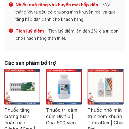
Nhiều quà tặng và khuyến mãi hấp dẫn
- Mỗi
2
tháng Vivita đều có chương trình khuyến mãi và quà
tặng hấp dẫn dành cho khách hàng.
Tích luỹ điểm
- Tích luỹ điểm lên đến 2% giá trị đơn
3
cho khách hàng thân thiết.
Các sản phẩm bổ trợ
Thuốc tăng
Thuốc trị cảm
Thuốc nhỏ mắt
cường tuần
cúm Biviflu |
trị nhiễm khuẩn
hoàn não
Chai 500 viên
TobraDex | Chai