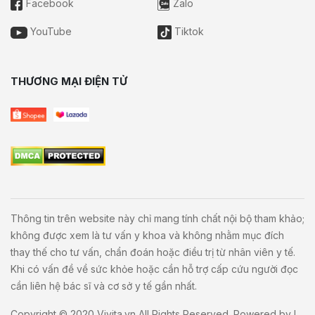
Facebook
Zalo
YouTube
Tiktok
THƯƠNG MẠI ĐIỆN TỬ
Thông tin trên website này chỉ mang tính chất nội bộ tham khảo;
không được xem là tư vấn y khoa và không nhằm mục đích
thay thế cho tư vấn, chẩn đoán hoặc điều trị từ nhân viên y tế.
Khi có vấn đề về sức khỏe hoặc cần hỗ trợ cấp cứu người đọc
cần liên hệ bác sĩ và cơ sở y tế gần nhất.
Copyright © 2020
Vivita.vn
All Rights Reserved. Powered by
L