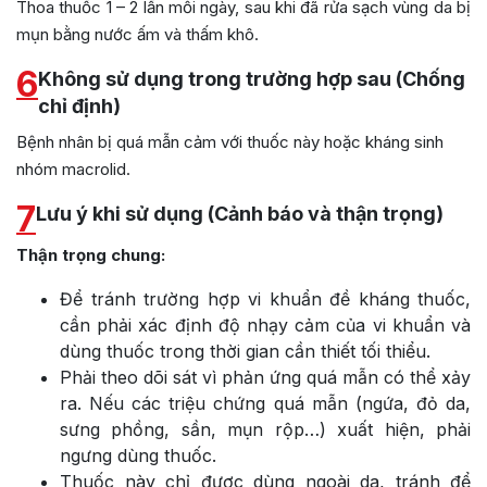
Thoa thuốc 1 – 2 lần mỗi ngày, sau khi đã rửa sạch vùng da bị
mụn bằng nước ấm và thấm khô.
6
Không sử dụng trong trường hợp sau (Chống
chỉ định)
Bệnh nhân bị quá mẫn cảm với thuốc này hoặc kháng sinh
nhóm macrolid.
7
Lưu ý khi sử dụng (Cảnh báo và thận trọng)
Thận trọng chung:
Để tránh trường hợp vi khuẩn đề kháng thuốc,
cần phải xác định độ nhạy cảm của vi khuẩn và
dùng thuốc trong thời gian cần thiết tối thiểu.
Phải theo dõi sát vì phản ứng quá mẫn có thể xảy
ra. Nếu các triệu chứng quá mẫn (ngứa, đỏ da,
sưng phồng, sần, mụn rộp…) xuất hiện, phải
ngưng dùng thuốc.
Thuốc này chỉ được dùng ngoài da, tránh để