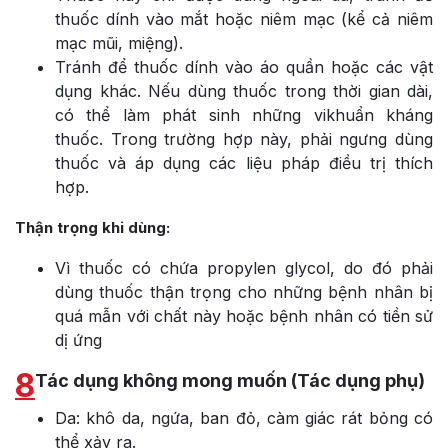
thuốc dính vào mắt hoặc niêm mạc (kể cả niêm
mạc mũi, miệng).
Tránh để thuốc dính vào áo quần hoặc các vật
dụng khác. Nếu dùng thuốc trong thời gian dài,
có thể làm phát sinh những vikhuẩn kháng
thuốc. Trong trường hợp này, phải ngưng dùng
thuốc và áp dụng các liệu pháp điều trị thích
hợp.
Thận trọng khi dùng:
Vì thuốc có chứa propylen glycol, do đó phải
dùng thuốc thận trọng cho những bệnh nhân bị
quá mẫn với chất này hoặc bệnh nhân có tiền sử
dị ứng
8
Tác dụng không mong muốn (Tác dụng phụ)
Da: khô da, ngứa, ban đỏ, càm giác rát bỏng có
thể xảy ra.