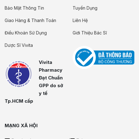
Bảo Mật Thông Tin
Tuyển Dụng
Giao Hàng & Thanh Toán
Liên Hệ
Điều Khoản Sử Dụng
Giới Thiệu Bác Sĩ
Dược Sĩ Vivita
Vivita
Pharmacy
Đạt Chuẩn
GPP do sở
y tế
Tp.HCM cấp
MẠNG XÃ HỘI