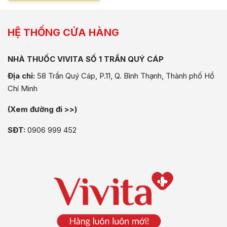
HỆ THỐNG CỬA HÀNG
NHÀ THUỐC VIVITA SỐ 1 TRẦN QUÝ CÁP
Địa chỉ:
58 Trần Quý Cáp, P.11, Q. Bình Thạnh, Thành phố Hồ
Chí Minh
(Xem đường đi >>)
SĐT:
0906 999 452