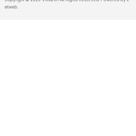
etweb
.