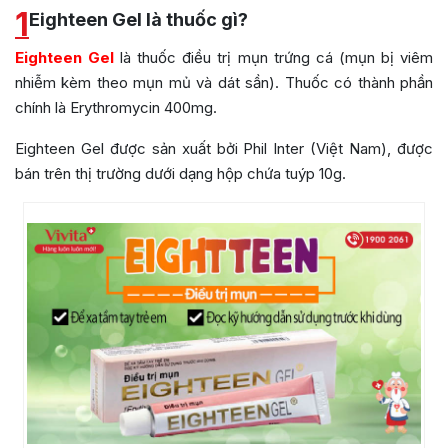
1
Eighteen Gel là thuốc gì?
Eighteen Gel
là thuốc điều trị mụn trứng cá (mụn bị viêm
nhiễm kèm theo mụn mủ và dát sần). Thuốc
có thành phần
chính là Erythromycin 400mg.
Eighteen Gel
được sản xuất bởi Phil Inter (Việt Nam), được
bán trên thị trường dưới dạng hộp chứa tuýp 10g.