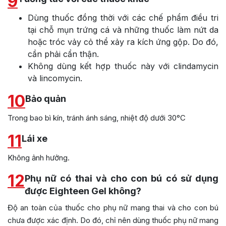
9
Dùng thuốc đồng thời với các chế phẩm điều tri
tại chỗ mụn trứng cá và những thuốc làm nứt da
hoặc tróc vảy cỏ thể xảy ra kích ứng gộp. Do đó,
cần phải cẩn thận.
Không dùng kết hợp thuốc này với clindamycin
và lincomycin.
10
Bảo quản
Trong bao bì kín, tránh ánh sáng, nhiệt độ dưới 30°C
11
Lái xe
Không ảnh hưởng.
12
Phụ nữ có thai và cho con bú có sử dụng
được Eighteen Gel không?
Độ an toàn của thuốc cho phụ nữ mang thai và cho con bú
chưa được xác định. Do đó, chỉ nên dùng thuốc phụ nữ mang