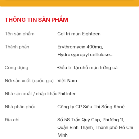
THÔNG TIN SẢN PHẨM
Tên sản phẩm
Gel trị mụn Eighteen
Thành phần
Erythromycin 400mg,
Hydroxypropyl celllulose...
Công dụng
Điều trị tại chỗ mụn trứng cá
Nơi sản xuất (quốc gia)
Việt Nam
Nhà sản xuất / nhập khẩu
Phil Inter
Nhà phân phối
Công ty CP Siêu Thị Sống Khoẻ
Địa chỉ
Số 58 Trần Quý Cáp, Phường 11,
Quận Bình Thạnh, Thành phố Hồ Chí
Minh