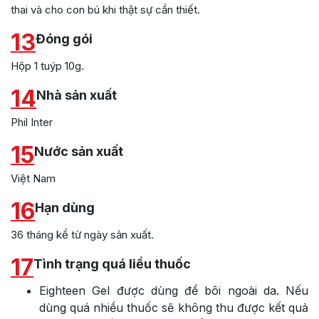
thai và cho con bú khi thật sự cần thiết.
13
Đóng gói
Hộp 1 tuýp 10g.
14
Nhà sản xuất
Phil Inter
15
Nước sản xuất
Việt Nam
16
Hạn dùng
36 tháng kể từ ngày sản xuất.
17
Tình trạng quá liều thuốc
Eighteen Gel được dùng để bôi ngoài da. Nếu
dùng quá nhiều thuốc sẽ không thu được kết quả