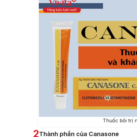
Thuốc bôi trị
2
Thành phần của Canasone