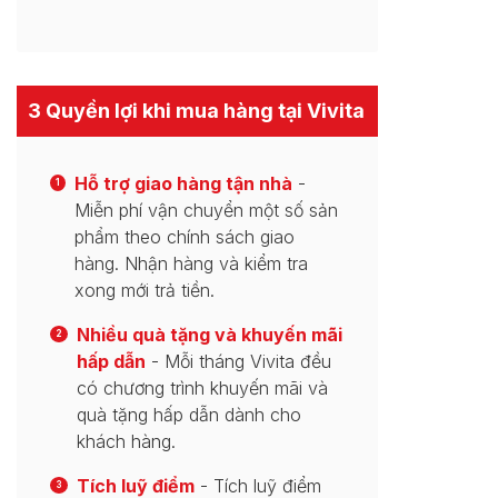
3 Quyền lợi khi mua hàng tại Vivita
Hỗ trợ giao hàng tận nhà
-
1
Miễn phí vận chuyển một số sản
phẩm theo chính sách giao
hàng. Nhận hàng và kiểm tra
xong mới trả tiền.
Nhiều quà tặng và khuyến mãi
2
hấp dẫn
- Mỗi tháng Vivita đều
có chương trình khuyến mãi và
quà tặng hấp dẫn dành cho
khách hàng.
Tích luỹ điểm
- Tích luỹ điểm
3