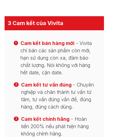
3 Cam kết của Vivita
Cam kết bán hàng mới
- Vivita
1
chỉ bán các sản phẩm còn mới,
hạn sử dụng còn xa, đảm bảo
chất lượng. Nói không với hàng
hết date, cận date.
Cam kết tư vấn đúng
- Chuyên
2
nghiệp và chân thành tư vấn từ
tâm, tư vấn đúng vấn đề, đúng
hàng, đúng cách dùng.
Cam kết chính hãng
- Hoàn
3
tiền 200% nếu phát hiện hàng
không chính hãng.