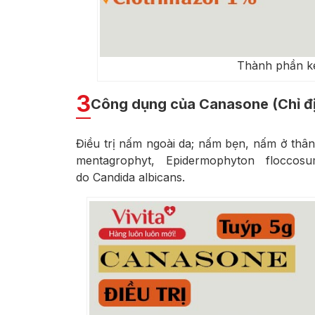
Thành phần k
3
Công dụng của Canasone (Chỉ đ
Điều trị nấm ngoài da; nấm bẹn, nấm ở thân
mentagrophyt, Epidermophyton flocco
do Candida albicans.