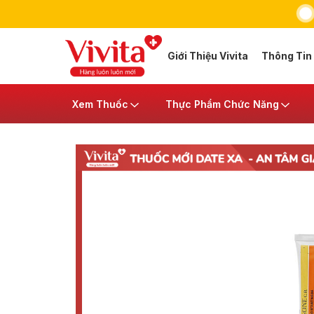
Giới Thiệu Vivita
Thông Tin
Xem Thuốc
Thực Phẩm Chức Năng