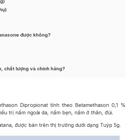
g)
hụ)
Canasone được không?
, chất lượng và chính hãng?
thason Dipropionat tính theo Betamethason 0,1 %
 điều trị nấm ngoài da, nấm bẹn, nấm ở thân, đùi.
ana, được bán trên thị trường dưới dạng Tuýp 5g.