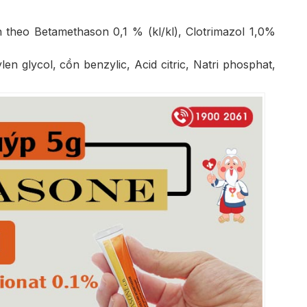
 theo Betamethason 0,1 % (kl/kl), Clotrimazol 1,0%
en glycol, cồn benzylic, Acid citric, Natri phosphat,