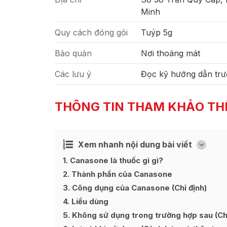
Minh
Quy cách đóng gói
Tuýp 5g
Bảo quản
Nơi thoáng mát
Các lưu ý
Đọc kỹ hướng dẫn trư
THÔNG TIN THAM KHẢO TH
Xem nhanh nội dung bài viết
Ẩn
[
]
1
Canasone là thuốc gì gì?
2
Thành phần của Canasone
3
Công dụng của Canasone (Chỉ định)
4
Liều dùng
5
Không sử dụng trong trường hợp sau (Chố