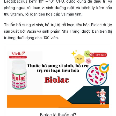
6
7
Lactobacillus kefir 10
– 10
CFU, được dùng để điều trị và
phòng ngừa rối loạn vi sinh đường ruột và bệnh lý kém hấp
thu vitamin, rối loạn tiêu hóa cấp và mạn tính.
Thuốc bổ sung vi sinh, hỗ trợ trị rối loạn tiêu hóa Biolac được
sản xuất bởi Vacin và sinh phẩm Nha Trang, được bán trên thị
trường dưới dạng chai 100 viên.
Biolac là thuốc gì?