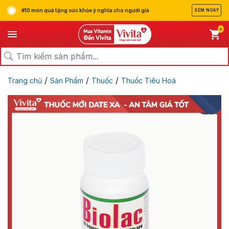
#10 món quà tặng sức khỏe ý nghĩa cho người già
XEM NGAY
0
/
/
/
Trang chủ
Sản Phẩm
Thuốc
Thuốc Tiêu Hoá