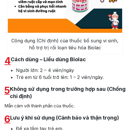
Công dụng (Chỉ định) của thuốc bổ sung vi sinh,
hỗ trợ trị rối loạn tiêu hóa Biolac
4
Cách dùng – Liều dùng Biolac
Người lớn: 2 – 4 viên/ngày
Trẻ em từ 6 tuổi trở lên: 1 – 2 viên/ngày.
5
Không sử dụng trong trường hợp sau (Chống
chỉ định)
Mẫn cảm với thành phần của thuốc.
6
Lưu ý khi sử dụng (Cảnh báo và thận trọng)
Để xa tầm tay trẻ em.