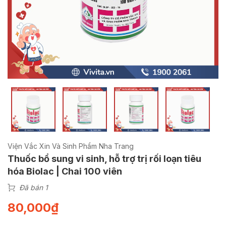
Viện Vắc Xin Và Sinh Phẩm Nha Trang
Thuốc bổ sung vi sinh, hỗ trợ trị rối loạn tiêu
hóa Biolac | Chai 100 viên
Đã bán 1
80,000
₫