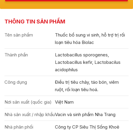
THÔNG TIN SẢN PHẨM
Tên sản phẩm
Thuốc bổ sung vi sinh, hỗ trợ trị rối
loạn tiêu hóa Biolac
Thành phần
Lactobacillus sporogenes,
Lactobacillus kefir, Lactobacilus
acidophilus
Công dụng
Điều trị tiêu chảy, táo bón, viêm
ruột, rối loạn tiêu hoá.
Nơi sản xuất (quốc gia)
Việt Nam
Nhà sản xuất / nhập khẩu
Vacin và sinh phẩm Nha Trang
Nhà phân phối
Công ty CP Siêu Thị Sống Khoẻ