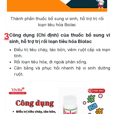
Thành phần thuốc bổ sung vi sinh, hỗ trợ trị rối
loạn tiêu hóa Biolac
3
Công dụng (Chỉ định) của thuốc bổ sung vi
sinh, hỗ trợ trị rối loạn tiêu hóa Biolac
Điều trị tiêu chảy, táo bón, viêm ruột cấp và mạn
tính.
Rối loạn tiêu hóa, đi ngoài phân sống.
Cân bằng và phục hồi nhanh hệ vi sinh đường
ruột.