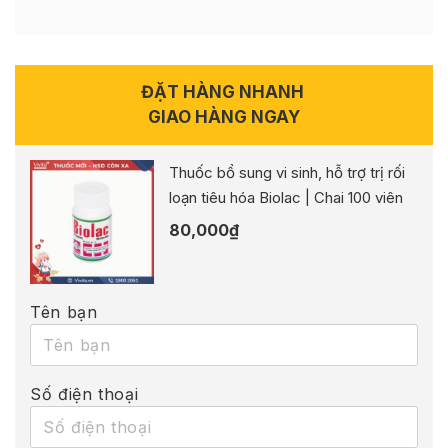
ĐẶT HÀNG NHANH
GIAO HÀNG NGAY
Thuốc bổ sung vi sinh, hỗ trợ trị rối
loạn tiêu hóa Biolac | Chai 100 viên
80,000
₫
Tên bạn
Số điện thoại