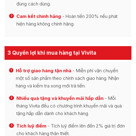
đúng cách dùng.
Cam kết chính hãng
- Hoàn tiền 200% nếu phát
3
hiện hàng không chính hãng.
3 Quyền lợi khi mua hàng tại Vivita
Hỗ trợ giao hàng tận nhà
- Miễn phí vận chuyển
1
một số sản phẩm theo chính sách giao hàng. Nhận
hàng và kiểm tra xong mới trả tiền.
Nhiều quà tặng và khuyến mãi hấp dẫn
- Mỗi
2
tháng Vivita đều có chương trình khuyến mãi và quà
tặng hấp dẫn dành cho khách hàng.
Tích luỹ điểm
- Tích luỹ điểm lên đến 2% giá trị đơn
3
cho khách hàng thân thiết.