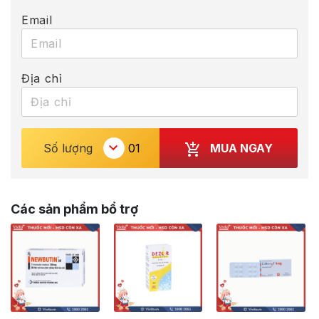
Email
Địa chỉ
MUA NGAY
Số lượng
Các sản phẩm bổ trợ