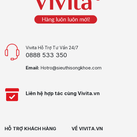
Vivita Hỗ Trợ Tư Vấn 24/7
0888 533 350
Email:
Hotro@sieuthisongkhoe.com
Liên hệ hợp tác cùng Vivita.vn
HỖ TRỢ KHÁCH HÀNG
VỀ VIVITA.VN