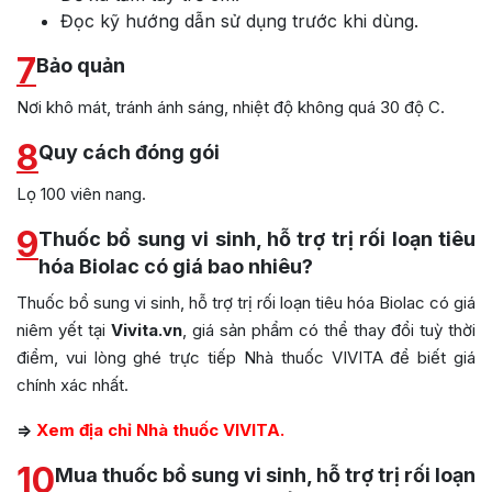
Đọc kỹ hướng dẫn sử dụng trước khi dùng.
7
Bảo quản
Nơi khô mát, tránh ánh sáng, nhiệt độ không quá 30 độ C.
8
Quy cách đóng gói
Lọ 100 viên nang.
9
Thuốc bổ sung vi sinh, hỗ trợ trị rối loạn tiêu
hóa Biolac có giá bao nhiêu?
Thuốc bổ sung vi sinh, hỗ trợ trị rối loạn tiêu hóa Biolac có giá
niêm yết tại
Vivita.vn
, giá sản phẩm có thể thay đổi tuỳ thời
điểm, vui lòng ghé trực tiếp Nhà thuốc VIVITA để biết giá
chính xác nhất.
=>
Xem địa chỉ Nhà thuốc VIVITA.
10
Mua thuốc bổ sung vi sinh, hỗ trợ trị rối loạn