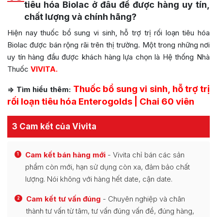
tiêu hóa Biolac ở đâu để được hàng uy tín,
chất lượng và chính hãng?
Hiện nay thuốc bổ sung vi sinh, hỗ trợ trị rối loạn tiêu hóa
Biolac được bán rộng rãi trên thị trường. Một trong những nơi
uy tín hàng đầu được khách hàng lựa chọn là Hệ thống Nhà
Thuốc
VIVITA.
Thuốc bổ sung vi sinh, hỗ trợ trị
=> Tìm hiểu thêm:
rối loạn tiêu hóa Enterogolds | Chai 60 viên
3 Cam kết của Vivita
Cam kết bán hàng mới
- Vivita chỉ bán các sản
1
phẩm còn mới, hạn sử dụng còn xa, đảm bảo chất
lượng. Nói không với hàng hết date, cận date.
Cam kết tư vấn đúng
- Chuyên nghiệp và chân
2
thành tư vấn từ tâm, tư vấn đúng vấn đề, đúng hàng,