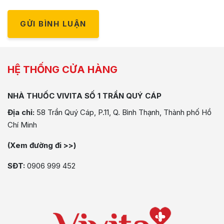
GỬI BÌNH LUẬN
HỆ THỐNG CỬA HÀNG
NHÀ THUỐC VIVITA SỐ 1 TRẦN QUÝ CÁP
Địa chỉ:
58 Trần Quý Cáp, P.11, Q. Bình Thạnh, Thành phố Hồ
Chí Minh
(Xem đường đi >>)
SĐT:
0906 999 452