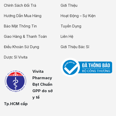
Chính Sách Đổi Trả
Giới Thiệu
Hướng Dẫn Mua Hàng
Hoạt Động – Sự Kiện
Bảo Mật Thông Tin
Tuyển Dụng
Giao Hàng & Thanh Toán
Liên Hệ
Điều Khoản Sử Dụng
Giới Thiệu Bác Sĩ
Dược Sĩ Vivita
Vivita
Pharmacy
Đạt Chuẩn
GPP do sở
y tế
Tp.HCM cấp