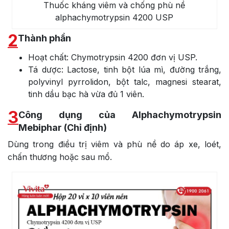
Thuốc kháng viêm và chống phù nề
alphachymotrypsin 4200 USP
2
Thành phần
Hoạt chất: Chymotrypsin 4200 đơn vị USP.
Tá dược: Lactose, tinh bột lúa mì, đường trắng,
polyvinyl pyrrolidon, bột talc, magnesi stearat,
tinh dầu bạc hà vừa đủ 1 viên.
3
Công dụng của Alphachymotrypsin
Mebiphar (Chỉ định)
Dùng trong điều trị viêm và phù nề do áp xe, loét,
chấn thương hoặc sau mổ.