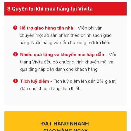
3 Quyền lợi khi mua hàng tại Vivita
Hỗ trợ giao hàng tận nhà
- Miễn phí vận
1
chuyển một số sản phẩm theo chính sách giao
hàng. Nhận hàng và kiểm tra xong mới trả tiền.
Nhiều quà tặng và khuyến mãi hấp dẫn
- Mỗi
2
tháng Vivita đều có chương trình khuyến mãi và
quà tặng hấp dẫn dành cho khách hàng.
Tích luỹ điểm
- Tích luỹ điểm lên đến 2% giá trị
3
đơn cho khách hàng thân thiết.
ĐẶT HÀNG NHANH
GIAO HÀNG NGAY