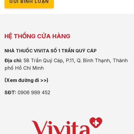
GỬI BÌNH LUẬN
HỆ THỐNG CỬA HÀNG
NHÀ THUỐC VIVITA SỐ 1 TRẦN QUÝ CÁP
Địa chỉ:
58 Trần Quý Cáp, P.11, Q. Bình Thạnh, Thành
phố Hồ Chí Minh
(Xem đường đi >>)
SĐT:
0906 999 452