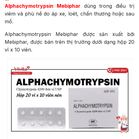
Alphachymotrypsin Mebiphar
dùng trong điều trị
viêm và phù nề do áp xe, loét, chấn thương hoặc sau
mổ.
Alphachymotrypsin Mebiphar được sản xuất bởi
Mebiphar, được bán trên thị trường dưới dạng hộp 20
vỉ x 10 viên.