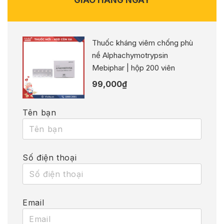
Thuốc kháng viêm chống phù
nề Alphachymotrypsin
Mebiphar | hộp 200 viên
99,000
₫
Tên bạn
Số điện thoại
Email