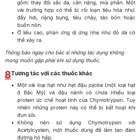
gồm: thay đổi sắc da, cân nặng, mùi phân. Một
vài trường hợp có thể bị rối loạn tiêu hóa như:
đầy hơi, nặng bụng, tiêu chảy, táo bón hoặc
buồn nôn.
Ở liều cao, phản ứng dị ứng nhẹ như đỏ da có
thể xảy ra.
Thông báo ngay cho bác sĩ những tác dụng không
mong muốn gặp phải khi sử dụng thuốc.
8
Tương tác với các thuốc khác
Một vài loại hạt như hạt đậu jojoba (một loại hạt
ở Bắc Mỹ) và đậu nành có chứa nhiều loại
protein ức chế hoạt tính của Chymotrypsin. Tuy
nhiên những protein này có thể bị bất hoạt khi
đun sôi.
Không nên sử dụng Chymotrypsin với
Acetylcystein, một thuốc dùng để làm tan đàm
đường hô hấp.