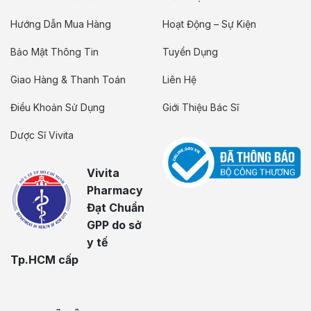
Hướng Dẫn Mua Hàng
Hoạt Động – Sự Kiện
Bảo Mật Thông Tin
Tuyển Dụng
Giao Hàng & Thanh Toán
Liên Hệ
Điều Khoản Sử Dụng
Giới Thiệu Bác Sĩ
Dược Sĩ Vivita
Vivita
Pharmacy
Đạt Chuẩn
GPP do sở
y tế
Tp.HCM cấp