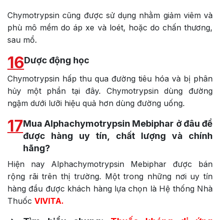
Chymotrypsin cũng được sử dụng nhằm giảm viêm và
phù mô mềm do áp xe và loét, hoặc do chấn thương,
sau mổ.
16
Dược động học
Chymotrypsin hấp thu qua đường tiêu hóa và bị phân
hủy một phần tại đây. Chymotrypsin dùng đường
ngậm dưới lưỡi hiệu quả hơn dùng đường uống.
17
Mua Alphachymotrypsin Mebiphar ở đâu để
được hàng uy tín, chất lượng và chính
hãng?
Hiện nay Alphachymotrypsin Mebiphar được bán
rộng rãi trên thị trường. Một trong những nơi uy tín
hàng đầu được khách hàng lựa chọn là Hệ thống Nhà
Thuốc
VIVITA.