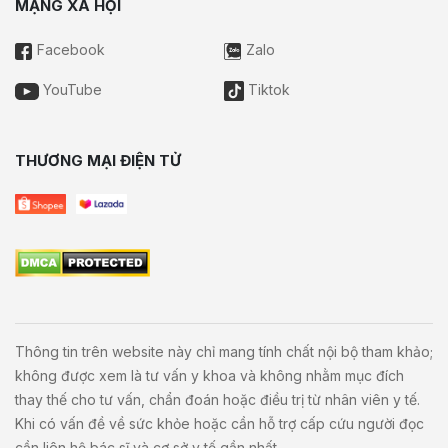
MẠNG XÃ HỘI
Facebook
Zalo
YouTube
Tiktok
THƯƠNG MẠI ĐIỆN TỬ
Thông tin trên website này chỉ mang tính chất nội bộ tham khảo;
không được xem là tư vấn y khoa và không nhằm mục đích
thay thế cho tư vấn, chẩn đoán hoặc điều trị từ nhân viên y tế.
Khi có vấn đề về sức khỏe hoặc cần hỗ trợ cấp cứu người đọc
cần liên hệ bác sĩ và cơ sở y tế gần nhất.