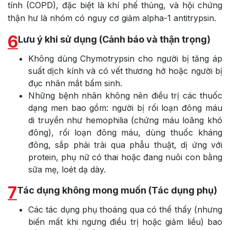
tính (COPD), đặc biệt là khí phế thủng, và hội chứng
thận hư là nhóm có nguy cơ giảm alpha-1 antitrypsin.
6
Lưu ý khi sử dụng (Cảnh báo và thận trọng)
Không dùng Chymotrypsin cho người bị tăng áp
suất dịch kính và có vết thương hở hoặc người bị
đục nhân mắt bẩm sinh.
Những bệnh nhân không nên điều trị các thuốc
dạng men bao gồm: người bị rối loạn đông máu
di truyền như hemophilia (chứng máu loãng khó
đông), rối loạn đông máu, dùng thuốc kháng
đông, sắp phải trải qua phẫu thuật, dị ứng với
protein, phụ nữ có thai hoặc đang nuôi con bằng
sữa mẹ, loét dạ dày.
7
Tác dụng không mong muốn (Tác dụng phụ)
Các tác dụng phụ thoáng qua có thể thấy (nhưng
biến mất khi ngưng điều trị hoặc giảm liều) bao