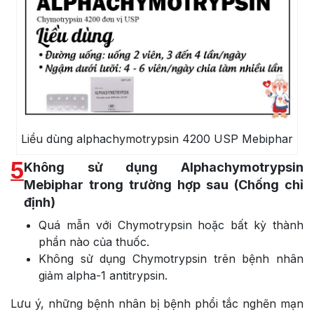
Liều dùng alphachymotrypsin 4200 USP Mebiphar
5
Không sử dụng Alphachymotrypsin
Mebiphar trong trường hợp sau (Chống chỉ
định)
Quá mẫn với Chymotrypsin hoặc bất kỳ thành
phần nào của thuốc.
Không sử dụng Chymotrypsin trên bệnh nhân
giảm alpha-1 antitrypsin.
Lưu ý, những bệnh nhân bị bệnh phổi tắc nghẽn mạn