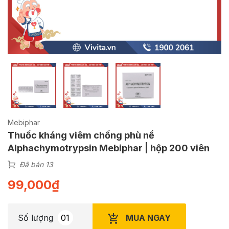
Mebiphar
Thuốc kháng viêm chống phù nề
Alphachymotrypsin Mebiphar | hộp 200 viên
Đã bán 13
99,000
₫
MUA NGAY
Số lượng