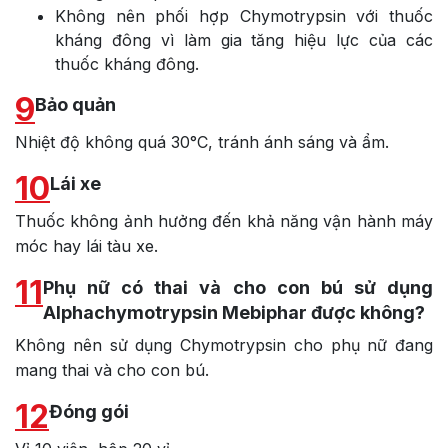
Không nên phối hợp Chymotrypsin với thuốc
kháng đông vì làm gia tăng hiệu lực của các
thuốc kháng đông.
9
Bảo quản
Nhiệt độ không quá 30°C, tránh ánh sáng và ẩm.
10
Lái xe
Thuốc không ảnh hưởng đến khả năng vận hành máy
móc hay lái tàu xe.
11
Phụ nữ có thai và cho con bú sử dụng
Alphachymotrypsin Mebiphar được không?
Không nên sử dụng Chymotrypsin cho phụ nữ đang
mang thai và cho con bú.
12
Đóng gói