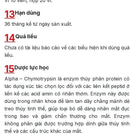
Vỉ 10 viên, hộp 20 vỉ.
13
Hạn dùng
36 tháng kể từ ngày sản xuất.
14
Quá liều
Chưa có tài liệu báo cáo về các biểu hiện khi dùng quá
liều.
15
Dược lực học
Alpha – Chymotrypsin là enzym thủy phân protein có
tác dụng xúc tác chọn lọc đối với các liên kết peptid ở
liền kề các acid amin có nhân thơm. Enzym này được
dùng trong nhãn khoa để làm tan dây chằng mảnh dẻ
treo thủy tinh thể, giúp loại bỏ dễ dàng nhân mắt đục
trong bao và giảm chấn thương cho mắt. Enzym
không phân giải được trường hợp dính giữa thủy tinh
thể và các cấu trúc khác của mắt.