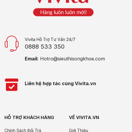
Vivita Hỗ Trợ Tư Vấn 24/7
0888 533 350
Email:
Hotro@sieuthisongkhoe.com
Liên hệ hợp tác cùng Vivita.vn
HỖ TRỢ KHÁCH HÀNG
VỀ VIVITA.VN
Chính Sách Đổi Trả
Giới Thiệu