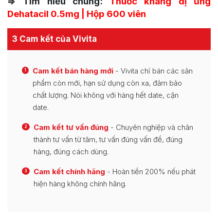
=> Tìm hiểu chung:
Thuốc kháng dị ứng
Dehatacil 0.5mg | Hộp 600 viên
3 Cam kết của Vivita
Cam kết bán hàng mới
- Vivita chỉ bán các sản
1
phẩm còn mới, hạn sử dụng còn xa, đảm bảo
chất lượng. Nói không với hàng hết date, cận
date.
Cam kết tư vấn đúng
- Chuyên nghiệp và chân
2
thành tư vấn từ tâm, tư vấn đúng vấn đề, đúng
hàng, đúng cách dùng.
Cam kết chính hãng
- Hoàn tiền 200% nếu phát
3
hiện hàng không chính hãng.