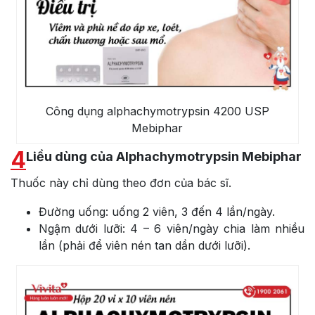
Công dụng alphachymotrypsin 4200 USP
Mebiphar
4
Liều dùng của Alphachymotrypsin Mebiphar
Thuốc này chỉ dùng theo đơn của bác sĩ.
Đường uống: uống 2 viên, 3 đến 4 lần/ngày.
Ngậm dưới lưỡi: 4 – 6 viên/ngày chia làm nhiều
lần (phải để viên nén tan dần dưới lưỡi).