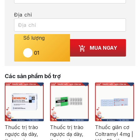
Địa chỉ
Số lượng
MUA NGAY
Các sản phẩm bổ trợ
Thuốc trị trào
Thuốc trị trào
Thuốc giãn cơ
ngược dạ dày,
ngược dạ dày,
Coltramyl 4mg |