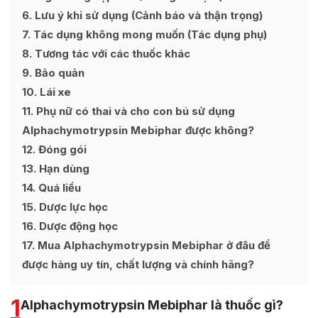
6
Lưu ý khi sử dụng (Cảnh báo và thận trọng)
7
Tác dụng không mong muốn (Tác dụng phụ)
8
Tương tác với các thuốc khác
9
Bảo quản
10
Lái xe
11
Phụ nữ có thai và cho con bú sử dụng
Alphachymotrypsin Mebiphar được không?
12
Đóng gói
13
Hạn dùng
14
Quá liều
15
Dược lực học
16
Dược động học
17
Mua Alphachymotrypsin Mebiphar ở đâu để
được hàng uy tín, chất lượng và chính hãng?
1
Alphachymotrypsin Mebiphar là thuốc gì?