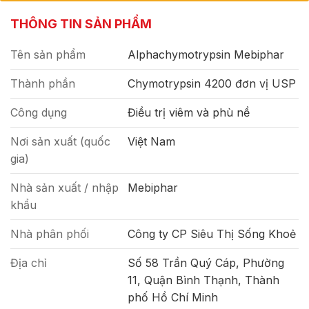
THÔNG TIN SẢN PHẨM
Tên sản phẩm
Alphachymotrypsin Mebiphar
Thành phần
Chymotrypsin 4200 đơn vị USP
Công dụng
Điều trị viêm và phù nề
Nơi sản xuất (quốc
Việt Nam
gia)
Nhà sản xuất / nhập
Mebiphar
khẩu
Nhà phân phối
Công ty CP Siêu Thị Sống Khoẻ
Địa chỉ
Số 58 Trần Quý Cáp, Phường
11, Quận Bình Thạnh, Thành
phố Hồ Chí Minh