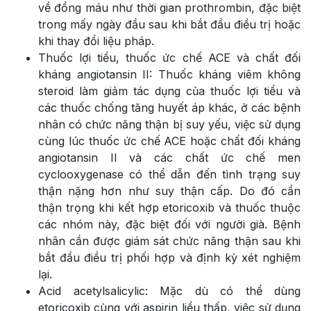
về đổng máu như thời gian prothrombin, đặc biệt
trong mấy ngày đầu sau khi bắt đầu điều trị hoặc
khi thay đổi liệu pháp.
Thuốc lợi tiểu, thuốc ức chế ACE và chất đối
kháng angiotansin II: Thuốc kháng viêm không
steroid làm giảm tác dụng của thuốc lợi tiểu và
các thuốc chống tăng huyết áp khác, ở các bệnh
nhân có chức năng thận bị suy yếu, việc sử dụng
cùng lúc thuốc ức chế ACE hoặc chất đối kháng
angiotansin II và các chất ức chế men
cyclooxygenase có thể dẫn đến tình trạng suy
thận nặng hơn như suy thận cấp. Do đó cần
thận trọng khi kết hợp etoricoxib và thuốc thuộc
các nhóm này, đặc biệt đối với người già. Bệnh
nhân cần được giám sát chức năng thận sau khi
bắt đầu điều trị phối hợp và định kỳ xét nghiệm
lại.
Acid acetylsalicylic: Mặc dù có thể dùng
etoricoxib cùng với aspirin liều thấp, việc sử dụng