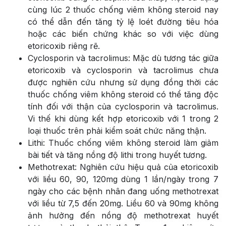
cùng lúc 2 thuốc chống viêm không steroid nay
có thể dẫn đến tăng tỷ lệ loét đường tiêu hóa
hoặc các biến chứng khác so với việc dùng
etoricoxib riêng rẽ.
Cyclosporin và tacrolimus: Mặc dù tương tác giữa
etoricoxib và cyclosporin và tacrolimus chưa
được nghiên cứu nhưng sử dụng đồng thời các
thuốc chống viêm không steroid có thể tăng độc
tính đối với thận của cyclosporin và tacrolimus.
Vi thế khi dùng kết hợp etoricoxib với 1 trong 2
loại thuốc trên phải kiểm soát chức năng thận.
Lithi: Thuốc chống viêm không steroid làm giảm
bài tiết và tăng nồng độ lithi trong huyết tương.
Methotrexat: Nghiên cứu hiệu quả của etoricoxib
với liều 60, 90, 120mg dùng 1 lần/ngày trong 7
ngày cho các bệnh nhân đang uống methotrexat
với liều từ 7,5 đến 20mg. Liều 60 và 90mg không
ảnh hưởng đến nồng độ methotrexat huyết