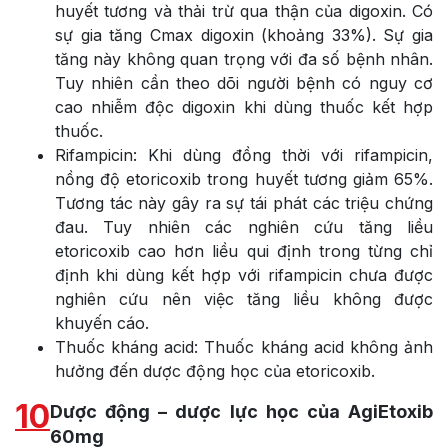
huyết tương và thải trừ qua thận của digoxin. Có
sự gia tăng Cmax digoxin (khoảng 33%). Sự gia
tăng này không quan trọng với đa số bệnh nhân.
Tuy nhiên cần theo dõi người bệnh có nguy cơ
cao nhiễm độc digoxin khi dùng thuốc kết hợp
thuốc.
Rifampicin: Khi dùng đồng thời với rifampicin,
nồng độ etoricoxib trong huyết tương giảm 65%.
Tương tác này gây ra sự tái phát các triệu chứng
đau. Tuy nhiên các nghiên cứu tăng liều
etoricoxib cao hơn liều qui định trong từng chỉ
định khi dùng kết hợp với rifampicin chưa được
nghiên cứu nên việc tăng liều không được
khuyến cáo.
Thuốc kháng acid: Thuốc kháng acid không ảnh
hưởng đến dược động học của etoricoxib.
10
Dược động – dược lực học của AgiEtoxib
60mg