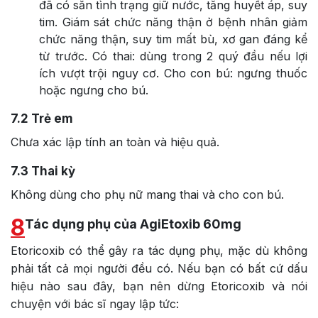
đã có sẵn tình trạng giữ nước, tăng huyết áp, suy
tim. Giám sát chức năng thận ở bệnh nhân giảm
chức năng thận, suy tim mất bù, xơ gan đáng kể
từ trước. Có thai: dùng trong 2 quý đầu nếu lợi
ích vượt trội nguy cơ. Cho con bú: ngưng thuốc
hoặc ngưng cho bú.
7.2
Trẻ em
Chưa xác lập tính an toàn và hiệu quả.
7.3
Thai kỳ
Không dùng cho phụ nữ mang thai và cho con bú.
8
Tác dụng phụ của AgiEtoxib 60mg
Etoricoxib có thể gây ra tác dụng phụ, mặc dù không
phải tất cả mọi người đều có. Nếu bạn có bất cứ dấu
hiệu nào sau đây, bạn nên dừng Etoricoxib và nói
chuyện với bác sĩ ngay lập tức: