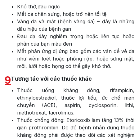
Khó thở,đau ngực
Mắt cá chân sưng, hoặc trở nên tồi tệ
Vàng da và mắt (bệnh vàng da) – đây là những
dấu hiệu của bệnh gan
Đau dạ dày nghiêm trọng hoặc liên tục hoặc
phân của bạn màu đen
Mắt phản ứng dị ứng bao gồm các vấn đề về da
như viêm loét hoặc phồng rộp, hoặc sưng mặt,
môi, lưỡi hoặc họng có thể gây khó thở.
9
Tương tác với các thuốc khác
Thuốc uống kháng đông, rifampicin,
ethinyloestradiol, thuốc lợi tiểu, ức chế men
chuyển (ACE), aspirin, cyclosporin, lithi,
methotrexat, tacrolimus.
Thuốc chống đông: Etoricoxib làm tăng 13% thời
gian prothrombin. Do đó bệnh nhân dùng thuốc
kháng đông phải được theo dõi các xét nghiệm