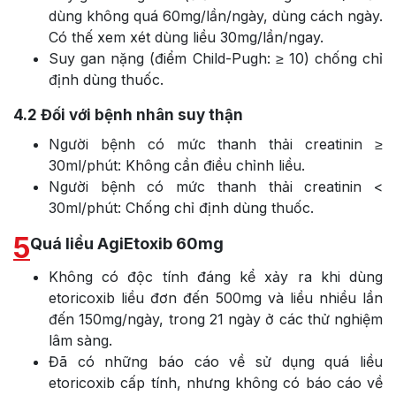
dùng không quá 60mg/lần/ngày, dùng cách ngày.
Có thế xem xét dùng liều 30mg/lần/ngay.
Suy gan nặng (điểm Child-Pugh: ≥ 10) chống chỉ
định dùng thuốc.
4.2
Đối với bệnh nhân suy thận
Người bệnh có mức thanh thải creatinin ≥
30ml/phút: Không cần điều chỉnh liều.
Người bệnh có mức thanh thải creatinin <
30ml/phút: Chống chỉ định dùng thuốc.
5
Quá liều AgiEtoxib 60mg
Không có độc tính đáng kể xảy ra khi dùng
etoricoxib liều đơn đến 500mg và liều nhiều lần
đến 150mg/ngày, trong 21 ngày ở các thử nghiệm
lâm sàng.
Đã có những báo cáo về sử dụng quá liều
etoricoxib cấp tính, nhưng không có báo cáo về