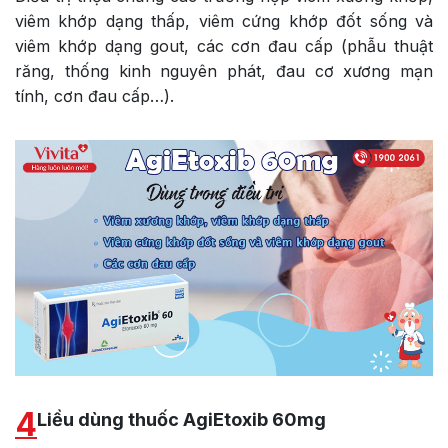
viêm khớp dạng thấp, viêm cứng khớp đốt sống và
viêm khớp dạng gout, các cơn đau cấp (phẫu thuật
răng, thống kinh nguyên phát, đau cơ xương mạn
tính, cơn đau cấp…).
4
Liều dùng thuốc AgiEtoxib 60mg