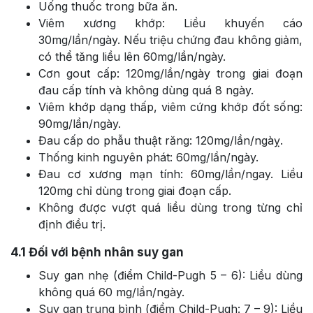
Uống thuốc trong bữa ăn.
Viêm xương khớp: Liều khuyến cáo
30mg/lần/ngày. Nếu triệu chứng đau không giảm,
có thể tăng liều lên 60mg/lần/ngày.
Cơn gout cấp: 120mg/lần/ngày trong giai đoạn
đau cấp tính và không dùng quá 8 ngày.
Viêm khớp dạng thấp, viêm cứng khớp đốt sống:
90mg/lần/ngày.
Đau cấp do phẫu thuật răng: 120mg/lần/ngàỵ.
Thống kinh nguyên phát: 60mg/lần/ngày.
Đau cơ xương mạn tính: 60mg/lần/ngay. Liều
120mg chỉ dùng trong giai đoạn cấp.
Không được vượt quá liều dùng trong từng chỉ
định điều trị.
4.1
Đối với bệnh nhân suy gan
Suy gan nhẹ (điểm Child-Pugh 5 – 6): Liều dùng
không quá 60 mg/lần/ngày.
Suy gan trung bình (điểm Child-Pugh: 7 – 9): Liều