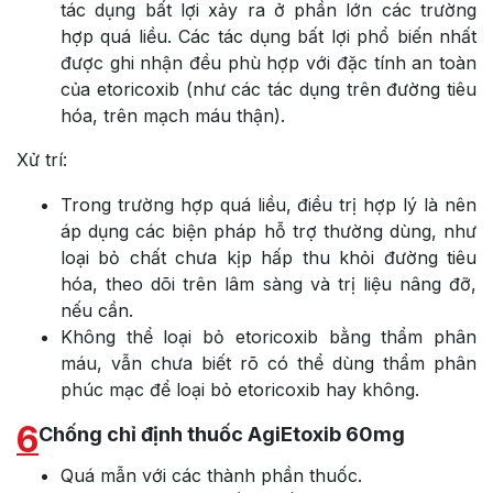
tác dụng bất lợi xảy ra ở phần lớn các trường
hợp quá liều. Các tác dụng bất lợi phổ biến nhất
được ghi nhận đều phù hợp với đặc tính an toàn
của etoricoxib (như các tác dụng trên đường tiêu
hóa, trên mạch máu thận).
Xử trí:
Trong trường hợp quá liều, điều trị hợp lý là nên
áp dụng các biện pháp hỗ trợ thường dùng, như
loại bỏ chất chưa kịp hấp thu khỏi đường tiêu
hóa, theo dõi trên lâm sàng và trị liệu nâng đỡ,
nếu cần.
Không thể loại bỏ etoricoxib bằng thẩm phân
máu, vẫn chưa biết rõ có thể dùng thẩm phân
phúc mạc để loại bỏ etoricoxib hay không.
6
Chống chỉ định thuốc AgiEtoxib 60mg
Quá mẫn với các thành phần thuốc.