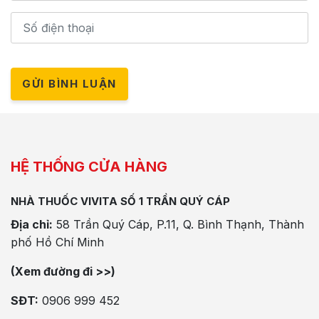
GỬI BÌNH LUẬN
HỆ THỐNG CỬA HÀNG
NHÀ THUỐC VIVITA SỐ 1 TRẦN QUÝ CÁP
Địa chỉ:
58 Trần Quý Cáp, P.11, Q. Bình Thạnh, Thành
phố Hồ Chí Minh
(Xem đường đi >>)
SĐT:
0906 999 452