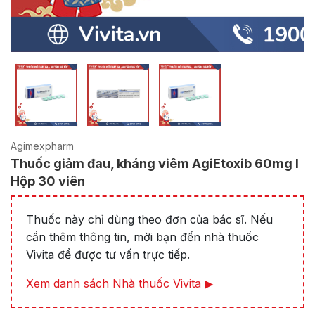
Agimexpharm
Thuốc giảm đau, kháng viêm AgiEtoxib 60mg l
Hộp 30 viên
Thuốc này chỉ dùng theo đơn của bác sĩ. Nếu
cần thêm thông tin, mời bạn đến nhà thuốc
Vivita để được tư vấn trực tiếp.
Xem danh sách Nhà thuốc Vivita ▶