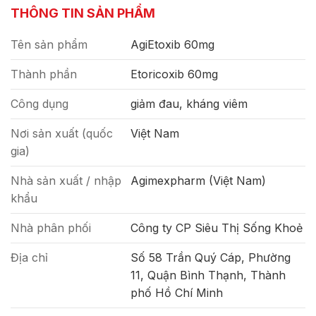
THÔNG TIN SẢN PHẨM
Tên sản phẩm
AgiEtoxib 60mg
Thành phần
Etoricoxib 60mg
Công dụng
giảm đau, kháng viêm
Nơi sản xuất (quốc
Việt Nam
gia)
Nhà sản xuất / nhập
Agimexpharm (Việt Nam)
khẩu
Nhà phân phối
Công ty CP Siêu Thị Sống Khoẻ
Địa chỉ
Số 58 Trần Quý Cáp, Phường
11, Quận Bình Thạnh, Thành
phố Hồ Chí Minh