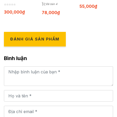
Đã bán 4
55,000
₫
300,000
₫
78,000
₫
ĐÁNH GIÁ SẢN PHẨM
Bình luận