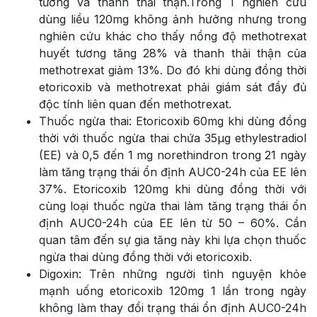
tương và thanh thải thận.Trong 1 nghiên cứu
dùng liều 120mg không ảnh hưởng nhưng trong
nghiên cứu khác cho thấy nồng độ methotrexat
huyết tương tăng 28% và thanh thải thận của
methotrexat giảm 13%. Do đó khi dùng đồng thời
etoricoxib và methotrexat phải giám sát đầy đủ
độc tính liên quan đến methotrexat.
Thuốc ngừa thai: Etoricoxib 60mg khi dùng đồng
thời với thuốc ngừa thai chứa 35µg ethylestradiol
(EE) và 0,5 đến 1 mg norethindron trong 21 ngày
làm tăng trạng thái ổn định AUC0-24h của EE lên
37%. Etoricoxib 120mg khi dùng đồng thời với
cùng loại thuốc ngừa thai làm tăng trạng thái ổn
định AUC0-24h của EE lên từ 50 – 60%. Cần
quan tâm đến sự gia tăng này khi lựa chọn thuốc
ngừa thai dùng đồng thời với etoricoxib.
Digoxin: Trên những người tình nguyện khỏe
mạnh uống etoricoxib 120mg 1 lần trong ngày
không làm thay đổi trạng thái ổn định AUC0-24h