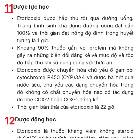
11
Dược lực học
Etoricoxib được hấp thu tốt qua đường uống.
Trung bình sinh khả dụng đường uống đạt gần
100% và thời gian đạt nồng độ đỉnh trong huyết
tương là 1 giờ.
Khoảng 90% thuốc gắn với protein mà không
gây ra những biến đổi đáng kể về mức độ và tốc
độ hấp thu khi sử dụng cùng với thức ăn.
Etoricoxib được chuyển hóa chủ yếu ở gan bởi
cytochrome P450 (CYP)3A4 và được bài tiết qua
nước tiểu, chủ yếu các dạng chuyển hóa trong
đó không có chất chuyển hóa nào có tác dụng
ức chế COX-2 hoặc COX-1 đáng kể.
Thời gian bán thải của etoricoxib là 22 giờ.
12
Dược động học
Etoricoxib là thuốc kháng viêm không steroid