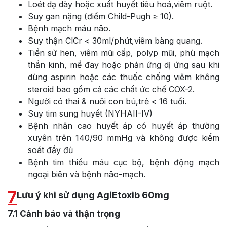
Loét dạ dày hoặc xuất huyết tiêu hoá,viêm ruột.
Suy gan nặng (điểm Child-Pugh ≥ 10).
Bệnh mạch máu não.
Suy thận ClCr < 30ml/phút,viêm bàng quang.
Tiền sử hen, viêm mũi cấp, polyp mũi, phù mạch
thần kinh, mề đay hoặc phản ứng dị ứng sau khi
dùng aspirin hoặc các thuốc chống viêm không
steroid bao gồm cả các chất ức chế COX-2.
Người có thai & nuôi con bú,trẻ < 16 tuổi.
Suy tim sung huyết (NYHAII-IV)
Bệnh nhân cao huyết áp có huyết áp thường
xuyên trên 140/90 mmHg và không được kiểm
soát đầy đủ
Bệnh tim thiếu máu cục bộ, bệnh động mạch
ngoại biên và bệnh não-mạch.
7
Lưu ý khi sử dụng AgiEtoxib 60mg
7.1
Cảnh báo và thận trọng