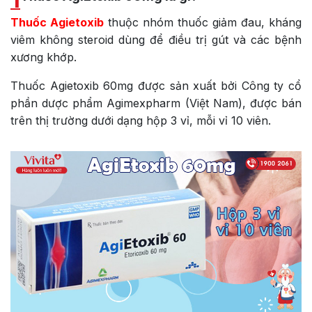
Thuốc Agietoxib
thuộc nhóm thuốc giảm đau, kháng
viêm không steroid dùng để điều trị gút và các bệnh
xương khớp.
Thuốc Agietoxib 60mg được sản xuất bởi Công ty cổ
phần dược phẩm Agimexpharm (Việt Nam), được bán
trên thị trường dưới dạng hộp 3 vỉ, mỗi vỉ 10 viên.