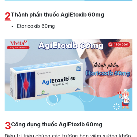
2
Thành phần thuốc AgiEtoxib 60mg
Etoricoxib 60mg
3
Công dụng thuốc AgiEtoxib 60mg
Điều trị triệu chứng các trường hợp viêm xương khớp,