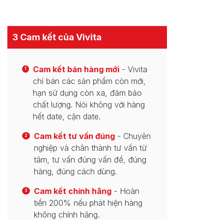
3 Cam kết của Vivita
Cam kết bán hàng mới
- Vivita
1
chỉ bán các sản phẩm còn mới,
hạn sử dụng còn xa, đảm bảo
chất lượng. Nói không với hàng
hết date, cận date.
Cam kết tư vấn đúng
- Chuyên
2
nghiệp và chân thành tư vấn từ
tâm, tư vấn đúng vấn đề, đúng
hàng, đúng cách dùng.
Cam kết chính hãng
- Hoàn
3
tiền 200% nếu phát hiện hàng
không chính hãng.