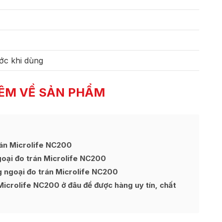
ớc khi dùng
ÊM VỀ SẢN PHẨM
rán Microlife NC200
oại đo trán Microlife NC200
 ngoại đo trán Microlife NC200
Microlife NC200 ở đâu để được hàng uy tín, chất