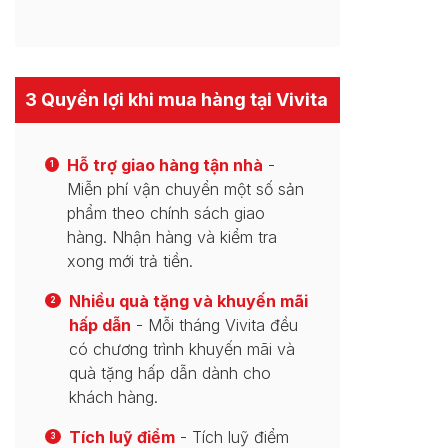
3 Quyền lợi khi mua hàng tại Vivita
Hỗ trợ giao hàng tận nhà
-
1
Miễn phí vận chuyển một số sản
phẩm theo chính sách giao
hàng. Nhận hàng và kiểm tra
xong mới trả tiền.
Nhiều quà tặng và khuyến mãi
2
hấp dẫn
- Mỗi tháng Vivita đều
có chương trình khuyến mãi và
quà tặng hấp dẫn dành cho
khách hàng.
Tích luỹ điểm
- Tích luỹ điểm
3