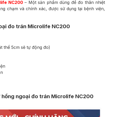
olife NC200
– Một sản phẩm dùng để đo thân nhiệt
ông chạm và chính xác, được sử dụng tại bệnh viện,
oại đo trán Microlife NC200
ật thể 5cm sẽ tự động đo)
iện
ần
 hồng ngoại đo trán Microlife NC200