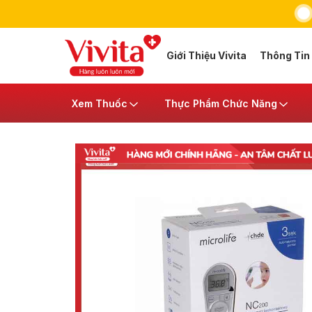
Giới Thiệu Vivita
Thông Tin
Xem Thuốc
Thực Phẩm Chức Năng