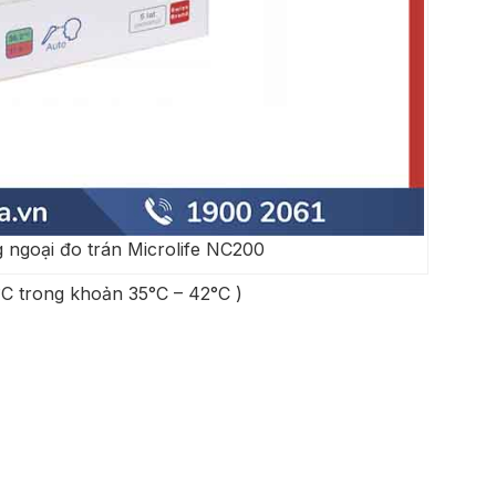
g ngoại đo trán Microlife NC200
°C trong khoản 35°C – 42°C )