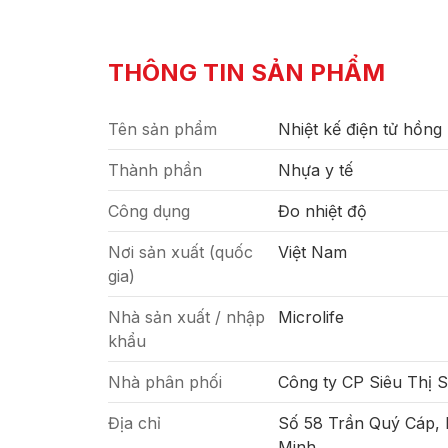
THÔNG TIN SẢN PHẨM
Tên sản phẩm
Nhiệt kế điện tử hồng
Thành phần
Nhựa y tế
Công dụng
Đo nhiệt độ
Nơi sản xuất (quốc
Việt Nam
gia)
Nhà sản xuất / nhập
Microlife
khẩu
Nhà phân phối
Công ty CP Siêu Thị 
Địa chỉ
Số 58 Trần Quý Cáp,
Minh