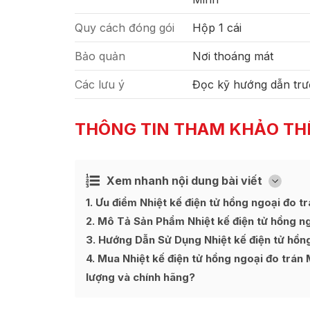
Quy cách đóng gói
Hộp 1 cái
Bảo quản
Nơi thoáng mát
Các lưu ý
Đọc kỹ hướng dẫn trư
THÔNG TIN THAM KHẢO TH
Xem nhanh nội dung bài viết
Ẩn
[
]
1
Ưu điểm Nhiệt kế điện tử hồng ngoại đo t
2
Mô Tả Sản Phẩm Nhiệt kế điện tử hồng ng
3
Hướng Dẫn Sử Dụng Nhiệt kế điện tử hồng
4
Mua Nhiệt kế điện tử hồng ngoại đo trán 
lượng và chính hãng?