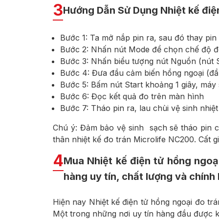
3
Hướng Dẫn Sử Dụng Nhiệt kế điện
Bước 1: Ta mở nắp pin ra, sau đó thay pin
Bước 2: Nhấn nút Mode để chọn chế độ đ
Bước 3: Nhấn biểu tượng nút Nguồn (nút St
Bước 4: Đưa đầu cảm biến hồng ngoại (đầu 
Bước 5: Bấm nút Start khoảng 1 giây, máy 
Bước 6: Đọc kết quả đo trên màn hình
Bước 7: Tháo pin ra, lau chùi vệ sinh nhiệt
Chú ý: Đảm bảo vệ sinh sạch sẽ tháo pin c
thân nhiệt kế đo trán Microlife NC200. Cất g
4
Mua Nhiệt kế điện tử hồng ngoạ
hàng uy tín, chất lượng và chính
Hiện nay Nhiệt kế điện tử hồng ngoại đo trá
Một trong những nơi uy tín hàng đầu được 