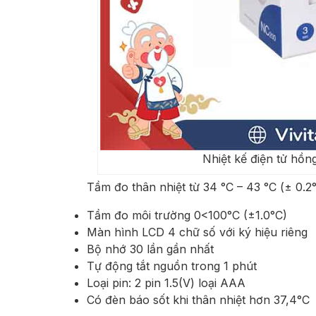
Nhiệt kế điện tử hồn
Tầm đo thân nhiệt từ 34 °C – 43 °C (± 0.2
Tầm đo môi trường 0<100°C (±1.0°C)
Màn hình LCD 4 chữ số với ký hiệu riêng
Bộ nhớ 30 lần gần nhất
Tự động tắt nguồn trong 1 phút
Loại pin: 2 pin 1.5(V) loại AAA
Có đèn báo sốt khi thân nhiệt hơn 37,4°C