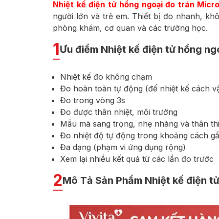
Nhiệt kế điện tử hồng ngoại đo trán Micr
người lớn và trẻ em. Thiết bị đo nhanh, kh
phòng khám, cơ quan và các trường học.
1
Ưu điểm Nhiệt kế điện tử hồng ng
Nhiệt kế đo không chạm
Đo hoàn toàn tự động (đế nhiệt kế cách v
Đo trong vòng 3s
Đo được thân nhiệt, môi trường
Mẫu mã sang trọng, nhẹ nhàng và thân th
Đo nhiệt độ tự động trong khoảng cách g
Đa dạng (phạm vi ứng dụng rộng)
Xem lại nhiều kết quả từ các lần đo trước
2
Mô Tả Sản Phẩm Nhiệt kế điện tử