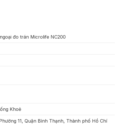
 ngoại đo trán Microlife NC200
Sống Khoẻ
 Phường 11, Quận Bình Thạnh, Thành phố Hồ Chí