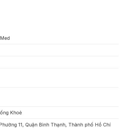
aMed
Sống Khoẻ
 Phường 11, Quận Bình Thạnh, Thành phố Hồ Chí