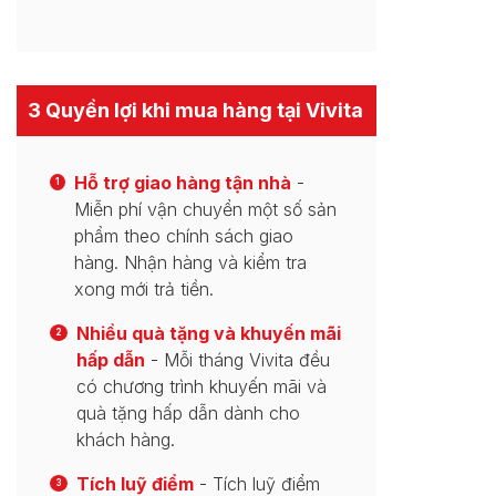
3 Quyền lợi khi mua hàng tại Vivita
Hỗ trợ giao hàng tận nhà
-
1
Miễn phí vận chuyển một số sản
phẩm theo chính sách giao
hàng. Nhận hàng và kiểm tra
xong mới trả tiền.
Nhiều quà tặng và khuyến mãi
2
hấp dẫn
- Mỗi tháng Vivita đều
có chương trình khuyến mãi và
quà tặng hấp dẫn dành cho
khách hàng.
Tích luỹ điểm
- Tích luỹ điểm
3