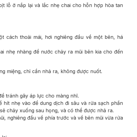
ịt lỗ ở nắp lại và lắc nhẹ chai cho hỗn hợp hòa tan
ột cách thoải mái, hơi nghiêng đầu về một bên, há
hai nhẹ nhàng để nước chảy ra mũi bên kia cho đến
ng miệng, chỉ cần nhả ra, không được nuốt.
để tránh gây áp lực cho màng nhĩ.
 hít nhẹ vào để dung dịch đi sâu và rửa sạch phần
sẽ chảy xuống sau họng, và có thể được nhả ra.
i, nghiêng đầu về phía trước và về bên mũi vừa rửa