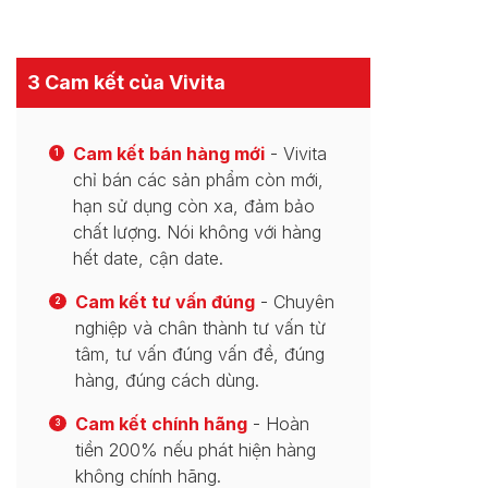
3 Cam kết của Vivita
Cam kết bán hàng mới
- Vivita
1
chỉ bán các sản phẩm còn mới,
hạn sử dụng còn xa, đảm bảo
chất lượng. Nói không với hàng
hết date, cận date.
Cam kết tư vấn đúng
- Chuyên
2
nghiệp và chân thành tư vấn từ
tâm, tư vấn đúng vấn đề, đúng
hàng, đúng cách dùng.
Cam kết chính hãng
- Hoàn
3
tiền 200% nếu phát hiện hàng
không chính hãng.