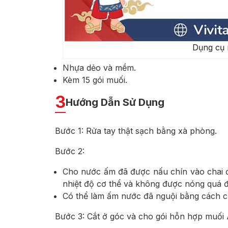
Dụng cụ
Nhựa dẻo và mềm.
Kèm 15 gói muối.
3
Hướng Dẫn Sử Dụng
Bước 1: Rửa tay thật sạch bằng xà phòng.
Bước 2:
Cho nước ấm đã được nấu chín vào chai đ
nhiệt độ cơ thể và không được nóng quá đ
Có thể làm ấm nước đã nguội bằng cách cho
Bước 3: Cắt ở góc và cho gói hỗn hợp muối