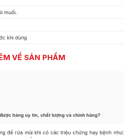
i muối.
ớc khi dùng
ÊM VỀ SẢN PHẨM
ợc hàng uy tín, chất lượng và chính hãng?
g để rửa mũi khi có các triệu chứng hay bệnh như: