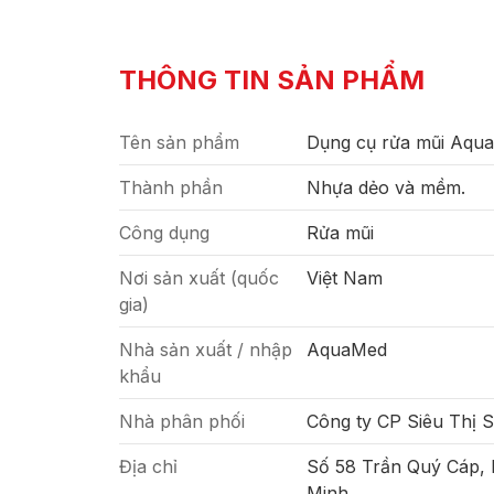
THÔNG TIN SẢN PHẨM
Tên sản phẩm
Dụng cụ rửa mũi Aqu
Thành phần
Nhựa dẻo và mềm.
Công dụng
Rửa mũi
Nơi sản xuất (quốc
Việt Nam
gia)
Nhà sản xuất / nhập
AquaMed
khẩu
Nhà phân phối
Công ty CP Siêu Thị 
Địa chỉ
Số 58 Trần Quý Cáp,
Minh