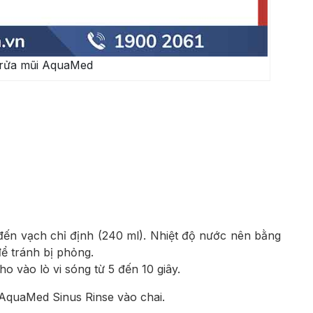
 rửa mũi AquaMed
ến vạch chỉ định (240 ml). Nhiệt độ nước nên bằng
ể tránh bị phỏng.
 vào lò vi sóng từ 5 đến 10 giây.
 AquaMed Sinus Rinse vào chai.