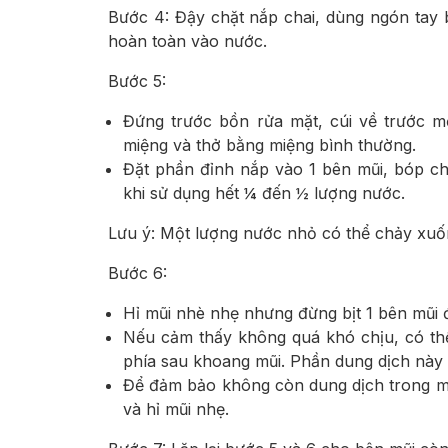
Bước 4: Đậy chặt nắp chai, dùng ngón tay b
hoàn toàn vào nước.
Bước 5:
Đứng trước bồn rửa mặt, cúi về trước m
miệng và thở bằng miệng bình thường.
Đặt phần đỉnh nắp vào 1 bên mũi, bóp c
khi sử dụng hết ¼ đến ½ lượng nước.
Lưu ý: Một lượng nước nhỏ có thể chảy xuố
Bước 6:
Hỉ mũi nhè nhẹ nhưng đừng bịt 1 bên mũi 
Nếu cảm thấy không quá khó chịu, có thể
phía sau khoang mũi. Phần dung dịch này 
Để đảm bảo không còn dung dịch trong mũ
và hỉ mũi nhẹ.