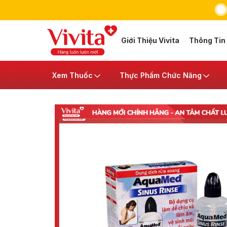
Giới Thiệu Vivita
Thông Tin
Xem Thuốc
Thực Phẩm Chức Năng