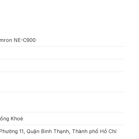
Omron NE-C900
Sống Khoẻ
 Phường 11, Quận Bình Thạnh, Thành phố Hồ Chí