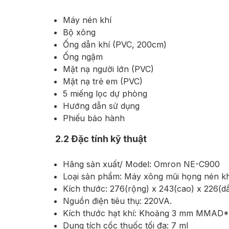
Máy nén khí
Bộ xông
Ống dẫn khí (PVC, 200cm)
Ống ngậm
Mặt nạ người lớn (PVC)
Mặt nạ trẻ em (PVC)
5 miếng lọc dự phòng
Hướng dẫn sử dụng
Phiếu bảo hành
2.2
Đặc tính kỹ thuật
Hãng sản xuất/ Model: Omron NE-C900
Loại sản phẩm: Máy xông mũi họng nén kh
Kích thước: 276(rộng) x 243(cao) x 226(
Nguồn điện tiêu thụ: 220VA.
Kích thước hạt khí: Khoảng 3 mm MMAD*
Dung tích cốc thuốc tối đa: 7 ml