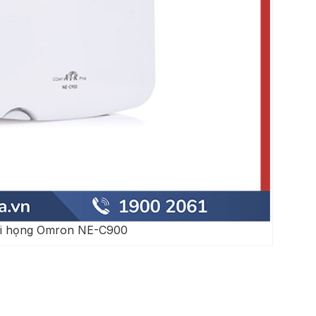
i họng Omron NE-C900