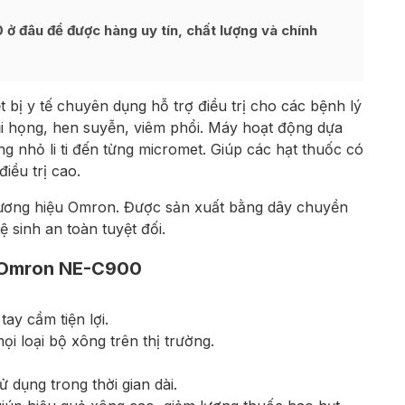
đâu để được hàng uy tín, chất lượng và chính
iết bị y tế chuyên dụng hỗ trợ điều trị cho các bệnh lý
i họng, hen suyễn, viêm phổi. Máy hoạt động dựa
g nhỏ li ti đến từng micromet. Giúp các hạt thuốc có
iều trị cao.
thương hiệu Omron. Được sản xuất bằng dây chuyền
 sinh an toàn tuyệt đối.
 Omron NE-C900
ay cầm tiện lợi.
ọi loại bộ xông trên thị trường.
 dụng trong thời gian dài.