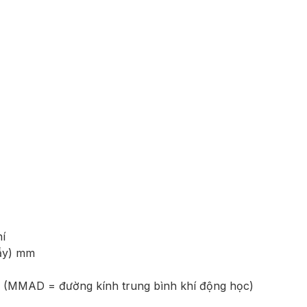
í
dầy) mm
 (MMAD = đường kính trung bình khí động học)