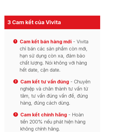
3 Cam kết của Vivita
Cam kết bán hàng mới
- Vivita
1
chỉ bán các sản phẩm còn mới,
hạn sử dụng còn xa, đảm bảo
chất lượng. Nói không với hàng
hết date, cận date.
Cam kết tư vấn đúng
- Chuyên
2
nghiệp và chân thành tư vấn từ
tâm, tư vấn đúng vấn đề, đúng
hàng, đúng cách dùng.
Cam kết chính hãng
- Hoàn
3
tiền 200% nếu phát hiện hàng
không chính hãng.