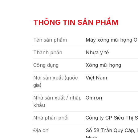
THÔNG TIN SẢN PHẨM
Tên sản phẩm
Máy xông mũi họng 
Thành phần
Nhựa y tế
Công dụng
Xông mũi họng
Nơi sản xuất (quốc
Việt Nam
gia)
Nhà sản xuất / nhập
Omron
khẩu
Nhà phân phối
Công ty CP Siêu Thị 
Địa chỉ
Số 58 Trần Quý Cáp,
Minh