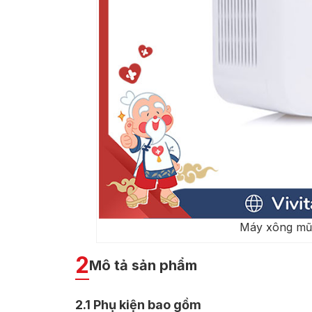
Máy xông mũ
2
Mô tả sản phẩm
2.1
Phụ kiện bao gồm