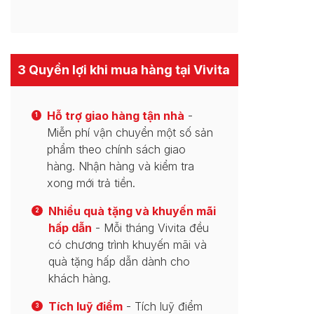
3 Quyền lợi khi mua hàng tại Vivita
Hỗ trợ giao hàng tận nhà
-
1
Miễn phí vận chuyển một số sản
phẩm theo chính sách giao
hàng. Nhận hàng và kiểm tra
xong mới trả tiền.
Nhiều quà tặng và khuyến mãi
2
hấp dẫn
- Mỗi tháng Vivita đều
có chương trình khuyến mãi và
quà tặng hấp dẫn dành cho
khách hàng.
Tích luỹ điểm
- Tích luỹ điểm
3