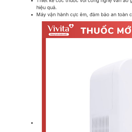
Thiết kế cốc thuốc với công nghệ van ảo 
hiệu quả.
Máy vận hành cực êm, đảm bảo an toàn c