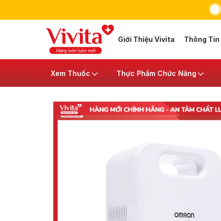
Giới Thiệu Vivita
Thông Tin
Xem Thuốc
Thực Phẩm Chức Năng