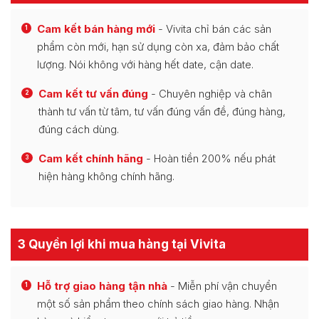
Cam kết bán hàng mới
- Vivita chỉ bán các sản
1
phẩm còn mới, hạn sử dụng còn xa, đảm bảo chất
lượng. Nói không với hàng hết date, cận date.
Cam kết tư vấn đúng
- Chuyên nghiệp và chân
2
thành tư vấn từ tâm, tư vấn đúng vấn đề, đúng hàng,
đúng cách dùng.
Cam kết chính hãng
- Hoàn tiền 200% nếu phát
3
hiện hàng không chính hãng.
3 Quyền lợi khi mua hàng tại Vivita
Hỗ trợ giao hàng tận nhà
- Miễn phí vận chuyển
1
một số sản phẩm theo chính sách giao hàng. Nhận