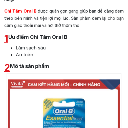
Chỉ Tăm Oral B
được quán gọn gàng giúp bạn dễ dàng đem
theo bên mình và tiện lợi mọi lúc. Sản phẩm đem lại cho bạn
cảm giác thoải mái và hơi thở thơm tho
1
Ưu điểm Chỉ Tăm Oral B
Làm sạch sâu
An toàn
2
Mô tả sản phẩm