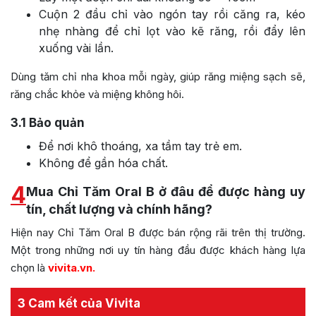
Cuộn 2 đầu chỉ vào ngón tay rồi căng ra, kéo
nhẹ nhàng để chỉ lọt vào kẽ răng, rồi đẩy lên
xuống vài lần.
Dùng tăm chỉ nha khoa mỗi ngày, giúp răng miệng sạch sẽ,
răng chắc khỏe và miệng không hôi.
3.1
Bảo quản
Để nơi khô thoáng, xa tầm tay trẻ em.
Không để gần hóa chất.
4
Mua Chỉ Tăm Oral B ở đâu để được hàng uy
tín, chất lượng và chính hãng?
Hiện nay Chỉ Tăm Oral B được bán rộng rãi trên thị trường.
Một trong những nơi uy tín hàng đầu được khách hàng lựa
chọn là
vivita.vn
.
3 Cam kết của Vivita