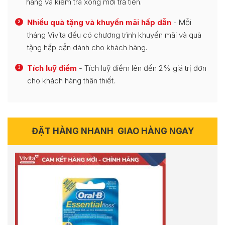
hàng và kiểm tra xong mới trả tiền.
Nhiều quà tặng và khuyến mãi hấp dẫn
- Mỗi
2
tháng Vivita đều có chương trình khuyến mãi và quà
tặng hấp dẫn dành cho khách hàng.
Tích luỹ điểm
- Tích luỹ điểm lên đến 2% giá trị đơn
3
cho khách hàng thân thiết.
ĐẶT HÀNG NHANH
GIAO HÀNG NGAY