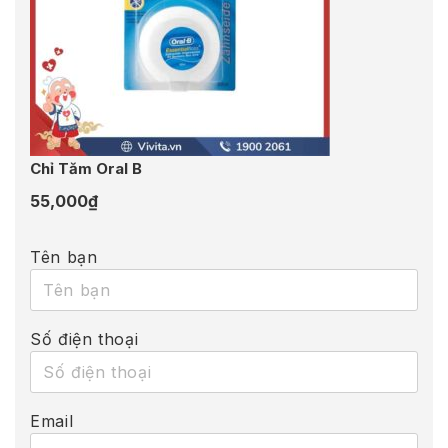
Chỉ Tăm Oral B
55,000
₫
Tên bạn
Số điện thoại
Email