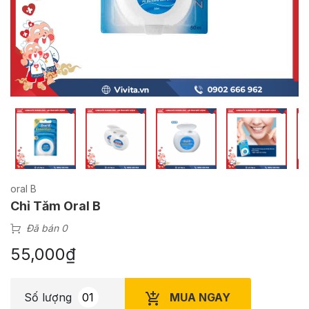
oral B
Chỉ Tăm Oral B
Đã bán 0
55,000
₫
MUA NGAY
Số lượng