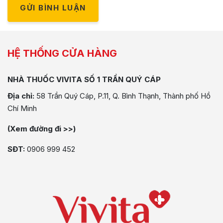
GỬI BÌNH LUẬN
HỆ THỐNG CỬA HÀNG
NHÀ THUỐC VIVITA SỐ 1 TRẦN QUÝ CÁP
Địa chỉ:
58 Trần Quý Cáp, P.11, Q. Bình Thạnh, Thành phố Hồ
Chí Minh
(Xem đường đi >>)
SĐT:
0906 999 452