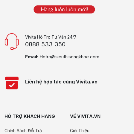
Vivita Hỗ Trợ Tư Vấn 24/7
0888 533 350
Email:
Hotro@sieuthisongkhoe.com
Liên hệ hợp tác cùng Vivita.vn
HỖ TRỢ KHÁCH HÀNG
VỀ VIVITA.VN
Chính Sách Đổi Trả
Giới Thiệu