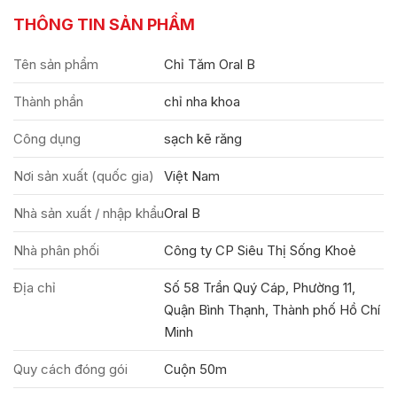
THÔNG TIN SẢN PHẨM
Tên sản phẩm
Chỉ Tăm Oral B
Thành phần
chỉ nha khoa
Công dụng
sạch kẽ răng
Nơi sản xuất (quốc gia)
Việt Nam
Nhà sản xuất / nhập khẩu
Oral B
Nhà phân phối
Công ty CP Siêu Thị Sống Khoẻ
Địa chỉ
Số 58 Trần Quý Cáp, Phường 11,
Quận Bình Thạnh, Thành phố Hồ Chí
Minh
Quy cách đóng gói
Cuộn 50m