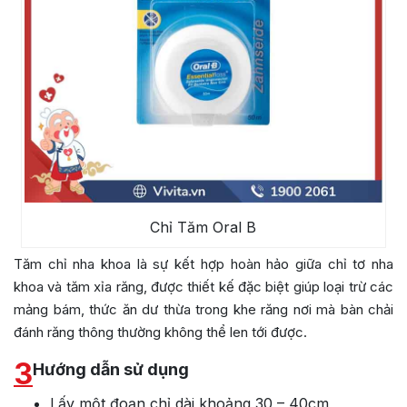
Chỉ Tăm Oral B
Tăm chỉ nha khoa là sự kết hợp hoàn hảo giữa chỉ tơ nha
khoa và tăm xỉa răng, được thiết kế đặc biệt giúp loại trừ các
mảng bám, thức ăn dư thừa trong khe răng nơi mà bàn chải
đánh răng thông thường không thể len tới được.
3
Hướng dẫn sử dụng
Lấy một đoạn chỉ dài khoảng 30 – 40cm