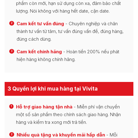
phẩm còn mới, hạn sử dụng còn xa, đảm bảo chất
lượng. Nói không với hàng hết date, cận date.
Cam kết tư vấn đúng
- Chuyên nghiệp và chân
2
thành tư vấn từ tâm, tư vấn đúng vấn đề, đúng hàng,
đúng cách dùng.
Cam kết chính hãng
- Hoàn tiền 200% nếu phát
3
hiện hàng không chính hãng.
3 Quyền lợi khi mua hàng tại Vivita
Hỗ trợ giao hàng tận nhà
- Miễn phí vận chuyển
1
một số sản phẩm theo chính sách giao hàng. Nhận
hàng và kiểm tra xong mới trả tiền.
Nhiều quà tặng và khuyến mãi hấp dẫn
- Mỗi
2