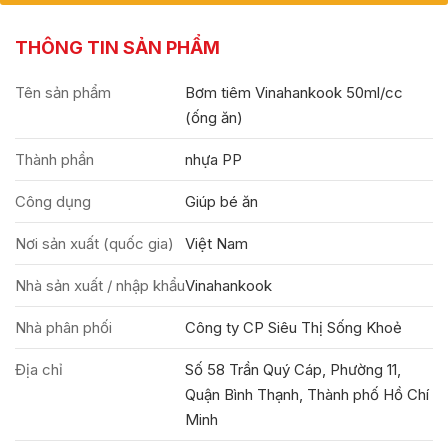
THÔNG TIN SẢN PHẨM
Tên sản phẩm
Bơm tiêm Vinahankook 50ml/cc
(ống ăn)
Thành phần
nhựa PP
Công dụng
Giúp bé ăn
Nơi sản xuất (quốc gia)
Việt Nam
Nhà sản xuất / nhập khẩu
Vinahankook
Nhà phân phối
Công ty CP Siêu Thị Sống Khoẻ
Địa chỉ
Số 58 Trần Quý Cáp, Phường 11,
Quận Bình Thạnh, Thành phố Hồ Chí
Minh