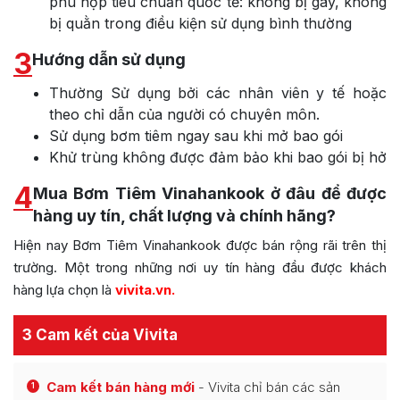
phù hợp tiêu chuẩn quốc tế: không bị gãy, không
bị quằn trong điều kiện sử dụng bình thường
3
Hướng dẫn sử dụng
Thường Sử dụng bởi các nhân viên y tế hoặc
theo chỉ dẫn của người có chuyên môn.
Sử dụng bơm tiêm ngay sau khi mở bao gói
Khử trùng không được đảm bảo khi bao gói bị hở
4
Mua Bơm Tiêm Vinahankook ở đâu để được
hàng uy tín, chất lượng và chính hãng?
Hiện nay Bơm Tiêm Vinahankook được bán rộng rãi trên thị
trường. Một trong những nơi uy tín hàng đầu được khách
hàng lựa chọn là
vivita.vn
.
3 Cam kết của Vivita
Cam kết bán hàng mới
- Vivita chỉ bán các sản
1