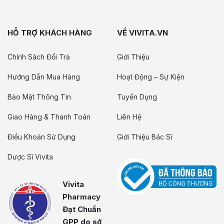
HỖ TRỢ KHÁCH HÀNG
VỀ VIVITA.VN
Chính Sách Đổi Trả
Giới Thiệu
Hướng Dẫn Mua Hàng
Hoạt Động – Sự Kiện
Bảo Mật Thông Tin
Tuyển Dụng
Giao Hàng & Thanh Toán
Liên Hệ
Điều Khoản Sử Dụng
Giới Thiệu Bác Sĩ
Dược Sĩ Vivita
Vivita
Pharmacy
Đạt Chuẩn
GPP do sở