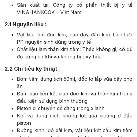
Sản xuất tại: Công ty cổ phần thiết bị y tế
VINAHANKOOK – Việt Nam
2.1
Nguyên liệu :
Vật liệu làm đốc kim, nắp đậy đầu kim: Là nhựa
PP nguyên sinh dùng trong y tế
Chất liệu làm thân kim tiêm: Thép không gỉ, có đủ
độ cứng cơ khí và không bị oxy hóa
2.2
Chỉ tiêu kỹ thuật :
Bơm tiêm dung tích 50ml, đốc to lắp vừa dây cho
ăn
Đảm bảo liên kết giữa đốc kim và thân kim trong
điều kiện sử dụng bình thường
Piston di chuyển dễ dàng trong xilanh
Khí và dung dịch không lọt qua gioăng ở đầu
piston
Đường kính, độ dài kim, vật liệu kết cấu kim tiêm