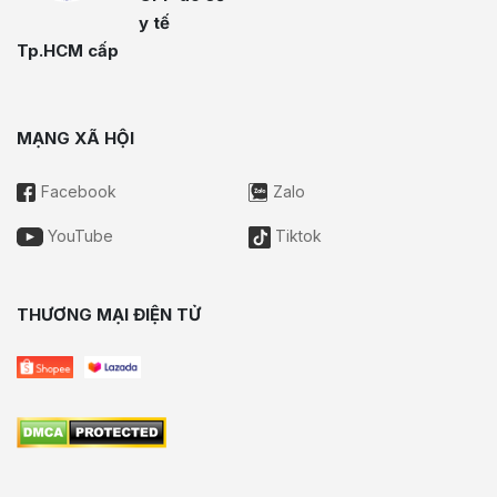
y tế
Tp.HCM cấp
MẠNG XÃ HỘI
Facebook
Zalo
YouTube
Tiktok
THƯƠNG MẠI ĐIỆN TỬ