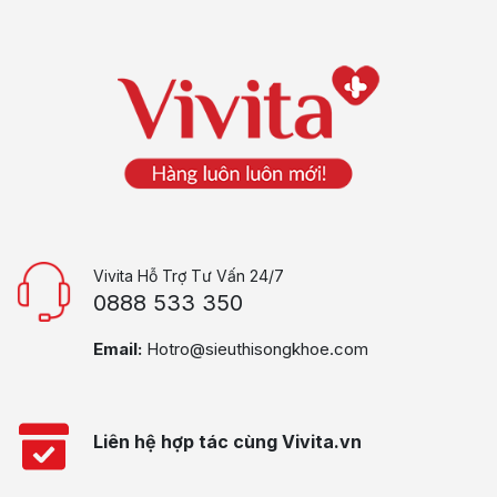
Vivita Hỗ Trợ Tư Vấn 24/7
0888 533 350
Email:
Hotro@sieuthisongkhoe.com
Liên hệ hợp tác cùng Vivita.vn