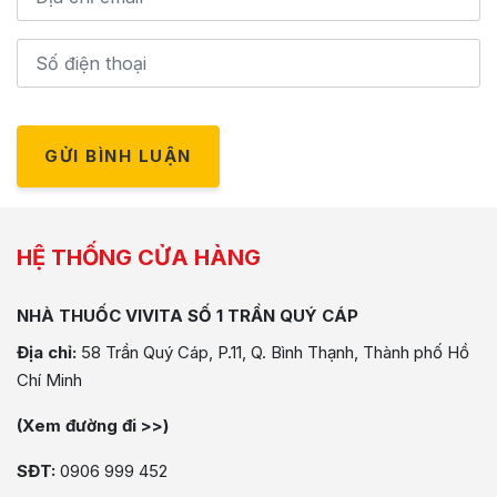
GỬI BÌNH LUẬN
HỆ THỐNG CỬA HÀNG
NHÀ THUỐC VIVITA SỐ 1 TRẦN QUÝ CÁP
Địa chỉ:
58 Trần Quý Cáp, P.11, Q. Bình Thạnh, Thành phố Hồ
Chí Minh
(Xem đường đi >>)
SĐT:
0906 999 452