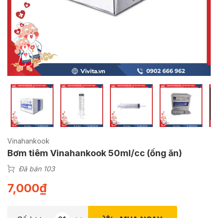
Vinahankook
Bơm tiêm Vinahankook 50ml/cc (ống ăn)
Đã bán 103
7,000
₫