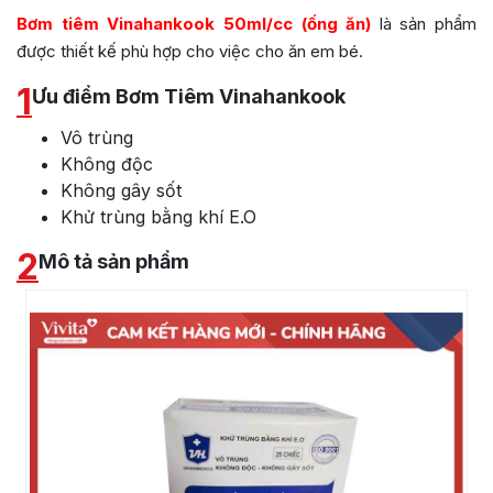
Bơm tiêm Vinahankook 50ml/cc (ống ăn)
là sản phẩm
được thiết kế phù hợp cho việc cho ăn em bé.
1
Ưu điểm Bơm Tiêm Vinahankook
Vô trùng
Không độc
Không gây sốt
Khử trùng bằng khí E.O
2
Mô tả sản phẩm