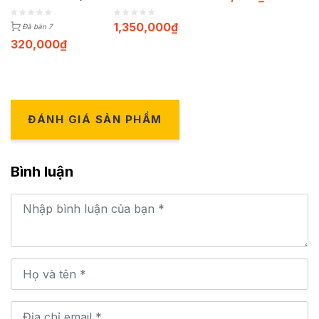
1,350,000
₫
Đã bán 7
320,000
₫
ĐÁNH GIÁ SẢN PHẨM
Bình luận