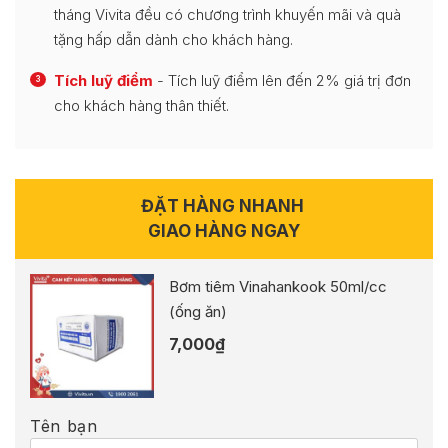
tháng Vivita đều có chương trình khuyến mãi và quà
tặng hấp dẫn dành cho khách hàng.
Tích luỹ điểm
- Tích luỹ điểm lên đến 2% giá trị đơn
3
cho khách hàng thân thiết.
ĐẶT HÀNG NHANH
GIAO HÀNG NGAY
Bơm tiêm Vinahankook 50ml/cc
(ống ăn)
7,000
₫
Tên bạn