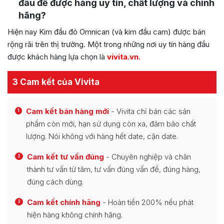
đâu để được hàng uy tín, chất lượng và chính
hãng?
Hiện nay Kim đầu đỏ Omnican (và kim đầu cam) được bán
rộng rãi trên thị trường. Một trong những nơi uy tín hàng đầu
được khách hàng lựa chọn là
vivita.vn
.
3 Cam kết của Vivita
Cam kết bán hàng mới
- Vivita chỉ bán các sản
1
phẩm còn mới, hạn sử dụng còn xa, đảm bảo chất
lượng. Nói không với hàng hết date, cận date.
Cam kết tư vấn đúng
- Chuyên nghiệp và chân
2
thành tư vấn từ tâm, tư vấn đúng vấn đề, đúng hàng,
đúng cách dùng.
Cam kết chính hãng
- Hoàn tiền 200% nếu phát
3
hiện hàng không chính hãng.