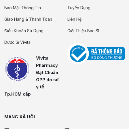
Bảo Mật Thông Tin
Tuyển Dụng
Giao Hàng & Thanh Toán
Liên Hệ
Điều Khoản Sử Dụng
Giới Thiệu Bác Sĩ
Dược Sĩ Vivita
Vivita
Pharmacy
Đạt Chuẩn
GPP do sở
y tế
Tp.HCM cấp
MẠNG XÃ HỘI