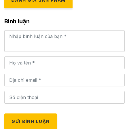
ĐÁNH GIÁ SẢN PHẨM
Bình luận
GỬI BÌNH LUẬN