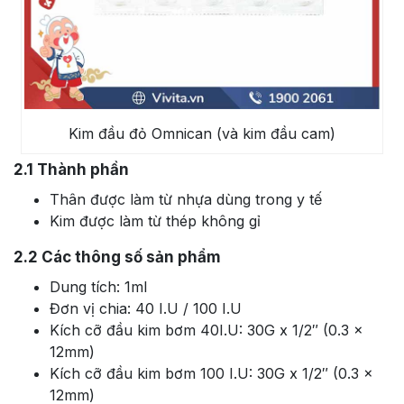
Kim đầu đỏ Omnican (và kim đầu cam)
2.1
Thành phần
Thân được làm từ nhựa dùng trong y tế
Kim được làm từ thép không gỉ
2.2
Các thông số sản phẩm
Dung tích: 1ml
Đơn vị chia: 40 I.U / 100 I.U
Kích cỡ đầu kim bơm 40I.U: 30G x 1/2″ (0.3 x
12mm)
Kích cỡ đầu kim bơm 100 I.U: 30G x 1/2″ (0.3 x
12mm)