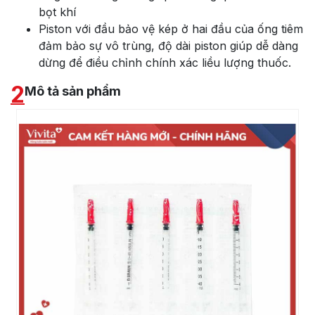
bọt khí
Piston với đầu bảo vệ kép ở hai đầu của ống tiêm
đảm bảo sự vô trùng, độ dài piston giúp dễ dàng
dừng để điều chỉnh chính xác liều lượng thuốc.
2
Mô tả sản phẩm