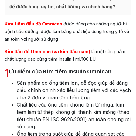
để được hàng uy tín, chất lượng và chính hãng?
Kim tiêm đầu đỏ Omnican
được dùng cho những người bị
bệnh tiểu đường, được làm bằng chất liệu dùng trong y tế và
an toàn với người sử dụng
Kim đầu đỏ Omnican (và kim đầu cam)
là một sản phẩm
chất lượng cao dùng tiêm Insulin 1 ml/100 I.U
1
Ưu điểm của Kim tiêm Insulin Omnican
Sản phẩm có ống tiêm lớn, dễ đọc giúp dễ dàng
điều chỉnh chính xác liều lượng tiêm với các vạch
chia 2 đơn vị màu đen trên ống
Chất liệu của ống tiêm không làm từ nhựa, kim
tiêm làm từ thép không gỉ, thành kim mỏng (theo
tiêu chuẩn EN ISO 9626:2001) an toàn cho người
sử dụng.
Ống tiêm trong suốt giúp dễ dàng quan sát các