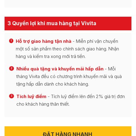
3 Quyền lợi khi mua hàng tại Vivita
Hỗ trợ giao hàng tận nhà
- Miễn phí vận chuyển
1
một số sản phẩm theo chính sách giao hàng. Nhận
hàng và kiểm tra xong mới trả tiền.
Nhiều quà tặng và khuyến mãi hấp dẫn
- Mỗi
2
tháng Vivita đều có chương trình khuyến mãi và quà
tặng hấp dẫn dành cho khách hàng.
Tích luỹ điểm
- Tích luỹ điểm lên đến 2% giá trị đơn
3
cho khách hàng thân thiết.
ĐẶT HÀNG NHANH