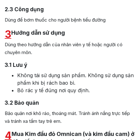
2.3
Công dụng
Dùng để bơm thuốc cho người bệnh tiểu đường
3
Hướng dẫn sử dụng
Dùng theo hướng dẫn của nhân viên y tế hoặc người có
chuyên môn.
3.1
Lưu ý
Không tái sử dụng sản phẩm. Không sử dụng sản
phẩm khi bị rách bao bì.
Bỏ rác y tế đúng nơi quy định.
3.2
Bảo quản
Bảo quản nơi khô ráo, thoáng mát. Tránh ánh nắng trực tiếp
và tránh xa tầm tay trẻ em.
4
Mua Kim đầu đỏ Omnican (và kim đầu cam) ở