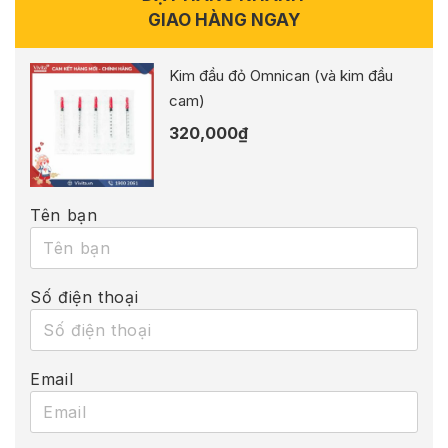
GIAO HÀNG NGAY
Kim đầu đỏ Omnican (và kim đầu
cam)
320,000
₫
Tên bạn
Số điện thoại
Email