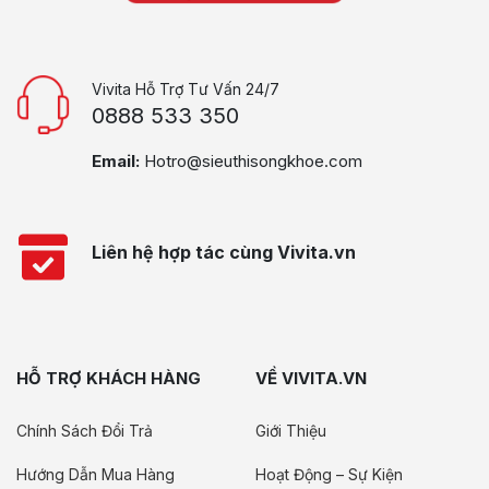
Vivita Hỗ Trợ Tư Vấn 24/7
0888 533 350
Email:
Hotro@sieuthisongkhoe.com
Liên hệ hợp tác cùng Vivita.vn
HỖ TRỢ KHÁCH HÀNG
VỀ VIVITA.VN
Chính Sách Đổi Trả
Giới Thiệu
Hướng Dẫn Mua Hàng
Hoạt Động – Sự Kiện