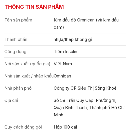
THÔNG TIN SẢN PHẨM
Tên sản phẩm
Kim đầu đỏ Omnican (và kim đầu
cam)
Thành phần
nhựa/thép không gỉ
Công dụng
Tiêm Insulin
Nơi sản xuất (quốc gia)
Việt Nam
Nhà sản xuất / nhập khẩu
Omnican
Nhà phân phối
Công ty CP Siêu Thị Sống Khoẻ
Địa chỉ
Số 58 Trần Quý Cáp, Phường 11,
Quận Bình Thạnh, Thành phố Hồ Chí
Minh
Quy cách đóng gói
Hộp 100 cái