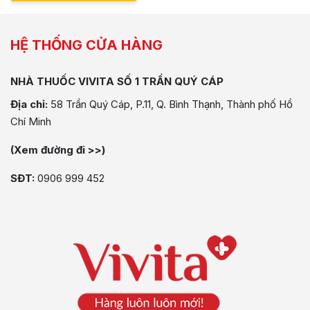
HỆ THỐNG CỬA HÀNG
NHÀ THUỐC VIVITA SỐ 1 TRẦN QUÝ CÁP
Địa chỉ:
58 Trần Quý Cáp, P.11, Q. Bình Thạnh, Thành phố Hồ
Chí Minh
(Xem đường đi >>)
SĐT:
0906 999 452