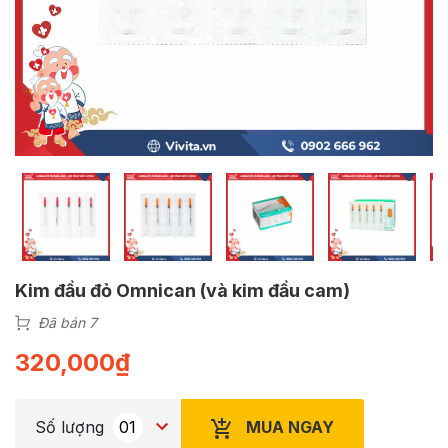
Kim đầu đỏ Omnican (và kim đầu cam)
Đã bán 7
320,000
₫
MUA NGAY
Số lượng