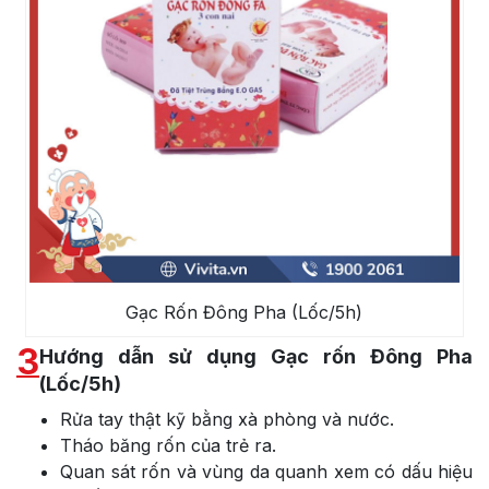
Gạc Rốn Đông Pha (Lốc/5h)
3
Hướng dẫn sử dụng Gạc rốn Đông Pha
(Lốc/5h)
Rửa tay thật kỹ bằng xà phòng và nước.
Tháo băng rốn của trẻ ra.
Quan sát rốn và vùng da quanh xem có dấu hiệu