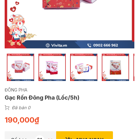
ĐÔNG PHA
Gạc Rốn Đông Pha (Lốc/5h)
Đã bán 0
190,000
₫