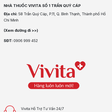
NHÀ THUỐC VIVITA SỐ 1 TRẦN QUÝ CÁP
Địa chỉ:
58 Trần Quý Cáp, P.11, Q. Bình Thạnh, Thành phố Hồ
Chí Minh
(Xem đường đi >>)
SĐT:
0906 999 452
Vivita Hỗ Trợ Tư Vấn 24/7