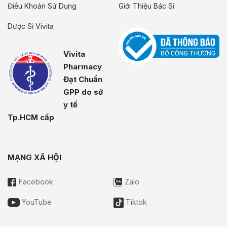
Điều Khoản Sử Dụng
Giới Thiệu Bác Sĩ
Dược Sĩ Vivita
Vivita
Pharmacy
Đạt Chuẩn
GPP do sở
y tế
Tp.HCM cấp
MẠNG XÃ HỘI
Facebook
Zalo
YouTube
Tiktok