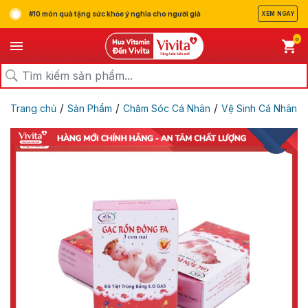
#10 món quà tặng sức khỏe ý nghĩa cho người già
XEM NGAY
0
/
/
/
Trang chủ
Sản Phẩm
Chăm Sóc Cá Nhân
Vệ Sinh Cá Nhân