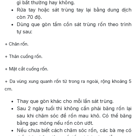
gì bất thường hay không.
Rửa tay hoặc sát trùng tay lại bằng dung dịch
còn 70 độ.
Dùng que gòn tẩm cồn sát trùng rốn theo trình
tự sau:
+ Chân rốn.
+ Thân cuống rốn.
+ Mặt cắt cuống rốn.
+ Da vùng xung quanh rốn từ trong ra ngoài, rộng khoảng 5
cm.
Thay que gòn khác cho mỗi lần sát trùng.
Sau 2 ngày tuổi thì không cần phải băng rốn lại
sau khi chăm sóc để rốn mau khô. Có thể băng
bằng gạc mỏng nếu rốn còn ướt.
Nếu chưa biết cách chăm sóc rốn, các bà mẹ có