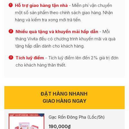
Hỗ trợ giao hàng tận nhà
- Miễn phí vận chuyển
1
một số sản phẩm theo chính sách giao hàng. Nhận
hàng và kiểm tra xong mới trả tiền.
Nhiều quà tặng và khuyến mãi hấp dẫn
- Mỗi
2
tháng Vivita đều có chương trình khuyến mãi và quà
tặng hấp dẫn dành cho khách hàng.
Tích luỹ điểm
- Tích luỹ điểm lên đến 2% giá trị đơn
3
cho khách hàng thân thiết.
ĐẶT HÀNG NHANH
GIAO HÀNG NGAY
Gạc Rốn Đông Pha (Lốc/5h)
190,000
₫