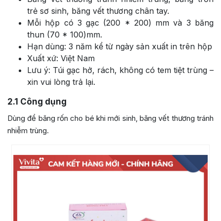
trẻ sơ sinh, băng vết thương chân tay.
Mỗi hộp có 3 gạc (200 * 200) mm và 3 băng
thun (70 * 100)mm.
Hạn dùng: 3 năm kể từ ngày sản xuất in trên hộp
Xuất xứ: Việt Nam
Lưu ý: Túi gạc hở, rách, không có tem tiệt trùng –
xin vui lòng trả lại.
2.1
Công dụng
Dùng để băng rốn cho bé khi mới sinh, băng vết thương tránh
nhiễm trùng.