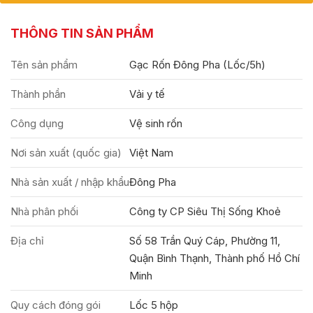
THÔNG TIN SẢN PHẨM
Tên sản phẩm
Gạc Rốn Đông Pha (Lốc/5h)
Thành phần
Vải y tế
Công dụng
Vệ sinh rốn
Nơi sản xuất (quốc gia)
Việt Nam
Nhà sản xuất / nhập khẩu
Đông Pha
Nhà phân phối
Công ty CP Siêu Thị Sống Khoẻ
Địa chỉ
Số 58 Trần Quý Cáp, Phường 11,
Quận Bình Thạnh, Thành phố Hồ Chí
Minh
Quy cách đóng gói
Lốc 5 hộp