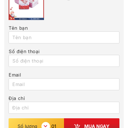
Tên bạn
Số điện thoại
Email
Địa chỉ
MUA NGAY
Số lượng