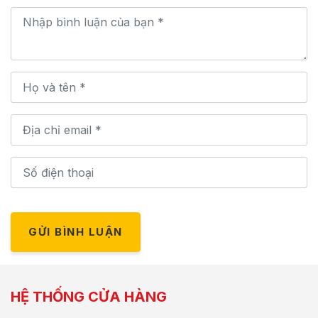
GỬI BÌNH LUẬN
HỆ THỐNG CỬA HÀNG