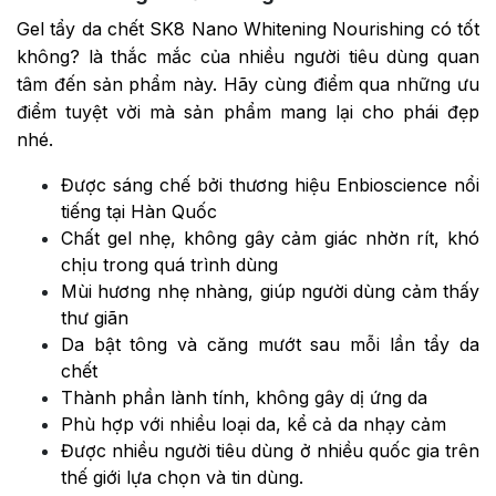
Gel tẩy da chết SK8 Nano Whitening Nourishing có tốt
không? là thắc mắc của nhiều người tiêu dùng quan
tâm đến sản phẩm này. Hãy cùng điểm qua những ưu
điểm tuyệt vời mà sản phẩm mang lại cho phái đẹp
nhé.
Được sáng chế bởi thương hiệu Enbioscience nổi
tiếng tại Hàn Quốc
Chất gel nhẹ, không gây cảm giác nhờn rít, khó
chịu trong quá trình dùng
Mùi hương nhẹ nhàng, giúp người dùng cảm thấy
thư giãn
Da bật tông và căng mướt sau mỗi lần tẩy da
chết
Thành phần lành tính, không gây dị ứng da
Phù hợp với nhiều loại da, kể cả da nhạy cảm
Được nhiều người tiêu dùng ở nhiều quốc gia trên
thế giới lựa chọn và tin dùng.