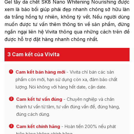
Gel tẩy da chết SK8 Nano Whitening Nourishing được
xem là bảo bối giúp phái đẹp nhanh chóng sở hữu làn
da trắng hồng tự nhiên, không tỳ vết. Nếu người dùng
muốn được tư vấn thêm thông tin về sản phẩm, đừng
ngần ngại liên hệ Vivita thông qua những cách trên để
được hỗ trợ đặt hàng nhanh chóng nhất.
3 Cam kết của Vivita
Cam kết bán hàng mới
- Vivita chỉ bán các sản
1
phẩm còn mới, hạn sử dụng còn xa, đảm bảo chất
lượng. Nói không với hàng hết date, cận date.
Cam kết tư vấn đúng
- Chuyên nghiệp và chân
2
thành tư vấn từ tâm, tư vấn đúng vấn đề, đúng hàng,
đúng cách dùng.
Cam kết chính hãng
- Hoàn tiền 200% nếu phát
3
hiện hàng không chính hãng.