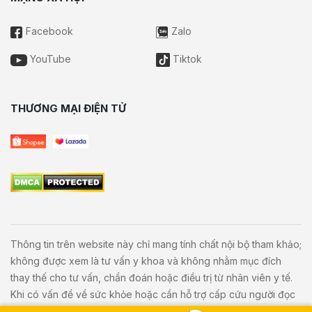
Facebook
Zalo
YouTube
Tiktok
THƯƠNG MẠI ĐIỆN TỬ
Thông tin trên website này chỉ mang tính chất nội bộ tham khảo;
không được xem là tư vấn y khoa và không nhằm mục đích
thay thế cho tư vấn, chẩn đoán hoặc điều trị từ nhân viên y tế.
Khi có vấn đề về sức khỏe hoặc cần hỗ trợ cấp cứu người đọc
cần liên hệ bác sĩ và cơ sở y tế gần nhất.