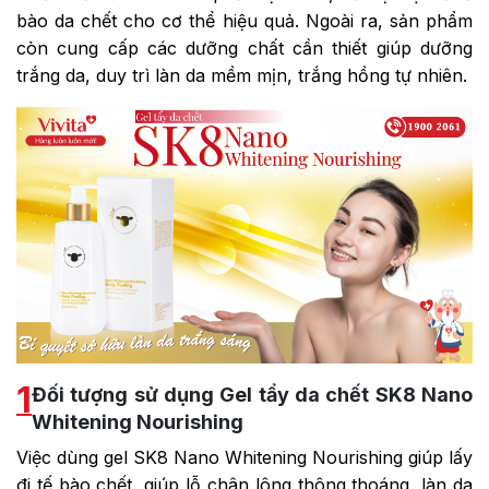
bào da chết cho cơ thể hiệu quả. Ngoài ra, sản phẩm
còn cung cấp các dưỡng chất cần thiết giúp dưỡng
trắng da, duy trì làn da mềm mịn, trắng hồng tự nhiên.
1
Đối tượng sử dụng Gel tẩy da chết SK8 Nano
Whitening Nourishing
Việc dùng gel SK8 Nano Whitening Nourishing giúp lấy
đi tế bào chết, giúp lỗ chân lông thông thoáng, làn da