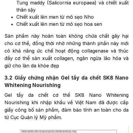
Tung maddy (Salicornia europaea) và chiết xuất
thân sậy
Chiết xuất lên men từ mô sẹo Nho
Chiết xuất lên men từ mô sẹo hoa sen
Sản phẩm này hoàn toàn không chứa chất gây hại
cho cơ thể, đồng thời nhờ những thành phần này mới
có khả năng ức chế hoạt động collagenase và thúc
đẩy cơ thể sản xuất collagen, ngăn ngừa lão hóa và
giữ cho làn da khỏe đẹp
3.2
Giấy chứng nhận Gel tẩy da chết SK8 Nano
Whitening Nourishing
Gel tẩy da chết cơ thể SK8 Nano Whitening
Nourishing khi nhập khẩu về Việt Nam đã được cấp
giấy công bố sản phẩm, đảm bảo tính an toàn cho da
từ Cục Quản lý Mỹ phẩm.