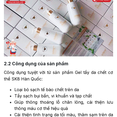
2.2
Công dụng của sản phẩm
Công dụng tuyệt vời từ sản phẩm Gel tẩy da chết cơ
thể SK8 Hàn Quốc:
Loại bỏ sạch tế bào chết trên da
Tẩy sạch bụi bẩn, vi khuẩn và tạp chất
Giúp thông thoáng lỗ chân lông, cải thiện lưu
thông máu cơ thể hiệu quả
Cải thiện tình trạng da tối màu, thâm sạm trên da