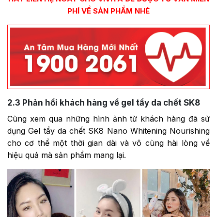
PHÍ VỀ SẢN PHẨM NHÉ
2.3
Phản hồi khách hàng về gel tẩy da chết SK8
Cùng xem qua những hình ảnh từ khách hàng đã sử
dụng Gel tẩy da chết SK8 Nano Whitening Nourishing
cho cơ thể một thời gian dài và vô cùng hài lòng về
hiệu quả mà sản phẩm mang lại.