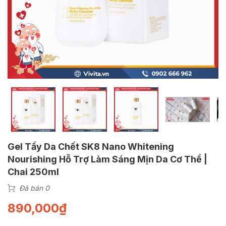
Gel Tẩy Da Chết SK8 Nano Whitening
Nourishing Hỗ Trợ Làm Sáng Mịn Da Cơ Thể |
Chai 250ml
Đã bán 0
890,000
₫