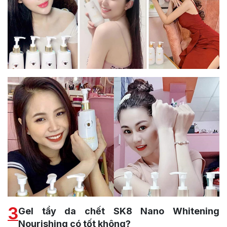
3
Gel tẩy da chết SK8 Nano Whitening
Nourishing có tốt không?