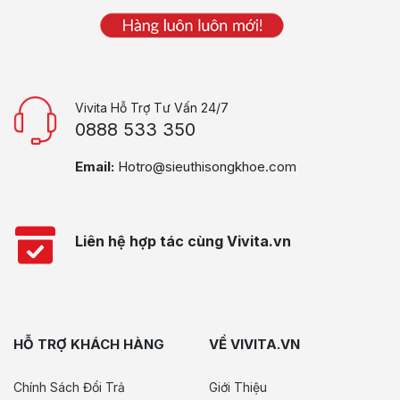
Vivita Hỗ Trợ Tư Vấn 24/7
0888 533 350
Email:
Hotro@sieuthisongkhoe.com
Liên hệ hợp tác cùng Vivita.vn
HỖ TRỢ KHÁCH HÀNG
VỀ VIVITA.VN
Chính Sách Đổi Trả
Giới Thiệu