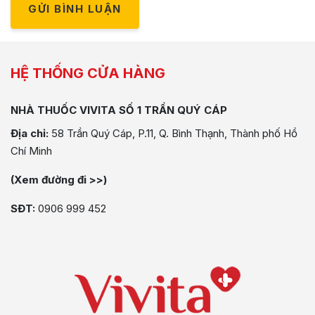
GỬI BÌNH LUẬN
HỆ THỐNG CỬA HÀNG
NHÀ THUỐC VIVITA SỐ 1 TRẦN QUÝ CÁP
Địa chỉ:
58 Trần Quý Cáp, P.11, Q. Bình Thạnh, Thành phố Hồ
Chí Minh
(Xem đường đi >>)
SĐT:
0906 999 452