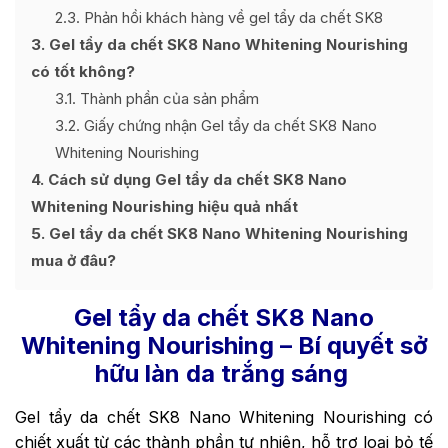
2.3
Phản hồi khách hàng về gel tẩy da chết SK8
3
Gel tẩy da chết SK8 Nano Whitening Nourishing
có tốt không?
3.1
Thành phần của sản phẩm
3.2
Giấy chứng nhận Gel tẩy da chết SK8 Nano
Whitening Nourishing
4
Cách sử dụng Gel tẩy da chết SK8 Nano
Whitening Nourishing hiệu quả nhất
5
Gel tẩy da chết SK8 Nano Whitening Nourishing
mua ở đâu?
Gel tẩy da chết SK8 Nano
Whitening Nourishing – Bí quyết sở
hữu làn da trắng sáng
Gel tẩy da chết SK8 Nano Whitening Nourishing có
chiết xuất từ các thành phần tự nhiên, hỗ trợ loại bỏ tế