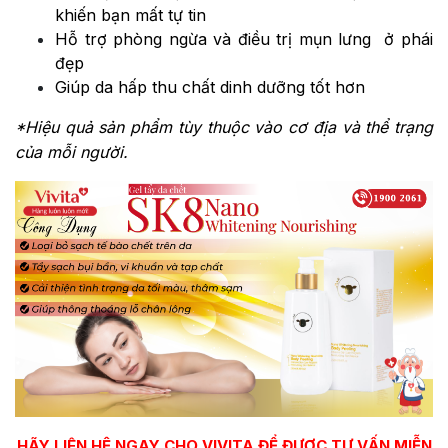
khiến bạn mất tự tin
Hỗ trợ phòng ngừa và điều trị mụn lưng ở phái
đẹp
Giúp da hấp thu chất dinh dưỡng tốt hơn
*Hiệu quả sản phẩm tùy thuộc vào cơ địa và thể trạng
của mỗi người.
HÃY LIÊN HỆ NGAY CHO VIVITA ĐỂ ĐƯỢC TƯ VẤN MIỄN