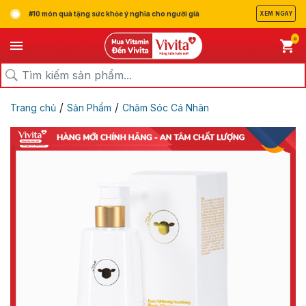
#10 món quà tặng sức khỏe ý nghĩa cho người già
XEM NGAY
0
/
/
Trang chủ
Sản Phẩm
Chăm Sóc Cá Nhân