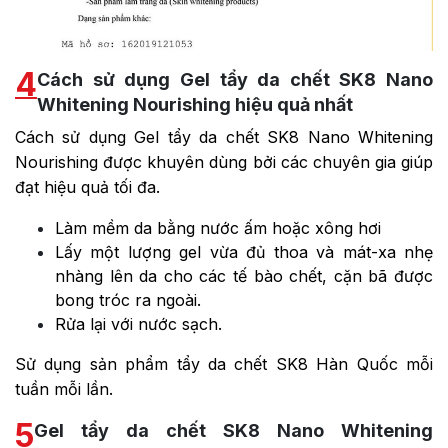
4
Cách sử dụng Gel tẩy da chết SK8 Nano
Whitening Nourishing hiệu quả nhất
Cách sử dụng Gel tẩy da chết SK8 Nano Whitening
Nourishing được khuyên dùng bởi các chuyên gia giúp
đạt hiệu quả tối đa.
Làm mềm da bằng nước ấm hoặc xông hơi
Lấy một lượng gel vừa đủ thoa và mát-xa nhẹ
nhàng lên da cho các tế bào chết, cặn bã được
bong tróc ra ngoài.
Rửa lại với nước sạch.
Sử dụng sản phẩm tẩy da chết SK8 Hàn Quốc mỗi
tuần mỗi lần.
5
Gel tẩy da chết SK8 Nano Whitening