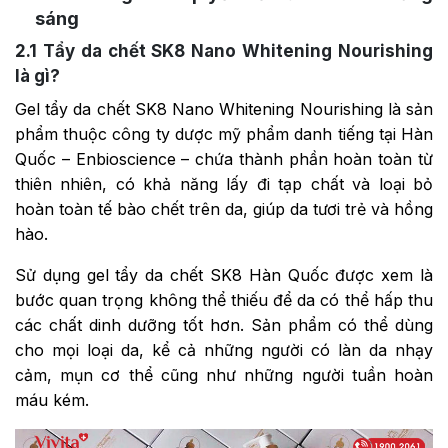
sáng
2.1
Tẩy da chết SK8 Nano Whitening Nourishing
là gì?
Gel tẩy da chết SK8 Nano Whitening Nourishing là sản
phẩm thuộc công ty dược mỹ phẩm danh tiếng tại Hàn
Quốc – Enbioscience – chứa thành phần hoàn toàn từ
thiên nhiên, có khả năng lấy đi tạp chất và loại bỏ
hoàn toàn tế bào chết trên da, giúp da tươi trẻ và hồng
hào.
Sử dụng gel tẩy da chết SK8 Hàn Quốc được xem là
bước quan trọng không thể thiếu để da có thể hấp thu
các chất dinh dưỡng tốt hơn. Sản phẩm có thể dùng
cho mọi loại da, kể cả những người có làn da nhạy
cảm, mụn cơ thể cũng như những người tuần hoàn
máu kém.