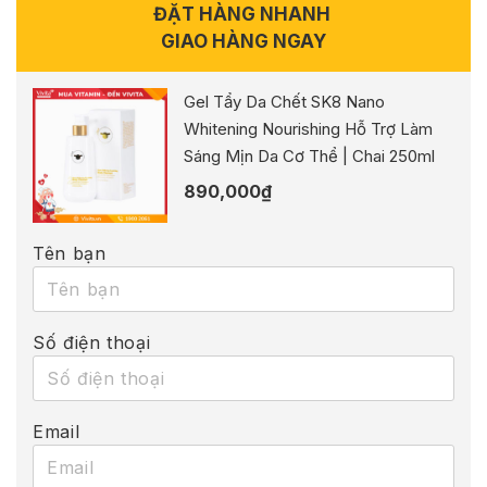
ĐẶT HÀNG NHANH
GIAO HÀNG NGAY
Gel Tẩy Da Chết SK8 Nano
Whitening Nourishing Hỗ Trợ Làm
Sáng Mịn Da Cơ Thể | Chai 250ml
890,000
₫
Tên bạn
Số điện thoại
Email