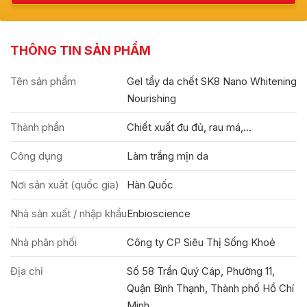
THÔNG TIN SẢN PHẨM
Tên sản phẩm
Gel tẩy da chết SK8 Nano Whitening
Nourishing
Thành phần
Chiết xuất đu đủ, rau má,...
Công dụng
Làm trắng mịn da
Nơi sản xuất (quốc gia)
Hàn Quốc
Nhà sản xuất / nhập khẩu
Enbioscience
Nhà phân phối
Công ty CP Siêu Thị Sống Khoẻ
Địa chỉ
Số 58 Trần Quý Cáp, Phường 11,
Quận Bình Thạnh, Thành phố Hồ Chí
Minh