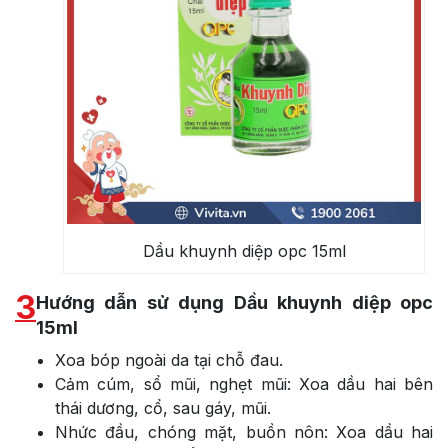
Dầu khuynh diệp opc 15ml
3
Hướng dẫn sử dụng Dầu khuynh diệp opc
15ml
Xoa bóp ngoài da tại chỗ đau.
Cảm cúm, sổ mũi, nghẹt mũi: Xoa dầu hai bên
thái dương, cổ, sau gáy, mũi.
Nhức đầu, chóng mặt, buồn nôn: Xoa dầu hai