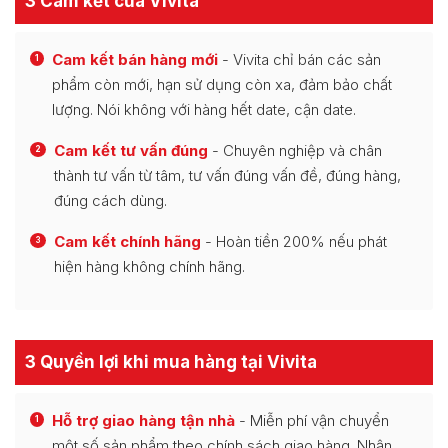
3 Cam kết của Vivita
Cam kết bán hàng mới
- Vivita chỉ bán các sản
1
phẩm còn mới, hạn sử dụng còn xa, đảm bảo chất
lượng. Nói không với hàng hết date, cận date.
Cam kết tư vấn đúng
- Chuyên nghiệp và chân
2
thành tư vấn từ tâm, tư vấn đúng vấn đề, đúng hàng,
đúng cách dùng.
Cam kết chính hãng
- Hoàn tiền 200% nếu phát
3
hiện hàng không chính hãng.
3 Quyền lợi khi mua hàng tại Vivita
Hỗ trợ giao hàng tận nhà
- Miễn phí vận chuyển
1
một số sản phẩm theo chính sách giao hàng. Nhận