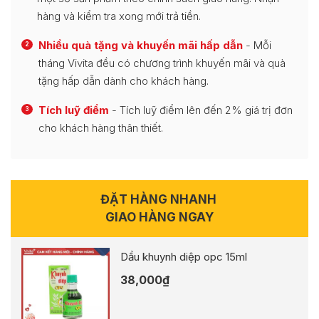
hàng và kiểm tra xong mới trả tiền.
Nhiều quà tặng và khuyến mãi hấp dẫn
- Mỗi
2
tháng Vivita đều có chương trình khuyến mãi và quà
tặng hấp dẫn dành cho khách hàng.
Tích luỹ điểm
- Tích luỹ điểm lên đến 2% giá trị đơn
3
cho khách hàng thân thiết.
ĐẶT HÀNG NHANH
GIAO HÀNG NGAY
Dầu khuynh diệp opc 15ml
38,000
₫