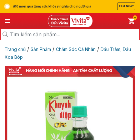
#10 món quà tặng sức khỏe ý nghĩa cho người già
XEM NGAY
0
/
/
/
Trang chủ
Sản Phẩm
Chăm Sóc Cá Nhân
Dầu Tràm, Dầu
Xoa Bóp