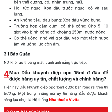
bên thái dương, cổ, nhân trung, mũi.
Ho, tức ngực: Xoa dầu trước ngực, cổ và sau
lưng.
Ăn không tiêu, đau bụng: Xoa dầu vùng bụng.
Trường hợp cảm cúm, có thể xông: Cho 5 -10
giọt vào bình xông có khoảng 250ml nước nóng.
Có thể uống: nhỏ vài giọt dầu vào một tách nước
ấm và uống lúc còn ấm.
3.1
Bảo Quản
Nơi khô ráo thoáng mát, tránh ánh nắng trực tiếp.
4
Mua Dầu khuynh diệp opc 15ml ở đâu để
được hàng uy tín, chất lượng và chính hãng?
Hiện nay Dầu khuynh diệp opc 15ml được bán rộng rãi trên thị
trường. Một trong những nơi uy tín hàng đầu được khách
hàng lựa chọn là Hệ thống
Nhà thuốc Vivita.