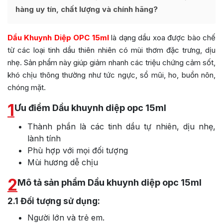
hàng uy tín, chất lượng và chính hãng?
Dầu Khuynh Diệp OPC 15ml
là dạng dầu xoa được bào chế
từ các loại tinh dầu thiên nhiên có mùi thơm đặc trưng, dịu
nhẹ. Sản phẩm này giúp giảm nhanh các triệu chứng cảm sốt,
khó chịu thông thường như tức ngực, sổ mũi, ho, buồn nôn,
chóng mặt.
1
Ưu điểm Dầu khuynh diệp opc 15ml
Thành phần là các tinh dầu tự nhiên, dịu nhẹ,
lành tính
Phù hợp với mọi đối tượng
Mùi hương dễ chịu
2
Mô tả sản phẩm Dầu khuynh diệp opc 15ml
2.1
Đối tượng sử dụng:
Người lớn và trẻ em.