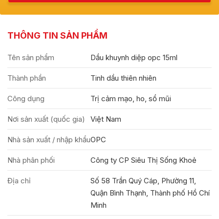
THÔNG TIN SẢN PHẨM
Tên sản phẩm
Dầu khuynh diệp opc 15ml
Thành phần
Tinh dầu thiên nhiên
Công dụng
Trị cảm mạo, ho, sổ mũi
Nơi sản xuất (quốc gia)
Việt Nam
Nhà sản xuất / nhập khẩu
OPC
Nhà phân phối
Công ty CP Siêu Thị Sống Khoẻ
Địa chỉ
Số 58 Trần Quý Cáp, Phường 11,
Quận Bình Thạnh, Thành phố Hồ Chí
Minh