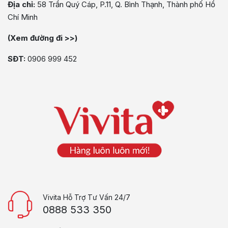
Địa chỉ:
58 Trần Quý Cáp, P.11, Q. Bình Thạnh, Thành phố Hồ
Chí Minh
(Xem đường đi >>)
SĐT:
0906 999 452
Vivita Hỗ Trợ Tư Vấn 24/7
0888 533 350