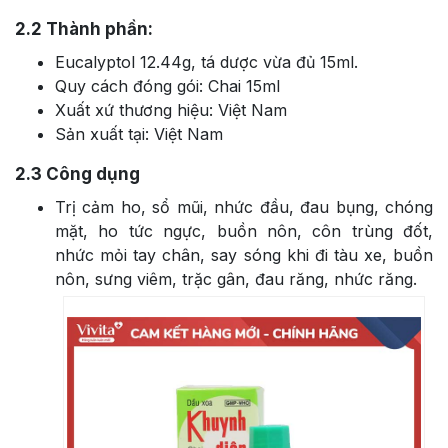
2.2
Thành phần:
Eucalyptol 12.44g, tá dược vừa đủ 15ml.
Quy cách đóng gói: Chai 15ml
Xuất xứ thương hiệu: Việt Nam
Sản xuất tại: Việt Nam
2.3
Công dụng
Trị cảm ho, sổ mũi, nhức đầu, đau bụng, chóng
mặt, ho tức ngực, buồn nôn, côn trùng đốt,
nhức mỏi tay chân, say sóng khi đi tàu xe, buồn
nôn, sưng viêm, trặc gân, đau răng, nhức răng.