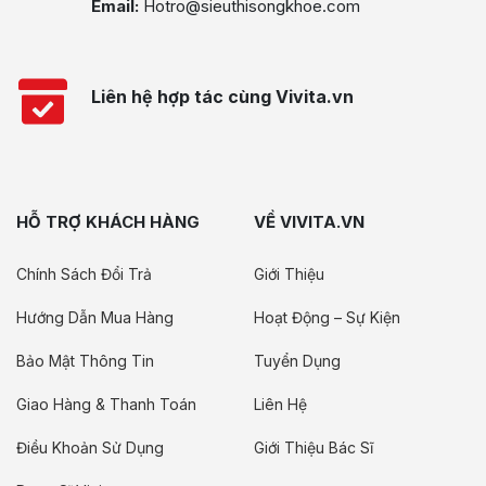
Email:
Hotro@sieuthisongkhoe.com
Liên hệ hợp tác cùng Vivita.vn
HỖ TRỢ KHÁCH HÀNG
VỀ VIVITA.VN
Chính Sách Đổi Trả
Giới Thiệu
Hướng Dẫn Mua Hàng
Hoạt Động – Sự Kiện
Bảo Mật Thông Tin
Tuyển Dụng
Giao Hàng & Thanh Toán
Liên Hệ
Điều Khoản Sử Dụng
Giới Thiệu Bác Sĩ