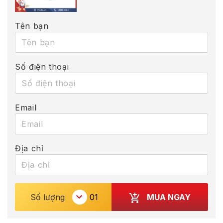
Tên bạn
Số điện thoại
Email
Địa chỉ
MUA NGAY
Số lượng