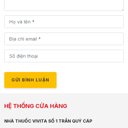
GỬI BÌNH LUẬN
HỆ THỐNG CỬA HÀNG
NHÀ THUỐC VIVITA SỐ 1 TRẦN QUÝ CÁP