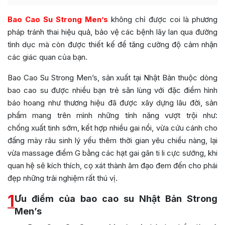
Bao Cao Su Strong Men’s
không chỉ được coi là phương
pháp tránh thai hiệu quả, bảo vệ các bệnh lây lan qua đường
tình dục mà còn được thiết kế để tăng cường độ cảm nhận
các giác quan của bạn.
Bao Cao Su Strong Men’s, sản xuất tại Nhật Bản thuộc dòng
bao cao su được nhiều bạn trẻ săn lùng với đặc điểm hình
báo hoang như thương hiệu đã được xây dựng lâu đời, sản
phẩm mang trên mình những tính năng vượt trội như:
chống xuất tinh sớm, kết hợp nhiều gai nổi, vừa cứu cánh cho
đấng mày râu sinh lý yếu thêm thời gian yêu chiều nàng, lại
vừa massage điểm G bằng các hạt gai gân ti li cực sướng, khi
quan hệ sẽ kích thích, cọ xát thành âm đạo đem đến cho phái
đẹp những trải nghiệm rất thú vị.
1
Ưu điểm của bao cao su Nhật Bản Strong
Men’s