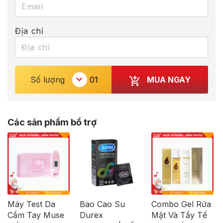
Địa chỉ
MUA NGAY
Số lượng
Các sản phẩm bổ trợ
Máy Test Da
Bao Cao Su
Combo Gel Rửa
Cầm Tay Muse
Durex
Mặt Và Tẩy Tế