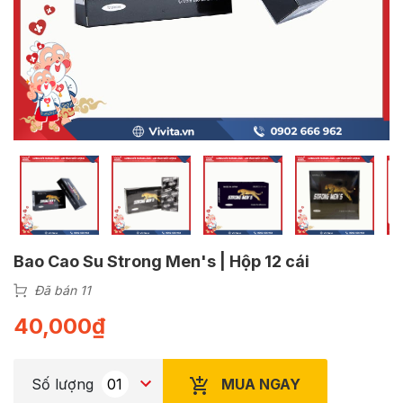
Bao Cao Su Strong Men's | Hộp 12 cái
Đã bán 11
40,000
₫
MUA NGAY
Số lượng