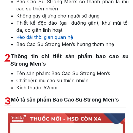
Bao Cao Su Strong Men’s có thành phần là mủ
cao su thiên nhiên
Không gây dị ứng cho người sử dụng
Thiết kế độc đáo (gai, đường gân), khử mùi tối
đa, co giãn linh hoạt.
Kéo dài thời gian quan hệ
Bao Cao Su Strong Men’s hương thơm nhẹ
2
Thông tin chi tiết sản phẩm bao cao su
Strong Men’s
Tên sản phẩm: Bao Cao Su Strong Men’s
Chất liệu: mủ cao su thiên nhiên.
Kích thước: 52mm.
3
Mô tả sản phẩm Bao Cao Su Strong Men’s