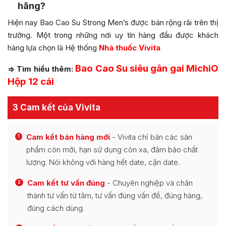
hãng?
Hiện nay Bao Cao Su Strong Men’s được bán rộng rãi trên thị
trường. Một trong những nơi uy tín hàng đầu được khách
hàng lựa chọn là Hệ thống
Nhà thuốc Vivita
Bao Cao Su siêu gân gai MichiO
=> Tìm hiểu thêm:
Hộp 12 cái
3 Cam kết của Vivita
Cam kết bán hàng mới
- Vivita chỉ bán các sản
1
phẩm còn mới, hạn sử dụng còn xa, đảm bảo chất
lượng. Nói không với hàng hết date, cận date.
Cam kết tư vấn đúng
- Chuyên nghiệp và chân
2
thành tư vấn từ tâm, tư vấn đúng vấn đề, đúng hàng,
đúng cách dùng.