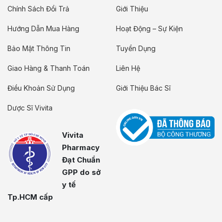
Chính Sách Đổi Trả
Giới Thiệu
Hướng Dẫn Mua Hàng
Hoạt Động – Sự Kiện
Bảo Mật Thông Tin
Tuyển Dụng
Giao Hàng & Thanh Toán
Liên Hệ
Điều Khoản Sử Dụng
Giới Thiệu Bác Sĩ
Dược Sĩ Vivita
Vivita
Pharmacy
Đạt Chuẩn
GPP do sở
y tế
Tp.HCM cấp