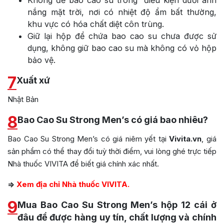
Không để bao cao su trong điều kiện dưới ánh
nắng mặt trời, nơi có nhiệt độ ẩm bất thường,
khu vực có hóa chất diệt côn trùng.
Giữ lại hộp để chứa bao cao su chưa được sử
dụng, không giữ bao cao su mà không có vỏ hộp
bảo vệ.
7
Xuất xứ
Nhật Bản
8
Bao Cao Su Strong Men’s có giá bao nhiêu?
Bao Cao Su Strong Men’s có giá niêm yết tại
Vivita.vn
, giá
sản phẩm có thể thay đổi tuỳ thời điểm, vui lòng ghé trực tiếp
Nhà thuốc VIVITA để biết giá chính xác nhất.
=>
Xem địa chỉ Nhà thuốc VIVITA.
9
Mua Bao Cao Su Strong Men’s hộp 12 cái ở
đâu để được hàng uy tín, chất lượng và chính