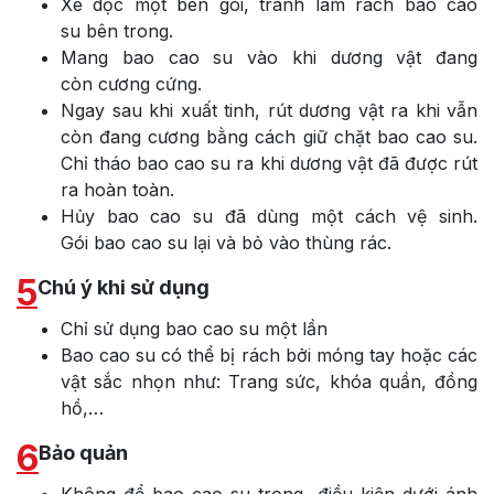
Xé dọc một bên gói, tránh làm rách bao cao
su bên trong.
Mang bao cao su vào khi dương vật đang
còn cương cứng.
Ngay sau khi xuất tinh, rút dương vật ra khi vẫn
còn đang cương bằng cách giữ chặt bao cao su.
Chỉ tháo bao cao su ra khi dương vật đã được rút
ra hoàn toàn.
Hủy bao cao su đã dùng một cách vệ sinh.
Gói bao cao su lại và bỏ vào thùng rác.
5
Chú ý khi sử dụng
Chỉ sử dụng bao cao su một lần
Bao cao su có thể bị rách bởi móng tay hoặc các
vật sắc nhọn như: Trang sức, khóa quần, đồng
hồ,…
6
Bảo quản