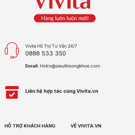
Vivita Hỗ Trợ Tư Vấn 24/7
0888 533 350
Email:
Hotro@sieuthisongkhoe.com
Liên hệ hợp tác cùng Vivita.vn
HỖ TRỢ KHÁCH HÀNG
VỀ VIVITA.VN