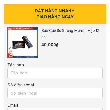
ĐẶT HÀNG NHANH
GIAO HÀNG NGAY
Bao Cao Su Strong Men’s | Hộp 12
cái
40,000
₫
Tên bạn
Số điện thoại
Email