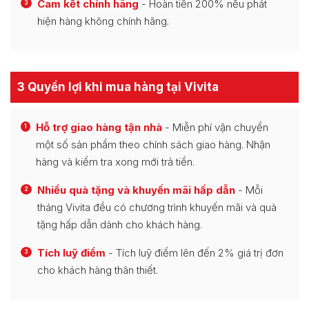
Cam kết chính hãng
- Hoàn tiền 200% nếu phát
3
hiện hàng không chính hãng.
3 Quyền lợi khi mua hàng tại Vivita
Hỗ trợ giao hàng tận nhà
- Miễn phí vận chuyển
1
một số sản phẩm theo chính sách giao hàng. Nhận
hàng và kiểm tra xong mới trả tiền.
Nhiều quà tặng và khuyến mãi hấp dẫn
- Mỗi
2
tháng Vivita đều có chương trình khuyến mãi và quà
tặng hấp dẫn dành cho khách hàng.
Tích luỹ điểm
- Tích luỹ điểm lên đến 2% giá trị đơn
3
cho khách hàng thân thiết.