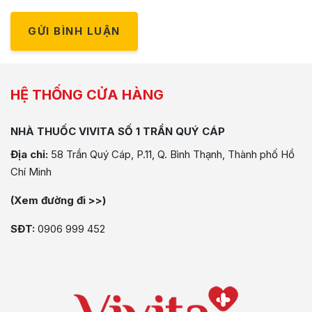
GỬI BÌNH LUẬN
HỆ THỐNG CỬA HÀNG
NHÀ THUỐC VIVITA SỐ 1 TRẦN QUÝ CÁP
Địa chỉ:
58 Trần Quý Cáp, P.11, Q. Bình Thạnh, Thành phố Hồ
Chí Minh
(Xem đường đi >>)
SĐT:
0906 999 452