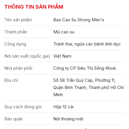
THÔNG TIN SẢN PHẨM
Tên sản phẩm
Bao Cao Su Strong Men's
Thành phần
Mủ cao su
Công dụng
Tránh thai, ngừa các bệnh tình dục
Nơi sản xuất (quốc gia)
Việt Nam
Nhà phân phối
Công ty CP Siêu Thị Sống Khoẻ.
Địa chỉ
Số 58 Trần Quý Cáp, Phường 11,
Quận Bình Thạnh, Thành phố Hồ Chí
Minh
Quy cách đóng gói
Hộp 12 cái
Bảo quản
Nơi thoáng mát