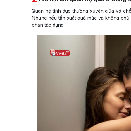
Quan hệ tình dục thường xuyên giữa vợ chồ
Nhưng nếu tần suất quá mức và không phù hợ
phản tác dụng.