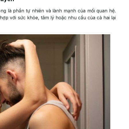
ng là phần tự nhiên và lành mạnh của mối quan hệ.
p với sức khỏe, tâm lý hoặc nhu cầu của cả hai lại