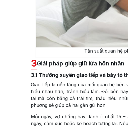
Tần suất quan hệ p
3
Giải pháp giúp giữ lửa hôn nhân
3.1
Thường xuyên giao tiếp và bày tỏ t
Giao tiếp là nền tảng của mối quan hệ bền 
hiểu nhau hơn, tránh hiểu lầm. Đôi bên hã
tai mà còn bằng cả trái tim, thấu hiểu nh
phương sẽ giúp cả hai gần gũi hơn.
Mỗi ngày, vợ chồng hãy dành ít nhất 15 –
ngày, cảm xúc hoặc kế hoạch tương lai. Nế