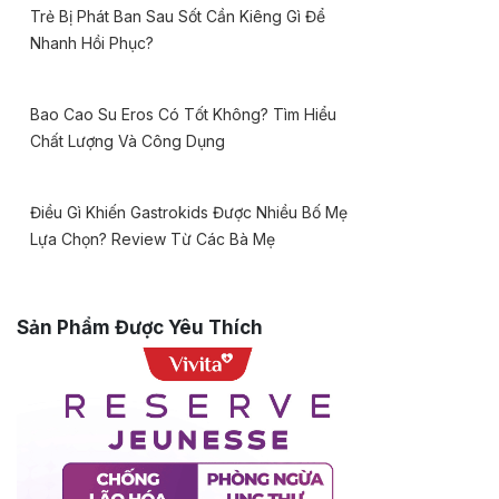
Trẻ Bị Phát Ban Sau Sốt Cần Kiêng Gì Để
Nhanh Hồi Phục?
Bao Cao Su Eros Có Tốt Không? Tìm Hiểu
Chất Lượng Và Công Dụng
Điều Gì Khiến Gastrokids Được Nhiều Bố Mẹ
Lựa Chọn? Review Từ Các Bà Mẹ
Sản Phẩm Được Yêu Thích