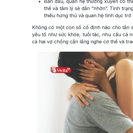
Ban đầu, quan hệ thường xuyên có thể
thể và tâm lý sẽ dần “nhờn”. Tình trạn
thiếu hứng thú và quan hệ tình dục trở 
Không có một con số cố định nào cho tần s
yếu tố như sức khỏe, tuổi tác, nhu cầu cá n
cả hai vợ chồng cần lắng nghe cơ thể và tra