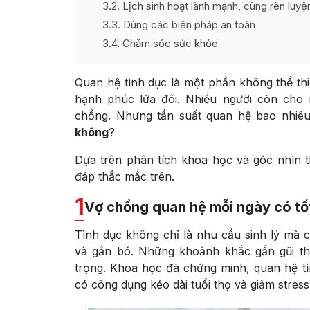
3.2
Lịch sinh hoạt lành mạnh, cùng rèn luyệ
3.3
Dùng các biện pháp an toàn
3.4
Chăm sóc sức khỏe
Quan hệ tình dục là một phần không thể thi
hạnh phúc lứa đôi. Nhiều người còn cho 
chồng. Nhưng tần suất quan hệ bao nhiêu
không
?
Dựa trên phân tích khoa học và góc nhìn thự
đáp thắc mắc trên.
1
Vợ chồng quan hệ mỗi ngày có tố
Tình dục không chỉ là nhu cầu sinh lý mà c
và gắn bó. Những khoảnh khắc gần gũi th
trọng. Khoa học đã chứng minh, quan hệ tì
có công dụng kéo dài tuổi thọ và giảm stress