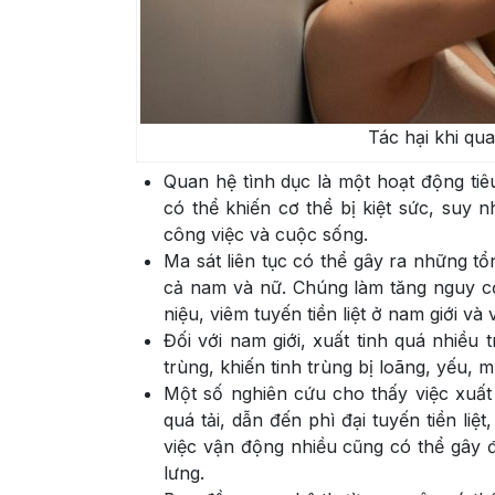
Tác hại khi qu
Quan hệ tình dục là một hoạt động ti
có thể khiến cơ thể bị kiệt sức, suy 
công việc và cuộc sống.
Ma sát liên tục có thể gây ra những tổ
cả nam và nữ. Chúng làm tăng nguy cơ
niệu, viêm tuyến tiền liệt ở nam giới và
Đối với nam giới, xuất tinh quá nhiều 
trùng, khiến tinh trùng bị loãng, yếu, 
Một số nghiên cứu cho thấy việc xuất t
quá tải, dẫn đến phì đại tuyến tiền li
việc vận động nhiều cũng có thể gây 
lưng.