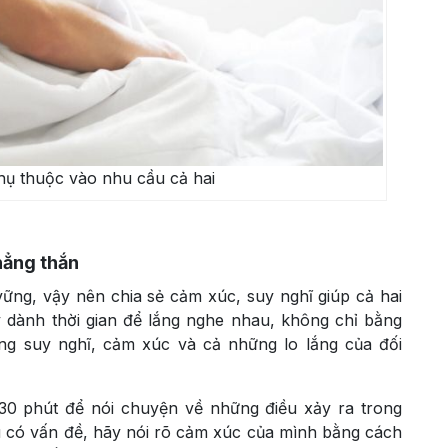
hụ thuộc vào nhu cầu cả hai
hẳng thắn
vững, vậy nên chia sẻ cảm xúc, suy nghĩ giúp cả hai
y dành thời gian để lắng nghe nhau, không chỉ bằng
ững suy nghĩ, cảm xúc và cả những lo lắng của đối
 30 phút để nói chuyện về những điều xảy ra trong
u có vấn đề, hãy nói rõ cảm xúc của mình bằng cách