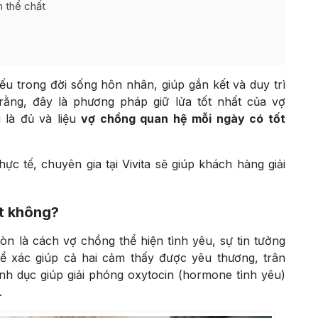
n thể chất
ếu trong đời sống hôn nhân, giúp gắn kết và duy trì
rằng, đây là phương pháp giữ lửa tốt nhất của vợ
 là đủ và liệu
vợ chồng quan hệ mỗi ngày có tốt
c tế, chuyên gia tại Vivita sẽ giúp khách hàng giải
t không?
òn là cách vợ chồng thể hiện tình yêu, sự tin tưởng
ể xác giúp cả hai cảm thấy được yêu thương, trân
nh dục giúp giải phóng oxytocin (hormone tình yêu)
.