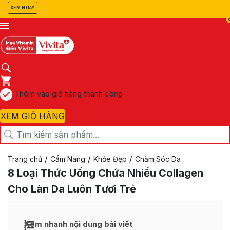
XEM NGAY
Thêm vào giỏ hàng thành công
XEM GIỎ HÀNG
/
/
/
Trang chủ
Cẩm Nang
Khỏe Đẹp
Chăm Sóc Da
8 Loại Thức Uống Chứa Nhiều Collagen
Cho Làn Da Luôn Tươi Trẻ
Xem nhanh nội dung bài viết