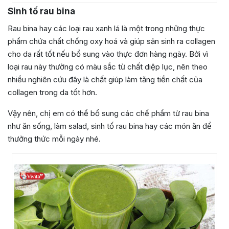
Sinh tố rau bina
Rau bina hay các loại rau xanh lá là một trong những thực
phẩm chứa chất chống oxy hoá và giúp sản sinh ra collagen
cho da rất tốt nếu bổ sung vào thực đơn hàng ngày. Bởi vì
loại rau này thường có màu sắc từ chất diệp lục, nên theo
nhiều nghiên cứu đây là chất giúp làm tăng tiền chất của
collagen trong da tốt hơn.
Vậy nên, chị em có thể bổ sung các chế phẩm từ rau bina
như ăn sống, làm salad, sinh tố rau bina hay các món ăn để
thưởng thức mỗi ngày nhé.