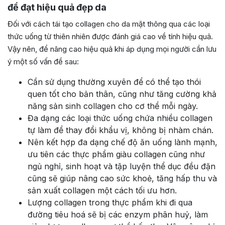
để đạt hiệu quả đẹp da
Đối với cách tái tạo collagen cho da mặt thông qua các loại
thức uống từ thiên nhiên được đánh giá cao về tính hiệu quả.
Vậy nên, để nâng cao hiệu quả khi áp dụng mọi người cần lưu
ý một số vấn đề sau:
Cần sử dụng thường xuyên để có thể tạo thói
quen tốt cho bản thân, cũng như tăng cường khả
năng sản sinh collagen cho cơ thể mỗi ngày.
Đa dạng các loại thức uống chứa nhiều collagen
tự làm để thay đổi khẩu vị, không bị nhàm chán.
Nên kết hợp đa dạng chế độ ăn uống lành mạnh,
ưu tiên các thực phẩm giàu collagen cũng như
ngủ nghỉ, sinh hoạt và tập luyện thể dục đều đặn
cũng sẽ giúp nâng cao sức khoẻ, tăng hấp thu và
sản xuất collagen một cách tối ưu hơn.
Lượng collagen trong thực phẩm khi đi qua
đường tiêu hoá sẽ bị các enzym phân huỷ, làm