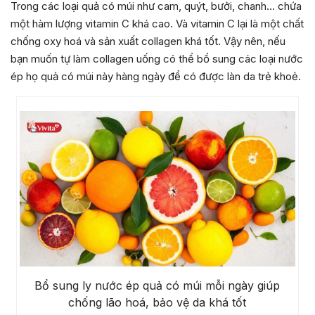
Trong các loại quả có múi như cam, quýt, bưởi, chanh… chứa
một hàm lượng vitamin C khá cao. Và vitamin C lại là một chất
chống oxy hoá và sản xuất collagen khá tốt. Vậy nên, nếu
bạn muốn tự làm collagen uống có thể bổ sung các loại nước
ép họ quả có múi này hàng ngày để có được làn da trẻ khoẻ.
Bổ sung ly nước ép quả có múi mỗi ngày giúp
chống lão hoá, bảo vệ da khá tốt