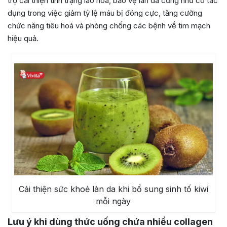
trợ cải thiện tình trạng lão hoá, bảo vệ làn da cũng như có tác
dụng trong việc giảm tỷ lệ máu bị đóng cực, tăng cường
chức năng tiêu hoá và phòng chống các bệnh về tim mạch
hiệu quả.
Cải thiện sức khoẻ làn da khi bổ sung sinh tố kiwi
mỗi ngày
Lưu ý khi dùng thức uống chứa nhiều collagen