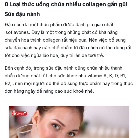
8 Loại thức uống chứa nhiều collagen gần gũi
Sữa đậu nành
Đậu nành là một thực phẩm được đánh giá giàu chất
isoflavones. Đây là một trong những chất có khả năng
chuyển hoá thành collagen rất hiệu quả. Nên việc bổ sung
sữa đậu nành hay các chế phẩm từ đậu nành có tác dụng rất
tốt cho việc ngừa lão hoá, duy trì làn da tươi trẻ.
Bên cạnh đó, trong sữa đậu nành cũng chứa nhiều thành
phần dưỡng chất tốt cho sức khoẻ như vitamin A, K, D, B1,
B2,.. nên mọi người có thể bổ sung thực phẩm này trong thực
đơn hàng ngày để nâng cao sức khoẻ nhé.