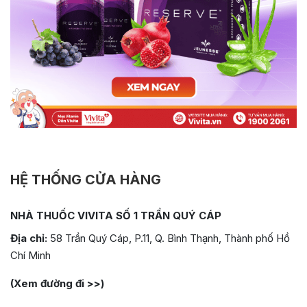
HỆ THỐNG CỬA HÀNG
NHÀ THUỐC VIVITA SỐ 1 TRẦN QUÝ CÁP
Địa chỉ:
58 Trần Quý Cáp, P.11, Q. Bình Thạnh, Thành phố Hồ
Chí Minh
(Xem đường đi >>)