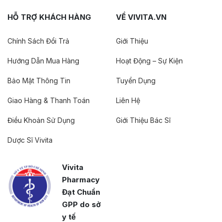
HỖ TRỢ KHÁCH HÀNG
VỀ VIVITA.VN
Chính Sách Đổi Trả
Giới Thiệu
Hướng Dẫn Mua Hàng
Hoạt Động – Sự Kiện
Bảo Mật Thông Tin
Tuyển Dụng
Giao Hàng & Thanh Toán
Liên Hệ
Điều Khoản Sử Dụng
Giới Thiệu Bác Sĩ
Dược Sĩ Vivita
Vivita
Pharmacy
Đạt Chuẩn
GPP do sở
y tế