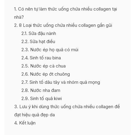
1
Có nên tự làm thức uống chứa nhiều collagen tại
nhà?
2
8 Loại thức uống chứa nhiều collagen gần gũi
2.1
Sữa đậu nành
2.2
Sữa hạt điều
2.3
Nước ép họ quả có múi
2.4
Sinh tố rau bina
2.5
Nước ép cà chua
2.6
Nước ép ớt chuông
2.7
Sinh tố dâu tây và nhóm quả mọng
2.8
Nước nha đam
2.9
Sinh tố quả kiwi
3
Lưu ý khi dùng thức uống chứa nhiều collagen để
đạt hiệu quả đẹp da
4
Kết luận