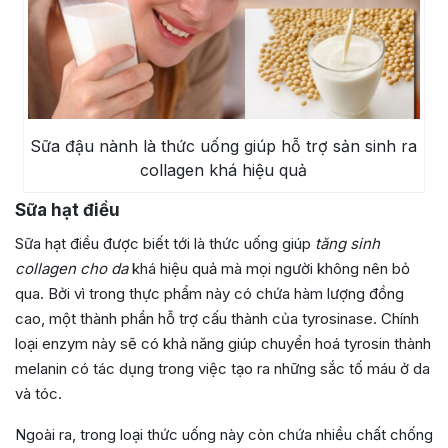
Sữa đậu nành là thức uống giúp hỗ trợ sản sinh ra
collagen khá hiệu quả
Sữa hạt điều
Sữa hạt điều được biết tới là thức uống giúp
tăng sinh
collagen cho da
khá hiệu quả mà mọi người không nên bỏ
qua. Bởi vì trong thực phẩm này có chứa hàm lượng đồng
cao, một thành phần hỗ trợ cấu thành của tyrosinase. Chính
loại enzym này sẽ có khả năng giúp chuyển hoá tyrosin thành
melanin có tác dụng trong việc tạo ra những sắc tố máu ở da
và tóc.
Ngoài ra, trong loại thức uống này còn chứa nhiều chất chống