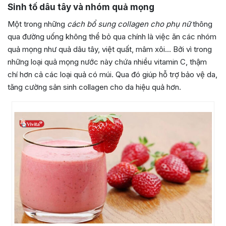
Sinh tố dâu tây và nhóm quả mọng
Một trong những
cách bổ sung collagen cho phụ nữ
thông
qua đường uống không thể bỏ qua chính là việc ăn các nhóm
quả mọng như quả dâu tây, việt quất, mâm xôi… Bởi vì trong
những loại quả mọng nước này chứa nhiều vitamin C, thậm
chí hơn cả các loại quả có múi. Qua đó giúp hỗ trợ bảo vệ da,
tăng cường sản sinh collagen cho da hiệu quả hơn.