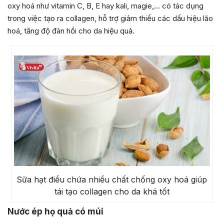
oxy hoá như vitamin C, B, E hay kali, magie,… có tác dụng
trong việc tạo ra collagen, hỗ trợ giảm thiểu các dấu hiệu lão
hoá, tăng độ đàn hồi cho da hiệu quả.
Sữa hạt điều chứa nhiều chất chống oxy hoá giúp
tái tạo collagen cho da khá tốt
Nước ép họ quả có múi