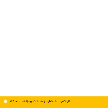
#10 món quà tặng sức khỏe ý nghĩa cho người già