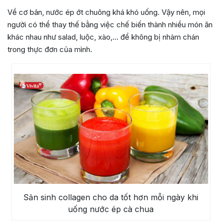
Về cơ bản, nước ép ớt chuông khá khó uống. Vậy nên, mọi
người có thể thay thế bằng việc chế biến thành nhiều món ăn
khác nhau như salad, luộc, xào,… để không bị nhàm chán
trong thực đơn của mình.
Sản sinh collagen cho da tốt hơn mỗi ngày khi
uống nước ép cà chua