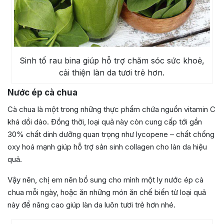
Sinh tố rau bina giúp hỗ trợ chăm sóc sức khoẻ,
cải thiện làn da tươi trẻ hơn.
Nước ép cà chua
Cà chua là một trong những thực phẩm chứa nguồn vitamin C
khá dồi dào. Đồng thời, loại quả này còn cung cấp tới gần
30% chất dinh dưỡng quan trọng như lycopene – chất chống
oxy hoá mạnh giúp hỗ trợ sản sinh collagen cho làn da hiệu
quả.
Vậy nên, chị em nên bổ sung cho mình một ly nước ép cà
chua mỗi ngày, hoặc ăn những món ăn chế biến từ loại quả
này để nâng cao giúp làn da luôn tươi trẻ hơn nhé.