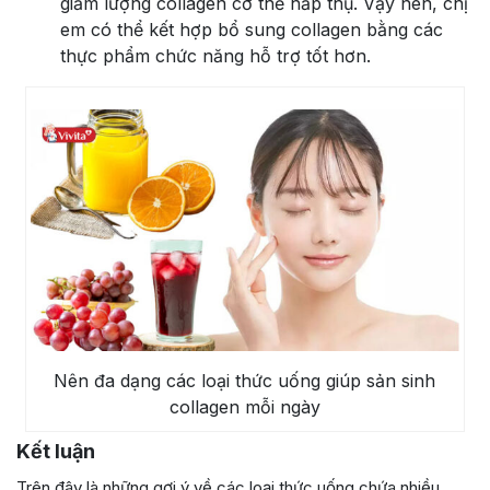
giảm lượng collagen cơ thể hấp thụ. Vậy nên, chị
em có thể kết hợp bổ sung collagen bằng các
thực phẩm chức năng hỗ trợ tốt hơn.
Nên đa dạng các loại thức uống giúp sản sinh
collagen mỗi ngày
Kết luận
Trên đây là những gợi ý về các loại thức uống chứa nhiều