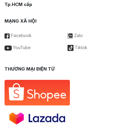
Tp.HCM cấp
MẠNG XÃ HỘI
Facebook
Zalo
YouTube
Tiktok
THƯƠNG MẠI ĐIỆN TỬ