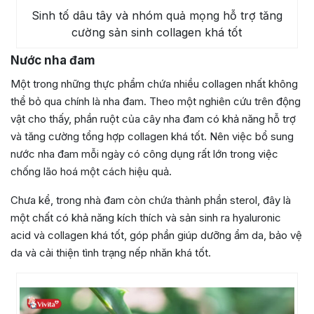
Sinh tố dâu tây và nhóm quả mọng hỗ trợ tăng
cường sản sinh collagen khá tốt
Nước nha đam
Một trong những thực phẩm chứa nhiều collagen nhất không
thể bỏ qua chính là nha đam. Theo một nghiên cứu trên động
vật cho thấy, phần ruột của cây nha đam có khả năng hỗ trợ
và tăng cường tổng hợp collagen khá tốt. Nên việc bổ sung
nước nha đam mỗi ngày có công dụng rất lớn trong việc
chống lão hoá một cách hiệu quả.
Chưa kể, trong nhà đam còn chứa thành phần sterol, đây là
một chất có khả năng kích thích và sản sinh ra hyaluronic
acid và collagen khá tốt, góp phần giúp dưỡng ẩm da, bảo vệ
da và cải thiện tình trạng nếp nhăn khá tốt.