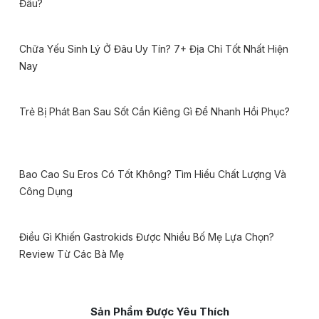
Đâu?
Chữa Yếu Sinh Lý Ở Đâu Uy Tín? 7+ Địa Chỉ Tốt Nhất Hiện
Nay
Trẻ Bị Phát Ban Sau Sốt Cần Kiêng Gì Để Nhanh Hồi Phục?
Bao Cao Su Eros Có Tốt Không? Tìm Hiểu Chất Lượng Và
Công Dụng
Điều Gì Khiến Gastrokids Được Nhiều Bố Mẹ Lựa Chọn?
Review Từ Các Bà Mẹ
Sản Phẩm Được Yêu Thích