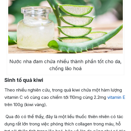
Nước nha đam chứa nhiều thành phần tốt cho da,
chống lão hoá
Sinh tố quả kiwi
Theo nhiều nghiên cứu, trong quả kiwi chứa một hàm lượng
vitamin C vô cùng cao chiếm tới 110mg cùng 2.2mg
vitamin E
trên 100g (kiwi vàng).
Qua đó có thể thấy, đây là một liều thuốc thiên nhiên có tác
dụng rất lớn trong việc phóng thích collagen trong máu, hỗ