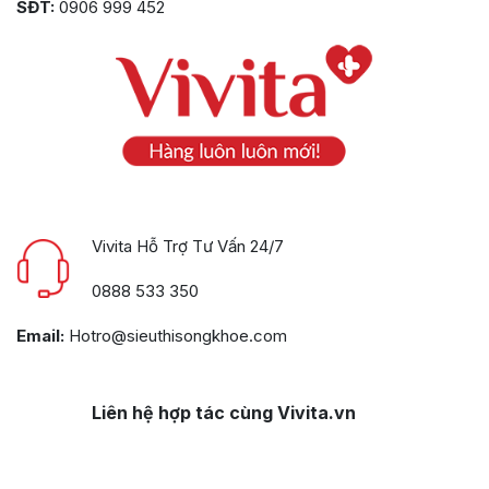
SĐT:
0906 999 452
Vivita Hỗ Trợ Tư Vấn 24/7
0888 533 350
Email:
Hotro@sieuthisongkhoe.com
Liên hệ hợp tác cùng Vivita.vn