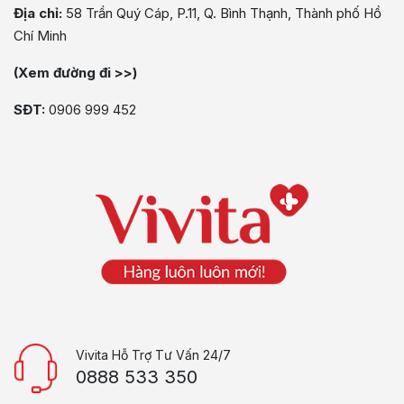
Địa chỉ:
58 Trần Quý Cáp, P.11, Q. Bình Thạnh, Thành phố Hồ
Chí Minh
(Xem đường đi >>)
SĐT:
0906 999 452
Vivita Hỗ Trợ Tư Vấn 24/7
0888 533 350