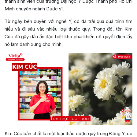
thành sinh viên của trường Đại học Y Dược Thành phố Hồ Chí
Minh chuyên ngành Dược sĩ.
Từ ngày bén duyên với nghề Y, cô đã trải qua quá trình tìm
hiểu và đi sâu vào nhiều loại thuốc quý. Trong đó, tên Kim
Cúc đã gây dấu ấn đặc biệt khó phai khiến cô quyết định lấy
nó làm danh xưng cho mình.
Kim Cúc bản chất là một loại thảo dược quý trong Đông Y, có