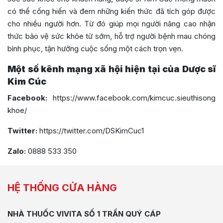
có thể cống hiến và đem những kiến thức đã tích góp được
cho nhiều người hơn. Từ đó giúp mọi người nâng cao nhận
thức bảo vệ sức khỏe từ sớm, hỗ trợ người bệnh mau chóng
bình phục, tận hưởng cuộc sống một cách trọn vẹn.
Một số kênh mạng xã hội hiện tại của Dược sĩ
Kim Cúc
Facebook:
https://www.facebook.com/kimcuc.sieuthisong
khoe/
Twitter:
https://twitter.com/DSKimCuc1
Zalo:
0888 533 350
HỆ THỐNG CỬA HÀNG
NHÀ THUỐC VIVITA SỐ 1 TRẦN QUÝ CÁP