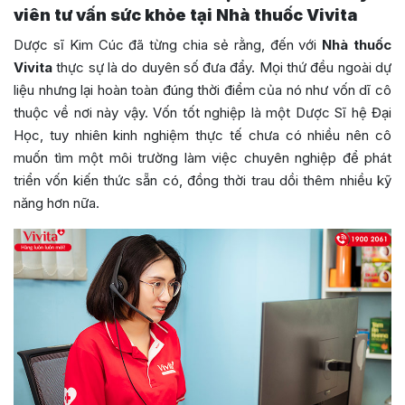
viên tư vấn sức khỏe tại Nhà thuốc Vivita
Dược sĩ Kim Cúc đã từng chia sẻ rằng, đến với
Nhà thuốc
Vivita
thực sự là do duyên số đưa đẩy. Mọi thứ đều ngoài dự
liệu nhưng lại hoàn toàn đúng thời điểm của nó như vốn dĩ cô
thuộc về nơi này vậy. Vốn tốt nghiệp là một Dược Sĩ hệ Đại
Học, tuy nhiên kinh nghiệm thực tế chưa có nhiều nên cô
muốn tìm một môi trường làm việc chuyên nghiệp để phát
triển vốn kiến thức sẵn có, đồng thời trau dồi thêm nhiều kỹ
năng hơn nữa.