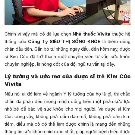
Chính vì vậy mà cô đã lựa chọn
Nhà thuốc Vivita
thuộc hệ
thống của
Công Ty SIÊU THỊ SỐNG KHỎE
là điểm dừng
chân đầu tiên. Gắn bó từ những ngày đầu, đến hôm nay, dược
sĩ Kim Cúc đã trở thành một chuyên viên tư vấn sức khỏe
chuyên nghiệp, là nòng cốt của đội ngũ tư vấn tại đây.
Lý tưởng và ước mơ của dược sĩ trẻ Kim Cúc
Vivita
Nếu hỏi ai đó làm về ngành Y lý tưởng của họ là gì, thì chắc
chắn đa phần đều mong muốn cống hiến một phần sức lực
nhỏ bé để bảo vệ sức khỏe cho mọi người. Và dược sĩ Kim
Cúc cũng vậy, không phải cầm dao mổ, không phải cầm kim
tiêm, điều mà cô có thể làm được chính là mang đến những
thông tin sức khỏe chính xác nhất, giúp người bệnh hiểu được