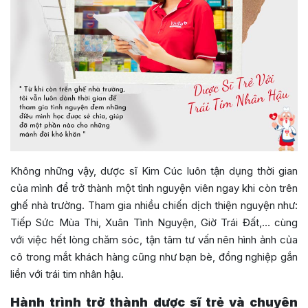
Không những vậy, dược sĩ Kim Cúc luôn tận dụng thời gian
của mình để trở thành một tình nguyện viên ngay khi còn trên
ghế nhà trường. Tham gia nhiều chiến dịch thiện nguyện như:
Tiếp Sức Mùa Thi, Xuân Tình Nguyện, Giờ Trái Đất,… cùng
với việc hết lòng chăm sóc, tận tâm tư vấn nên hình ảnh của
cô trong mắt khách hàng cũng như bạn bè, đồng nghiệp gắn
liền với trái tim nhân hậu.
Hành trình trở thành dược sĩ trẻ và chuyên