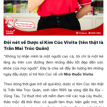
Đôi nét về Dược sĩ Kim Cúc Vivita (tên thật là
Trần Mai Trúc Quân)
“Không tự nhận mình là một người cao cả, tôi chỉ là một kẻ
lãng du trên con đường đem những điều tốt đẹp đến sức
khỏe của mọi người”. Đây là chia sẻ đầy ấn tượng khi những
ngày đầu dược sĩ trẻ Kim Cúc về với
Nhà thuốc Vivita
.
Theo dòng thời gian trở về quá khứ, dược sĩ Kim Cúc tên thật
là Trần Mai Trúc Quân, sinh năm 1995 tại vùng đất Bà Rịa –
Vũng Tàu. Từ thuở nhỏ với niềm đam mê các loại cây thuốc,
thảo mộc đã thôi thúc cô quyết tâm thực hiện giấc mơ, trở