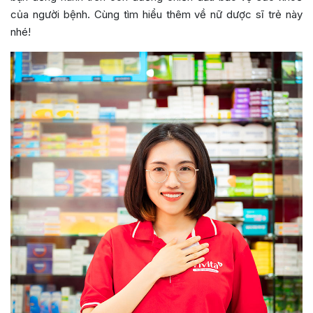
của người bệnh. Cùng tìm hiểu thêm về nữ dược sĩ trẻ này
nhé!