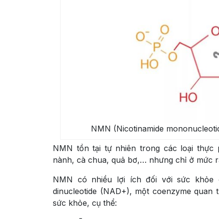
NMN (Nicotinamide mononucleotide
NMN tồn tại tự nhiên trong các loại thực
nành, cà chua, quả bơ,… nhưng chỉ ở mức r
NMN có nhiều lợi ích đối với sức khỏe 
dinucleotide (NAD+), một coenzyme quan 
sức khỏe, cụ thể: