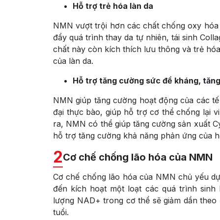
Hỗ trợ trẻ hóa làn da
NMN vượt trội hơn các chất chống oxy hóa 
đẩy quá trình thay da tự nhiên, tái sinh Co
chất này còn kích thích lưu thông và trẻ hóa
của làn da.
Hỗ trợ tăng cường sức đề kháng, tăn
NMN giúp tăng cường hoạt động của các tế
đại thực bào, giúp hỗ trợ cơ thể chống lại 
ra, NMN có thể giúp tăng cường sản xuất Cyt
hỗ trợ tăng cường khả năng phản ứng của h
2
Cơ chế chống lão hóa của NMN
Cơ chế chống lão hóa của NMN chủ yếu dự
đến kích hoạt một loạt các quá trình sinh
lượng NAD+ trong cơ thể sẽ giảm dần theo đ
tuổi.