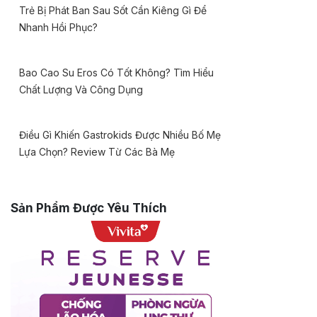
Trẻ Bị Phát Ban Sau Sốt Cần Kiêng Gì Để
Nhanh Hồi Phục?
Bao Cao Su Eros Có Tốt Không? Tìm Hiểu
Chất Lượng Và Công Dụng
Điều Gì Khiến Gastrokids Được Nhiều Bố Mẹ
Lựa Chọn? Review Từ Các Bà Mẹ
Sản Phẩm Được Yêu Thích