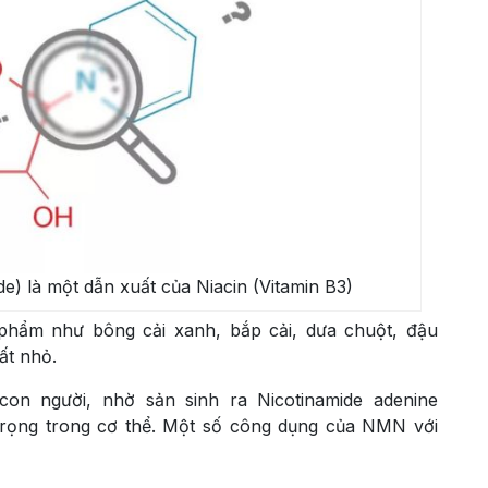
) là một dẫn xuất của Niacin (Vitamin B3)
 phẩm như bông cải xanh, bắp cải, dưa chuột, đậu
ất nhỏ.
con người, nhờ sản sinh ra Nicotinamide adenine
trọng trong cơ thể. Một số công dụng của NMN với