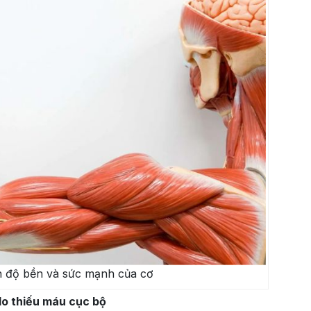
n độ bền và sức mạnh của cơ
do thiếu máu cục bộ