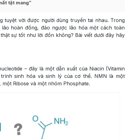
mất tật mang”
 tuyệt vời được người dùng truyền tai nhau. Trong
i lão hoàn đồng, đảo ngược lão hóa một cách toàn
thật sự tốt như lời đồn không? Bài viết dưới đây hãy
ucleotide – đây là một dẫn xuất của Niacin (Vitamin
 trình sinh hóa và sinh lý của cơ thể. NMN là một
, một Ribose và một nhóm Phosphate.