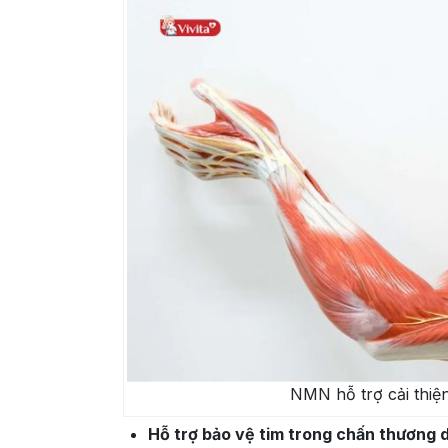
NMN hỗ trợ cải thiệ
Hỗ trợ bảo vệ tim trong chấn thương 