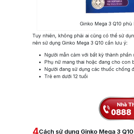
Ginko Mega 3 Q10 phù h
Tuy nhiên, không phải ai cũng có thể sử dụ
nên sử dụng Ginko Mega 3 Q10 cần lưu ý:
Người mẫn cảm với bất kỳ thành phần
Phụ nữ mang thai hoặc đang cho con 
Người đang sử dụng các thuốc chống đ
Trẻ em dưới 12 tuổi
4
Cách sử dụng Ginko Mega 3 Q10 