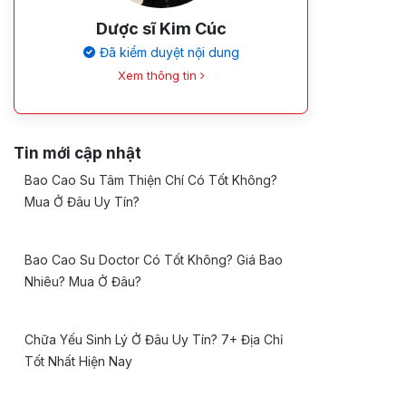
Dược sĩ Kim Cúc
Đã kiểm duyệt nội dung
Xem thông tin
Tin mới cập nhật
Bao Cao Su Tâm Thiện Chí Có Tốt Không?
Mua Ở Đâu Uy Tín?
Bao Cao Su Doctor Có Tốt Không? Giá Bao
Nhiêu? Mua Ở Đâu?
Chữa Yếu Sinh Lý Ở Đâu Uy Tín? 7+ Địa Chỉ
Tốt Nhất Hiện Nay