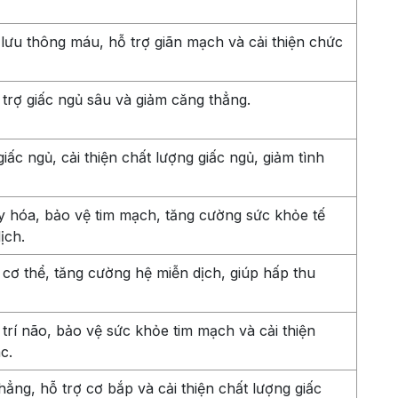
lưu thông máu, hỗ trợ giãn mạch và cải thiện chức
 trợ giấc ngủ sâu và giảm căng thẳng.
iấc ngủ, cải thiện chất lượng giấc ngủ, giảm tình
y hóa, bảo vệ tim mạch, tăng cường sức khỏe tế
ịch.
n cơ thể, tăng cường hệ miễn dịch, giúp hấp thu
 trí não, bảo vệ sức khỏe tim mạch và cải thiện
c.
hẳng, hỗ trợ cơ bắp và cải thiện chất lượng giấc