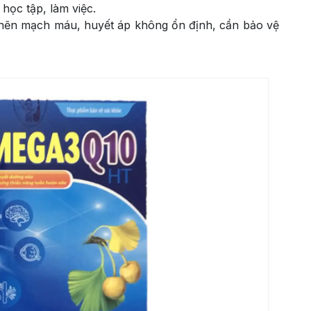
học tập, làm việc.
ghẽn mạch máu, huyết áp không ổn định, cần bảo vệ