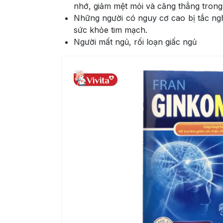
nhớ, giảm mệt mỏi và căng thẳng trong 
Những người có nguy cơ cao bị tắc n
sức khỏe tim mạch.
Người mất ngủ, rối loạn giấc ngủ