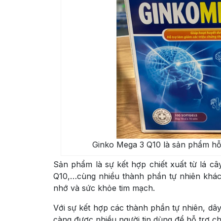
Ginko Mega 3 Q10 là sản phẩm hỗ
Sản phẩm là sự kết hợp chiết xuất từ lá 
Q10,…cùng nhiều thành phần tự nhiên khác g
nhớ và sức khỏe tim mạch.
Với sự kết hợp các thành phần tự nhiên, d
càng được nhiều người tin dùng để hỗ trợ 