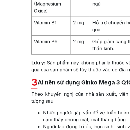
(Magnesium
ngủ.
Oxide)
Vitamin B1
2 mg
Hỗ trợ chuyển hó
quả.
Vitamin B6
2 mg
Giúp giảm căng t
thần kinh.
Lưu ý:
Sản phẩm này không phải là thuốc và
quả của sản phẩm sẽ tùy thuộc vào cơ địa n
3
Ai nên sử dụng Ginko Mega 3 Q1
Theo khuyến nghị của nhà sản xuất, viê
tượng sau:
Những người gặp vấn đề về tuần hoàn 
cảm thấy chóng mặt, mất thăng bằng.
Người lao động trí óc, học sinh, sinh 