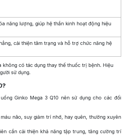
a năng lượng, giúp hệ thần kinh hoạt động hiệu
hẳng, cải thiện tâm trạng và hỗ trợ chức năng hệ
 không có tác dụng thay thế thuốc trị bệnh. Hiệu
gười sử dụng.
0?
n uống Ginko Mega 3 Q10 nên sử dụng cho các đối
máu não, suy giảm trí nhớ, hay quên, thường xuyên
viên cần cải thiện khả năng tập trung, tăng cường trí