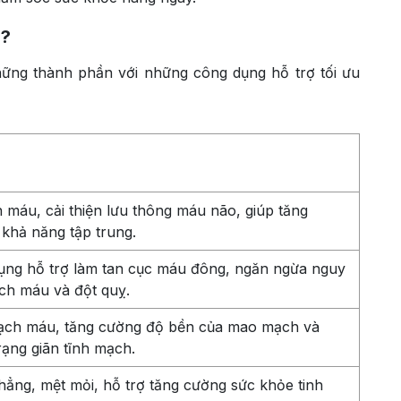
ì?
ững thành phần với những công dụng hỗ trợ tối ưu
 máu, cải thiện lưu thông máu não, giúp tăng
 khả năng tập trung.
ụng hỗ trợ làm tan cục máu đông, ngăn ngừa nguy
ch máu và đột quỵ.
ạch máu, tăng cường độ bền của mao mạch và
rạng giãn tĩnh mạch.
hẳng, mệt mỏi, hỗ trợ tăng cường sức khỏe tinh