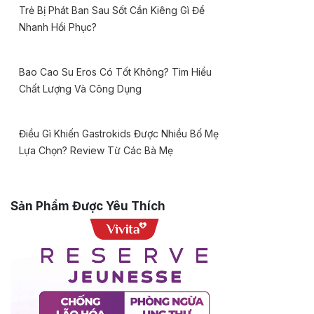
Trẻ Bị Phát Ban Sau Sốt Cần Kiêng Gì Để
Nhanh Hồi Phục?
Bao Cao Su Eros Có Tốt Không? Tìm Hiểu
Chất Lượng Và Công Dụng
Điều Gì Khiến Gastrokids Được Nhiều Bố Mẹ
Lựa Chọn? Review Từ Các Bà Mẹ
Sản Phẩm Được Yêu Thích