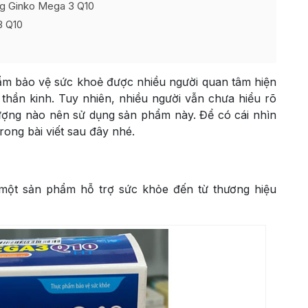
ụng Ginko Mega 3 Q10
3 Q10
m bảo vệ sức khoẻ được nhiều người quan tâm hiện
hần kinh. Tuy nhiên, nhiều người vẫn chưa hiểu rõ
ượng nào nên sử dụng sản phẩm này. Để có cái nhìn
 trong bài viết sau đây nhé.
một sản phẩm hỗ trợ sức khỏe đến từ thương hiệu