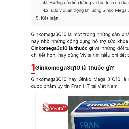
4.1
Hướng dẫn liều lượng và liệu trình sử d
4.2
Lưu ý quan trọng khi uống Ginko Mega 
5
Kết luận
Ginkomega3Q10 là một trong những sản phẩ
nay nhờ những công dụng hỗ trợ sức khỏe t
Ginkomega3q10 là thuốc gì
và những đối t
chi tiết hơn, hay cùng Vivita tìm hiểu chi tiết
1
Ginkomega3q10 là thuốc gì?
Ginkomega3Q10 hay Ginko Mega 3 Q10 là 
dược phẩm uy tín Fran HT tại Việt Nam.