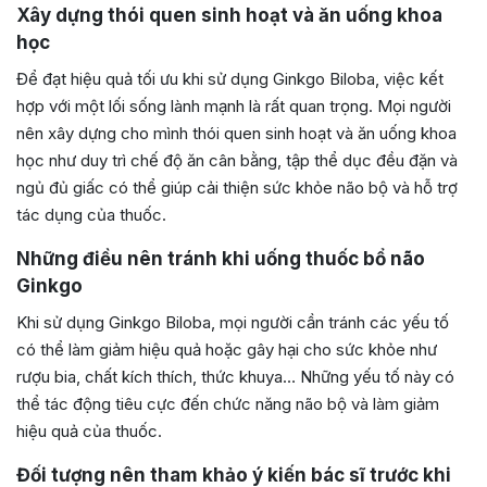
Xây dựng thói quen sinh hoạt và ăn uống khoa
học
Để đạt hiệu quả tối ưu khi sử dụng Ginkgo Biloba, việc kết
hợp với một lối sống lành mạnh là rất quan trọng. Mọi người
nên xây dựng cho mình thói quen sinh hoạt và ăn uống khoa
học như duy trì chế độ ăn cân bằng, tập thể dục đều đặn và
ngủ đủ giấc có thể giúp cải thiện sức khỏe não bộ và hỗ trợ
tác dụng của thuốc.
Những điều nên tránh khi uống thuốc bổ não
Ginkgo
Khi sử dụng Ginkgo Biloba, mọi người cần tránh các yếu tố
có thể làm giảm hiệu quả hoặc gây hại cho sức khỏe như
rượu bia, chất kích thích, thức khuya… Những yếu tố này có
thể tác động tiêu cực đến chức năng não bộ và làm giảm
hiệu quả của thuốc.
Đối tượng nên tham khảo ý kiến bác sĩ trước khi