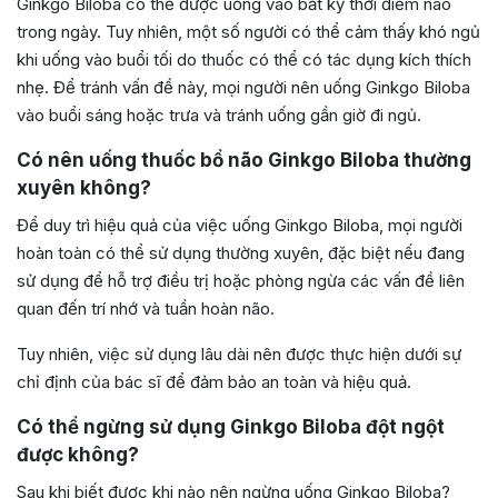
Ginkgo Biloba có thể được uống vào bất kỳ thời điểm nào
trong ngày. Tuy nhiên, một số người có thể cảm thấy khó ngủ
khi uống vào buổi tối do thuốc có thể có tác dụng kích thích
nhẹ. Để tránh vấn đề này, mọi người nên uống Ginkgo Biloba
vào buổi sáng hoặc trưa và tránh uống gần giờ đi ngủ.
Có nên uống thuốc bổ não Ginkgo Biloba thường
xuyên không?
Để duy trì hiệu quả của việc uống Ginkgo Biloba, mọi người
hoàn toàn có thể sử dụng thường xuyên, đặc biệt nếu đang
sử dụng để hỗ trợ điều trị hoặc phòng ngừa các vấn đề liên
quan đến trí nhớ và tuần hoàn não.
Tuy nhiên, việc sử dụng lâu dài nên được thực hiện dưới sự
chỉ định của bác sĩ để đảm bảo an toàn và hiệu quả.
Có thể ngừng sử dụng Ginkgo Biloba đột ngột
được không?
Sau khi biết được khi nào nên ngừng uống Ginkgo Biloba?