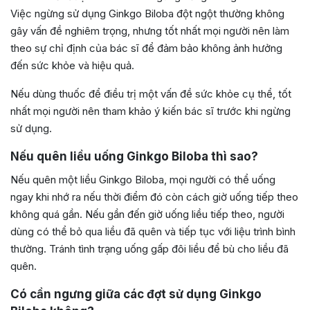
Việc ngừng sử dụng Ginkgo Biloba đột ngột thường không
gây vấn đề nghiêm trọng, nhưng tốt nhất mọi người nên làm
theo sự chỉ định của bác sĩ để đảm bảo không ảnh hưởng
đến sức khỏe và hiệu quả.
Nếu dùng thuốc để điều trị một vấn đề sức khỏe cụ thể, tốt
nhất mọi người nên tham khảo ý kiến bác sĩ trước khi ngừng
sử dụng.
Nếu quên liều uống Ginkgo Biloba thì sao?
Nếu quên một liều Ginkgo Biloba, mọi người có thể uống
ngay khi nhớ ra nếu thời điểm đó còn cách giờ uống tiếp theo
không quá gần. Nếu gần đến giờ uống liều tiếp theo, người
dùng có thể bỏ qua liều đã quên và tiếp tục với liệu trình bình
thường. Tránh tình trạng uống gấp đôi liều để bù cho liều đã
quên.
Có cần ngưng giữa các đợt sử dụng Ginkgo