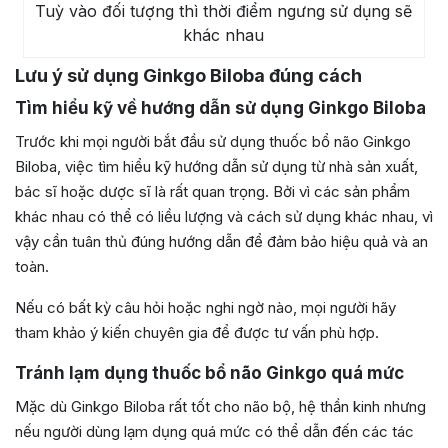
Tuỳ vào đối tượng thì thời điểm ngưng sử dụng sẽ
khác nhau
Lưu ý sử dụng Ginkgo Biloba đúng cách
Tìm hiểu kỹ về hướng dẫn sử dụng Ginkgo Biloba
Trước khi mọi người bắt đầu sử dụng thuốc bổ não Ginkgo
Biloba, việc tìm hiểu kỹ hướng dẫn sử dụng từ nhà sản xuất,
bác sĩ hoặc dược sĩ là rất quan trọng. Bởi vì các sản phẩm
khác nhau có thể có liều lượng và cách sử dụng khác nhau, vì
vậy cần tuân thủ đúng hướng dẫn để đảm bảo hiệu quả và an
toàn.
Nếu có bất kỳ câu hỏi hoặc nghi ngờ nào, mọi người hãy
tham khảo ý kiến chuyên gia để được tư vấn phù hợp.
Tránh lạm dụng thuốc bổ não Ginkgo quá mức
Mặc dù Ginkgo Biloba rất tốt cho não bộ, hệ thần kinh nhưng
nếu người dùng lạm dụng quá mức có thể dẫn đến các tác