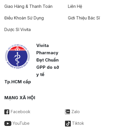
Giao Hàng & Thanh Toán
Liên Hệ
Điều Khoản Sử Dụng
Giới Thiệu Bác Sĩ
Dược Sĩ Vivita
Vivita
Pharmacy
Đạt Chuẩn
GPP do sở
y tế
Tp.HCM cấp
MẠNG XÃ HỘI
Facebook
Zalo
YouTube
Tiktok