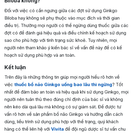
Biloba không?
Đối với việc có cần ngưng giữa các đợt sử dụng Ginkgo
Biloba hay không sẽ phụ thuộc vào mục đích và thời gian
điều trị. Thường mọi người có thể ngừng dùng thuốc giữa các
đợt có để đánh giá hiệu quả và điều chỉnh kế hoạch sử dụng
sao cho phù hợp với tình trạng sức khoẻ. Tuy nhiên, mọi
người nên tham khảo ý kiến bác sĩ về vấn đề này để có kế
hoạch sử dụng phù hợp và an toàn.
Kết luận
Trên đây là những thông tin giúp mọi người hiểu rõ hơn về
việc
thuốc bổ não Ginkgo uống bao lâu thì ngừng
? Tốt
nhất để đảm bảo an toàn và hiệu quả khi sử dụng Ginkgo, mọi
người nên tuân thủ theo đúng chỉ định của bác sĩ và không
nên kéo dài quá lâu mà không có sự giám sát. Để được tư
vấn rõ hơn về sản phẩm bổ não Ginkgo và hướng dẫn cách
dùng, liều trình sử dụng phù hợp với thể trạng, quý khách
hàng có thể liên hệ với
Vivita
để đội ngũ dược sĩ tư vấn chu