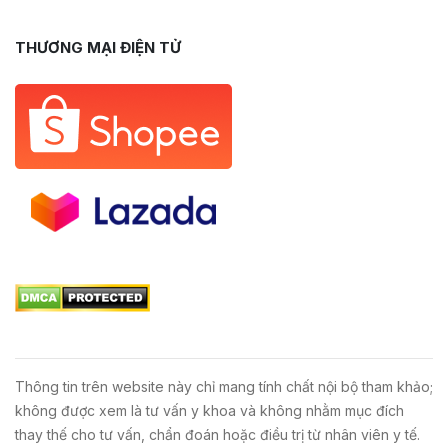
THƯƠNG MẠI ĐIỆN TỬ
Thông tin trên website này chỉ mang tính chất nội bộ tham khảo;
không được xem là tư vấn y khoa và không nhằm mục đích
thay thế cho tư vấn, chẩn đoán hoặc điều trị từ nhân viên y tế.