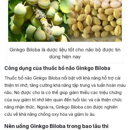
Ginkgo Biloba là dược liệu tốt cho não bộ được tin
dùng hiện nay
Công dụng của thuốc bổ não Ginkgo Biloba
Thuốc bổ não Ginkgo Biloba nổi bật với khả năng hỗ trợ cải
thiện trí nhớ, tăng cường khả năng tập trung và tuần hoàn máu
não. Nó được cho là có thể giúp giảm thiểu các triệu chứng
của suy giảm trí nhớ liên quan đến tuổi tác và cải thiện chức
năng nhận thức. Ngoài ra, Ginkgo Biloba còn được nghiên
cứu về khả năng chống oxy hóa và giảm lo âu.
Nên uống Ginkgo Biloba trong bao lâu thì