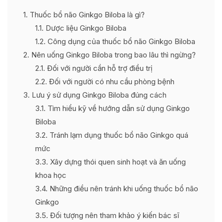
1
Thuốc bổ não Ginkgo Biloba là gì?
1.1
Dược liệu Ginkgo Biloba
1.2
Công dụng của thuốc bổ não Ginkgo Biloba
2
Nên uống Ginkgo Biloba trong bao lâu thì ngừng?
2.1
Đối với người cần hỗ trợ điều trị
2.2
Đối với người có nhu cầu phòng bệnh
3
Lưu ý sử dụng Ginkgo Biloba đúng cách
3.1
Tìm hiểu kỹ về hướng dẫn sử dụng Ginkgo
Biloba
3.2
Tránh lạm dụng thuốc bổ não Ginkgo quá
mức
3.3
Xây dựng thói quen sinh hoạt và ăn uống
khoa học
3.4
Những điều nên tránh khi uống thuốc bổ não
Ginkgo
3.5
Đối tượng nên tham khảo ý kiến bác sĩ