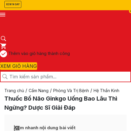
XEM NGAY
Thêm vào giỏ hàng thành công
XEM GIỎ HÀNG
/
/
/
Trang chủ
Cẩm Nang
Phòng Và Trị Bệnh
Hệ Thần Kinh
Thuốc Bổ Não Ginkgo Uống Bao Lâu Thì
Ngừng? Dược Sĩ Giải Đáp
Xem nhanh nội dung bài viết