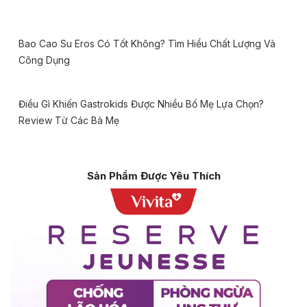
Bao Cao Su Eros Có Tốt Không? Tìm Hiểu Chất Lượng Và
Công Dụng
Điều Gì Khiến Gastrokids Được Nhiều Bố Mẹ Lựa Chọn?
Review Từ Các Bà Mẹ
Sản Phẩm Được Yêu Thích