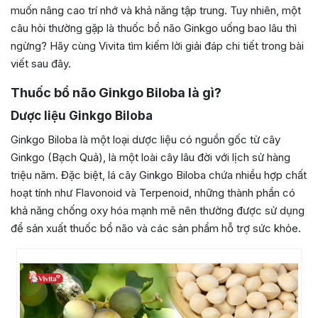
muốn nâng cao trí nhớ và khả năng tập trung. Tuy nhiên, một
câu hỏi thường gặp là thuốc bổ não Ginkgo uống bao lâu thì
ngừng? Hãy cùng Vivita tìm kiếm lời giải đáp chi tiết trong bài
viết sau đây.
Thuốc bổ não Ginkgo Biloba là gì?
Dược liệu Ginkgo Biloba
Ginkgo Biloba là một loại dược liệu có nguồn gốc từ cây
Ginkgo (Bạch Quả), là một loài cây lâu đời với lịch sử hàng
triệu năm. Đặc biệt, lá cây Ginkgo Biloba chứa nhiều hợp chất
hoạt tính như Flavonoid và Terpenoid, những thành phần có
khả năng chống oxy hóa mạnh mẽ nên thường được sử dụng
để sản xuất thuốc bổ não và các sản phẩm hỗ trợ sức khỏe.