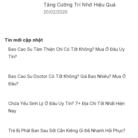
Tăng Cường Trí Nhớ Hiệu Quả
20/02/2026
Tin mới cập nhật
Bao Cao Su Tâm Thiện Chí Có Tốt Không? Mua Ở Đâu Uy
Tín?
Bao Cao Su Doctor Có Tốt Không? Giá Bao Nhiêu? Mua Ở
Đâu?
Chữa Yếu Sinh Lý Ở Đâu Uy Tín? 7+ Địa Chỉ Tốt Nhất Hiện
Nay
Trẻ Bị Phát Ban Sau Sốt Cần Kiêng Gì Để Nhanh Hồi Phục?