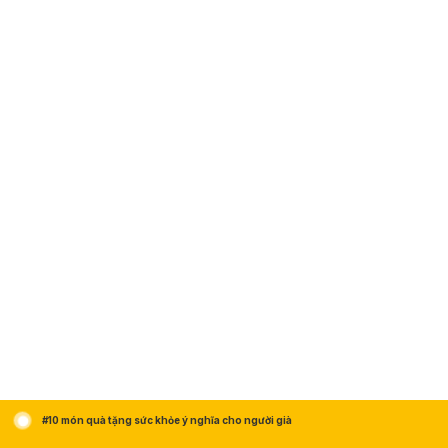
#10 món quà tặng sức khỏe ý nghĩa cho người già