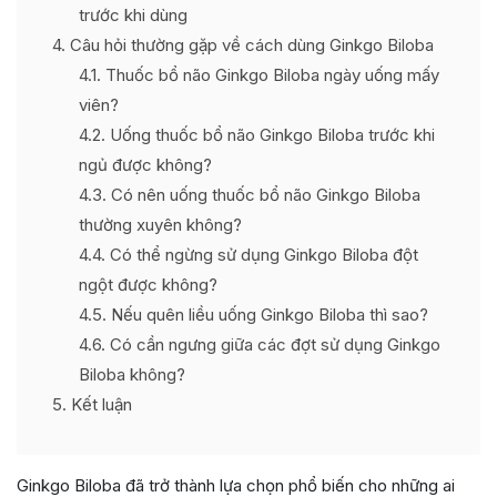
trước khi dùng
4
Câu hỏi thường gặp về cách dùng Ginkgo Biloba
4.1
Thuốc bổ não Ginkgo Biloba ngày uống mấy
viên?
4.2
Uống thuốc bổ não Ginkgo Biloba trước khi
ngủ được không?
4.3
Có nên uống thuốc bổ não Ginkgo Biloba
thường xuyên không?
4.4
Có thể ngừng sử dụng Ginkgo Biloba đột
ngột được không?
4.5
Nếu quên liều uống Ginkgo Biloba thì sao?
4.6
Có cần ngưng giữa các đợt sử dụng Ginkgo
Biloba không?
5
Kết luận
Ginkgo Biloba đã trở thành lựa chọn phổ biến cho những ai