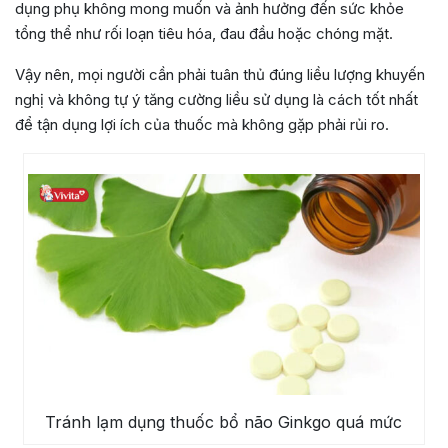
dụng phụ không mong muốn và ảnh hưởng đến sức khỏe
tổng thể như rối loạn tiêu hóa, đau đầu hoặc chóng mặt.
Vậy nên, mọi người cần phải tuân thủ đúng liều lượng khuyến
nghị và không tự ý tăng cường liều sử dụng là cách tốt nhất
để tận dụng lợi ích của thuốc mà không gặp phải rủi ro.
Tránh lạm dụng thuốc bổ não Ginkgo quá mức