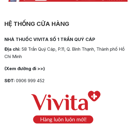
HỆ THỐNG CỬA HÀNG
NHÀ THUỐC VIVITA SỐ 1 TRẦN QUÝ CÁP
Địa chỉ:
58 Trần Quý Cáp, P.11, Q. Bình Thạnh, Thành phố Hồ
Chí Minh
(Xem đường đi >>)
SĐT:
0906 999 452