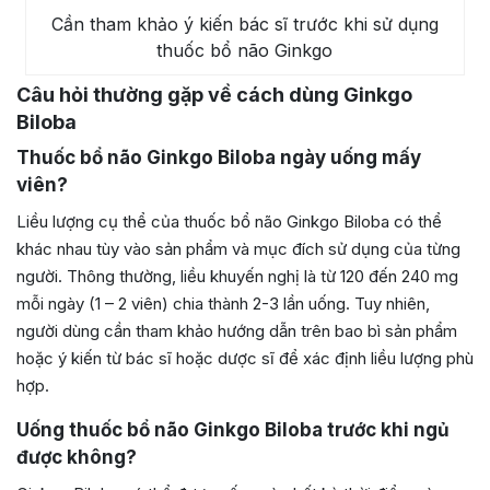
Cần tham khảo ý kiến bác sĩ trước khi sử dụng
thuốc bổ não Ginkgo
Câu hỏi thường gặp về cách dùng Ginkgo
Biloba
Thuốc bổ não Ginkgo Biloba ngày uống mấy
viên?
Liều lượng cụ thể của thuốc bổ não Ginkgo Biloba có thể
khác nhau tùy vào sản phẩm và mục đích sử dụng của từng
người. Thông thường, liều khuyến nghị là từ 120 đến 240 mg
mỗi ngày (1 – 2 viên) chia thành 2-3 lần uống. Tuy nhiên,
người dùng cần tham khảo hướng dẫn trên bao bì sản phẩm
hoặc ý kiến từ bác sĩ hoặc dược sĩ để xác định liều lượng phù
hợp.
Uống thuốc bổ não Ginkgo Biloba trước khi ngủ
được không?