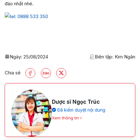
đáo nhất nhé.
Ngày:
25/08/2024
Biên tập: Kim Ngân
Chia sẻ
Dược sĩ Ngọc Trúc
Đã kiểm duyệt nội dung
Xem thông tin