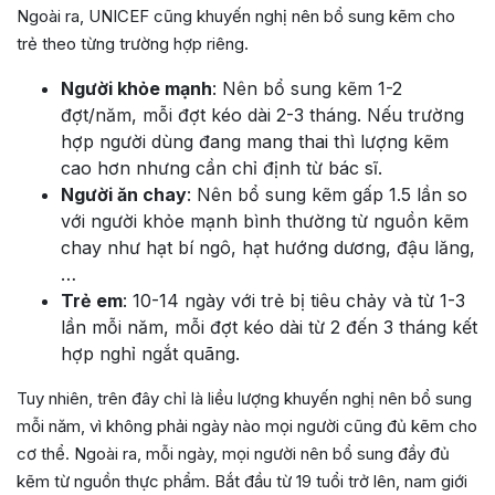
Ngoài ra, UNICEF cũng khuyến nghị nên bổ sung kẽm cho
trẻ theo từng trường hợp riêng.
Người khỏe mạnh
: Nên bổ sung kẽm 1-2
đợt/năm, mỗi đợt kéo dài 2-3 tháng. Nếu trường
hợp người dùng đang mang thai thì lượng kẽm
cao hơn nhưng cần chỉ định từ bác sĩ.
Người ăn chay
: Nên bổ sung kẽm gấp 1.5 lần so
với người khỏe mạnh bình thường từ nguồn kẽm
chay như hạt bí ngô, hạt hướng dương, đậu lăng,
…
Trẻ em
: 10-14 ngày với trẻ bị tiêu chảy và từ 1-3
lần mỗi năm, mỗi đợt kéo dài từ 2 đến 3 tháng kết
hợp nghỉ ngắt quãng.
Tuy nhiên, trên đây chỉ là liều lượng khuyến nghị nên bổ sung
mỗi năm, vì không phải ngày nào mọi người cũng đủ kẽm cho
cơ thể. Ngoài ra, mỗi ngày, mọi người nên bổ sung đầy đủ
kẽm từ nguồn thực phẩm. Bắt đầu từ 19 tuổi trở lên, nam giới