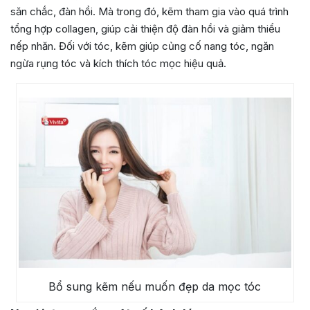
săn chắc, đàn hồi. Mà trong đó, kẽm tham gia vào quá trình
tổng hợp collagen, giúp cải thiện độ đàn hồi và giảm thiểu
nếp nhăn. Đối với tóc, kẽm giúp củng cố nang tóc, ngăn
ngừa rụng tóc và kích thích tóc mọc hiệu quả.
Bổ sung kẽm nếu muốn đẹp da mọc tóc