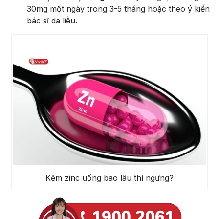
30mg một ngày trong 3-5 tháng hoặc theo ý kiến
bác sĩ da liễu.
Kẽm zinc uống bao lâu thì ngưng?