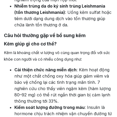
Nhiễm trùng da do ký sinh trùng Leishmania
(tổn thương Leishmania)
: Uống kẽm sulfat hoặc
tiêm dưới dạng dung dịch vào tổn thương giúp
chữa lành tổn thương ở da.
Câu hỏi thường gặp về bổ sung kẽm
Kẽm giúp gì cho cơ thể?
Kẽm là khoáng chất vi lượng vô cùng quan trọng đối với sức
khỏe con người và có nhiều công dụng như:
Cải thiện chức năng miễn dịch
: Kẽm hoạt động
như một chất chống oxy hóa giúp giảm viêm và
bảo vệ chống lại các tình trạng mãn tính. 7
nghiên cứu cho thấy viên ngậm kẽm (hàm lượng
80–92 mg) có thể rút ngắn thời gian bị cảm lạnh
thông thường tới 33%.
Kiểm soát lượng đường trong máu
: Insulin là
hormone chịu trách nhiệm vận chuyển đường từ