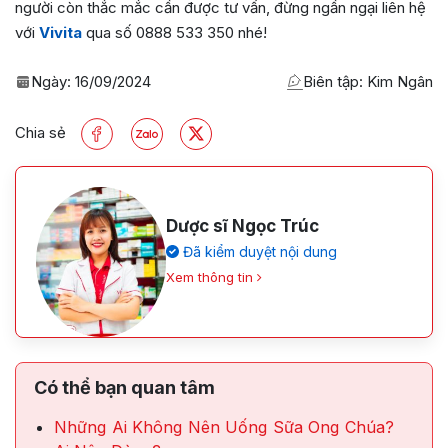
người còn thắc mắc cần được tư vấn, đừng ngần ngại liên hệ
với
Vivita
qua số 0888 533 350 nhé!
Ngày:
16/09/2024
Biên tập: Kim Ngân
Chia sẻ
Dược sĩ Ngọc Trúc
Đã kiểm duyệt nội dung
Xem thông tin
Có thể bạn quan tâm
Những Ai Không Nên Uống Sữa Ong Chúa?