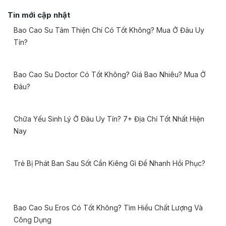
Tin mới cập nhật
Bao Cao Su Tâm Thiện Chí Có Tốt Không? Mua Ở Đâu Uy
Tín?
Bao Cao Su Doctor Có Tốt Không? Giá Bao Nhiêu? Mua Ở
Đâu?
Chữa Yếu Sinh Lý Ở Đâu Uy Tín? 7+ Địa Chỉ Tốt Nhất Hiện
Nay
Trẻ Bị Phát Ban Sau Sốt Cần Kiêng Gì Để Nhanh Hồi Phục?
Bao Cao Su Eros Có Tốt Không? Tìm Hiểu Chất Lượng Và
Công Dụng