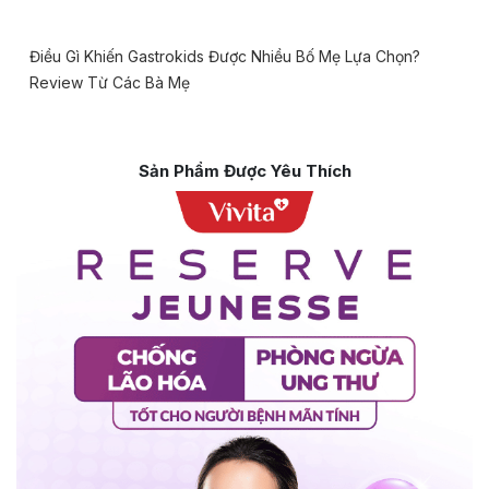
Điều Gì Khiến Gastrokids Được Nhiều Bố Mẹ Lựa Chọn?
Review Từ Các Bà Mẹ
Sản Phẩm Được Yêu Thích