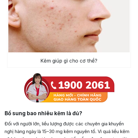
Kẽm giúp gì cho cơ thể?
Bổ sung bao nhiêu kẽm là đủ?
Đối với người lớn, liều lượng được các chuyên gia khuyến
nghị hàng ngày là 15–30 mg kẽm nguyên tố. Vì quá liều kẽm