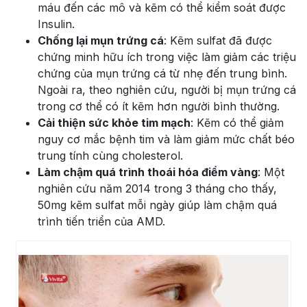
máu đến các mô và kẽm có thể kiểm soát được
Insulin.
Chống lại mụn trứng cá
: Kẽm sulfat đã được
chứng minh hữu ích trong việc làm giảm các triệu
chứng của mụn trứng cá từ nhẹ đến trung bình.
Ngoài ra, theo nghiên cứu, người bị mụn trứng cá
trong cơ thể có ít kẽm hơn người bình thường.
Cải thiện sức khỏe tim mạch
: Kẽm có thể giảm
nguy cơ mắc bệnh tim và làm giảm mức chất béo
trung tính cùng cholesterol.
Làm chậm quá trình thoái hóa điểm vàng
: Một
nghiên cứu năm 2014 trong 3 tháng cho thấy,
50mg kẽm sulfat mỗi ngày giúp làm chậm quá
trình tiến triển của AMD.