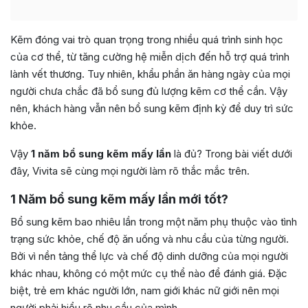
Kẽm đóng vai trò quan trọng trong nhiều quá trình sinh học
của cơ thể, từ tăng cường hệ miễn dịch đến hỗ trợ quá trình
lành vết thương. Tuy nhiên, khẩu phần ăn hàng ngày của mọi
người chưa chắc đã bổ sung đủ lượng kẽm cơ thể cần. Vậy
nên, khách hàng vẫn nên bổ sung kẽm định kỳ để duy trì sức
khỏe.
Vậy
1 năm bổ sung kẽm mấy lần
là đủ? Trong bài viết dưới
đây, Vivita sẽ cùng mọi người làm rõ thắc mắc trên.
1 Năm bổ sung kẽm mấy lần mới tốt?
Bổ sung kẽm bao nhiêu lần trong một năm phụ thuộc vào tình
trạng sức khỏe, chế độ ăn uống và nhu cầu của từng người.
Bởi vì nền tảng thể lực và chế độ dinh dưỡng của mọi người
khác nhau, không có một mức cụ thể nào để đánh giá. Đặc
biệt, trẻ em khác người lớn, nam giới khác nữ giới nên mọi
người phải hiểu rõ nhu cầu của mình.