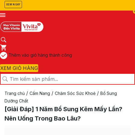
XEM NGAY
Thêm vào giỏ hàng thành công
XEM GIỎ HÀNG
/
/
/
Trang chủ
Cẩm Nang
Chăm Sóc Sức Khoẻ
Bổ Sung
Dưỡng Chất
[Giải Đáp] 1 Năm Bổ Sung Kẽm Mấy Lần?
Nên Uống Trong Bao Lâu?