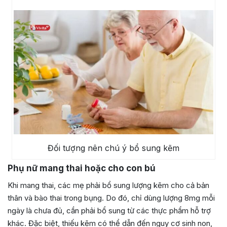
Đối tượng nên chú ý bổ sung kẽm
Phụ nữ mang thai hoặc cho con bú
Khi mang thai, các mẹ phải bổ sung lượng kẽm cho cả bản
thân và bào thai trong bụng. Do đó, chỉ dùng lượng 8mg mỗi
ngày là chưa đủ, cần phải bổ sung từ các thực phẩm hỗ trợ
khác. Đặc biệt, thiếu kẽm có thể dẫn đến nguy cơ sinh non,