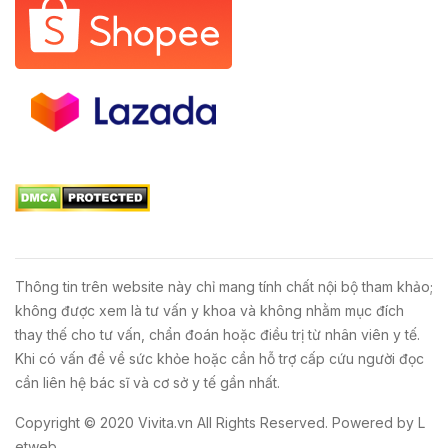
Thông tin trên website này chỉ mang tính chất nội bộ tham khảo;
không được xem là tư vấn y khoa và không nhằm mục đích
thay thế cho tư vấn, chẩn đoán hoặc điều trị từ nhân viên y tế.
Khi có vấn đề về sức khỏe hoặc cần hỗ trợ cấp cứu người đọc
cần liên hệ bác sĩ và cơ sở y tế gần nhất.
Copyright © 2020
Vivita.vn
All Rights Reserved. Powered by
L
etweb
.