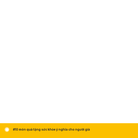
#10 món quà tặng sức khỏe ý nghĩa cho người già