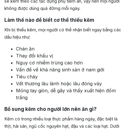
sẽ kèm theo các tác dụng phụ tiềm ẩn, vậy nên mọi người
không được dùng quá 40mg mỗi ngày.
Làm thế nào để biết cơ thể thiếu kẽm
Khi bị thiếu kẽm, mọi người có thể nhận biết ngay bằng các
dấu hiệu như:
Chán ăn
Thay đổi khẩu vị
Nguy cơ nhiễm trùng cao hơn
Vấn đề về khả năng sinh sản ở nam giới
Tiêu chảy
Vết thương lâu lành hoặc lâu đóng vảy
Móng tay giòn, dễ gãy và thấy xuất hiện đốm
trắng
Bổ sung kẽm cho người lớn nên ăn gì?
Kẽm có trong nhiều loại thực phẩm hàng ngày, đặc biệt là
thịt, hải sản, ngũ cốc nguyên hạt, đậu và các loại hạt. Dưới