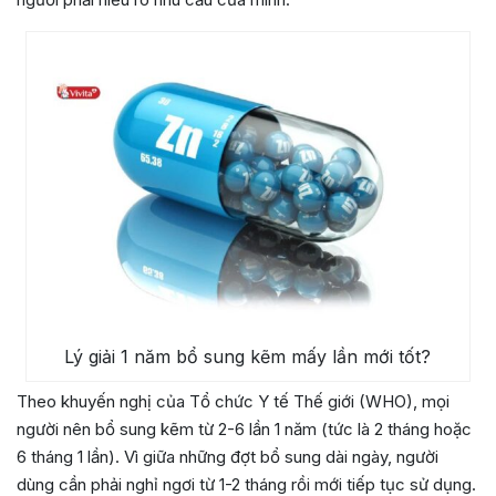
Lý giải 1 năm bổ sung kẽm mấy lần mới tốt?
Theo khuyến nghị của Tổ chức Y tế Thế giới (WHO), mọi
người nên bổ sung kẽm từ 2-6 lần 1 năm (tức là 2 tháng hoặc
6 tháng 1 lần). Vì giữa những đợt bổ sung dài ngày, người
dùng cần phải nghỉ ngơi từ 1-2 tháng rồi mới tiếp tục sử dụng.