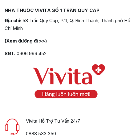
NHÀ THUỐC VIVITA SỐ 1 TRẦN QUÝ CÁP
Địa chỉ:
58 Trần Quý Cáp, P.11, Q. Bình Thạnh, Thành phố Hồ
Chí Minh
(Xem đường đi >>)
SĐT:
0906 999 452
Vivita Hỗ Trợ Tư Vấn 24/7
0888 533 350