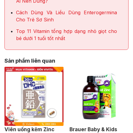
Ai Nên Dùng?
Cách Dùng Và Liều Dùng Enterogermina
Cho Trẻ Sơ Sinh
Top 11 Vitamin tổng hợp dạng nhỏ giọt cho
bé dưới 1 tuổi tốt nhất
Sản phẩm liên quan
Viên uống kẽm Zinc
Brauer Baby & Kids