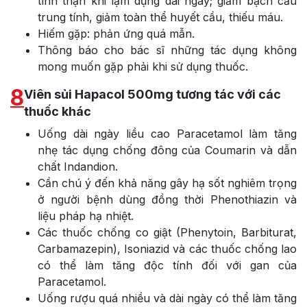
tính thận khi lạm dụng dài ngày; giảm bạch cầu
trung tính, giảm toàn thể huyết cầu, thiếu máu.
Hiếm gặp: phản ứng quá mẫn.
Thông báo cho bác sĩ những tác dụng không
mong muốn gặp phải khi sử dụng thuốc.
8
Viên sủi Hapacol 500mg tương tác với các
thuốc khác
Uống dài ngày liều cao Paracetamol làm tăng
nhẹ tác dụng chống đông của Coumarin và dẫn
chất Indandion.
Cần chú ý đến khả năng gây hạ sốt nghiêm trọng
ở người bệnh dùng đồng thời Phenothiazin và
liệu pháp hạ nhiệt.
Các thuốc chống co giật (Phenytoin, Barbiturat,
Carbamazepin), Isoniazid và các thuốc chống lao
có thể làm tăng độc tính đối với gan của
Paracetamol.
Uống rượu quá nhiều và dài ngày có thể làm tăng