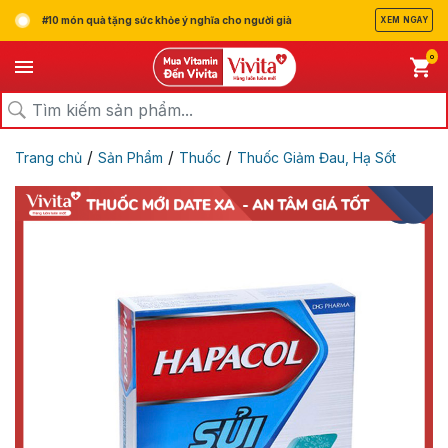
#10 món quà tặng sức khỏe ý nghĩa cho người già
XEM NGAY
0
/
/
/
Trang chủ
Sản Phẩm
Thuốc
Thuốc Giảm Đau, Hạ Sốt