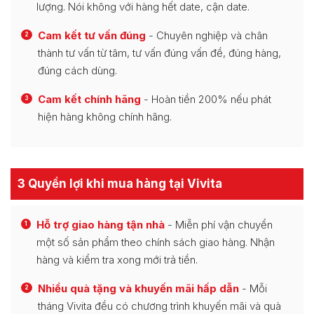
lượng. Nói không với hàng hết date, cận date.
Cam kết tư vấn đúng
- Chuyên nghiệp và chân
2
thành tư vấn từ tâm, tư vấn đúng vấn đề, đúng hàng,
đúng cách dùng.
Cam kết chính hãng
- Hoàn tiền 200% nếu phát
3
hiện hàng không chính hãng.
3 Quyền lợi khi mua hàng tại Vivita
Hỗ trợ giao hàng tận nhà
- Miễn phí vận chuyển
1
một số sản phẩm theo chính sách giao hàng. Nhận
hàng và kiểm tra xong mới trả tiền.
Nhiều quà tặng và khuyến mãi hấp dẫn
- Mỗi
2
tháng Vivita đều có chương trình khuyến mãi và quà