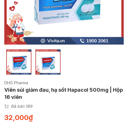
DHG Pharma
Viên sủi giảm đau, hạ sốt Hapacol 500mg | Hộp
16 viên
Đã bán 189
32,000
₫