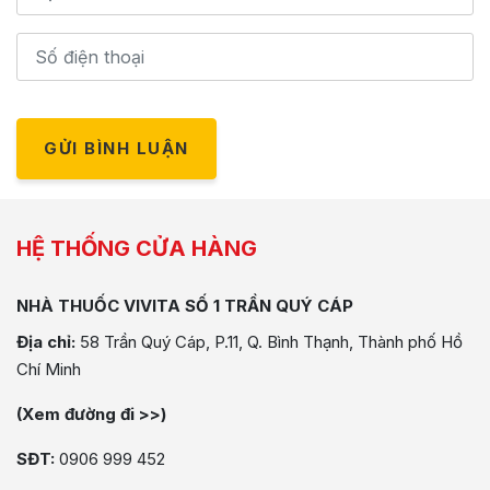
GỬI BÌNH LUẬN
HỆ THỐNG CỬA HÀNG
NHÀ THUỐC VIVITA SỐ 1 TRẦN QUÝ CÁP
Địa chỉ:
58 Trần Quý Cáp, P.11, Q. Bình Thạnh, Thành phố Hồ
Chí Minh
(Xem đường đi >>)
SĐT:
0906 999 452