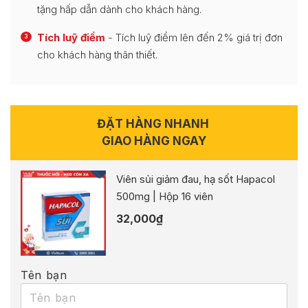
tặng hấp dẫn dành cho khách hàng.
Tích luỹ điểm
- Tích luỹ điểm lên đến 2% giá trị đơn
3
cho khách hàng thân thiết.
ĐẶT HÀNG NHANH
GIAO HÀNG NGAY
Viên sủi giảm đau, hạ sốt Hapacol
500mg | Hộp 16 viên
32,000
₫
Tên bạn