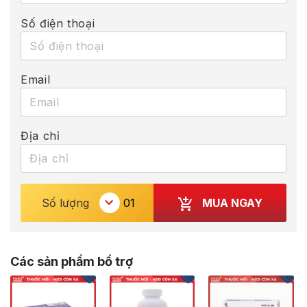
Số điện thoại
Email
Địa chỉ
MUA NGAY
Số lượng
Các sản phẩm bổ trợ