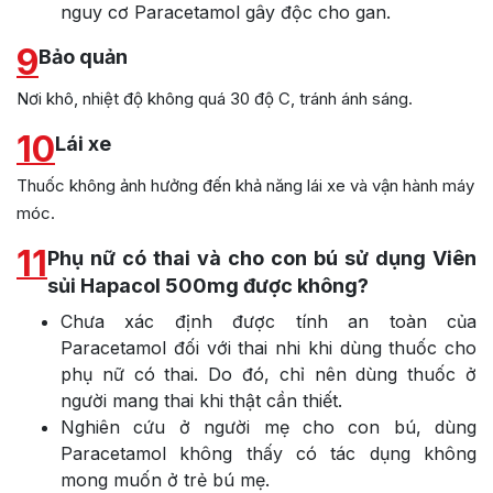
nguy cơ Paracetamol gây độc cho gan.
9
Bảo quản
Nơi khô, nhiệt độ không quá 30 độ C, tránh ánh sáng.
10
Lái xe
Thuốc không ảnh hưởng đến khả năng lái xe và vận hành máy
móc.
11
Phụ nữ có thai và cho con bú sử dụng Viên
sủi Hapacol 500mg được không?
Chưa xác định được tính an toàn của
Paracetamol đối với thai nhi khi dùng thuốc cho
phụ nữ có thai. Do đó, chỉ nên dùng thuốc ở
người mang thai khi thật cần thiết.
Nghiên cứu ở người mẹ cho con bú, dùng
Paracetamol không thấy có tác dụng không
mong muốn ở trẻ bú mẹ.