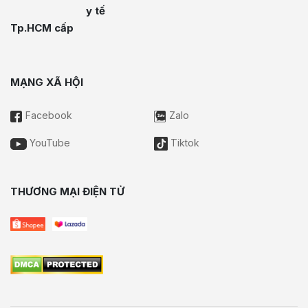
y tế
Tp.HCM cấp
MẠNG XÃ HỘI
Facebook
Zalo
YouTube
Tiktok
THƯƠNG MẠI ĐIỆN TỬ