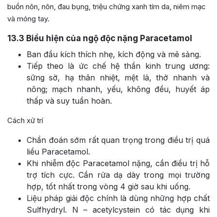
buồn nôn, nôn, đau bụng, triệu chứng xanh tím da, niêm mạc
và móng tay.
13.3
Biểu hiện của ngộ độc nặng Paracetamol
Ban đầu kích thích nhẹ, kích động và mê sảng.
Tiếp theo là ức chế hệ thần kinh trung ương:
sững sờ, hạ thân nhiệt, mệt lả, thở nhanh và
nông; mạch nhanh, yếu, không đều, huyết áp
thấp và suy tuần hoàn.
Cách xử trí
Chẩn đoán sớm rất quan trọng trong điều trị quá
liều Paracetamol.
Khi nhiễm độc Paracetamol nặng, cần điều trị hỗ
trợ tích cực. Cần rửa dạ dày trong mọi trường
hợp, tốt nhất trong vòng 4 giờ sau khi uống.
Liệu pháp giải độc chính là dùng những hợp chất
Sulfhydryl. N – acetylcystein có tác dụng khi