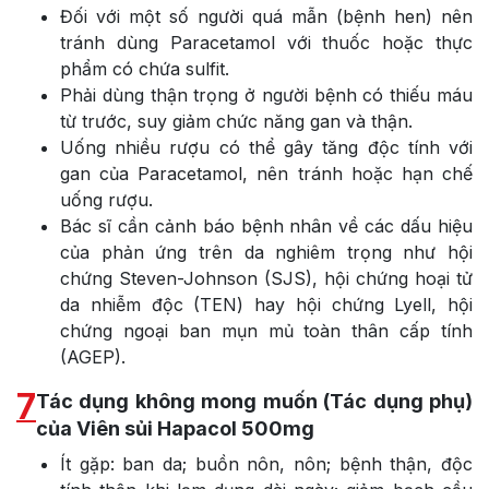
Đối với một số người quá mẫn (bệnh hen) nên
tránh dùng Paracetamol với thuốc hoặc thực
phẩm có chứa sulfit.
Phải dùng thận trọng ở người bệnh có thiếu máu
từ trước, suy giảm chức năng gan và thận.
Uống nhiều rượu có thể gây tăng độc tính với
gan của Paracetamol, nên tránh hoặc hạn chế
uống rượu.
Bác sĩ cần cảnh báo bệnh nhân về các dấu hiệu
của phản ứng trên da nghiêm trọng như hội
chứng Steven-Johnson (SJS), hội chứng hoại tử
da nhiễm độc (TEN) hay hội chứng Lyell, hội
chứng ngoại ban mụn mủ toàn thân cấp tính
(AGEP).
7
Tác dụng không mong muốn (Tác dụng phụ)
của Viên sủi Hapacol 500mg
Ít gặp: ban da; buồn nôn, nôn; bệnh thận, độc