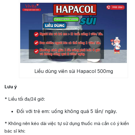
Liều dùng viên sủi Hapacol 500mg
Lưu ý
* Liều tối đa/24 giờ:
Đối với trẻ em: uống không quá 5 lần/ ngày.
* Không nên kéo dài việc tự sử dụng thuốc mà cần có ý kiến
bác sĩ khi: