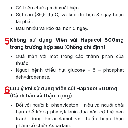
Có triệu chứng mới xuất hiện.
Sốt cao (39,5 độ C) và kéo dài hơn 3 ngày hoặc
tái phát.
Đau nhiều và kéo dài hơn 5 ngày.
5
Không sử dụng Viên sủi Hapacol 500mg
trong trường hợp sau (Chống chỉ định)
Quá mẫn với một trong các thành phần của
thuốc.
Người bệnh thiếu hụt glucose – 6 – phosphat
dehydrogenase.
6
Lưu ý khi sử dụng Viên sủi Hapacol 500mg
(Cảnh báo và thận trọng)
Đối với người bị phenylceton – niệu và người phải
hạn chế lượng phenylalanin đưa vào cơ thể nên
tránh dùng Paracetamol với thuốc hoặc thực
phẩm có chứa Aspartam.