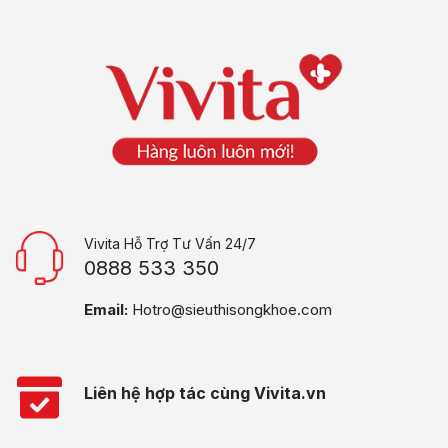
Vivita Hỗ Trợ Tư Vấn 24/7
0888 533 350
Email:
Hotro@sieuthisongkhoe.com
Liên hệ hợp tác cùng Vivita.vn