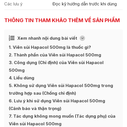
Các lưu ý
Đọc kỹ hướng dẫn trước khi dùng
THÔNG TIN THAM KHẢO THÊM VỀ SẢN PHẨM
Ẩn
Xem nhanh nội dung bài viết
[
]
1
Viên sủi Hapacol 500mg là thuốc gì?
2
Thành phần của Viên sủi Hapacol 500mg
3
Công dụng (Chỉ định) của Viên sủi Hapacol
500mg
4
Liều dùng
5
Không sử dụng Viên sủi Hapacol 500mg trong
trường hợp sau (Chống chỉ định)
6
Lưu ý khi sử dụng Viên sủi Hapacol 500mg
(Cảnh báo và thận trọng)
7
Tác dụng không mong muốn (Tác dụng phụ) của
Viên sủi Hapacol 500mg