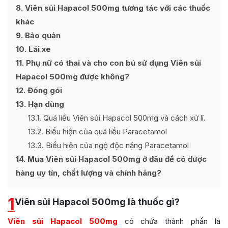
8
Viên sủi Hapacol 500mg tương tác với các thuốc
khác
9
Bảo quản
10
Lái xe
11
Phụ nữ có thai và cho con bú sử dụng Viên sủi
Hapacol 500mg được không?
12
Đóng gói
13
Hạn dùng
13.1
Quá liều Viên sủi Hapacol 500mg và cách xử lí.
13.2
Biểu hiện của quá liều Paracetamol
13.3
Biểu hiện của ngộ độc nặng Paracetamol
14
Mua Viên sủi Hapacol 500mg ở đâu để có được
hàng uy tín, chất lượng và chính hãng?
1
Viên sủi Hapacol 500mg là thuốc gì?
Viên sủi Hapacol 500mg
có chứa thành phần là