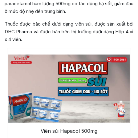
paracetamol hàm lượng 500mg có tác dụng hạ sốt, giảm đau
ở mức độ nhẹ đến trung bình.
Thuốc được bào chế dưới dạng viên sủi, được sản xuất bởi
DHG Pharma và được bán trên thị trường dưới dạng Hộp 4 vỉ
x 4 viên.
Viên sủi Hapacol 500mg