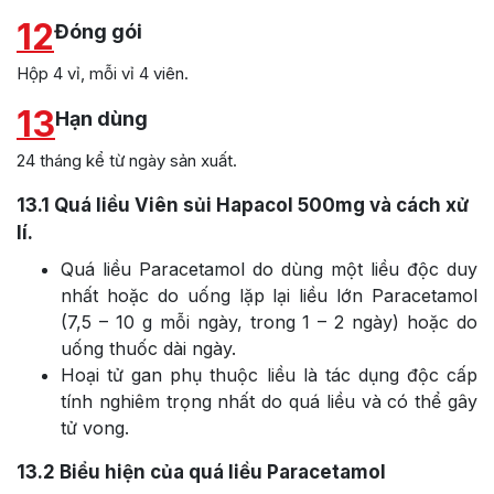
12
Đóng gói
Hộp 4 vỉ, mỗi vỉ 4 viên.
13
Hạn dùng
24 tháng kể từ ngày sản xuất.
13.1
Quá liều Viên sủi Hapacol 500mg và cách xử
lí.
Quá liều Paracetamol do dùng một liều độc duy
nhất hoặc do uống lặp lại liều lớn Paracetamol
(7,5 – 10 g mỗi ngày, trong 1 – 2 ngày) hoặc do
uống thuốc dài ngày.
Hoại tử gan phụ thuộc liều là tác dụng độc cấp
tính nghiêm trọng nhất do quá liều và có thể gây
tử vong.
13.2
Biểu hiện của quá liều Paracetamol