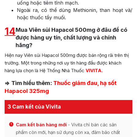
uống hoặc tiêm tĩnh mạch.
Ngoài ra, có thể dùng Methionin, than hoạt và/
hoặc thuốc tẩy muối.
14
Mua Viên sủi Hapacol 500mg ở đâu để có
được hàng uy tín, chất lượng và chính
hãng?
Hiện nay Viên sủi Hapacol 500mg được bán rộng rãi trên thị
trường. Một trong những nơi uy tín hàng đầu được khách
hàng lựa chọn là Hệ Thống Nhà Thuốc
VIVITA.
=> Tìm hiểu thêm:
Thuốc giảm đau, hạ sốt
Hapacol 325mg
3 Cam kết của Vivita
Cam kết bán hàng mới
- Vivita chỉ bán các sản
1
phẩm còn mới, hạn sử dụng còn xa, đảm bảo chất