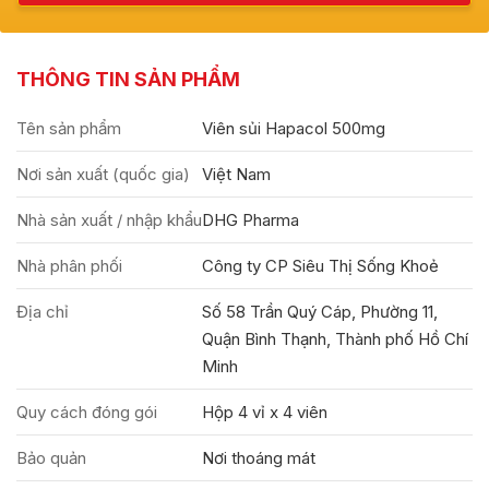
THÔNG TIN SẢN PHẨM
Tên sản phẩm
Viên sủi Hapacol 500mg
Nơi sản xuất (quốc gia)
Việt Nam
Nhà sản xuất / nhập khẩu
DHG Pharma
Nhà phân phối
Công ty CP Siêu Thị Sống Khoẻ
Địa chỉ
Số 58 Trần Quý Cáp, Phường 11,
Quận Bình Thạnh, Thành phố Hồ Chí
Minh
Quy cách đóng gói
Hộp 4 vỉ x 4 viên
Bảo quản
Nơi thoáng mát