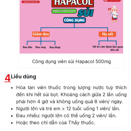
Công dụng viên sủi Hapacol 500mg
4
Liều dùng
Hòa tan viên thuốc trong lượng nước tuỳ thích
đến khi hết sủi bọt. Khoảng cách giữa 2 lần uống
phải hơn 4 giờ và không uống quá 8 viên/ ngày.
Người lớn và trẻ em > 12 tuổi: uống 1 viên/ lần.
Đau nhiều: người lớn có thể uống 2 viên/ lần.
Hoặc theo chỉ dẫn của Thầy thuốc.