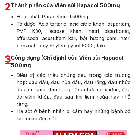
2
Thành phần của Viên sủi Hapacol 500mg
Hoạt chất: Paracetamol 500mg.
Tá dược: Acid tartaric, acid citric khan, aspartam,
PVP K30, lactose khan, natri bicarbonat,
effersoda, acesulfam kali, bột hương cam, natri
benzoat, polyethylen glycol 6000, talc.
3
Công dụng (Chỉ định) của Viên sủi Hapacol
500mg
Điều trị các triệu chứng đau trong các trường
hợp: đau đầu, đau nửa đầu, đau răng, đau nhức
do cảm cúm, đau họng, đau nhức cơ xương, đau
do viêm khớp, đau sau khi tiêm ngừa hay nhổ
răng.
Hạ sốt ở bệnh nhân bị cảm hay những bệnh có
liên quan đến sốt.