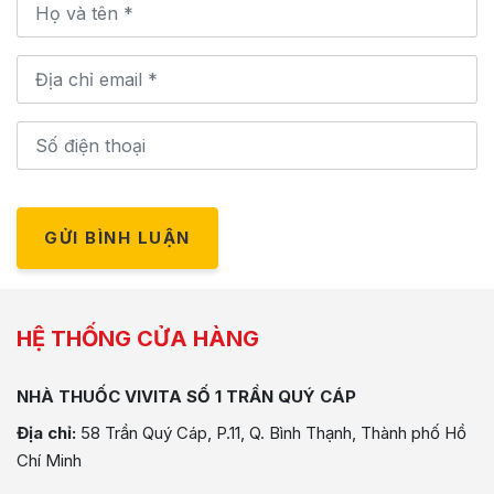
GỬI BÌNH LUẬN
HỆ THỐNG CỬA HÀNG
NHÀ THUỐC VIVITA SỐ 1 TRẦN QUÝ CÁP
Địa chỉ:
58 Trần Quý Cáp, P.11, Q. Bình Thạnh, Thành phố Hồ
Chí Minh