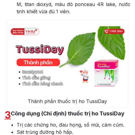
M, titan dioxyd, màu đỏ ponceau 4R lake, nước
tinh khiết vừa đủ 1 viên.
Thành phần thuốc trị ho TussiDay
3
Công dụng (Chỉ định) thuốc trị ho TussiDay
Trị các chứng ho, đau họng, sổ mũi, cảm cúm.
Sát trùng đường hô hấp.