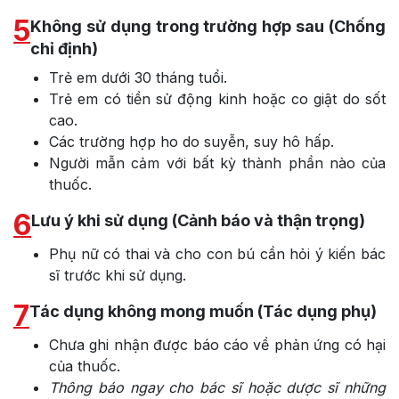
5
Không sử dụng trong trường hợp sau (Chống
chỉ định)
Trẻ em dưới 30 tháng tuổi.
Trẻ em có tiền sử động kinh hoặc co giật do sốt
cao.
Các trường hợp ho do suyễn, suy hô hấp.
Người mẫn cảm với bất kỳ thành phần nào của
thuốc.
6
Lưu ý khi sử dụng (Cảnh báo và thận trọng)
Phụ nữ có thai và cho con bú cần hỏi ý kiến bác
sĩ trước khi sử dụng.
7
Tác dụng không mong muốn (Tác dụng phụ)
Chưa ghi nhận được báo cáo về phản ứng có hại
của thuốc.
Thông báo ngay cho bác sĩ hoặc dược sĩ những