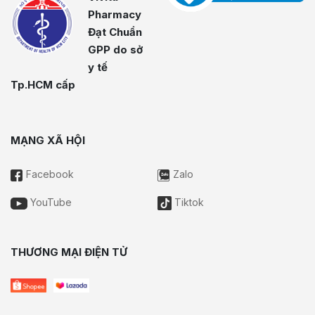
Pharmacy
Đạt Chuẩn
GPP do sở
y tế
Tp.HCM cấp
MẠNG XÃ HỘI
Facebook
Zalo
YouTube
Tiktok
THƯƠNG MẠI ĐIỆN TỬ