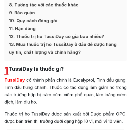
8
Tương tác với các thuốc khác
9
Bảo quản
10
Quy cách đóng gói
11
Hạn dùng
12
Thuốc trị ho TussiDay có giá bao nhiêu?
13
Mua thuốc trị ho TussiDay ở đâu để được hàng
uy tín, chất lượng và chính hãng?
1
TussiDay là thuốc gì?
TussiDay
có thành phần chính là Eucalyptol, Tinh dầu gừng,
Tinh dầu húng chanh. Thuốc có tác dụng làm giảm ho trong
các trường hợp bị cảm cúm, viêm phế quản, làm loãng niêm
dịch, làm dịu ho.
Thuốc trị ho TussiDay được sản xuất bởi Dược phẩm OPC
,
được bán trên thị trường dưới dạng hộp 10 vỉ, mỗi vỉ 10 viên.