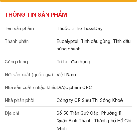
THÔNG TIN SẢN PHẨM
Tên sản phẩm
Thuốc trị ho TussiDay
Thành phần
Eucalyptol, Tinh dầu gừng, Tinh dầu
húng chanh
Công dụng
Trị ho, đau họng,...
Nơi sản xuất (quốc gia)
Việt Nam
Nhà sản xuất / nhập khẩu
Dược phẩm OPC
Nhà phân phối
Công ty CP Siêu Thị Sống Khoẻ
Địa chỉ
Số 58 Trần Quý Cáp, Phường 11,
Quận Bình Thạnh, Thành phố Hồ Chí
Minh