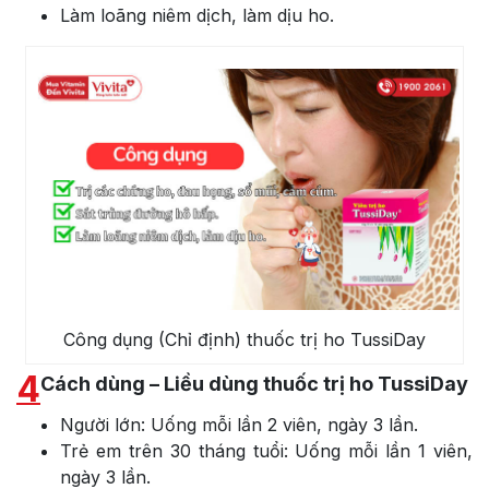
Làm loãng niêm dịch, làm dịu ho.
Công dụng (Chỉ định) thuốc trị ho TussiDay
4
Cách dùng – Liều dùng thuốc trị ho TussiDay
Người lớn: Uống mỗi lần 2 viên, ngày 3 lần.
Trẻ em trên 30 tháng tuổi: Uống mỗi lần 1 viên,
ngày 3 lần.