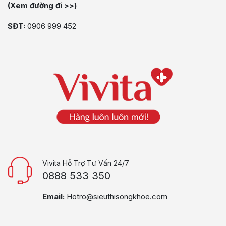
(Xem đường đi >>)
SĐT:
0906 999 452
Vivita Hỗ Trợ Tư Vấn 24/7
0888 533 350
Email:
Hotro@sieuthisongkhoe.com