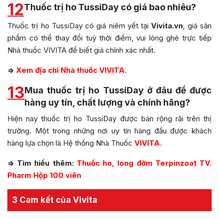
12
Thuốc trị ho TussiDay có giá bao nhiêu?
Thuốc trị ho TussiDay có giá niêm yết tại
Vivita.vn
, giá sản
phẩm có thể thay đổi tuỳ thời điểm, vui lòng ghé trực tiếp
Nhà thuốc VIVITA để biết giá chính xác nhất.
=>
Xem địa chỉ Nhà thuốc VIVITA.
13
Mua thuốc trị ho TussiDay ở đâu để được
hàng uy tín, chất lượng và chính hãng?
Hiện nay thuốc trị ho TussiDay được bán rộng rãi trên thị
trường. Một trong những nơi uy tín hàng đầu được khách
hàng lựa chọn là Hệ thống Nhà Thuốc
VIVITA.
=> Tìm hiểu thêm:
Thuốc ho, long đờm Terpinzoat TV.
Pharm Hộp 100 viên
3 Cam kết của Vivita