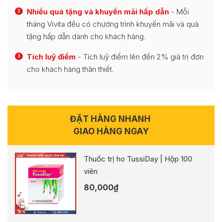
Nhiều quà tặng và khuyến mãi hấp dẫn
- Mỗi
2
tháng Vivita đều có chương trình khuyến mãi và quà
tặng hấp dẫn dành cho khách hàng.
Tích luỹ điểm
- Tích luỹ điểm lên đến 2% giá trị đơn
3
cho khách hàng thân thiết.
ĐẶT HÀNG NHANH
GIAO HÀNG NGAY
Thuốc trị ho TussiDay | Hộp 100
viên
80,000
₫