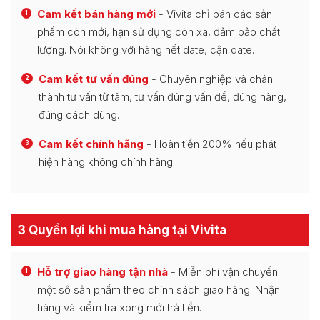
Cam kết bán hàng mới
- Vivita chỉ bán các sản
1
phẩm còn mới, hạn sử dụng còn xa, đảm bảo chất
lượng. Nói không với hàng hết date, cận date.
Cam kết tư vấn đúng
- Chuyên nghiệp và chân
2
thành tư vấn từ tâm, tư vấn đúng vấn đề, đúng hàng,
đúng cách dùng.
Cam kết chính hãng
- Hoàn tiền 200% nếu phát
3
hiện hàng không chính hãng.
3 Quyền lợi khi mua hàng tại Vivita
Hỗ trợ giao hàng tận nhà
- Miễn phí vận chuyển
1
một số sản phẩm theo chính sách giao hàng. Nhận
hàng và kiểm tra xong mới trả tiền.