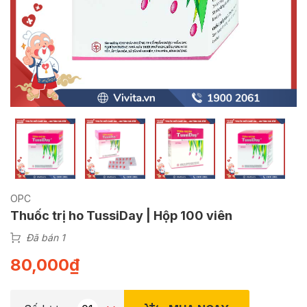
OPC
Thuốc trị ho TussiDay | Hộp 100 viên
Đã bán 1
80,000
₫