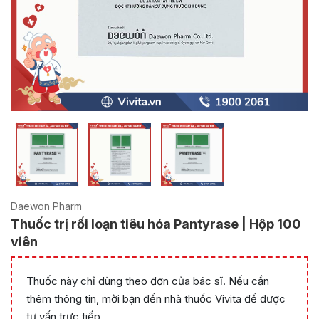
Daewon Pharm
Thuốc trị rối loạn tiêu hóa Pantyrase | Hộp 100
viên
Thuốc này chỉ dùng theo đơn của bác sĩ. Nếu cần
thêm thông tin, mời bạn đến nhà thuốc Vivita để được
tư vấn trực tiếp.