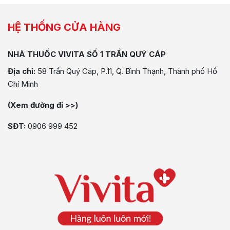
HỆ THỐNG CỬA HÀNG
NHÀ THUỐC VIVITA SỐ 1 TRẦN QUÝ CÁP
Địa chỉ:
58 Trần Quý Cáp, P.11, Q. Bình Thạnh, Thành phố Hồ
Chí Minh
(Xem đường đi >>)
SĐT:
0906 999 452