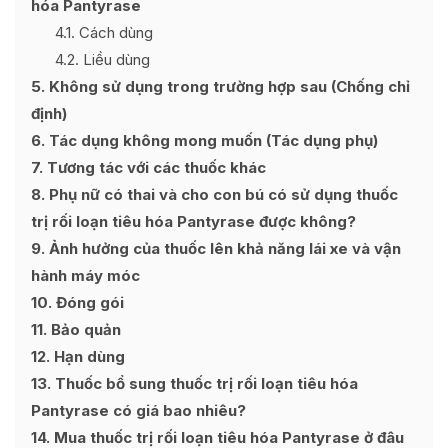
hóa Pantyrase
4.1
Cách dùng
4.2
Liều dùng
5
Không sử dụng trong trường hợp sau (Chống chỉ
định)
6
Tác dụng không mong muốn (Tác dụng phụ)
7
Tương tác với các thuốc khác
8
Phụ nữ có thai và cho con bú có sử dụng thuốc
trị rối loạn tiêu hóa Pantyrase được không?
9
Ảnh hưởng của thuốc lên khả năng lái xe và vận
hành máy móc
10
Đóng gói
11
Bảo quản
12
Hạn dùng
13
Thuốc bổ sung thuốc trị rối loạn tiêu hóa
Pantyrase có giá bao nhiêu?
14
Mua thuốc trị rối loạn tiêu hóa Pantyrase ở đâu