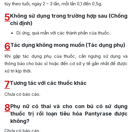
tùy theo tuổi, ngày 2 – 3 lần, mỗi lần 0,1 đến 0,5g.
5
Không sử dụng trong trường hợp sau (Chống
chỉ định)
Dị ứng, quá mẫn với các thành phần của thuốc.
6
Tác dụng không mong muốn (Tác dụng phụ)
Khi gặp tác dụng phụ của thuốc, cần ngưng sử dụng và
thông báo cho bác sĩ hoặc đến cơ sở y tế gần nhất để được
xử trí kịp thời.
7
Tương tác với các thuốc khác
Chưa có báo cáo.
8
Phụ nữ có thai và cho con bú có sử dụng
thuốc trị rối loạn tiêu hóa Pantyrase được
không?
Chưa có báo cáo.