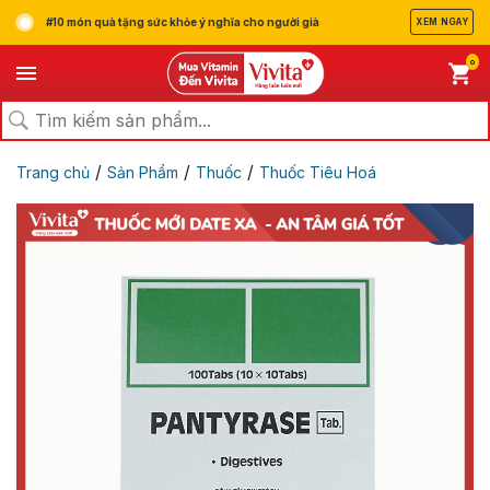
#10 món quà tặng sức khỏe ý nghĩa cho người già
XEM NGAY
0
/
/
/
Trang chủ
Sản Phẩm
Thuốc
Thuốc Tiêu Hoá