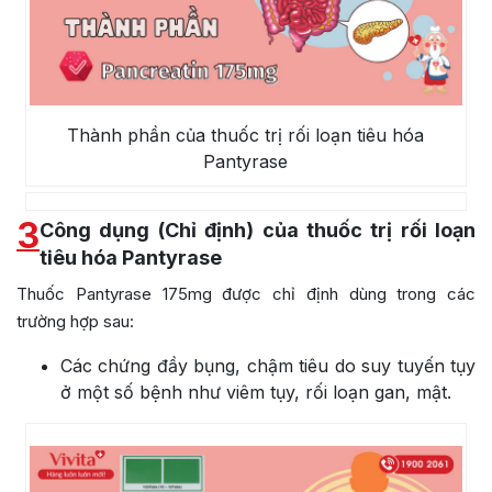
Thành phần của thuốc trị rối loạn tiêu hóa
Pantyrase
3
Công dụng (Chỉ định) của thuốc trị rối loạn
tiêu hóa Pantyrase
Thuốc Pantyrase 175mg được chỉ định dùng trong các
trường hợp sau:
Các chứng đầy bụng, chậm tiêu do suy tuyến tụy
ở một số bệnh như viêm tụy, rối loạn gan, mật.