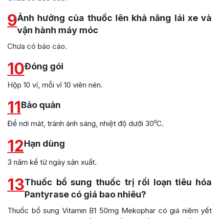
9
Ảnh hưởng của thuốc lên khả năng lái xe và
vận hành máy móc
Chưa có báo cáo.
10
Đóng gói
Hộp 10 vỉ, mỗi vỉ 10 viên nén.
11
Bảo quản
Để nơi mát, tránh ánh sáng, nhiệt độ dưới 30⁰C.
12
Hạn dùng
3 năm kể từ ngày sản xuất.
13
Thuốc bổ sung thuốc trị rối loạn tiêu hóa
Pantyrase có giá bao nhiêu?
Thuốc bổ sung Vitamin B1 50mg Mekophar có giá niêm yết