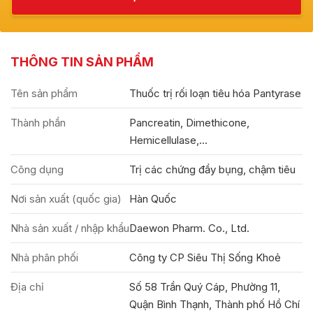
THÔNG TIN SẢN PHẨM
Tên sản phẩm
Thuốc trị rối loạn tiêu hóa Pantyrase
Thành phần
Pancreatin, Dimethicone,
Hemicellulase,...
Công dụng
Trị các chứng đầy bụng, chậm tiêu
Nơi sản xuất (quốc gia)
Hàn Quốc
Nhà sản xuất / nhập khẩu
Daewon Pharm. Co., Ltd.
Nhà phân phối
Công ty CP Siêu Thị Sống Khoẻ
Địa chỉ
Số 58 Trần Quý Cáp, Phường 11,
Quận Bình Thạnh, Thành phố Hồ Chí