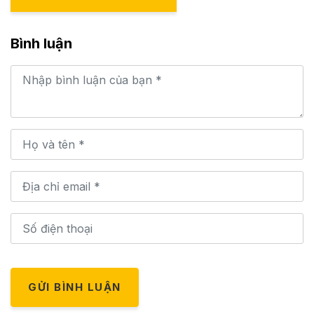
Bình luận
GỬI BÌNH LUẬN