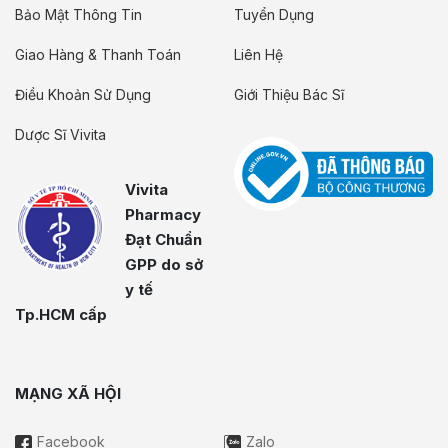
Bảo Mật Thông Tin
Tuyển Dụng
Giao Hàng & Thanh Toán
Liên Hệ
Điều Khoản Sử Dụng
Giới Thiệu Bác Sĩ
Dược Sĩ Vivita
Vivita
Pharmacy
Đạt Chuẩn
GPP do sở
y tế
Tp.HCM cấp
MẠNG XÃ HỘI
Facebook
Zalo