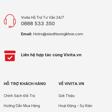
Vivita Hỗ Trợ Tư Vấn 24/7
0888 533 350
Email:
Hotro@sieuthisongkhoe.com
Liên hệ hợp tác cùng Vivita.vn
HỖ TRỢ KHÁCH HÀNG
VỀ VIVITA.VN
Chính Sách Đổi Trả
Giới Thiệu
Hướng Dẫn Mua Hàng
Hoạt Động – Sự Kiện