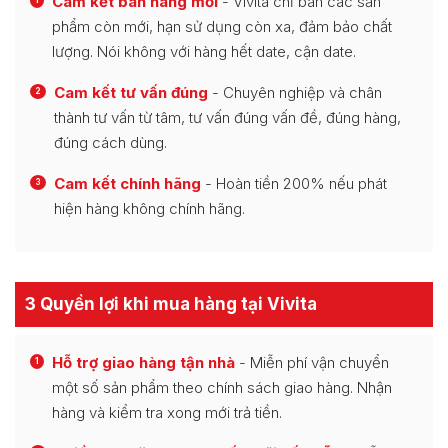
Cam kết bán hàng mới
- Vivita chỉ bán các sản
phẩm còn mới, hạn sử dụng còn xa, đảm bảo chất
lượng. Nói không với hàng hết date, cận date.
Cam kết tư vấn đúng
- Chuyên nghiệp và chân
2
thành tư vấn từ tâm, tư vấn đúng vấn đề, đúng hàng,
đúng cách dùng.
Cam kết chính hãng
- Hoàn tiền 200% nếu phát
3
hiện hàng không chính hãng.
3 Quyền lợi khi mua hàng tại Vivita
Hỗ trợ giao hàng tận nhà
- Miễn phí vận chuyển
1
một số sản phẩm theo chính sách giao hàng. Nhận
hàng và kiểm tra xong mới trả tiền.