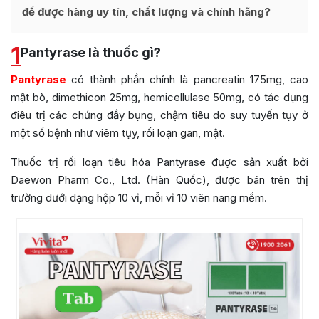
để được hàng uy tín, chất lượng và chính hãng?
1
Pantyrase là thuốc gì?
Pantyrase
có thành phần chính là pancreatin 175mg, cao
mật bò, dimethicon 25mg, hemicellulase 50mg, có tác dụng
điêu trị các chứng đầy bụng, chậm tiêu do suy tuyến tụy ở
một số bệnh như viêm tụy, rối loạn gan, mật.
Thuốc trị rối loạn tiêu hóa Pantyrase được sản xuất bởi
Daewon Pharm Co., Ltd. (Hàn Quốc), được bán trên thị
trường dưới dạng hộp 10 vỉ, mỗi vỉ 10 viên nang mềm.