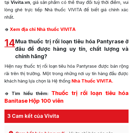
tại
Vivita.vn
, giá sản phẩm có thể thay đổi tuỳ thời điểm, vui
lòng ghé trực tiếp Nhà thuốc VIVITA để biết giá chính xác
nhất.
=>
Xem địa chỉ Nhà thuốc VIVITA
14
Mua thuốc trị rối loạn tiêu hóa Pantyrase ở
đâu để được hàng uy tín, chất lượng và
chính hãng?
Hiện nay thuốc trị rối loạn tiêu hóa Pantyrase được bán rộng
rãi trên thị trường. Một trong những nơi uy tín hàng đầu được
khách hàng lựa chọn là Hệ thống
Nhà Thuốc VIVITA.
Thuốc trị rối loạn tiêu hóa
=> Tìm hiểu thêm:
Banitase Hộp 100 viên
3 Cam kết của Vivita
1