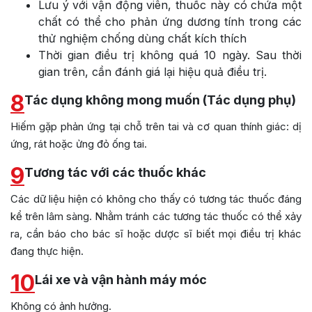
Lưu ý với vận động viên, thuốc này có chứa một
chất có thể cho phản ứng dương tính trong các
thử nghiệm chống dùng chất kích thích
Thời gian điều trị không quá 10 ngày. Sau thời
gian trên, cần đánh giá lại hiệu quả điều trị.
8
Tác dụng không mong muốn (Tác dụng phụ)
Hiếm gặp phản ứng tại chỗ trên tai và cơ quan thính giác: dị
ứng, rát hoặc ửng đỏ ống tai.
9
Tương tác với các thuốc khác
Các dữ liệu hiện có không cho thấy có tương tác thuốc đáng
kể trên lâm sàng. Nhằm tránh các tương tác thuốc có thể xảy
ra, cần báo cho bác sĩ hoặc dược sĩ biết mọi điều trị khác
đang thực hiện.
10
Lái xe và vận hành máy móc
Không có ảnh hưởng.