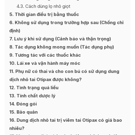
4.3
Cách dùng lọ nhỏ giọt
5
Thời gian điều trị bằng thuốc
6
Không sử dụng trong trường hợp sau (Chống chỉ
định)
7
Lưu ý khi sử dụng (Cảnh báo và thận trọng)
8
Tác dụng không mong muốn (Tác dụng phụ)
9
Tương tác với các thuốc khác
10
Lái xe và vận hành máy móc
11
Phụ nữ có thai và cho con bú có sử dụng dung
dịch nhỏ tai Otipax được không?
12
Tình trạng quá liều
13
Tính chất dược lý
14
Đóng gói
15
Bảo quản
16
Dung dịch nhỏ tai trị viêm tai Otipax có giá bao
nhiêu?