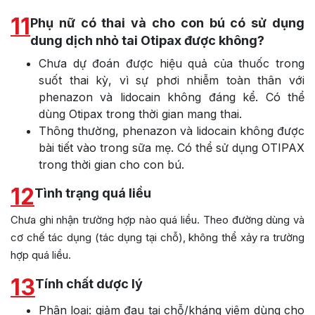
11
Phụ nữ có thai và cho con bú có sử dụng
dung dịch nhỏ tai Otipax được không?
Chưa dự đoán được hiệu quả của thuốc trong
suốt thai kỳ, vì sự phơi nhiễm toàn thân với
phenazon và lidocain không đáng kể. Có thể
dùng Otipax trong thời gian mang thai.
Thông thường, phenazon và lidocain không được
bài tiết vào trong sữa mẹ. Có thể sử dụng OTIPAX
trong thời gian cho con bú.
12
Tình trạng quá liều
Chưa ghi nhận trường hợp nào quá liều. Theo đường dùng và
cơ chế tác dụng (tác dụng tại chỗ), không thể xảy ra trường
hợp quá liều.
13
Tính chất dược lý
Phân loại: giảm đau tại chỗ/kháng viêm dùng cho