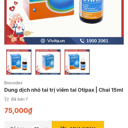
Biocodex
Dung dịch nhỏ tai trị viêm tai Otipax | Chai 15ml
Đã bán 1
75,000
₫