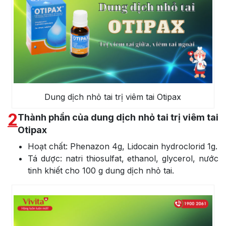
Dung dịch nhỏ tai trị viêm tai Otipax
2
Thành phần của dung dịch nhỏ tai trị viêm tai
Otipax
Hoạt chất: Phenazon 4g, Lidocain hydroclorid 1g.
Tá dược: natri thiosulfat, ethanol, glycerol, nước
tinh khiết cho 100 g dung dịch nhỏ tai.