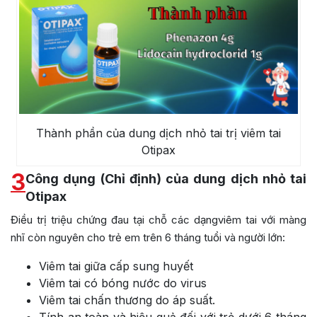
Thành phần của dung dịch nhỏ tai trị viêm tai
Otipax
3
Công dụng (Chỉ định) của dung dịch nhỏ tai
Otipax
Điều trị triệu chứng đau tại chỗ các dạngviêm tai với màng
nhĩ còn nguyên cho trẻ em trên 6 tháng tuổi và người lớn:
Viêm tai giữa cấp sung huyết
Viêm tai có bóng nước do virus
Viêm tai chấn thương do áp suất.
Tính an toàn và hiệu quả đối với trẻ dưới 6 tháng