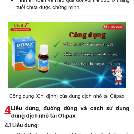
tuổi chưa được chứng minh.
Công dụng (Chỉ định) của dung dịch nhỏ tai Otipax
4
Liều dùng, đường dùng và cách sử dụng
dung dịch nhỏ tai Otipax
4.1
Liều dùng: