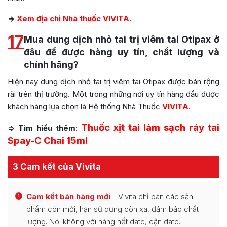
=>
Xem địa chỉ Nhà thuốc VIVITA.
17
Mua dung dịch nhỏ tai trị viêm tai Otipax ở
đâu để được hàng uy tín, chất lượng và
chính hãng?
Hiện nay dung dịch nhỏ tai trị viêm tai Otipax được bán rộng
rãi trên thị trường. Một trong những nơi uy tín hàng đầu được
khách hàng lựa chọn là Hệ thống Nhà Thuốc
VIVITA.
Thuốc xịt tai làm sạch ráy tai
=> Tìm hiểu thêm:
Spay-C Chai 15ml
3 Cam kết của Vivita
Cam kết bán hàng mới
- Vivita chỉ bán các sản
1
phẩm còn mới, hạn sử dụng còn xa, đảm bảo chất
lượng. Nói không với hàng hết date, cận date.