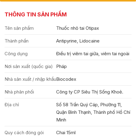
THÔNG TIN SẢN PHẨM
Tên sản phẩm
Thuốc nhỏ tai Otipax
Thành phần
Antipyrine, Lidocaine
Công dụng
Điều trị viêm tai giữa, viêm tai ngoài
Nơi sản xuất (quốc gia)
Pháp
Nhà sản xuất / nhập khẩu
Biocodex
Nhà phân phối
Công ty CP Siêu Thị Sống Khoẻ.
Địa chỉ
Số 58 Trần Quý Cáp, Phường 11,
Quận Bình Thạnh, Thành phố Hồ Chí
Minh
Quy cách đóng gói
Chai 15ml