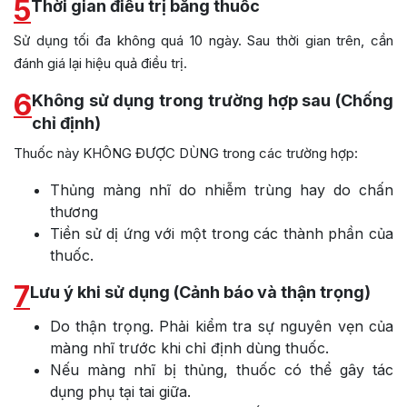
5
Thời gian điều trị bằng thuốc
Sử dụng tối đa không quá 10 ngày. Sau thời gian trên, cần
đánh giá lại hiệu quả điều trị.
6
Không sử dụng trong trường hợp sau (Chống
chỉ định)
Thuốc này KHÔNG ĐƯỢC DÙNG trong các trường hợp:
Thủng màng nhĩ do nhiễm trùng hay do chấn
thương
Tiền sử dị ứng với một trong các thành phần của
thuốc.
7
Lưu ý khi sử dụng (Cảnh báo và thận trọng)
Do thận trọng. Phải kiểm tra sự nguyên vẹn của
màng nhĩ trước khi chỉ định dùng thuốc.
Nếu màng nhĩ bị thủng, thuốc có thể gây tác
dụng phụ tại tai giữa.