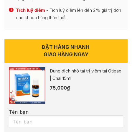
Tích luỹ điểm
- Tích luỹ điểm lên đến 2% giá trị đơn
3
cho khách hàng thân thiết.
ĐẶT HÀNG NHANH
GIAO HÀNG NGAY
Dung dịch nhỏ tai trị viêm tai Otipax
| Chai 15ml
75,000
₫
Tên bạn