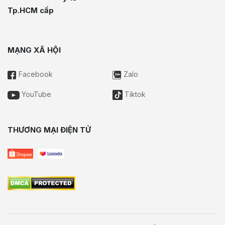
Tp.HCM cấp
MẠNG XÃ HỘI
Facebook
Zalo
YouTube
Tiktok
THƯƠNG MẠI ĐIỆN TỬ