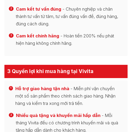
Cam kết tư vấn đúng
- Chuyên nghiệp và chân
2
thành tư vấn từ tâm, tư vấn đúng vấn đề, đúng hàng,
đúng cách dùng.
Cam kết chính hãng
- Hoàn tiền 200% nếu phát
3
hiện hàng không chính hãng.
3 Quyền lợi khi mua hàng tại Vivita
Hỗ trợ giao hàng tận nhà
- Miễn phí vận chuyển
1
một số sản phẩm theo chính sách giao hàng. Nhận
hàng và kiểm tra xong mới trả tiền.
Nhiều quà tặng và khuyến mãi hấp dẫn
- Mỗi
2
tháng Vivita đều có chương trình khuyến mãi và quà
tặng hấp dẫn dành cho khách hàng.