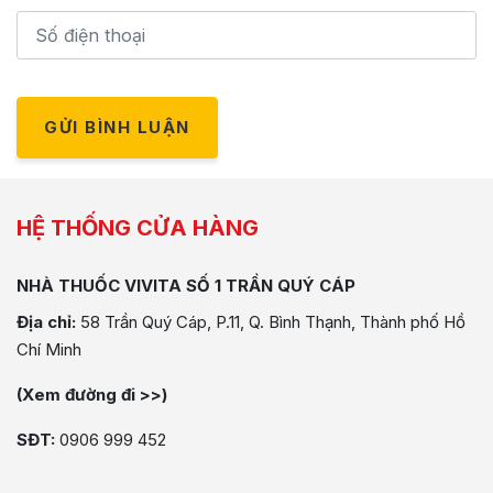
GỬI BÌNH LUẬN
HỆ THỐNG CỬA HÀNG
NHÀ THUỐC VIVITA SỐ 1 TRẦN QUÝ CÁP
Địa chỉ:
58 Trần Quý Cáp, P.11, Q. Bình Thạnh, Thành phố Hồ
Chí Minh
(Xem đường đi >>)
SĐT:
0906 999 452