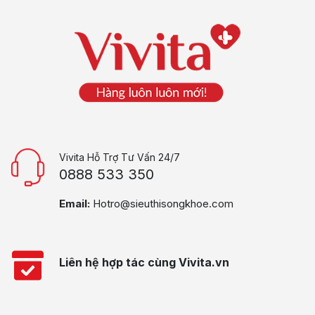
Vivita Hỗ Trợ Tư Vấn 24/7
0888 533 350
Email:
Hotro@sieuthisongkhoe.com
Liên hệ hợp tác cùng Vivita.vn