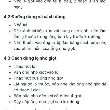
Nhỏ 4 giọt vào ống tai bị đau, 2 hoặc 3 lần mỗi
ngày.
4.2
Đường dùng và cách dùng
Nhỏ tai.
Để tránh tai tiếp xúc với dung dịch lạnh, nên làm
ấm lọ thuốc trong lòng bàn tay trước khi dùng.
Nhỏ thuốc vào ống tai bị đau bằng cách bóp nhẹ
vào phần mềm của ống nhỏ giọt.
4.3
Cách dùng lọ nhỏ giọt
Tháo nút lọ
Vặn ống nhỏ giọt vào lọ
Tháo nút của ống nhỏ giọt
Lật ngược lọ thuốc, bóp nhẹ vào ống nhỏ giọt để
có được 1 giọt
Bóp nữa cho đến khi có được 4 giọt.
Đậy nắp ống nhỏ giọt sau khi dùng.