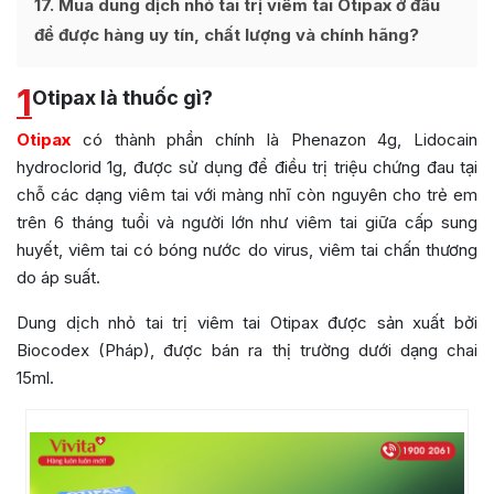
17
Mua dung dịch nhỏ tai trị viêm tai Otipax ở đâu
để được hàng uy tín, chất lượng và chính hãng?
1
Otipax là thuốc gì?
Otipax
có thành phần chính là Phenazon 4g, Lidocain
hydroclorid 1g, được sử dụng để điều trị triệu chứng đau tại
chỗ các dạng viêm tai với màng nhĩ còn nguyên cho trẻ em
trên 6 tháng tuổi và người lớn như viêm tai giữa cấp sung
huyết, viêm tai có bóng nước do virus, viêm tai chấn thương
do áp suất.
Dung dịch nhỏ tai trị viêm tai Otipax được sản xuất bởi
Biocodex (Pháp), được bán ra thị trường dưới dạng chai
15ml.