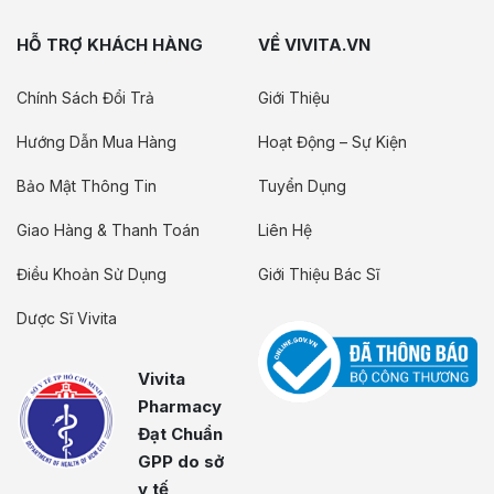
HỖ TRỢ KHÁCH HÀNG
VỀ VIVITA.VN
Chính Sách Đổi Trả
Giới Thiệu
Hướng Dẫn Mua Hàng
Hoạt Động – Sự Kiện
Bảo Mật Thông Tin
Tuyển Dụng
Giao Hàng & Thanh Toán
Liên Hệ
Điều Khoản Sử Dụng
Giới Thiệu Bác Sĩ
Dược Sĩ Vivita
Vivita
Pharmacy
Đạt Chuẩn
GPP do sở
y tế