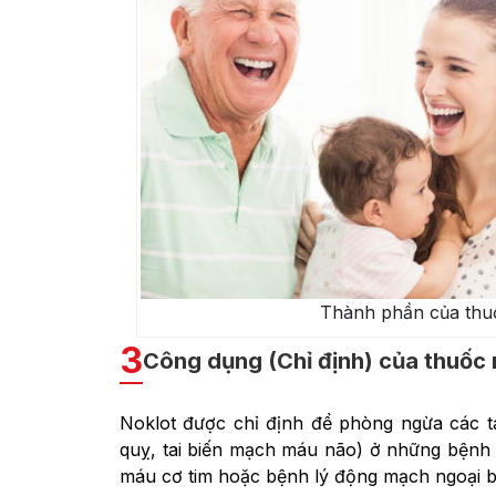
Thành phần của thu
3
Công dụng (Chỉ định) của thuốc
Noklot được chỉ định để phòng ngừa các t
quỵ, tai biến mạch máu não) ở những bệnh 
máu cơ tim hoặc bệnh lý động mạch ngoại b