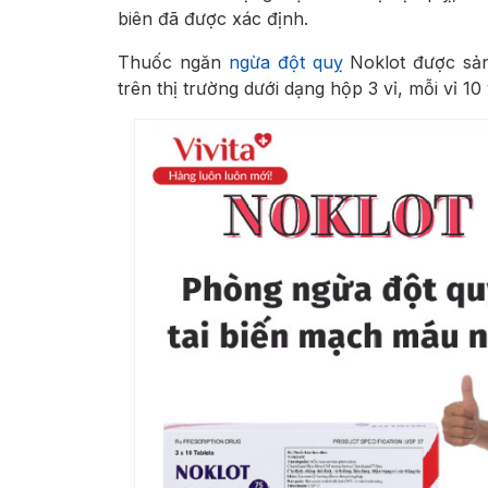
biên đã được xác định.
Thuốc ngăn
ngừa đột quỵ
Noklot được sản
trên thị trường dưới dạng hộp 3 vỉ, mỗi vỉ 10 