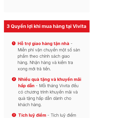
3 Quyền lợi khi mua hàng tại Vivita
Hỗ trợ giao hàng tận nhà
-
1
Miễn phí vận chuyển một số sản
phẩm theo chính sách giao
hàng. Nhận hàng và kiểm tra
xong mới trả tiền.
Nhiều quà tặng và khuyến mãi
2
hấp dẫn
- Mỗi tháng Vivita đều
có chương trình khuyến mãi và
quà tặng hấp dẫn dành cho
khách hàng.
Tích luỹ điểm
- Tích luỹ điểm
3