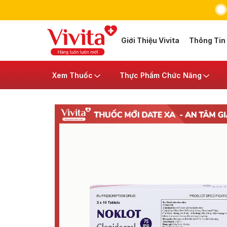
Giới Thiệu Vivita
Thông Tin
Xem Thuốc
Thực Phẩm Chức Năng