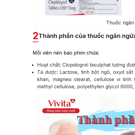
Thuốc ngăn 
2
Thành phần của thuốc ngăn ngừa
Mỗi viên nén bao phim chứa:
Hoạt chất: Clopidogrel bisulphat tương đư
Tả dược: Lactose, tinh bột ngô, oxyd sắt 
khan, magnesi stearat, cellulose vi tin
methyl cellulose, polyethylen glycol 6000, t