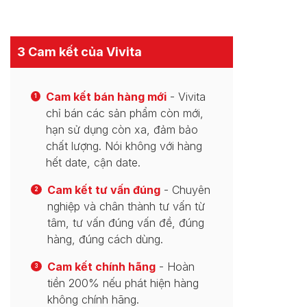
3 Cam kết của Vivita
Cam kết bán hàng mới
- Vivita
1
chỉ bán các sản phẩm còn mới,
hạn sử dụng còn xa, đảm bảo
chất lượng. Nói không với hàng
hết date, cận date.
Cam kết tư vấn đúng
- Chuyên
2
nghiệp và chân thành tư vấn từ
tâm, tư vấn đúng vấn đề, đúng
hàng, đúng cách dùng.
Cam kết chính hãng
- Hoàn
3
tiền 200% nếu phát hiện hàng
không chính hãng.