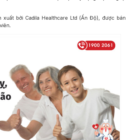
 xuất bởi Cadila Healthcare Ltd (Ấn Độ), được bán
viên.