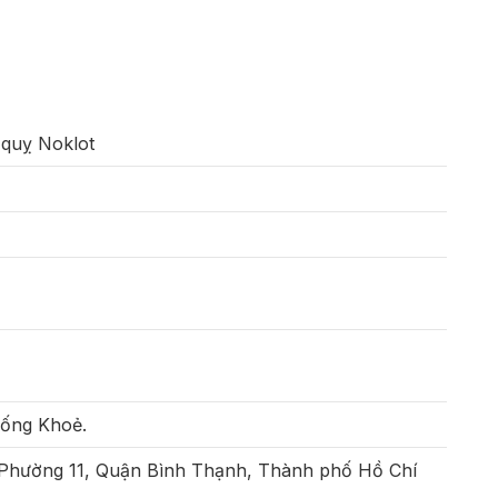
quỵ Noklot
Sống Khoẻ.
 Phường 11, Quận Bình Thạnh, Thành phố Hồ Chí