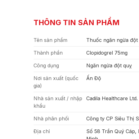
THÔNG TIN SẢN PHẨM
Tên sản phẩm
Thuốc ngăn ngừa đột 
Thành phần
Clopidogrel 75mg
Công dụng
Ngăn ngừa đột quỵ
Nơi sản xuất (quốc
Ấn Độ
gia)
Nhà sản xuất / nhập
Cadila Healthcare Ltd.
khẩu
Nhà phân phối
Công ty CP Siêu Thị 
Địa chỉ
Số 58 Trần Quý Cáp,
Minh