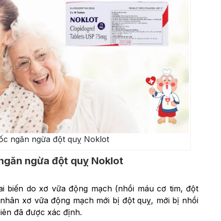
ốc ngăn ngừa đột quỵ Noklot
 ngăn ngừa đột quỵ Noklot
ai biến do xơ vữa động mạch (nhồi máu cơ tim, đột
nhân xơ vữa động mạch mới bị đột quỵ, mới bị nhồi
iên đã được xác định.