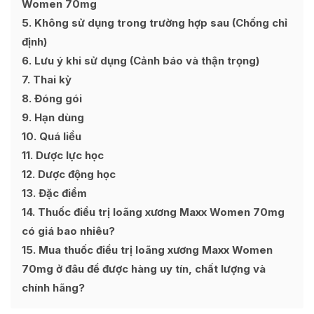
Women 70mg
5
Không sử dụng trong trường hợp sau (Chống chỉ
định)
6
Lưu ý khi sử dụng (Cảnh báo và thận trọng)
7
Thai kỳ
8
Đóng gói
9
Hạn dùng
10
Quá liều
11
Dược lực học
12
Dược động học
13
Đặc điểm
14
Thuốc điều trị loãng xương Maxx Women 70mg
có giá bao nhiêu?
15
Mua thuốc điều trị loãng xương Maxx Women
70mg ở đâu để được hàng uy tín, chất lượng và
chính hãng?