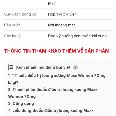
Minh
Quy cách đóng gói
Hộp 1 vỉ x 4 viên
Bảo quản
Nơi thoáng mát
Các lưu ý
Đọc kỹ hướng dẫn trước khi dùng
THÔNG TIN THAM KHẢO THÊM VỀ SẢN PHẨM
Ẩn
Xem nhanh nội dung bài viết
[
]
1
TThuốc điều trị loãng xương Maxx Women 70mg
là gì?
2
Thành phần thuốc điều trị loãng xương Maxx
Women 70mg
3
Công dụng
4
Liều dùng thuốc điều trị loãng xương Maxx