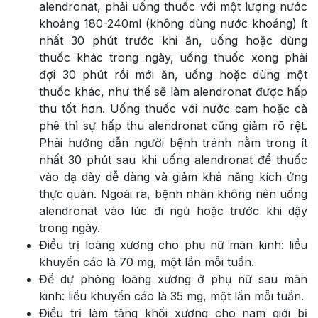
alendronat, phải uống thuốc với một lượng nước
khoảng 180-240ml (không dùng nước khoáng) ít
nhất 30 phút trước khi ăn, uống hoặc dùng
thuốc khác trong ngày, uống thuốc xong phải
đợi 30 phút rồi mới ăn, uống hoặc dùng một
thuốc khác, như thế sẽ làm alendronat được hấp
thu tốt hơn. Uống thuốc với nước cam hoặc cà
phê thì sự hấp thu alendronat cũng giảm rõ rệt.
Phải hướng dẫn người bệnh tránh nằm trong ít
nhất 30 phút sau khi uống alendronat để thuốc
vào dạ dày dễ dàng và giảm khả năng kích ứng
thực quản. Ngoài ra, bệnh nhân không nên uống
alendronat vào lúc đi ngủ hoặc trước khi dậy
trong ngày.
Điều trị loãng xương cho phụ nữ mãn kinh: liều
khuyến cáo là 70 mg, một lần mỗi tuần.
Để dự phòng loãng xương ở phụ nữ sau mãn
kinh: liều khuyến cáo là 35 mg, một lần mỗi tuần.
Điều trị làm tăng khối xương cho nam giới bị