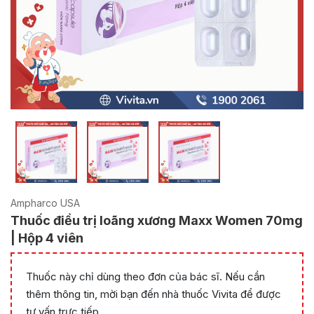
Ampharco USA
Thuốc điều trị loãng xương Maxx Women 70mg
| Hộp 4 viên
Thuốc này chỉ dùng theo đơn của bác sĩ. Nếu cần
thêm thông tin, mời bạn đến nhà thuốc Vivita để được
tư vấn trực tiếp.