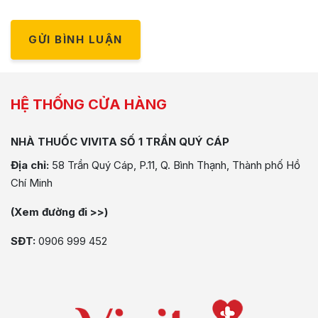
GỬI BÌNH LUẬN
HỆ THỐNG CỬA HÀNG
NHÀ THUỐC VIVITA SỐ 1 TRẦN QUÝ CÁP
Địa chỉ:
58 Trần Quý Cáp, P.11, Q. Bình Thạnh, Thành phố Hồ
Chí Minh
(Xem đường đi >>)
SĐT:
0906 999 452