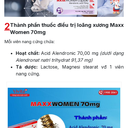
2
Thành phần thuốc điều trị loãng xương Maxx
Women 70mg
Mỗi viên nang cứng chứa:
Hoạt chất:
Acid Alendronic 70,00 mg
(dưới dạng
Alendronat natri trihydrat 91,37 mg)
Tá dược:
Lactose, Magnesi stearat vđ 1 viên
nang cứng.