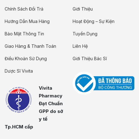
Chính Sách Đổi Trả
Giới Thiệu
Hướng Dẫn Mua Hàng
Hoạt Động – Sự Kiện
Bảo Mật Thông Tin
Tuyển Dụng
Giao Hàng & Thanh Toán
Liên Hệ
Điều Khoản Sử Dụng
Giới Thiệu Bác Sĩ
Dược Sĩ Vivita
Vivita
Pharmacy
Đạt Chuẩn
GPP do sở
y tế
Tp.HCM cấp