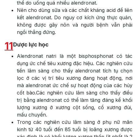
thể do uống quá nhiều alendronat.
Nên cho dùng sữa và các chất kháng acid để liên
kết alendronat. Do nguy cơ kích ứng thực quản,
không được gây nôn và người bệnh vẫn phải
ngồi thẳng đứng.
11
Dược lực học
Alendronat natri là một bisphosphonat có tác
dụng ức chế tiêu xương đặc hiệu. Các nghiên cứu
tiền lâm sàng cho thấy alendronat tích tụ chọn
lọc ở các vị trí tiêu xương đang hoạt động, nơi
mà alendronat ức chế sự hoạt động của các hủy
cốt bào.Các nghiên cứu lâm sàng cho thấy điều
trị bằng alendronat có thể làm tăng đáng kể khối
lượng xương ở xương cột sống, cổ xương đùi,
mấu chuyển.
Trong các nghiên cứu lâm sàng ở phụ nữ mãn
kinh từ 40 tuổi đến 85 tuổi bị loãng xương được
xác định là có khối lượng xương thấp (ít nhất là 2