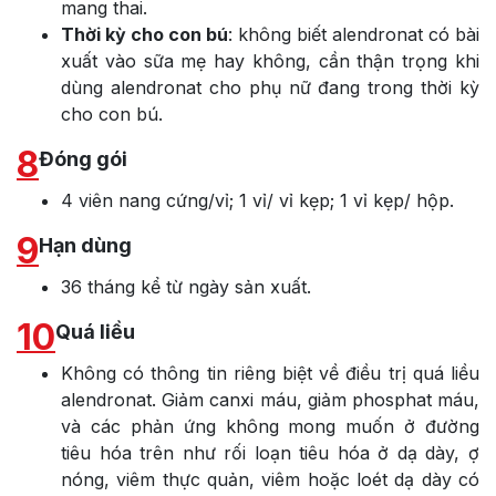
mang thai.
Thời kỳ cho con bú
: không biết alendronat có bài
xuất vào sữa mẹ hay không, cần thận trọng khi
dùng alendronat cho phụ nữ đang trong thời kỳ
cho con bú.
8
Đóng gói
4 viên nang cứng/vỉ; 1 vỉ/ vỉ kẹp; 1 vỉ kẹp/ hộp.
9
Hạn dùng
36 tháng kể từ ngày sản xuất.
10
Quá liều
Không có thông tin riêng biệt về điều trị quá liều
alendronat. Giảm canxi máu, giảm phosphat máu,
và các phản ứng không mong muốn ở đường
tiêu hóa trên như rối loạn tiêu hóa ở dạ dày, ợ
nóng, viêm thực quản, viêm hoặc loét dạ dày có