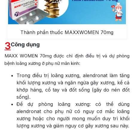
Thành phần thuốc MAXXWOMEN 70mg
3
Công dụng
MAXX WOMEN 70mg được chỉ định điều trị và dự phòng
bệnh loãng xương ở phụ nữ mãn kinh:
Trong điều trị loãng xương, alendronat làm tăng
khối lượng xương và ngăn ngừa gãy xương, kể cả
khớp háng, cổ tay và đốt sống (gãy do nén đốt
sống).
Để dự phòng loãng xương: có thể dùng
alendronat cho phụ nữ có nguy cơ mắc loãng
xương hoặc cho người mong muốn duy trì khối
lượng xương và giảm nguy cơ gãy xương sau này.