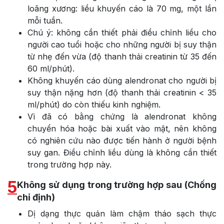
loãng xương: liều khuyến cáo là 70 mg, một lần
mỗi tuần.
Chú ý: không cần thiết phải điều chỉnh liều cho
người cao tuổi hoặc cho những người bị suy thận
từ nhẹ đến vừa (độ thanh thải creatinin từ 35 đến
60 ml/phút).
Không khuyến cáo dùng alendronat cho người bị
suy thận nặng hơn (độ thanh thải creatinin < 35
ml/phút) do còn thiếu kinh nghiệm.
Vì đã có bằng chứng là alendronat không
chuyển hóa hoặc bài xuất vào mật, nên không
có nghiên cứu nào được tiến hành ở người bệnh
suy gan. Điều chỉnh liều dùng là không cần thiết
trong trường hợp này.
5
Không sử dụng trong trường hợp sau (Chống
chỉ định)
Dị dạng thực quản làm chậm tháo sạch thực