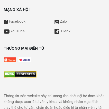
MẠNG XÃ HỘI
Facebook
Zalo
YouTube
Tiktok
THƯƠNG MẠI ĐIỆN TỬ
Thông tin trên website này chỉ mang tính chất nội bộ tham khảo;
không được xem là tư vấn y khoa và không nhằm mục đích
thay thế cho tư vấn, chẩn đoán hoặc điều trị từ nhân viên y tế.