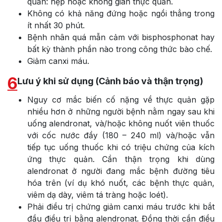
quản: hẹp hoặc không giãn thực quản.
Không có khả năng đứng hoặc ngồi thẳng trong
ít nhất 30 phút.
Bệnh nhân quá mẫn cảm với bisphosphonat hay
bất kỳ thành phần nào trong công thức bào chế.
Giảm canxi máu.
6
Lưu ý khi sử dụng (Cảnh báo và thận trọng)
Nguy cơ mắc biến cố nặng về thực quản gặp
nhiều hơn ở những người bệnh nằm ngay sau khi
uống alendronat, và/hoặc không nuốt viên thuốc
với cốc nước đầy (180 – 240 ml) và/hoặc vẫn
tiếp tục uống thuốc khi có triệu chứng của kích
ứng thực quản. Cần thận trọng khi dùng
alendronat ở người đang mắc bệnh đường tiêu
hóa trên (ví dụ khó nuốt, các bệnh thực quản,
viêm dạ dày, viêm tá tràng hoặc loét).
Phải điều trị chứng giảm canxi máu trước khi bắt
đầu điều trị bằng alendronat. Đồng thời cần điều