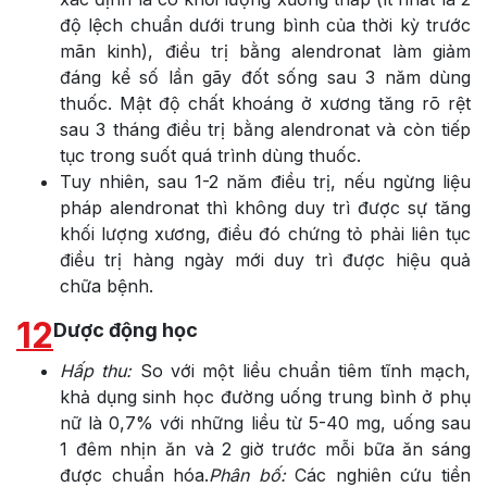
độ lệch chuẩn dưới trung bình của thời kỳ trước
mãn kinh), điều trị bằng alendronat làm giảm
đáng kể số lần gãy đốt sống sau 3 năm dùng
thuốc. Mật độ chất khoáng ở xương tăng rõ rệt
sau 3 tháng điều trị bằng alendronat và còn tiếp
tục trong suốt quá trình dùng thuốc.
Tuy nhiên, sau 1-2 năm điều trị, nếu ngừng liệu
pháp alendronat thì không duy trì được sự tăng
khối lượng xương, điều đó chứng tỏ phải liên tục
điều trị hàng ngày mới duy trì được hiệu quả
chữa bệnh.
12
Dược động học
Hấp thu:
So với một liều chuẩn tiêm tĩnh mạch,
khả dụng sinh học đường uống trung bình ở phụ
nữ là 0,7% với những liều từ 5-40 mg, uống sau
1 đêm nhịn ăn và 2 giờ trước mỗi bữa ăn sáng
được chuẩn hóa.
Phân bố:
Các nghiên cứu tiền