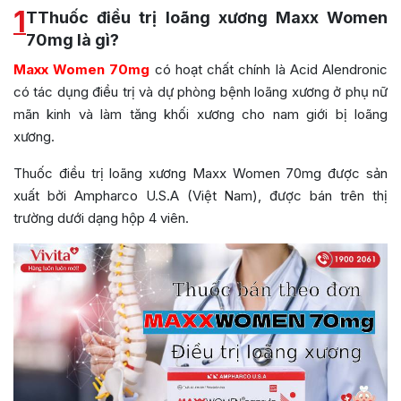
1
TThuốc điều trị loãng xương Maxx Women
70mg là gì?
Maxx Women 70mg
có hoạt chất chính là Acid Alendronic
có tác dụng điều trị và dự phòng bệnh loãng xương ở phụ nữ
mãn kinh và làm tăng khối xương cho nam giới bị loãng
xương.
Thuốc điều trị loãng xương Maxx Women 70mg được sản
xuất bởi Ampharco U.S.A (Việt Nam), được bán trên thị
trường dưới dạng hộp 4 viên.