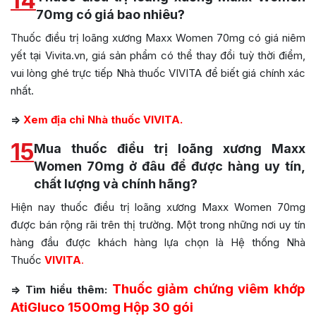
14
70mg có giá bao nhiêu?
Thuốc điều trị loãng xương Maxx Women 70mg có giá niêm
yết tại Vivita.vn, giá sản phẩm có thể thay đổi tuỳ thời điểm,
vui lòng ghé trực tiếp Nhà thuốc VIVITA để biết giá chính xác
nhất.
=>
Xem địa chỉ Nhà thuốc VIVITA.
15
Mua thuốc điều trị loãng xương Maxx
Women 70mg ở đâu để được hàng uy tín,
chất lượng và chính hãng?
Hiện nay thuốc điều trị loãng xương Maxx Women 70mg
được bán rộng rãi trên thị trường. Một trong những nơi uy tín
hàng đầu được khách hàng lựa chọn là Hệ thống Nhà
Thuốc
VIVITA
.
Thuốc giảm chứng viêm khớp
=> Tìm hiểu thêm:
AtiGluco 1500mg Hộp 30 gói