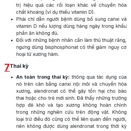
trị hiệu quả các rối loạn khác về chuyển hóa
chất khoáng (ví dụ thiếu vitamin D).
Phải chỉ dẫn người bệnh dùng bổ sung canxi và
vitamin D nếu lượng dùng hàng ngày trong khẩu
phần ăn không đủ.
Đối với những bệnh nhân cần làm thủ thuật răng,
ngưng dùng bisphosphonat có thể giảm nguy cơ
hoại tử xương hàm.
7
Thai kỳ
An toàn trong thai kỳ:
thông qua tác dụng của
nó trên cân bằng canxi nội môi và chuyển hóa
xương, alendronat có thể gây tổn hại cho bào
thai hoặc cho trẻ mới sinh. Đã thấy những trường
hợp đẻ khó và tạo xương không hoàn chỉnh
trong những nghiên cứu trên động vật. Không
loại trừ điều đó cũng có thể liên quan đến người,
nên không được dùng alendronat trong thời kỳ