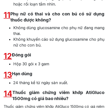
hoặc rối loạn tầm nhìn.
11
Phụ nữ có thai và cho con bú có sử dụng
thuốc được không?
Không dùng glucosamine cho phụ nữ đang mang
thai.
Không khuyến cáo sử dụng glucosamine cho phụ
nữ cho con bú.
12
Đóng gói
Hộp 30 gói x 3 gam
13
Hạn dùng
24 tháng kể từ ngày sản xuất.
14
Thuốc giảm chứng viêm khớp AtiGluco
1500mg có giá bao nhiêu?
Thuốc giảm chứng viêm khớp AtiGluco 1500mg có giá niêm