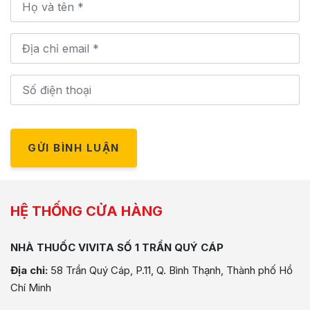
GỬI BÌNH LUẬN
HỆ THỐNG CỬA HÀNG
NHÀ THUỐC VIVITA SỐ 1 TRẦN QUÝ CÁP
Địa chỉ:
58 Trần Quý Cáp, P.11, Q. Bình Thạnh, Thành phố Hồ
Chí Minh