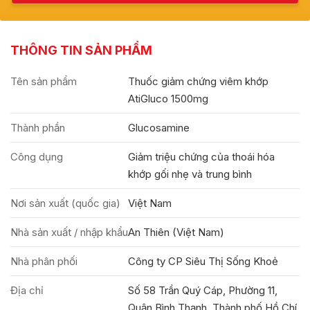
THÔNG TIN SẢN PHẨM
Tên sản phẩm
Thuốc giảm chứng viêm khớp
AtiGluco 1500mg
Thành phần
Glucosamine
Công dụng
Giảm triệu chứng của thoái hóa
khớp gối nhẹ và trung bình
Nơi sản xuất (quốc gia)
Việt Nam
Nhà sản xuất / nhập khẩu
An Thiên (Việt Nam)
Nhà phân phối
Công ty CP Siêu Thị Sống Khoẻ
Địa chỉ
Số 58 Trần Quý Cáp, Phường 11,
Quận Bình Thạnh, Thành phố Hồ Chí