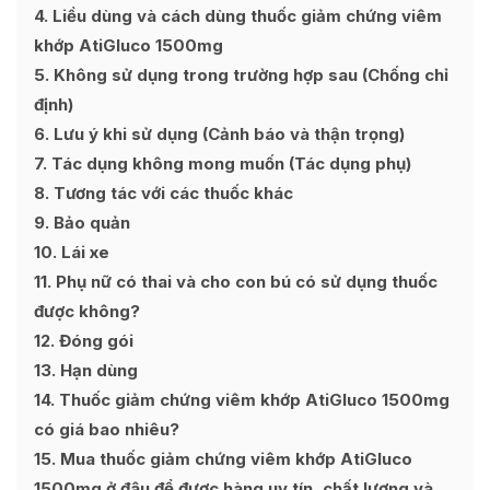
4
Liều dùng và cách dùng thuốc giảm chứng viêm
khớp AtiGluco 1500mg
5
Không sử dụng trong trường hợp sau (Chống chỉ
định)
6
Lưu ý khi sử dụng (Cảnh báo và thận trọng)
7
Tác dụng không mong muốn (Tác dụng phụ)
8
Tương tác với các thuốc khác
9
Bảo quản
10
Lái xe
11
Phụ nữ có thai và cho con bú có sử dụng thuốc
được không?
12
Đóng gói
13
Hạn dùng
14
Thuốc giảm chứng viêm khớp AtiGluco 1500mg
có giá bao nhiêu?
15
Mua thuốc giảm chứng viêm khớp AtiGluco
1500mg ở đâu để được hàng uy tín, chất lượng và