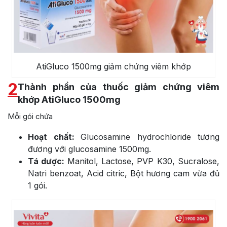
AtiGluco 1500mg giảm chứng viêm khớp
2
Thành phần của thuốc giảm chứng viêm
khớp AtiGluco 1500mg
Mỗi gói chứa
Hoạt chất:
Glucosamine hydrochloride tương
đương với glucosamine 1500mg.
Tá dược:
Manitol, Lactose, PVP K30, Sucralose,
Natri benzoat, Acid citric, Bột hương cam vừa đủ
1 gói.