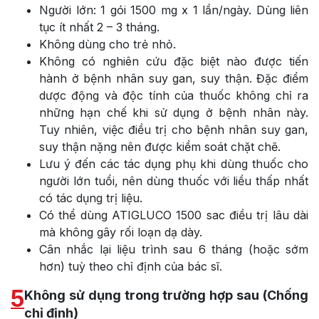
Người lớn: 1 gói 1500 mg x 1 lần/ngày. Dùng liên
tục ít nhất 2 – 3 tháng.
Không dùng cho trẻ nhỏ.
Không có nghiên cứu đặc biệt nào được tiến
hành ở bệnh nhân suy gan, suy thận. Đặc điểm
dược động và độc tính của thuốc không chỉ ra
những hạn chế khi sử dụng ở bệnh nhân này.
Tuy nhiên, việc điều trị cho bệnh nhân suy gan,
suy thận nặng nên được kiểm soát chặt chẽ.
Lưu ý đến các tác dụng phụ khi dùng thuốc cho
người lớn tuổi, nên dùng thuốc với liều thấp nhất
có tác dụng trị liệu.
Có thể dùng ATIGLUCO 1500 sac điều trị lâu dài
mà không gây rối loạn dạ dày.
Cân nhắc lại liệu trình sau 6 tháng (hoặc sớm
hơn) tuỳ theo chỉ định của bác sĩ.
5
Không sử dụng trong trường hợp sau (Chống
chỉ định)