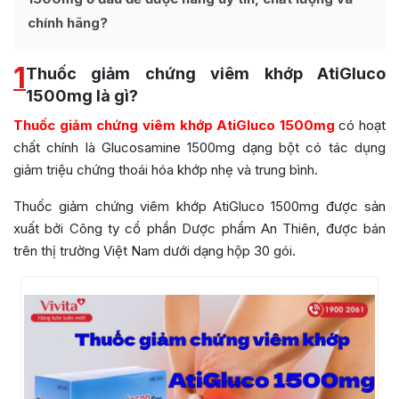
chính hãng?
1
Thuốc giảm chứng viêm khớp AtiGluco
1500mg là gì?
Thuốc giảm chứng viêm khớp AtiGluco 1500mg
có hoạt
chất chính là Glucosamine 1500mg dạng bột có tác dụng
giảm triệu chứng thoái hóa khớp nhẹ và trung bình.
Thuốc giảm chứng viêm khớp AtiGluco 1500mg được sản
xuất bởi Công ty cổ phần Dược phẩm An Thiên, được bán
trên thị trường Việt Nam dưới dạng hộp 30 gói.