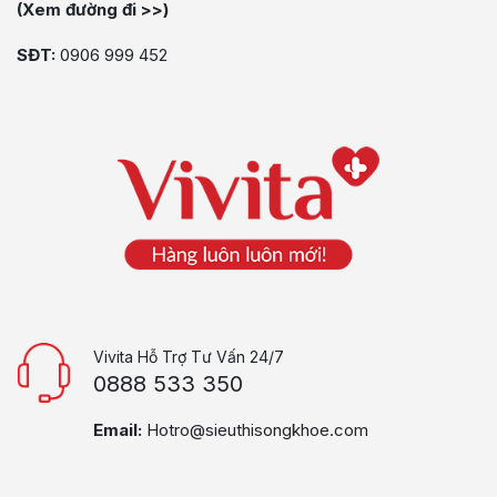
(Xem đường đi >>)
SĐT:
0906 999 452
Vivita Hỗ Trợ Tư Vấn 24/7
0888 533 350
Email:
Hotro@sieuthisongkhoe.com