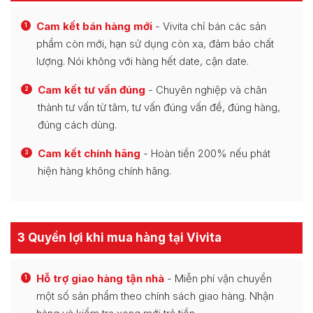
Cam kết bán hàng mới
- Vivita chỉ bán các sản
1
phẩm còn mới, hạn sử dụng còn xa, đảm bảo chất
lượng. Nói không với hàng hết date, cận date.
Cam kết tư vấn đúng
- Chuyên nghiệp và chân
2
thành tư vấn từ tâm, tư vấn đúng vấn đề, đúng hàng,
đúng cách dùng.
Cam kết chính hãng
- Hoàn tiền 200% nếu phát
3
hiện hàng không chính hãng.
3 Quyền lợi khi mua hàng tại Vivita
Hỗ trợ giao hàng tận nhà
- Miễn phí vận chuyển
1
một số sản phẩm theo chính sách giao hàng. Nhận