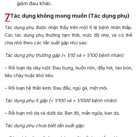
giảm đau khác.
7
Tác dụng không mong muốn (Tác dụng phụ)
Tác dụng phụ được nhận thấy trên một tỉ lệ bệnh nhân thấp.
Các tác dụng phụ thường tạm thời, mức độ nhẹ, và có thể
chia nhỏ theo các tần suất gặp như sau:
Tác dụng phụ thường gặp (< 1/10 và > 1/100 bệnh nhân):
– Rối loạn dạ dày ruột: Đau bụng, buồn nôn, đầy hơi, táo bón,
tiêu chảy hoặc khó tiêu.
– Rối loạn hệ thần kinh: Đau đầu, ngủ gà, mệt mỏi.
Tác dụng phụ ít gặp (< 1/100 và > 1/1000 bệnh nhân):
– Rối loạn mô da và dưới da: Ban đỏ, mẩn ngứa, ban da.
Tác dụng phụ chưa biết tần suất gặp: