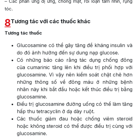
– Các phản ứng dị ứng, chóng mặt, rối loạn tầm nhìn, rụng
tóc.
8
Tương tác với các thuốc khác
Tương tác thuốc
Glucosamine có thể gây tăng đề kháng insulin và
do đó ảnh hưởng đến sự dung nạp glucose.
Có những báo cáo rằng tác dụng chống đông
của cumarinic tăng lên khi điều trị phối hợp với
glucosamine. Vì vậy nên kiểm soát chặt chẽ hơn
những thông số về đông máu ở những bệnh
nhân này khi bắt đầu hoặc kết thúc điều trị bằng
glucosamine.
Điều trị glucosamine đường uống có thể làm tăng
hấp thu tetracyclin ở dạ dày ruột.
Các thuốc giảm đau hoặc chống viêm steroid
hoặc không steroid có thể được điều trị cùng với
glucosamine.