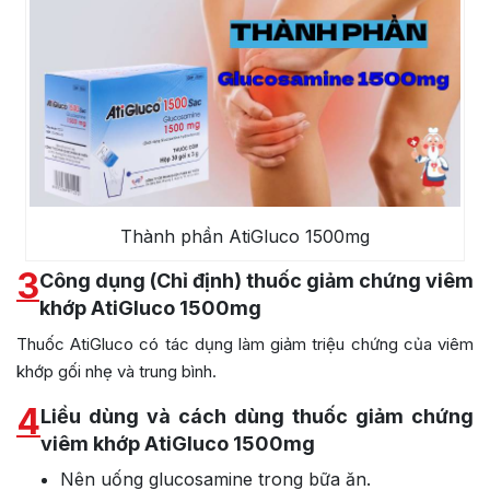
Thành phần AtiGluco 1500mg
3
Công dụng (Chỉ định) thuốc giảm chứng viêm
khớp AtiGluco 1500mg
Thuốc AtiGluco có tác dụng làm giảm triệu chứng của viêm
khớp gối nhẹ và trung bình.
4
Liều dùng và cách dùng thuốc giảm chứng
viêm khớp AtiGluco 1500mg
Nên uống glucosamine trong bữa ăn.