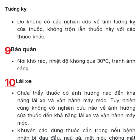
Tương kỵ
Do không có các nghiên cứu về tính tương kỵ
của thuốc, không trộn lẫn thuốc này với các
thuốc khác.
9
Bảo quản
Nơi khô ráo, nhiệt độ không quá 30°C, tránh ánh
sáng.
10
Lái xe
Chưa thấy thuốc có ảnh hưởng nào đến khả
năng lái xe và vận hành máy móc. Tuy nhiên
cũng không có nghiên cứu nào về ảnh hưởng
của thuốc đến khả năng lái xe và vận hành máy
móc.
Khuyến cáo dùng thuốc cẩn trọng nếu bệnh
nhân bị đau đầu, ngủ gà, mệt mỏi, chóng mặt