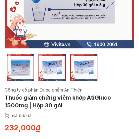
Công ty cổ phần Dược phẩm An Thiên
Thuốc giảm chứng viêm khớp AtiGluco
1500mg | Hộp 30 gói
Đã bán 0
232,000
₫