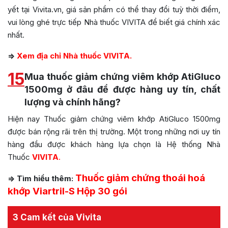
yết tại Vivita.vn, giá sản phẩm có thể thay đổi tuỳ thời điểm,
vui lòng ghé trực tiếp Nhà thuốc VIVITA để biết giá chính xác
nhất.
=>
Xem địa chỉ Nhà thuốc VIVITA.
15
Mua thuốc giảm chứng viêm khớp AtiGluco
1500mg ở đâu để được hàng uy tín, chất
lượng và chính hãng?
Hiện nay Thuốc giảm chứng viêm khớp AtiGluco 1500mg
được bán rộng rãi trên thị trường. Một trong những nơi uy tín
hàng đầu được khách hàng lựa chọn là Hệ thống Nhà
Thuốc
VIVITA
.
Thuốc giảm chứng thoái hoá
=> Tìm hiểu thêm:
khớp Viartril-S Hộp 30 gói
3 Cam kết của Vivita