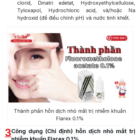
clorid, Dinatri edetat, Hydroxyethylcellulose,
Tyloxapol, Hydrochloric acid, và/hoặc Na
hydroxid (để điều chỉnh pH) và nước tinh khiết.
Thành phần hỗn dịch nhỏ mắt trị nhiễm khuẩn
Flarex 0.1%
3
Công dụng (Chỉ định) hỗn dịch nhỏ mắt trị
nhiễm khuẩn Flarex 0.1%