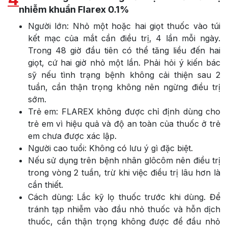
nhiễm khuẩn Flarex 0.1%
Người lớn: Nhỏ một hoặc hai giọt thuốc vào túi
kết mạc của mắt cần điều trị, 4 lần mỗi ngày.
Trong 48 giờ đầu tiên có thể tăng liều đến hai
giọt, cứ hai giờ nhỏ một lần. Phải hỏi ý kiến bác
sỹ nếu tình trạng bệnh không cải thiện sau 2
tuần, cần thận trọng không nên ngừng điều trị
sớm.
Trẻ em: FLAREX không được chỉ định dùng cho
trẻ em vì hiệu quả và độ an toàn của thuốc ở trẻ
em chưa được xác lập.
Người cao tuổi: Không có lưu ý gì đặc biệt.
Nếu sử dụng trên bệnh nhân glôcôm nên điều trị
trong vòng 2 tuần, trừ khi việc điều trị lâu hơn là
cần thiết.
Cách dùng: Lắc kỹ lọ thuốc trước khi dùng. Để
tránh tạp nhiễm vào đầu nhỏ thuốc và hỗn dịch
thuốc, cần thận trọng không được để đầu nhỏ