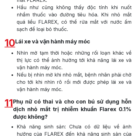
Hầu như cũng không thấy độc tính khi nuốt
nhầm thuốc vào đường tiêu hóa. Khi nhỏ mắt
quá liều FLAREX, có thể rửa mắt với nước ấm
sạch để loại bỏ thuốc.
10
Lái xe và vận hành máy móc
Nhìn mờ tạm thời hoặc những rối loạn khác về
thị lực có thể ảnh hưởng tới khả năng lái xe và
vận hành máy móc.
Nếu bị nhìn mờ khi nhỏ mắt, bệnh nhân phải chờ
cho tới khi nhìn rõ rồi mới được phép lái xe và
vận hành máy móc.
11
Phụ nữ có thai và cho con bú sử dụng hỗn
dịch nhỏ mắt trị nhiễm khuẩn Flarex 0.1%
được không?
Khả năng sinh sản: Chưa có dữ liệu về ảnh
hưởng của FLAREX đến khả năng sinh sản của