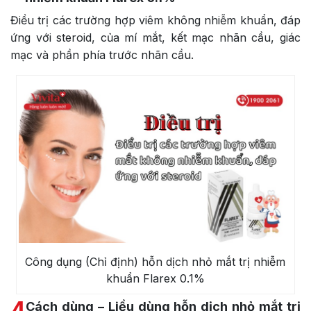
Điều trị các trường hợp viêm không nhiễm khuẩn, đáp
ứng với steroid, của mí mắt, kết mạc nhãn cầu, giác
mạc và phần phía trước nhãn cầu.
Công dụng (Chỉ định) hỗn dịch nhỏ mắt trị nhiễm
khuẩn Flarex 0.1%
4
Cách dùng – Liều dùng hỗn dịch nhỏ mắt trị