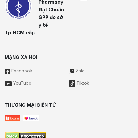
Pharmacy
Đạt Chuẩn
GPP do sở
y tế
Tp.HCM cấp
MẠNG XÃ HỘI
Facebook
Zalo
YouTube
Tiktok
THƯƠNG MẠI ĐIỆN TỬ