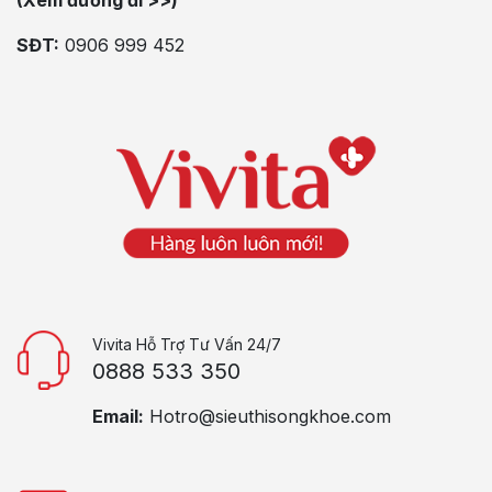
SĐT:
0906 999 452
Vivita Hỗ Trợ Tư Vấn 24/7
0888 533 350
Email:
Hotro@sieuthisongkhoe.com