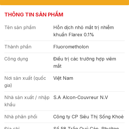
THÔNG TIN SẢN PHẨM
Tên sản phẩm
Hỗn dịch nhỏ mắt trị nhiễm
khuẩn Flarex 0.1%
Thành phần
Fluorometholon
Công dụng
Điều trị các trường hợp viêm
mắt
Nơi sản xuất (quốc
Việt Nam
gia)
Nhà sản xuất / nhập
S.A Alcon-Couvreur N.V
khẩu
Nhà phân phối
Công ty CP Siêu Thị Sống Khoẻ
Địa chỉ
Số 58 Trần Quý Cáp, Phường