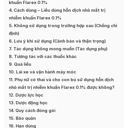
khuẩn Flarex 0.1%
4
Cách dùng – Liều dùng hỗn dịch nhỏ mắt trị
nhiễm khuẩn Flarex 0.1%
5
Không sử dụng trong trường hợp sau (Chống chỉ
định)
6
Lưu ý khi sử dụng (Cảnh báo và thận trọng)
7
Tác dụng không mong muốn (Tác dụng phụ)
8
Tương tác với các thuốc khác
9
Quá liều
10
Lái xe và vận hành máy móc
11
Phụ nữ có thai và cho con bú sử dụng hỗn dịch
nhỏ mắt trị nhiễm khuẩn Flarex 0.1% được không?
12
Dược lực học
13
Dược động học
14
Quy cách đóng gói
15
Bảo quản
16
Hạn dùng