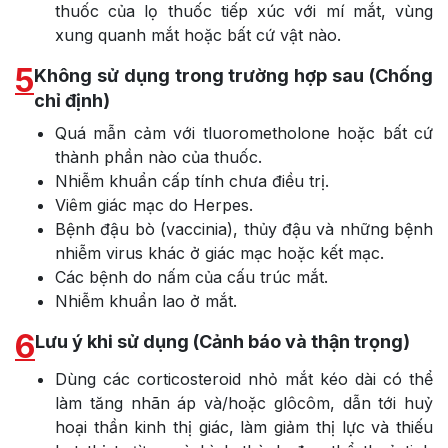
thuốc của lọ thuốc tiếp xúc với mí mắt, vùng
xung quanh mắt hoặc bất cứ vật nào.
5
Không sử dụng trong trường hợp sau (Chống
chỉ định)
Quá mẫn cảm với tluorometholone hoặc bất cứ
thành phần nào của thuốc.
Nhiễm khuẩn cấp tính chưa điều trị.
Viêm giác mạc do Herpes.
Bệnh đậu bò (vaccinia), thủy đậu và những bệnh
nhiễm virus khác ở giác mạc hoặc kết mạc.
Các bệnh do nấm của cấu trúc mắt.
Nhiễm khuẩn lao ở mắt.
6
Lưu ý khi sử dụng (Cảnh báo và thận trọng)
Dùng các corticosteroid nhỏ mắt kéo dài có thể
làm tăng nhãn áp và/hoặc glôcôm, dẫn tới huỷ
hoại thần kinh thị giác, làm giảm thị lực và thiếu