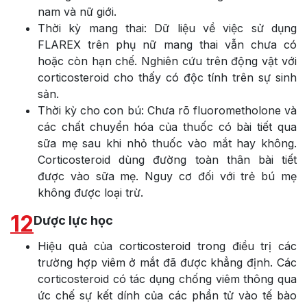
nam và nữ giới.
Thời kỳ mang thai: Dữ liệu về việc sử dụng
FLAREX trên phụ nữ mang thai vẫn chưa có
hoặc còn hạn chế. Nghiên cứu trên động vật với
corticosteroid cho thấy có độc tính trên sự sinh
sản.
Thời kỳ cho con bú: Chưa rõ fluorometholone và
các chất chuyển hóa của thuốc có bài tiết qua
sữa mẹ sau khi nhỏ thuốc vào mắt hay không.
Corticosteroid dùng đường toàn thân bài tiết
được vào sữa mẹ. Nguy cơ đối với trẻ bú mẹ
không được loại trừ.
12
Dược lực học
Hiệu quả của corticosteroid trong điều trị các
trường hợp viêm ở mắt đã được khẳng định. Các
corticosteroid có tác dụng chống viêm thông qua
ức chế sự kết dính của các phần tử vào tế bào