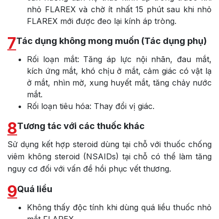
nhỏ FLAREX và chờ ít nhất 15 phút sau khi nhỏ
FLAREX mới được đeo lại kính áp tròng.
7
Tác dụng không mong muốn (Tác dụng phụ)
Rối loạn mắt: Tăng áp lực nội nhãn, đau mắt,
kích ứng mắt, khó chịu ở mắt, cảm giác có vật lạ
ở mắt, nhìn mờ, xung huyết mắt, tăng chảy nước
mắt.
Rối loạn tiêu hóa: Thay đổi vị giác.
8
Tương tác với các thuốc khác
Sử dụng kết hợp steroid dùng tại chỗ với thuốc chống
viêm không steroid (NSAIDs) tại chỗ có thể làm tăng
nguy cơ đối với vấn đề hồi phục vết thương.
9
Quá liều
Không thấy độc tính khi dùng quá liều thuốc nhỏ
mắt FLAREX.