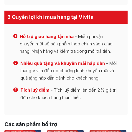
3 Quyền lợi khi mua hàng tại Vivita
Hỗ trợ giao hàng tận nhà
- Miễn phí vận
1
chuyển một số sản phẩm theo chính sách giao
hàng. Nhận hàng và kiểm tra xong mới trả tiền.
Nhiều quà tặng và khuyến mãi hấp dẫn
- Mỗi
2
tháng Vivita đều có chương trình khuyến mãi và
quà tặng hấp dẫn dành cho khách hàng.
Tích luỹ điểm
- Tích luỹ điểm lên đến 2% giá trị
3
đơn cho khách hàng thân thiết.
Các sản phẩm bổ trợ