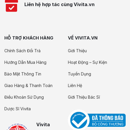
Liên hệ hợp tác cùng Vivita.vn
HỖ TRỢ KHÁCH HÀNG
VỀ VIVITA.VN
Chính Sách Đổi Trả
Giới Thiệu
Hướng Dẫn Mua Hàng
Hoạt Động – Sự Kiện
Bảo Mật Thông Tin
Tuyển Dụng
Giao Hàng & Thanh Toán
Liên Hệ
Điều Khoản Sử Dụng
Giới Thiệu Bác Sĩ
Dược Sĩ Vivita
Vivita