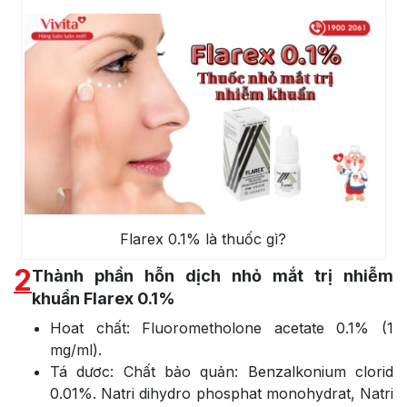
Flarex 0.1% là thuốc gì?
2
Thành phần hỗn dịch nhỏ mắt trị nhiễm
khuẩn Flarex 0.1%
Hoat chất: Fluorometholone acetate 0.1% (1
mg/ml).
Tá dươc: Chất bảo quản: Benzalkonium clorid
0.01%. Natri dihydro phosphat monohydrat, Natri