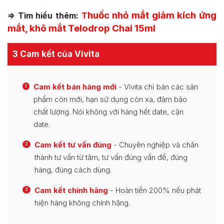
huốc nhỏ mắt giảm kích ứng
=> Tìm hiểu thêm:
T
mắt, khô mắt Telodrop Chai 15ml
3 Cam kết của Vivita
Cam kết bán hàng mới
- Vivita chỉ bán các sản
1
phẩm còn mới, hạn sử dụng còn xa, đảm bảo
chất lượng. Nói không với hàng hết date, cận
date.
Cam kết tư vấn đúng
- Chuyên nghiệp và chân
2
thành tư vấn từ tâm, tư vấn đúng vấn đề, đúng
hàng, đúng cách dùng.
Cam kết chính hãng
- Hoàn tiền 200% nếu phát
3
hiện hàng không chính hãng.