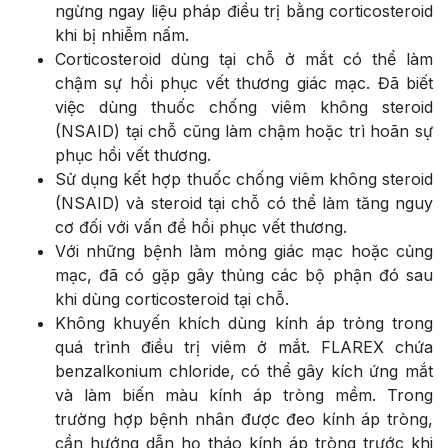
ngừng ngay liệu pháp điều trị bằng corticosteroid
khi bị nhiễm nấm.
Corticosteroid dùng tại chỗ ở mắt có thể làm
chậm sự hồi phục vết thương giác mạc. Đã biết
việc dùng thuốc chống viêm không steroid
(NSAID) tại chỗ cũng làm chậm hoặc trì hoãn sự
phục hồi vết thương.
Sử dụng kết hợp thuốc chống viêm không steroid
(NSAID) và steroid tại chỗ có thể làm tăng nguy
cơ đối với vấn đề hồi phục vết thương.
Với những bệnh làm mỏng giác mạc hoặc củng
mạc, đã có gặp gây thủng các bộ phận đó sau
khi dùng corticosteroid tại chỗ.
Không khuyến khích dùng kính áp tròng trong
quá trình điều trị viêm ở mắt. FLAREX chứa
benzalkonium chloride, có thể gây kích ứng mắt
và làm biến màu kính áp tròng mềm. Trong
trường hợp bệnh nhân được đeo kính áp tròng,
cần hướng dẫn họ tháo kính áp tròng trước khi