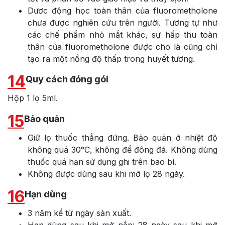
Dươc động học toàn thân của fluorometholone
chưa được nghiên cứu trên người. Tương tự như
các chế phẩm nhỏ mắt khác, sự hấp thu toàn
thân của fluorometholone được cho là cũng chỉ
tạo ra một nồng độ thấp trong huyết tương.
14
Quy cách đóng gói
Hộp 1 lọ 5ml.
15
Bảo quản
Giữ lọ thuốc thẳng đứng. Bảo quản ở nhiệt độ
không quá 30°C, không để đông đá. Không dùng
thuốc quá hạn sử dụng ghi trên bao bì.
Không được dùng sau khi mở lọ 28 ngày.
16
Hạn dùng
3 năm kể từ ngày sản xuất.
Hạn dùng sau khi mở nắp: 28 ngày sau khi mở