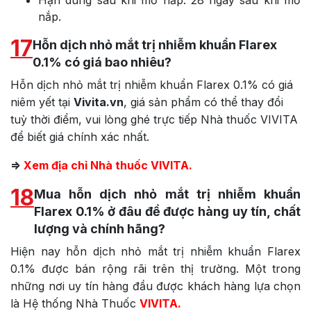
nắp.
17
Hỗn dịch nhỏ mắt trị nhiễm khuẩn Flarex
0.1% có giá bao nhiêu?
Hỗn dịch nhỏ mắt trị nhiễm khuẩn Flarex 0.1% có giá
niêm yết tại
Vivita.vn
, giá sản phẩm có thể thay đổi
tuỳ thời điểm, vui lòng ghé trực tiếp Nhà thuốc VIVITA
để biết giá chính xác nhất.
=>
Xem địa chỉ Nhà thuốc VIVITA.
18
Mua hỗn dịch nhỏ mắt trị nhiễm khuẩn
Flarex 0.1% ở đâu để được hàng uy tín, chất
lượng và chính hãng?
Hiện nay hỗn dịch nhỏ mắt trị nhiễm khuẩn Flarex
0.1% được bán rộng rãi trên thị trường. Một trong
những nơi uy tín hàng đầu được khách hàng lựa chọn
là Hệ thống Nhà Thuốc
VIVITA.