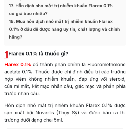
17
Hỗn dịch nhỏ mắt trị nhiễm khuẩn Flarex 0.1%
có giá bao nhiêu?
18
Mua hỗn dịch nhỏ mắt trị nhiễm khuẩn Flarex
0.1% ở đâu để được hàng uy tín, chất lượng và chính
hãng?
1
Flarex 0.1% là thuốc gì?
Flarex 0.1%
có thành phần chính là Fluorometholone
acetate 0.1%. Thuốc được chỉ định điều trị các trường
hợp viêm không nhiễm khuẩn, đáp ứng với steroid,
của mí mắt, kết mạc nhãn cầu, giác mạc và phần phía
trước nhãn cầu.
Hỗn dịch nhỏ mắt trị nhiễm khuẩn Flarex 0.1% được
sản xuất bởi Novartis (Thụy Sỹ) và được bán ra thị
trường dưới dạng chai 5ml.