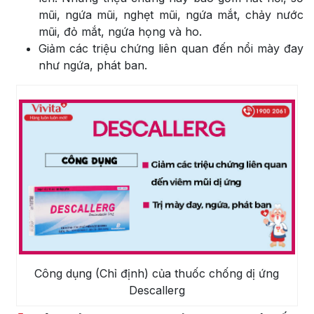
mũi, ngứa mũi, nghẹt mũi, ngứa mắt, chảy nước
mũi, đỏ mắt, ngứa họng và ho.
Giảm các triệu chứng liên quan đến nổi mày đay
như ngứa, phát ban.
Công dụng (Chỉ định) của thuốc chống dị ứng
Descallerg