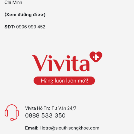
Chí Minh
(Xem đường đi >>)
SĐT:
0906 999 452
Vivita Hỗ Trợ Tư Vấn 24/7
0888 533 350
Email:
Hotro@sieuthisongkhoe.com