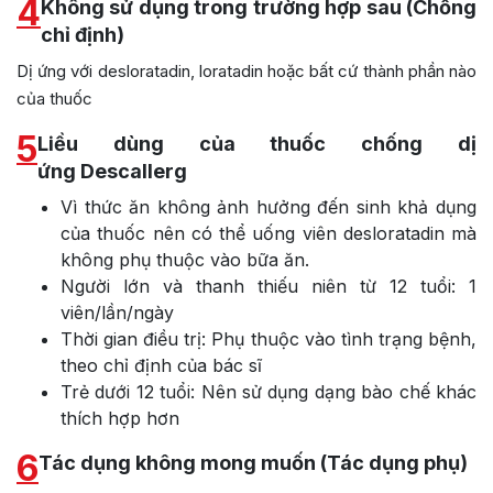
4
Không sử dụng trong trường hợp sau (Chống
chỉ định)
Dị ứng với desloratadin, loratadin hoặc bất cứ thành phần nào
của thuốc
5
Liều dùng của thuốc chống dị
ứng Descallerg
Vì thức ăn không ảnh hưởng đến sinh khả dụng
của thuốc nên có thể uống viên desloratadin mà
không phụ thuộc vào bữa ăn.
Người lớn và thanh thiếu niên từ 12 tuổi: 1
viên/lần/ngày
Thời gian điều trị: Phụ thuộc vào tình trạng bệnh,
theo chỉ định của bác sĩ
Trẻ dưới 12 tuổi: Nên sử dụng dạng bào chế khác
thích hợp hơn
6
Tác dụng không mong muốn (Tác dụng phụ)