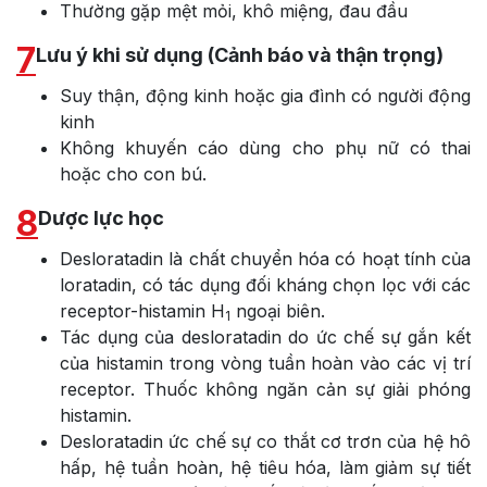
Thường gặp mệt mỏi, khô miệng, đau đầu
7
Lưu ý khi sử dụng (Cảnh báo và thận trọng)
Suy thận, động kinh hoặc gia đình có người động
kinh
Không khuyến cáo dùng cho phụ nữ có thai
hoặc cho con bú.
8
Dược lực học
Desloratadin là chất chuyển hóa có hoạt tính của
loratadin, có tác dụng đối kháng chọn lọc với các
receptor-histamin H
ngoại biên.
1
Tác dụng của desloratadin do ức chế sự gắn kết
của histamin trong vòng tuần hoàn vào các vị trí
receptor. Thuốc không ngăn cản sự giải phóng
histamin.
Desloratadin ức chế sự co thắt cơ trơn của hệ hô
hấp, hệ tuần hoàn, hệ tiêu hóa, làm giảm sự tiết