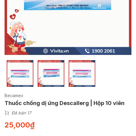
Becamex
Thuốc chống dị ứng Descallerg | Hộp 10 viên
Đã bán 17
25,000
₫