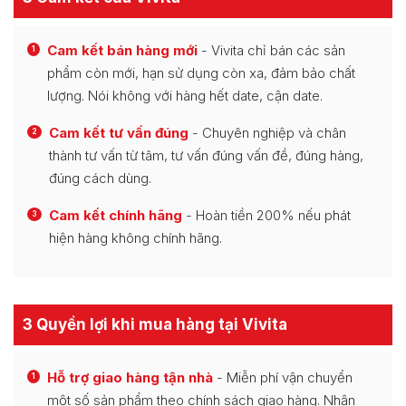
Cam kết bán hàng mới
- Vivita chỉ bán các sản
1
phẩm còn mới, hạn sử dụng còn xa, đảm bảo chất
lượng. Nói không với hàng hết date, cận date.
Cam kết tư vấn đúng
- Chuyên nghiệp và chân
2
thành tư vấn từ tâm, tư vấn đúng vấn đề, đúng hàng,
đúng cách dùng.
Cam kết chính hãng
- Hoàn tiền 200% nếu phát
3
hiện hàng không chính hãng.
3 Quyền lợi khi mua hàng tại Vivita
Hỗ trợ giao hàng tận nhà
- Miễn phí vận chuyển
1
một số sản phẩm theo chính sách giao hàng. Nhận