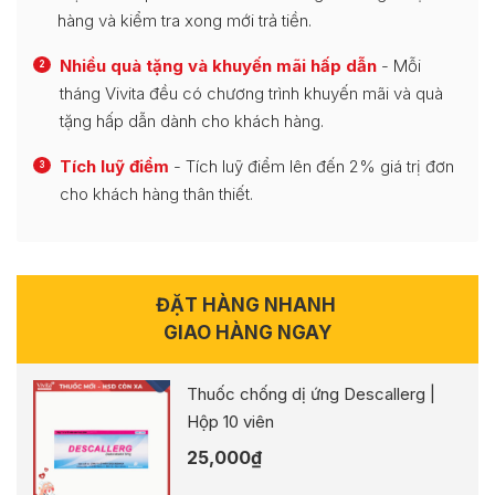
hàng và kiểm tra xong mới trả tiền.
Nhiều quà tặng và khuyến mãi hấp dẫn
- Mỗi
2
tháng Vivita đều có chương trình khuyến mãi và quà
tặng hấp dẫn dành cho khách hàng.
Tích luỹ điểm
- Tích luỹ điểm lên đến 2% giá trị đơn
3
cho khách hàng thân thiết.
ĐẶT HÀNG NHANH
GIAO HÀNG NGAY
Thuốc chống dị ứng Descallerg |
Hộp 10 viên
25,000
₫