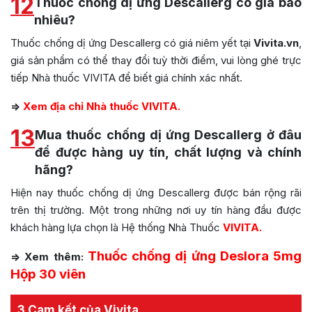
12
Thuốc chống dị ứng Descallerg có giá bao
nhiêu?
Thuốc chống dị ứng Descallerg có giá niêm yết tại
Vivita.vn
,
giá sản phẩm có thể thay đổi tuỳ thời điểm, vui lòng ghé trực
tiếp Nhà thuốc VIVITA để biết giá chính xác nhất.
=>
Xem địa chỉ Nhà thuốc VIVITA.
13
Mua thuốc chống dị ứng Descallerg ở đâu
để được hàng uy tín, chất lượng và chính
hãng?
Hiện nay thuốc chống dị ứng Descallerg được bán rộng rãi
trên thị trường. Một trong những nơi uy tín hàng đầu được
khách hàng lựa chọn là Hệ thống Nhà Thuốc
VIVITA.
Thuốc chống dị ứng Deslora 5mg
=> Xem thêm:
Hộp 30 viên
3 Cam kết của Vivita