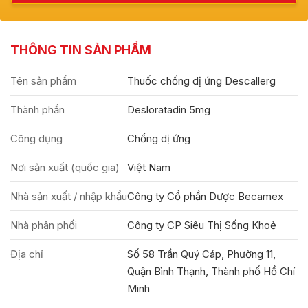
THÔNG TIN SẢN PHẨM
Tên sản phẩm
Thuốc chống dị ứng Descallerg
Thành phần
Desloratadin 5mg
Công dụng
Chống dị ứng
Nơi sản xuất (quốc gia)
Việt Nam
Nhà sản xuất / nhập khẩu
Công ty Cổ phần Dược Becamex
Nhà phân phối
Công ty CP Siêu Thị Sống Khoẻ
Địa chỉ
Số 58 Trần Quý Cáp, Phường 11,
Quận Bình Thạnh, Thành phố Hồ Chí
Minh