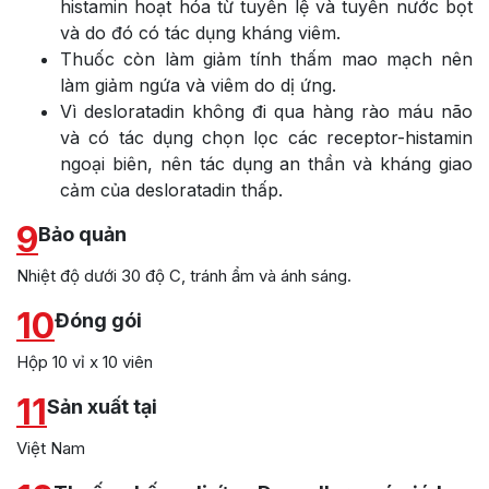
histamin hoạt hóa từ tuyến lệ và tuyến nước bọt
và do đó có tác dụng kháng viêm.
Thuốc còn làm giảm tính thấm mao mạch nên
làm giảm ngứa và viêm do dị ứng.
Vì desloratadin không đi qua hàng rào máu não
và có tác dụng chọn lọc các receptor-histamin
ngoại biên, nên tác dụng an thần và kháng giao
cảm của desloratadin thấp.
9
Bảo quản
Nhiệt độ dưới 30 độ C, tránh ẩm và ánh sáng.
10
Đóng gói
Hộp 10 vỉ x 10 viên
11
Sản xuất tại
Việt Nam