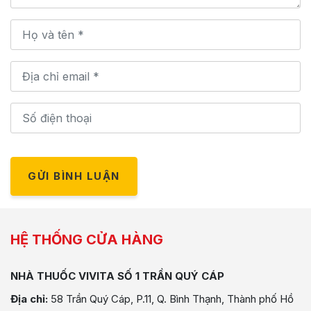
GỬI BÌNH LUẬN
HỆ THỐNG CỬA HÀNG
NHÀ THUỐC VIVITA SỐ 1 TRẦN QUÝ CÁP
Địa chỉ:
58 Trần Quý Cáp, P.11, Q. Bình Thạnh, Thành phố Hồ