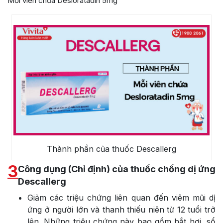
Mỗi viên chứa Desloratadin 5mg
Thành phần của thuốc Descallerg
3
Công dụng (Chỉ định) của thuốc chống dị ứng
Descallerg
Giảm các triệu chứng liên quan đến viêm mũi dị
ứng ở người lớn và thanh thiếu niên từ 12 tuổi trở
lên. Những triệu chứng này bao gồm hắt hơi, sổ