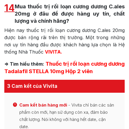
14
Mua thuốc trị rối loạn cương dương C.ales
20mg ở đâu để được hàng uy tín, chất
lượng và chính hãng?
Hiện nay thuốc trị rối loạn cương dương C.ales 20mg
được bán rộng rãi trên thị trường. Một trong những
nơi uy tín hàng đầu được khách hàng lựa chọn là Hệ
thống Nhà Thuốc
VIVITA.
Thuốc trị rối loạn cương dương
=> Tìm hiểu thêm:
Tadalafil STELLA 10mg Hộp 2 viên
3 Cam kết của Vivita
Cam kết bán hàng mới
- Vivita chỉ bán các sản
1
phẩm còn mới, hạn sử dụng còn xa, đảm bảo
chất lượng. Nói không với hàng hết date, cận
date.