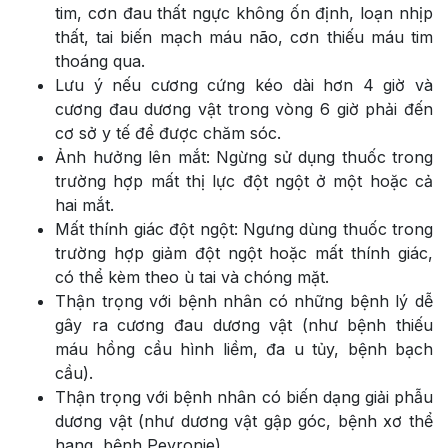
tim, cơn đau thất ngực không ốn định, loạn nhịp
thất, tai biến mạch máu não, cơn thiếu máu tim
thoáng qua.
Lưu ý nếu cương cứng kéo dài hơn 4 giờ và
cương đau dương vật trong vòng 6 giờ phải đến
cơ sở y tế để được chăm sóc.
Ảnh hưởng lên mắt: Ngừng sử dụng thuốc trong
trường hợp mất thị lực đột ngột ở một hoặc cả
hai mắt.
Mất thính giác đột ngột: Ngưng dùng thuốc trong
trường hợp giảm đột ngột hoặc mất thính giác,
có thể kèm theo ù tai và chóng mặt.
Thận trọng với bệnh nhân có những bệnh lý dễ
gây ra cương đau dương vật (như bệnh thiếu
máu hồng cầu hình liềm, đa u tủy, bệnh bạch
cầu).
Thận trọng với bệnh nhân có biến dạng giải phẫu
dương vật (như dương vật gập góc, bệnh xơ thể
hang, bệnh Peyronie).