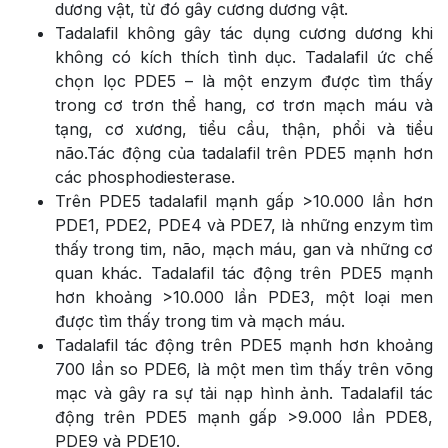
dương vật, từ đó gây cương dương vật.
Tadalafil không gây tác dụng cương dương khi
không có kích thích tình dục. Tadalafil ức chế
chọn lọc PDE5 – là một enzym được tìm thấy
trong cơ trơn thể hang, cơ trơn mạch máu và
tạng, cơ xương, tiểu cầu, thận, phổi và tiểu
não.Tác động của tadalafil trên PDE5 mạnh hơn
các phosphodiesterase.
Trên PDE5 tadalafil mạnh gấp >10.000 lần hơn
PDE1, PDE2, PDE4 và PDE7, là những enzym tìm
thấy trong tim, não, mạch máu, gan và những cơ
quan khác. Tadalafil tác động trên PDE5 mạnh
hơn khoảng >10.000 lần PDE3, một loại men
được tìm thấy trong tim và mạch máu.
Tadalafil tác động trên PDE5 mạnh hơn khoảng
700 lần so PDE6, là một men tìm thấy trên võng
mạc và gây ra sự tải nạp hình ảnh. Tadalafil tác
động trên PDE5 mạnh gấp >9.000 lần PDE8,
PDE9 và PDE10.