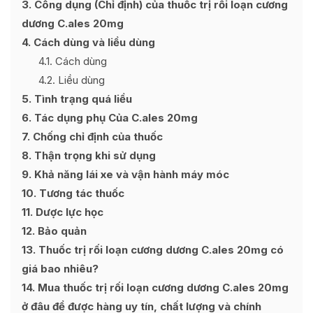
3
Công dụng (Chỉ định) của thuốc trị rối loạn cương
dương C.ales 20mg
4
Cách dùng và liều dùng
4.1
Cách dùng
4.2
Liều dùng
5
Tình trạng quá liều
6
Tác dụng phụ Của C.ales 20mg
7
Chống chỉ định của thuốc
8
Thận trọng khi sử dụng
9
Khả năng lái xe và vận hành máy móc
10
Tương tác thuốc
11
Dược lực học
12
Bảo quản
13
Thuốc trị rối loạn cương dương C.ales 20mg có
giá bao nhiêu?
14
Mua thuốc trị rối loạn cương dương C.ales 20mg
ở đâu để được hàng uy tín, chất lượng và chính