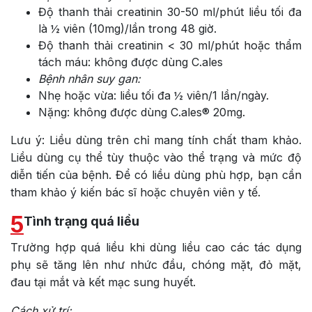
Độ thanh thải creatinin 30-50 ml/phút liều tối đa
là ½ viên (10mg)/lần trong 48 giờ.
Độ thanh thải creatinin < 30 ml/phút hoặc thẩm
tách máu: không được dùng C.ales
Bệnh nhân suy gan:
Nhẹ hoặc vừa: liều tối đa ½ viên/1 lần/ngày.
Nặng: không được dùng C.ales® 20mg.
Lưu ý: Liều dùng trên chỉ mang tính chất tham khảo.
Liều dùng cụ thể tùy thuộc vào thể trạng và mức độ
diễn tiến của bệnh. Để có liều dùng phù hợp, bạn cần
tham khảo ý kiến bác sĩ hoặc chuyên viên y tế.
5
Tình trạng quá liều
Trường hợp quá liều khi dùng liều cao các tác dụng
phụ sẽ tăng lên như nhức đầu, chóng mặt, đỏ mặt,
đau tại mắt và kết mạc sung huyết.
Cách xử trí: