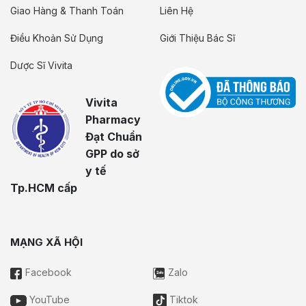
Giao Hàng & Thanh Toán
Liên Hệ
Điều Khoản Sử Dụng
Giới Thiệu Bác Sĩ
Dược Sĩ Vivita
Vivita
Pharmacy
Đạt Chuẩn
GPP do sở
y tế
Tp.HCM cấp
MẠNG XÃ HỘI
Facebook
Zalo
YouTube
Tiktok