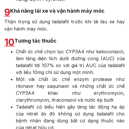
9
Khả năng lái xe và vận hành máy móc
Thận trọng sử dụng tadalafil trước khi lái tàu xe hay
vận hành máy móc.
10
Tương tác thuốc
Chất ức chế chọn lọc CYP3A4 như ketoconazol,
làm tăng diện tích dưới đường cong (AUC) của
tadalafil tới 107% so với giá trị AUC của tadalafil
với liều 10mg chỉ sử dụng một mình.
Một vài chất ức chế enzym protease như
ritonavir hay saquinavir và những chất ức chế
CYP3A4 khác như erythromycin,
clarythromycin, itraconazol và nước ép bưởi
TadalafiI có biểu hiện gây tăng tác động hạ áp
của nitrat do đó không sử dụng tadalafil cho
bệnh nhân đang dùng bất cứ dạng thuốc nào
cùa nitrat hữu cơ.