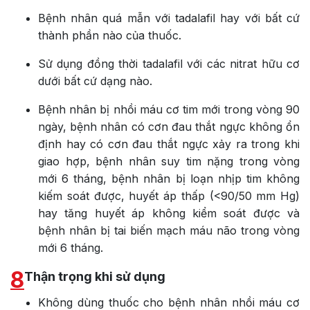
Bệnh nhân quá mẫn với tadalafil hay với bất cứ
thành phần nào của thuốc.
Sử dụng đồng thời tadalafil với các nitrat hữu cơ
dưới bất cứ dạng nào.
Bệnh nhân bị nhồi máu cơ tim mới trong vòng 90
ngày, bệnh nhân có cơn đau thắt ngực không ổn
định hay có cơn đau thắt ngực xảy ra trong khi
giao hợp, bệnh nhân suy tim nặng trong vòng
mới 6 tháng, bệnh nhân bị loạn nhịp tim không
kiếm soát được, huyết áp thấp (<90/50 mm Hg)
hay tăng huyết áp không kiểm soát được và
bệnh nhân bị tai biến mạch máu não trong vòng
mới 6 tháng.
8
Thận trọng khi sử dụng
Không dùng thuốc cho bệnh nhân nhồi máu cơ