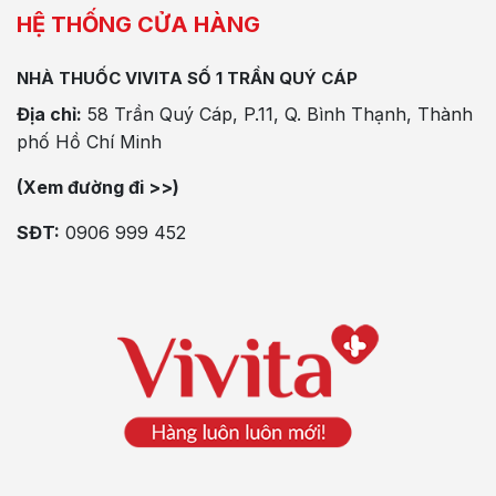
HỆ THỐNG CỬA HÀNG
NHÀ THUỐC VIVITA SỐ 1 TRẦN QUÝ CÁP
Địa chỉ:
58 Trần Quý Cáp, P.11, Q. Bình Thạnh, Thành
phố Hồ Chí Minh
(Xem đường đi >>)
SĐT:
0906 999 452