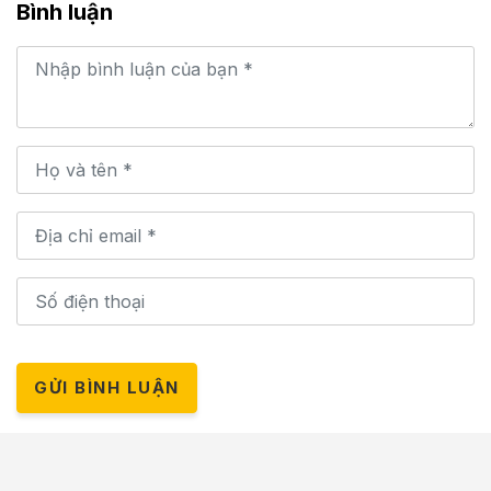
Bình luận
GỬI BÌNH LUẬN