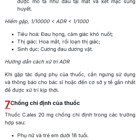
được mô tả như đau tại mắt và kết mạc sung
huyết.
Hiếm gặp, 1/10000 < ADR < 1/1000
Tiêu hoá: Đau họng, cảm giác khó nuốt;
Thị giác: Hoa mắt, rối loạn thị giác;
Sinh dục: Cương đau dương vật.
Hướng dẫn cách xử trí ADR
Khi gặp tác dụng phụ của thuốc, cần ngưng sử dụng
và thông báo cho bác sĩ hoặc đến cơ sở y tế gần nhất
để được xử trí kịp thời.
7
Chống chỉ định của thuốc
Thuốc C.ales 20 mg chống chỉ định trong các trường
hợp sau:
Phụ nữ và trẻ em dưới 18 tuổi.