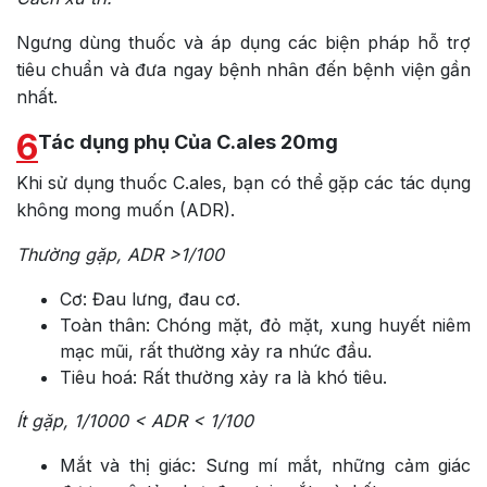
Ngưng dùng thuốc và áp dụng các biện pháp hỗ trợ
tiêu chuẩn và đưa ngay bệnh nhân đến bệnh viện gần
nhất.
6
Tác dụng phụ Của C.ales 20mg
Khi sử dụng thuốc C.ales, bạn có thể gặp các tác dụng
không mong muốn (ADR).
Thường gặp, ADR >1/100
Cơ: Đau lưng, đau cơ.
Toàn thân: Chóng mặt, đỏ mặt, xung huyết niêm
mạc mũi, rất thường xảy ra nhức đầu.
Tiêu hoá: Rất thường xảy ra là khó tiêu.
Ít gặp, 1/1000 < ADR < 1/100
Mắt và thị giác: Sưng mí mắt, những cảm giác